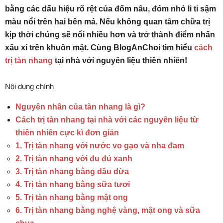
bằng các dấu hiệu rõ rệt của đốm nâu, đóm nhỏ li ti sậm
màu nổi trên hai bên má. Nếu không quan tâm chữa trị
kịp thời chúng sẽ nổi nhiều hơn và trở thành điểm nhấn
xấu xí trên khuôn mặt. Cùng BlogAnChoi tìm hiểu
cách
trị tàn nhang
tại nhà với nguyên liệu thiên nhiên!
Nội dung chính
Nguyên nhân của tàn nhang là gì?
Cách trị tàn nhang tại nhà với các nguyên liệu từ
thiên nhiên cực kì đơn giản
1. Trị tàn nhang với nước vo gạo và nha đam
2. Trị tàn nhang với đu đủ xanh
3. Trị tàn nhang bằng dầu dừa
4. Trị tàn nhang bằng sữa tươi
5. Trị tàn nhang bằng mật ong
6. Trị tàn nhang bằng nghệ vàng, mật ong và sữa