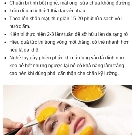
Chuẩn bị tinh bột nghệ, mật ong, sữa chua không đường.
Trộn đều mỗi thứ 1 thìa lại với nhau.
Thoa lên khắp mặt, thư giãn 15-20 phút rửa sạch với
nước ấm.
Kiên trì thực hiện 2-3 lần/ tuần để sỡ hữu làn da rạng rỡ.
Hiệu quả tức thì trong vòng một tháng, có thể nhanh hơn
nếu là da khô.
Nghệ tuy gây phiền phức khi cứ đụng vào là dính như
keo bê bết nhưng ngược lại nó có khả năng làm trắng
cao nên khi dùng phải cẩn thận che chắn kỹ lưỡng.