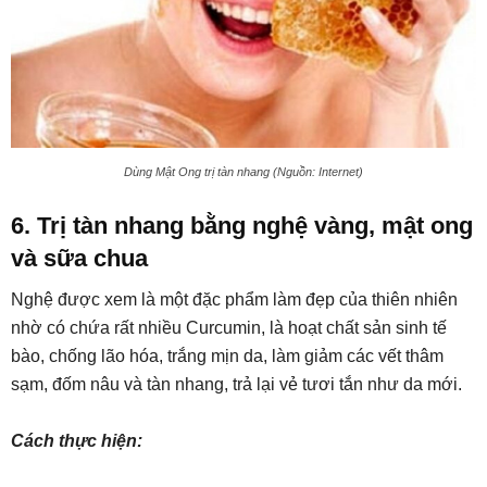
Dùng Mật Ong trị tàn nhang (Nguồn: Internet)
6. Trị tàn nhang bằng nghệ vàng, mật ong
và sữa chua
Nghệ được xem là một đặc phẩm làm đẹp của thiên nhiên
nhờ có chứa rất nhiều Curcumin, là hoạt chất sản sinh tế
bào, chống lão hóa, trắng mịn da, làm giảm các vết thâm
sạm, đốm nâu và tàn nhang, trả lại vẻ tươi tắn như da mới.
Cách thực hiện: