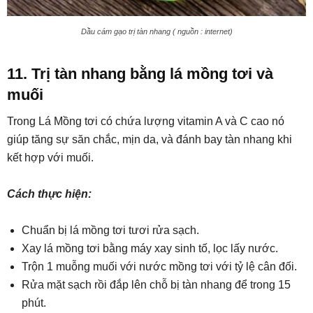
Dầu cám gạo trị tàn nhang ( nguồn : internet)
11. Trị tàn nhang bằng lá mồng tơi và
muối
Trong Lá Mồng tơi có chứa lượng vitamin A và C cao nó
giúp tăng sự săn chắc, mịn da, và đánh bay tàn nhang khi
kết hợp với muối.
Cách thực hiện:
Chuẩn bị lá mồng tơi tươi rửa sạch.
Xay lá mồng tơi bằng máy xay sinh tố, lọc lấy nước.
Trộn 1 muỗng muối với nước mồng tơi với tỷ lệ cân đối.
Rửa mặt sạch rồi đắp lên chỗ bị tàn nhang để trong 15
phút.