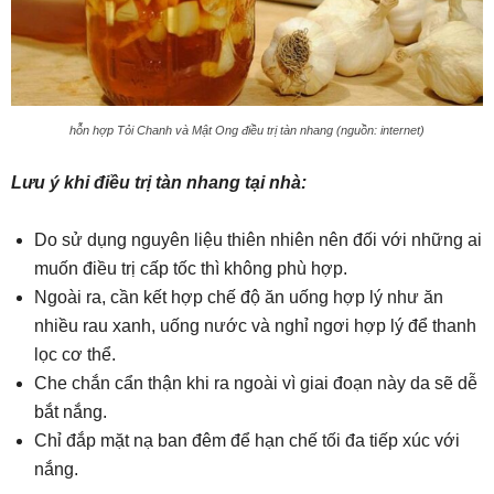
hỗn hợp Tỏi Chanh và Mật Ong điều trị tàn nhang (nguồn: internet)
Lưu ý khi điều trị tàn nhang tại nhà:
Do sử dụng nguyên liệu thiên nhiên nên đối với những ai
muốn điều trị cấp tốc thì không phù hợp.
Ngoài ra, cần kết hợp chế độ ăn uống hợp lý như ăn
nhiều rau xanh, uống nước và nghỉ ngơi hợp lý để thanh
lọc cơ thể.
Che chắn cẩn thận khi ra ngoài vì giai đoạn này da sẽ dễ
bắt nắng.
Chỉ đắp mặt nạ ban đêm để hạn chế tối đa tiếp xúc với
nắng.