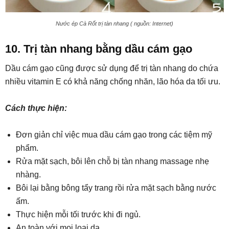
Nước ép Cà Rốt trị tàn nhang ( nguồn: Internet)
10. Trị tàn nhang bằng dầu cám gạo
Dầu cám gạo cũng được sử dụng để trị tàn nhang do chứa
nhiều vitamin E có khả năng chống nhăn, lão hóa da tối ưu.
Cách thực hiện:
Đơn giản chỉ việc mua dầu cám gạo trong các tiệm mỹ
phẩm.
Rửa mặt sạch, bôi lên chỗ bị tàn nhang massage nhẹ
nhàng.
Bôi lại bằng bông tẩy trang rồi rửa mặt sạch bằng nước
ấm.
Thực hiện mỗi tối trước khi đi ngủ.
An toàn với mọi loại da.