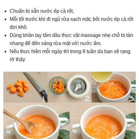
Chuẩn bị sẵn nước ép cà rốt,
Mỗi tối trước khi đi ngủ rửa sạch mặt, bôi nước ép cà rốt
đợi khô.
Dùng khăn tay tẩm dầu thực vật massage nhẹ chỗ bị tàn
nhang để đến sáng rửa mặt với nước ấm.
Nếu thực hiện mỗi ngày thì trong 8 tuần da bạn sẽ rạng
rỡ thấy