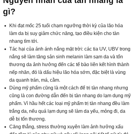
Nguyên nhân của tàn nhang là
gì?
Khi đạt mốc 25 tuổi chạm ngưỡng thời kỳ của lão hóa
làm da bị suy giảm chức năng, tạo điều kiện cho tàn
nhang tìm tới.
Tác hại của ánh ánh nắng mặt trời: các tia UV, UBV trong
nắng sẽ làm tăng sản sinh melanin làm sạm da và tổn
thương da ảnh hưởng đến các tế bào liên kết hình thành
nếp nhăn, đó là dấu hiệu lão hóa sớm, đặc biệt là vùng
da quanh trán, má, cằm.
Dùng mỹ phẩm cũng là một cách để trị tàn nhang nhưng
cũng là con đường dẫn đến bị tàn nhang do lạm dụng mỹ
phẩm. Vì hầu hết các loại mỹ phẩm trị tàn nhang đều làm
trắng da, nếu quá lạm dụng sẽ làm da yếu, mỏng đi, da
dễ bị tổn thương.
Căng thẳng, stress thường xuyên làm ảnh hưởng xấu