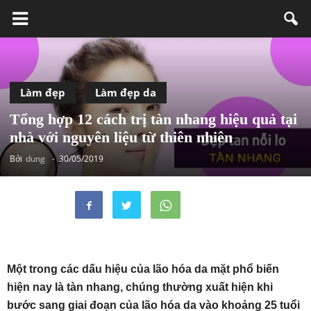
Làm đẹp
Làm đẹp da
Tổng hợp 12 cách trị tàn nhang hiệu quả tại
nhà với nguyên liệu từ thiên nhiên
Bởi
dung
-
30/05/2019
Một trong các dấu hiệu của lão hóa da mặt phổ biến
hiện nay là tàn nhang, chúng thường xuất hiện khi
bước sang giai đoạn của lão hóa da vào khoảng 25 tuổi