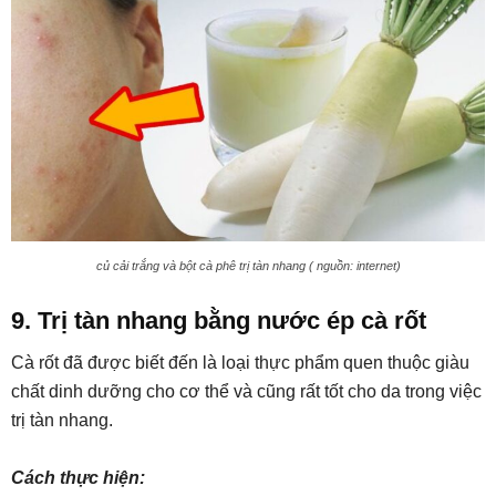
củ cải trắng và bột cà phê trị tàn nhang ( nguồn: internet)
9. Trị tàn nhang bằng nước ép cà rốt
Cà rốt đã được biết đến là loại thực phẩm quen thuộc giàu
chất dinh dưỡng cho cơ thể và cũng rất tốt cho da trong việc
trị tàn nhang.
Cách thực hiện: