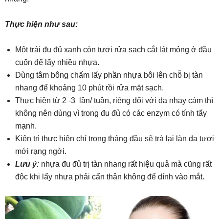
Thực hiện như sau:
Một trái đu đủ xanh còn tươi rửa sạch cắt lát mỏng ở đầu
cuốn để lấy nhiều nhựa.
Dùng tâm bông chấm lấy phần nhựa bôi lên chỗ bị tàn
nhang để khoảng 10 phút rồi rửa mặt sạch.
Thực hiện từ 2 -3 lần/ tuần, riêng đối với da nhạy cảm thì
không nên dùng vì trong đu đủ có các enzym có tính tẩy
mạnh.
Kiên trì thực hiện chỉ trong tháng đầu sẽ trả lại làn da tươi
mới rạng ngời.
Lưu ý:
nhựa đu đủ trị tàn nhang rất hiệu quả mà cũng rất
độc khi lấy nhựa phải cẩn thận không để dính vào mắt.