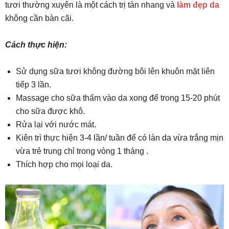
tươi thường xuyên là một cách trị tàn nhang và
làm đẹp da
không cần bàn cãi.
Cách thực hiện:
Sử dụng sữa tươi không đường bôi lên khuôn mặt liên
tiếp 3 lần.
Massage cho sữa thấm vào da xong để trong 15-20 phút
cho sữa được khô.
Rửa lại với nước mát.
Kiên trì thực hiện 3-4 lần/ tuần để có làn da vừa trắng mịn
vừa trẻ trung chỉ trong vòng 1 tháng .
Thích hợp cho mọi loại da.