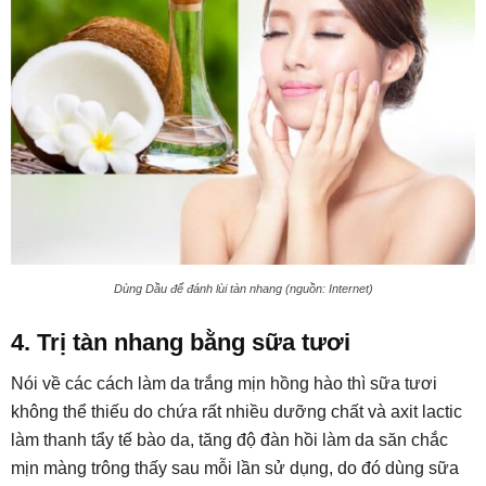
Dùng Dầu để đánh lùi tàn nhang (nguồn: Internet)
4. Trị tàn nhang bằng sữa tươi
Nói về các cách làm da trắng mịn hồng hào thì sữa tươi
không thể thiếu do chứa rất nhiều dưỡng chất và axit lactic
làm thanh tẩy tế bào da, tăng độ đàn hồi làm da săn chắc
mịn màng trông thấy sau mỗi lần sử dụng, do đó dùng sữa