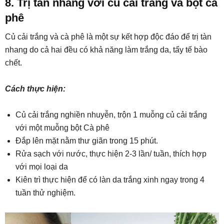
8. Trị tàn nhang với củ cải trắng và bột cà
phê
Củ cải trắng và cà phê là một sự kết hợp độc đáo để trị tàn
nhang do cả hai đều có khả năng làm trắng da, tẩy tế bào
chết.
Cách thực hiện:
Củ cải trắng nghiền nhuyễn, trộn 1 muỗng củ cải trắng
với một muỗng bột Cà phê
Đắp lên mặt nằm thư giãn trong 15 phút.
Rửa sạch với nước, thực hiện 2-3 lần/ tuần, thích hợp
với mọi loại da
Kiên trì thực hiện để có làn da trắng xinh ngay trong 4
tuần thử nghiệm.