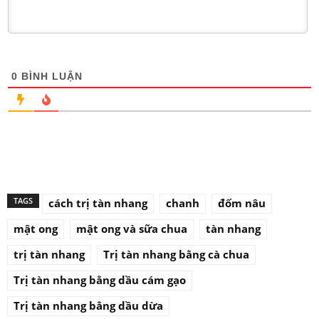
0
BÌNH LUẬN
TAGS
cách trị tàn nhang
chanh
đốm nâu
mật ong
mật ong và sữa chua
tàn nhang
trị tàn nhang
Trị tàn nhang bằng cà chua
Trị tàn nhang bằng dầu cám gạo
Trị tàn nhang bằng dầu dừa