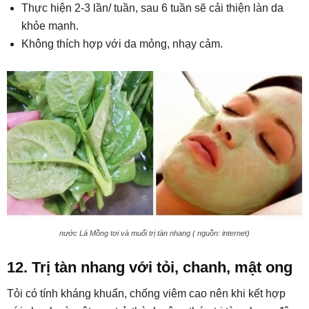
Thực hiện 2-3 lần/ tuần, sau 6 tuần sẽ cải thiện làn da
khỏe mạnh.
Không thích hợp với da mỏng, nhạy cảm.
nước Lá Mồng tơi và muối trị tàn nhang ( nguồn: internet)
12. Trị tàn nhang với tỏi, chanh, mật ong
Tỏi có tính kháng khuẩn, chống viêm cao nên khi kết hợp