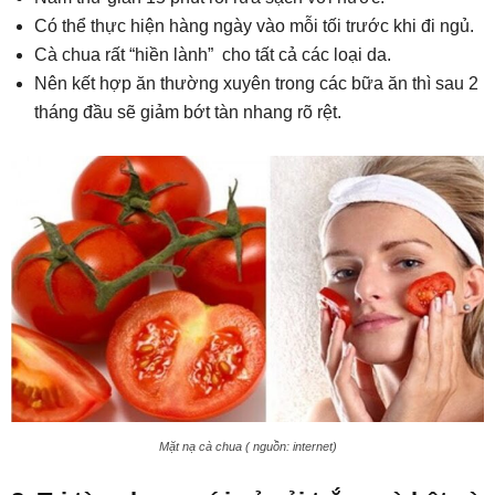
Có thể thực hiện hàng ngày vào mỗi tối trước khi đi ngủ.
Cà chua rất “hiền lành” cho tất cả các loại da.
Nên kết hợp ăn thường xuyên trong các bữa ăn thì sau 2
tháng đầu sẽ giảm bớt tàn nhang rõ rệt.
Mặt nạ cà chua ( nguồn: internet)