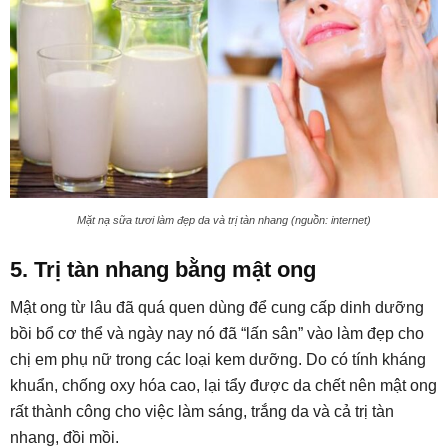
Mặt nạ sữa tươi làm đẹp da và trị tàn nhang (nguồn: internet)
5. Trị tàn nhang bằng mật ong
Mật ong từ lâu đã quá quen dùng để cung cấp dinh dưỡng
bồi bổ cơ thể và ngày nay nó đã “lấn sân” vào làm đẹp cho
chị em phụ nữ trong các loại kem dưỡng. Do có tính kháng
khuẩn, chống oxy hóa cao, lại tẩy được da chết nên mật ong
rất thành công cho việc làm sáng, trắng da và cả trị tàn
nhang, đồi mồi.