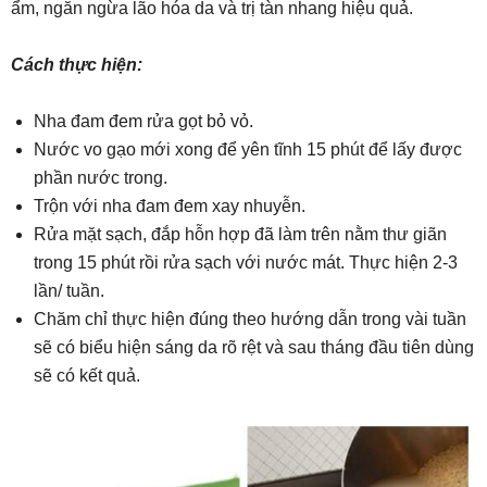
ẩm, ngăn ngừa lão hóa da và trị tàn nhang hiệu quả.
Cách thực hiện:
Nha đam đem rửa gọt bỏ vỏ.
Nước vo gạo mới xong để yên tĩnh 15 phút để lấy được
phần nước trong.
Trộn với nha đam đem xay nhuyễn.
Rửa mặt sạch, đắp hỗn hợp đã làm trên nằm thư giãn
trong 15 phút rồi rửa sạch với nước mát. Thực hiện 2-3
lần/ tuần.
Chăm chỉ thực hiện đúng theo hướng dẫn trong vài tuần
sẽ có biểu hiện sáng da rõ rệt và sau tháng đầu tiên dùng
sẽ có kết quả.