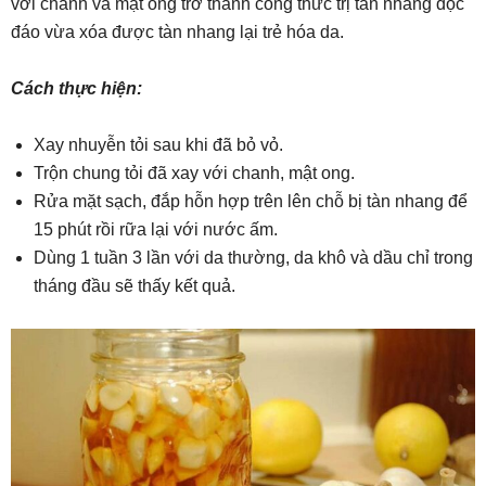
với chanh và mật ong trở thành công thức trị tàn nhang độc
đáo vừa xóa được tàn nhang lại trẻ hóa da.
Cách thực hiện:
Xay nhuyễn tỏi sau khi đã bỏ vỏ.
Trộn chung tỏi đã xay với chanh, mật ong.
Rửa mặt sạch, đắp hỗn hợp trên lên chỗ bị tàn nhang để
15 phút rồi rữa lại với nước ấm.
Dùng 1 tuần 3 lần với da thường, da khô và dầu chỉ trong
tháng đầu sẽ thấy kết quả.