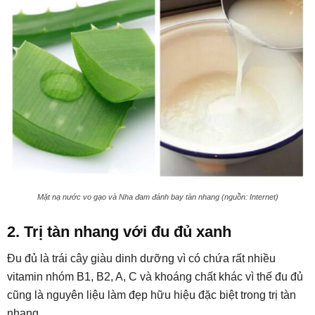
Mặt nạ nước vo gạo và Nha đam đánh bay tàn nhang (nguồn: Internet)
2. Trị tàn nhang với đu đủ xanh
Đu đủ là trái cây giàu dinh dưỡng vì có chứa rất nhiều
vitamin nhóm B1, B2, A, C và khoáng chất khác vì thế đu đủ
cũng là nguyên liệu làm đẹp hữu hiệu đặc biệt trong trị tàn
nhang.