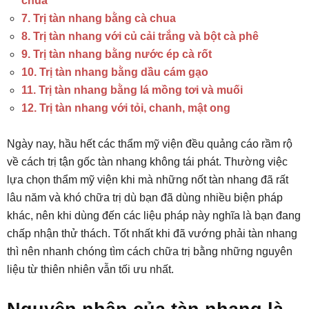
chua
7. Trị tàn nhang bằng cà chua
8. Trị tàn nhang với củ cải trắng và bột cà phê
9. Trị tàn nhang bằng nước ép cà rốt
10. Trị tàn nhang bằng dầu cám gạo
11. Trị tàn nhang bằng lá mồng tơi và muối
12. Trị tàn nhang với tỏi, chanh, mật ong
Ngày nay, hầu hết các thẩm mỹ viện đều quảng cáo rầm rộ
về cách trị tận gốc tàn nhang không tái phát. Thường việc
lựa chọn thẩm mỹ viện khi mà những nốt tàn nhang đã rất
lâu năm và khó chữa trị dù bạn đã dùng nhiều biện pháp
khác, nên khi dùng đến các liệu pháp này nghĩa là bạn đang
chấp nhận thử thách. Tốt nhất khi đã vướng phải tàn nhang
thì nên nhanh chóng tìm cách chữa trị bằng những nguyên
liệu từ thiên nhiên vẫn tối ưu nhất.