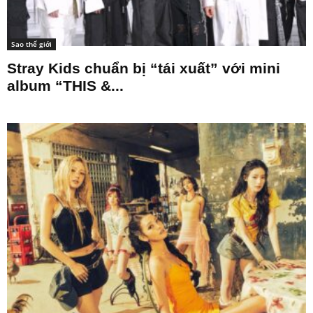
Sao thế giới
Stray Kids chuẩn bị “tái xuất” với mini
album “THIS &...