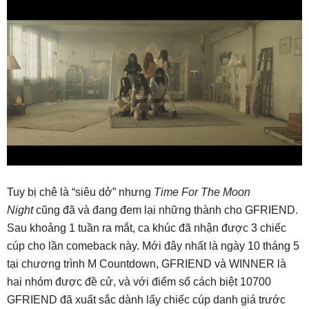
Tuy bị chê là “siêu dở” nhưng
Time For The Moon
Night
cũng đã và đang đem lại những thành cho GFRIEND.
Sau khoảng 1 tuần ra mắt, ca khúc đã nhận được 3 chiếc
cúp cho lần comeback này. Mới đây nhất là ngày 10 tháng 5
tại chương trình M Countdown, GFRIEND và WINNER là
hai nhóm được đề cử, và với điểm số cách biệt 10700
GFRIEND đã xuất sắc dành lấy chiếc cúp danh giá trước