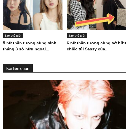
Sao thế giới
Sao thế giới
5 nữ thần tượng cùng sinh
6 nữ thần tượng cùng sở hữu
tháng 3 sở hữu ngoại...
chiếc túi Sassy của...
Bài liên quan