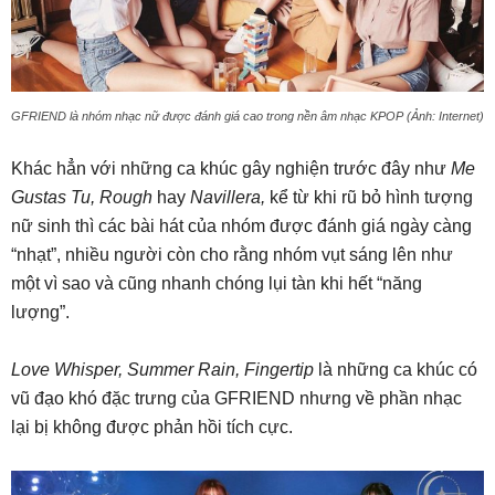
GFRIEND là nhóm nhạc nữ được đánh giá cao trong nền âm nhạc KPOP (Ảnh: Internet)
Khác hẳn với những ca khúc gây nghiện trước đây như
Me
Gustas Tu, Rough
hay
Navillera,
kể từ khi rũ bỏ hình tượng
nữ sinh thì các bài hát của nhóm được đánh giá ngày càng
“nhạt”, nhiều người còn cho rằng nhóm vụt sáng lên như
một vì sao và cũng nhanh chóng lụi tàn khi hết “năng
lượng”.
Love Whisper, Summer Rain, Fingertip
là những ca khúc có
vũ đạo khó đặc trưng của GFRIEND nhưng về phần nhạc
lại bị không được phản hồi tích cực.