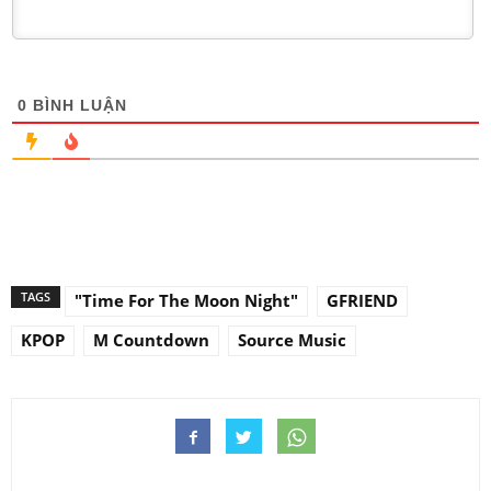
0
BÌNH LUẬN
TAGS
"Time For The Moon Night"
GFRIEND
KPOP
M Countdown
Source Music