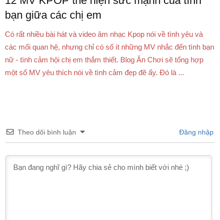
12 MV KPOP thể hiện sức mạnh của tình
bạn giữa các chị em
Có rất nhiều bài hát và video âm nhạc Kpop nói về tình yêu và
các mối quan hệ, nhưng chỉ có số ít những MV nhắc đến tình bạn
nữ - tình cảm hội chị em thắm thiết. Blog Ăn Chơi sẽ tổng hợp
một số MV yêu thích nói về tình cảm đẹp đẽ ấy. Đó là ...
Theo dõi bình luận
Đăng nhập