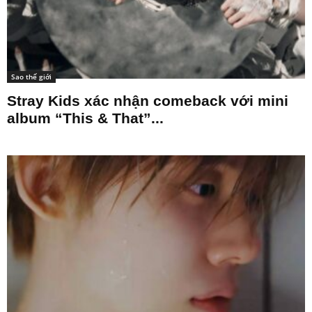
Sao thế giới
Stray Kids xác nhận comeback với mini
album “This & That”...