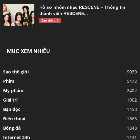
Hồ sơ nhóm nhạc RESCENE – Thông tin
thành viên RESCENE...
Sao thế giới
MỤC XEM NHIỀU
Sao thế giới
9030
Phim
5472
Mỹ phẩm
2402
Giải trí
1902
Bạn đọc
1458
Điện thoại
1366
Bóng đá
1348
Internet 24h
1131