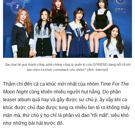
Sau loạt hit quá thành công, phải chăng công ty quản lý của GFRIEND đang bối rối khi
lựa chọn ca khúc comeback cho nhóm? (Ảnh: Internet)
Thậm chí đến cả ca khúc mới nhất của nhóm
Time For The
Moon Night
cũng khiến nhiều người hụt hẫng. Do phần
teaser album quá hay và gây được sự chú ý, ấy vậy khi ca
khúc được chủ đạo được tung ra nhiều fan tỏ ra không mấy
mặn mà, thứ chú ý họ chỉ là phần vũ đạo “rối mắt”, siêu khó
như những bài hát trước đó.