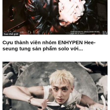
Sao thế giới
Cựu thành viên nhóm ENHYPEN Hee-
seung tung sản phẩm solo với...