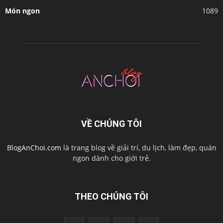
Món ngon
1089
VỀ CHÚNG TÔI
BlogAnChoi.com
là trang blog về giải trí, du lịch, làm đẹp, quán
ngon dành cho giới trẻ.
THEO CHÚNG TÔI