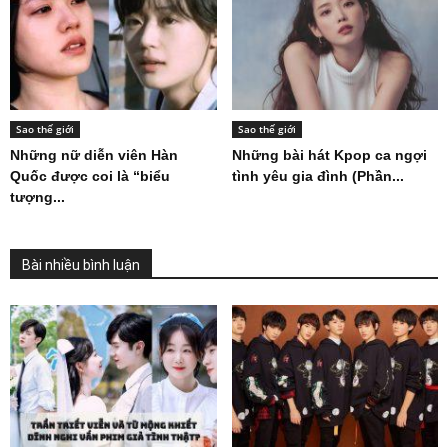
Sao thế giới
Sao thế giới
Những nữ diễn viên Hàn
Những bài hát Kpop ca ngợi
Quốc được coi là “biểu
tình yêu gia đình (Phần...
tượng...
Bài nhiều bình luận