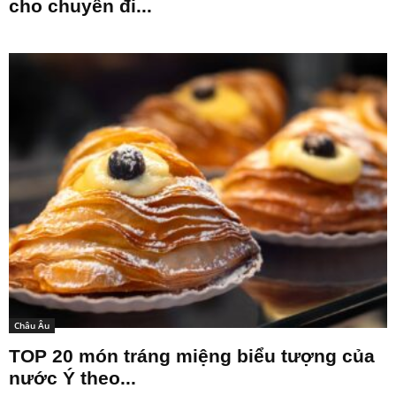
cho chuyến đi...
Châu Âu
TOP 20 món tráng miệng biểu tượng của
nước Ý theo...