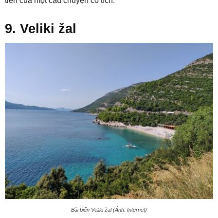
tiên của một câu chuyện cổ tích.
9. Veliki žal
Bãi biển Veliki žal (Ảnh: Internet)