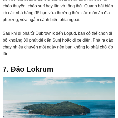
chèo thuyền, chèo surf hay lặn với ống thở. Quanh bãi biển
có các nhà hàng để bạn vừa thưởng thức các món ăn địa
phương, vừa ngắm cảnh biển phía ngoài.
Sau khi đi phà từ Dubrovnik đến Lopud, bạn có thể chọn đi
bộ khoảng 30 phút để đến Šunj hoặc đi xe điện. Phà ra đảo
chạy nhiều chuyến một ngày nên bạn không lo phải chờ đợi
lâu.
7. Đảo Lokrum