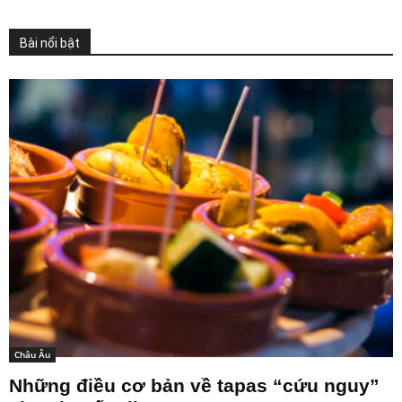
Bài nổi bật
Châu Âu
Những điều cơ bản về tapas “cứu nguy”