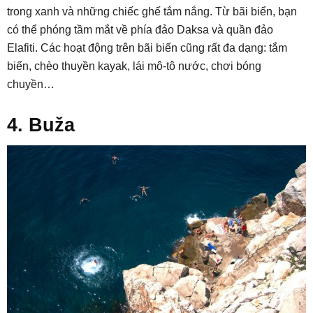
trong xanh và những chiếc ghế tắm nắng. Từ bãi biển, bạn
có thể phóng tầm mắt về phía đảo Daksa và quần đảo
Elafiti. Các hoạt động trên bãi biển cũng rất đa dạng: tắm
biển, chèo thuyền kayak, lái mô-tô nước, chơi bóng
chuyền…
4. Buža