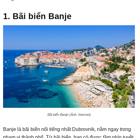
1. Bãi biển Banje
Bãi biển Banje (Ảnh: Internet)
Banje là bãi biển nổi tiếng nhất Dubrovnik, nằm ngay trong
phạm vi thành phố. Từ bãi biển, bạn có được tầm nhìn tuyệt