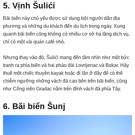
5. Vịnh Šulići
Bãi biển này chủ yếu được sử dụng bởi người dân địa
phương và những du khách đến du lịch trong ngày. Xung
quanh bãi biển cũng không có nhiều cơ sở hạ tầng dịch vụ,
chỉ có một vài quán café nhỏ.
Nhưng thay vào đó, Šulići mang đến tầm nhìn như một bức
tranh ra phía biển và hai pháo đài Lovrijenac và Bokar. Hãy
thuê một chiếc thuyền kayak hoặc đi lặn ở đây để có thể
chiễm ngưỡng những vách đá cao bên trên bãi biển, cũng
như Công viên Gradac nằm trên đỉnh vách đá phía Tây.
6. Bãi biển Šunj