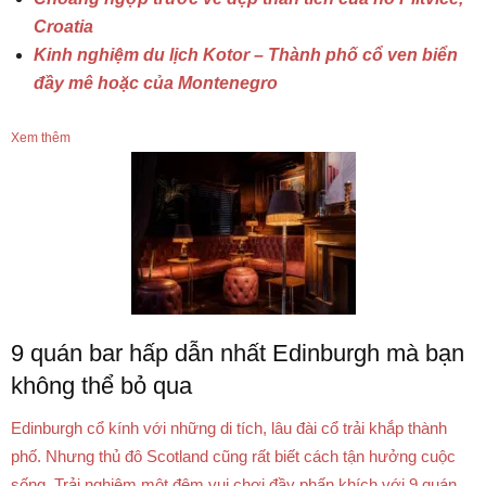
Croatia
Kinh nghiệm du lịch Kotor – Thành phố cổ ven biển
đầy mê hoặc của Montenegro
Xem thêm
9 quán bar hấp dẫn nhất Edinburgh mà bạn
không thể bỏ qua
Edinburgh cổ kính với những di tích, lâu đài cổ trải khắp thành
phố. Nhưng thủ đô Scotland cũng rất biết cách tận hưởng cuộc
sống. Trải nghiệm một đêm vui chơi đầy phấn khích với 9 quán