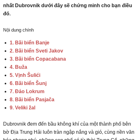
nhất Dubrovnik dưới đây sẽ chứng minh cho bạn điều
đó.
Nội dung chính
1. Bãi biển Banje
2. Bãi biển Sveti Jakov
3. Bãi biển Copacabana
4. Buža
5. Vịnh Šulići
6. Bãi biển Šunj
7. Đảo Lokrum
8. Bãi biển Pasjača
9. Veliki žal
Dubrovnik đem đến bầu không khí của một thành phố bên
bờ Địa Trung Hải luôn tràn ngập nắng và gió, cùng nền văn