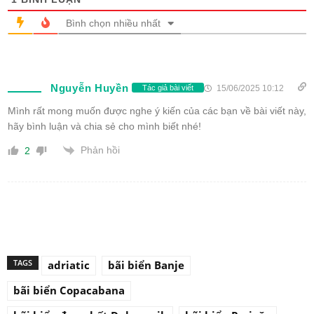
Bình chọn nhiều nhất
Nguyễn Huyền
15/06/2025 10:12
Tác giả bài viết
Mình rất mong muốn được nghe ý kiến của các bạn về bài viết này,
hãy bình luận và chia sẻ cho mình biết nhé!
Phản hồi
2
TAGS
adriatic
bãi biển Banje
bãi biển Copacabana