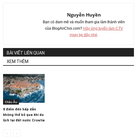
Nguyễn Huyền
Bạn có đam mê và muốn tham gia làm thành viên
của BlogAnChoi.com?
Hãy ứng tuyển làm CTV
ngay tại đây nhé
.
BÀI VIẾT LIÊN QUAN
XEM THÊM
Châu Âu
8 điểm đến hấp dẫn
không thể bỏ qua khi du
lịch tại đất nước Croatia