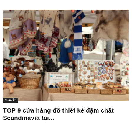
Châu Âu
TOP 9 cửa hàng đồ thiết kế đậm chất
Scandinavia tại...