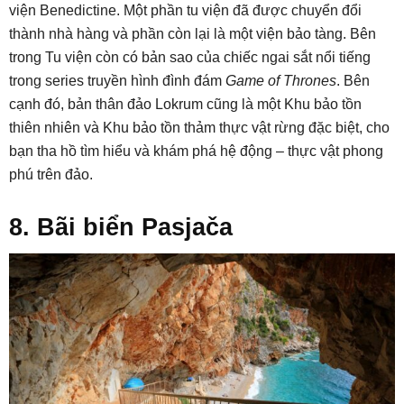
viện Benedictine. Một phần tu viện đã được chuyển đổi
thành nhà hàng và phần còn lại là một viện bảo tàng. Bên
trong Tu viện còn có bản sao của chiếc ngai sắt nổi tiếng
trong series truyền hình đình đám
Game of Thrones
. Bên
cạnh đó, bản thân đảo Lokrum cũng là một Khu bảo tồn
thiên nhiên và Khu bảo tồn thảm thực vật rừng đặc biệt, cho
bạn tha hồ tìm hiểu và khám phá hệ động – thực vật phong
phú trên đảo.
8. Bãi biển Pasjača