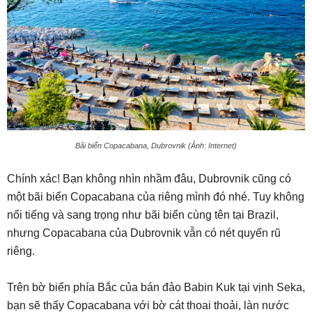
Bãi biển Copacabana, Dubrovnik (Ảnh: Internet)
Chính xác! Bạn không nhìn nhầm đâu, Dubrovnik cũng có
một bãi biển Copacabana của riêng mình đó nhé. Tuy không
nổi tiếng và sang trọng như bãi biển cùng tên tại Brazil,
nhưng Copacabana của Dubrovnik vẫn có nét quyến rũ
riêng.
Trên bờ biển phía Bắc của bán đảo Babin Kuk tại vịnh Seka,
bạn sẽ thấy Copacabana với bờ cát thoai thoải, làn nước