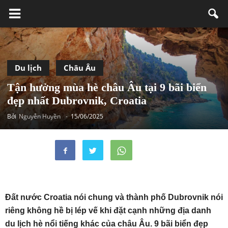
Du lịch
Châu Âu
Tận hưởng mùa hè châu Âu tại 9 bãi biển
đẹp nhất Dubrovnik, Croatia
Bởi
Nguyễn Huyền
-
15/06/2025
Đất nước Croatia nói chung và thành phố Dubrovnik nói
riêng không hề bị lép vế khi đặt cạnh những địa danh
du lịch hè nổi tiếng khác của châu Âu. 9 bãi biển đẹp