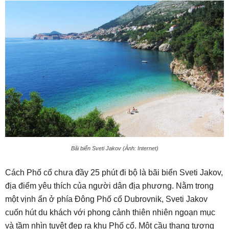
Bãi biển Sveti Jakov (Ảnh: Internet)
Cách Phố cổ chưa đầy 25 phút đi bộ là bãi biển Sveti Jakov,
địa điểm yêu thích của người dân địa phương. Nằm trong
một vịnh ẩn ở phía Đông Phố cổ Dubrovnik, Sveti Jakov
cuốn hút du khách với phong cảnh thiên nhiên ngoạn mục
và tầm nhìn tuyệt đẹp ra khu Phố cổ. Một cầu thang tương