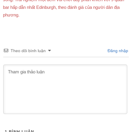
bar hấp dẫn nhất Edinburgh, theo đánh giá của người dân địa
phương.
Theo dõi bình luận
Đăng nhập
1
BÌNH LUẬN