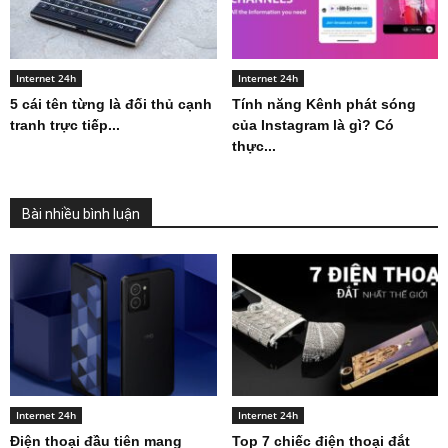
Internet 24h
Internet 24h
5 cái tên từng là đối thủ cạnh
Tính năng Kênh phát sóng
tranh trực tiếp...
của Instagram là gì? Có
thực...
Bài nhiều bình luận
Internet 24h
Internet 24h
Điện thoại đầu tiên mang
Top 7 chiếc điện thoại đắt