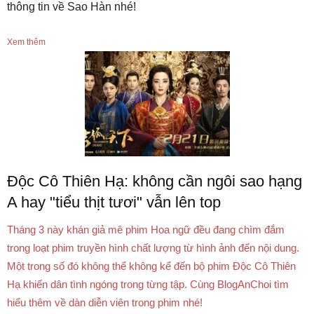
thông tin về Sao Hàn nhé!
Xem thêm
Độc Cô Thiên Hạ: không cần ngôi sao hạng
A hay "tiểu thịt tươi" vẫn lên top
Tháng 3 này khán giả mê phim Hoa ngữ đều đang chìm đắm
trong loạt phim truyền hình chất lượng từ hình ảnh đến nội dung.
Một trong số đó không thể không kể đến bộ phim Độc Cô Thiên
Hạ khiến dân tình ngóng trong từng tập. Cùng BlogAnChoi tìm
hiểu thêm về dàn diễn viên trong phim nhé!