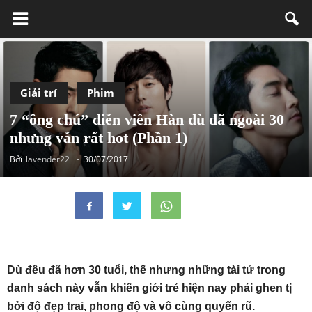
Giải trí
Phim
7 “ông chú” diễn viên Hàn dù đã ngoài 30
nhưng vẫn rất hot (Phần 1)
Bởi
lavender22
-
30/07/2017
Dù đều đã hơn 30 tuổi, thế nhưng những tài tử trong
danh sách này vẫn khiến giới trẻ hiện nay phải ghen tị
bởi độ đẹp trai, phong độ và vô cùng quyến rũ.