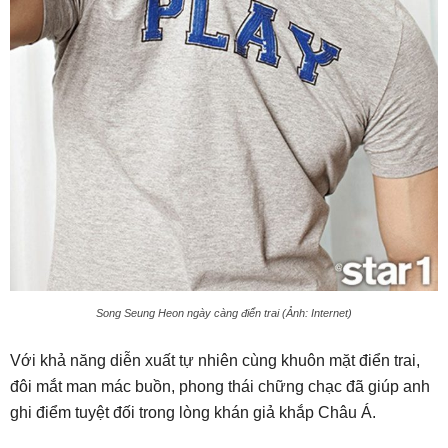
Song Seung Heon ngày càng điển trai (Ảnh: Internet)
Với khả năng diễn xuất tự nhiên cùng khuôn mặt điển trai,
đôi mắt man mác buồn, phong thái chững chạc đã giúp anh
ghi điểm tuyệt đối trong lòng khán giả khắp Châu Á.