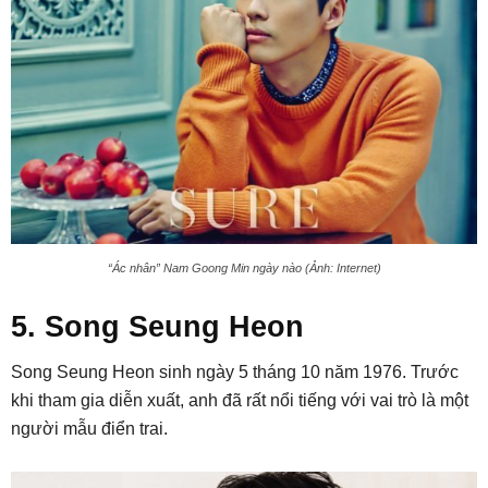
“Ác nhân” Nam Goong Min ngày nào (Ảnh: Internet)
5. Song Seung Heon
Song Seung Heon sinh ngày 5 tháng 10 năm 1976. Trước
khi tham gia diễn xuất, anh đã rất nổi tiếng với vai trò là một
người mẫu điển trai.