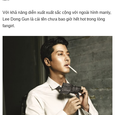
Với khả năng diễn xuất xuất sắc cộng với ngoài hình manly,
Lee Dong Gun là cái tên chưa bao giờ hết hot trong lòng
fangirl.