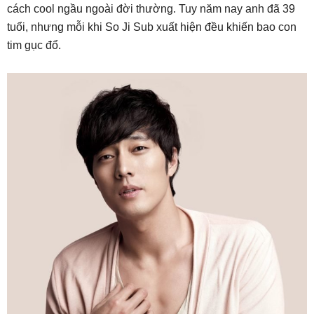
cách cool ngầu ngoài đời thường. Tuy năm nay anh đã 39
tuổi, nhưng mỗi khi So Ji Sub xuất hiện đều khiến bao con
tim gục đổ.