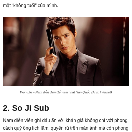
mặt “không tuổi” của mình.
Won Bin – Nam diễn diên điển trai nhất Hàn Quốc (Ảnh: Internet)
2. So Ji Sub
Nam diễn viên ghi dấu ấn với khán giả không chỉ với phong
cách quý ông lịch lãm, quyến rũ trên màn ảnh mà còn phong