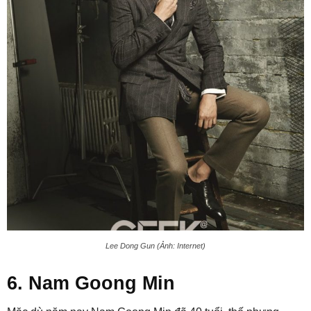
Lee Dong Gun (Ảnh: Internet)
6. Nam Goong Min