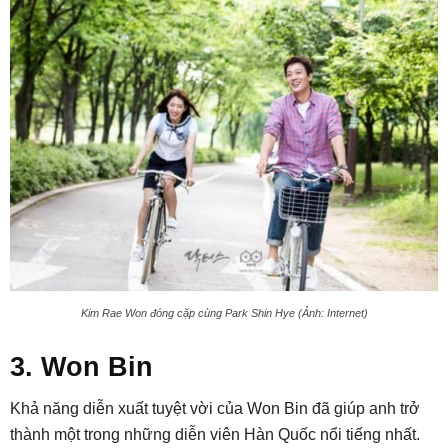
Kim Rae Won đóng cặp cùng Park Shin Hye (Ảnh: Internet)
3. Won Bin
Khả năng diễn xuất tuyệt vời của Won Bin đã giúp anh trở
thành một trong những diễn viên Hàn Quốc nổi tiếng nhất.