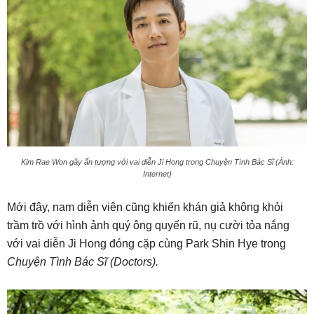
Kim Rae Won gây ấn tượng với vai diễn Ji Hong trong Chuyện Tình Bác Sĩ (Ảnh:
Internet)
Mới đây, nam diễn viên cũng khiến khán giả không khỏi
trầm trồ với hình ảnh quý ông quyến rũ, nụ cười tỏa nắng
với vai diễn Ji Hong đóng cặp cùng Park Shin Hye trong
Chuyện Tình Bác Sĩ (Doctors).