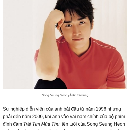
Song Seung Heon (Ảnh: Internet)
Sự nghiệp diễn viên của anh bắt đầu từ năm 1996 nhưng
phải đến năm 2000, khi anh vào vai nam chính của bộ phim
đình đám
Trái Tim Mùa Thu
, tên tuổi của Song Seung Heon