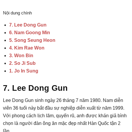
Nội dung chính
7. Lee Dong Gun
6. Nam Goong Min
5. Song Seung Heon
4. Kim Rae Won
3. Won Bin
2. So Ji Sub
1. Jo In Sung
7. Lee Dong Gun
Lee Dong Gun sinh ngày 26 tháng 7 năm 1980. Nam diễn
viên 36 tuổi này bắt đầu sự nghiệp diễn xuất từ năm 1999.
Với phong cách lịch lãm, quyến rũ, anh được khán giả bình
chọn là người đàn ông ăn mặc đẹp nhất Hàn Quốc tận 2
lần.