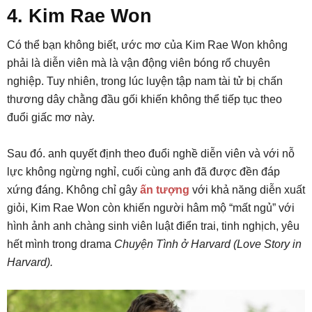
4. Kim Rae Won
Có thể bạn không biết, ước mơ của Kim Rae Won không
phải là diễn viên mà là vận động viên bóng rổ chuyên
nghiệp. Tuy nhiên, trong lúc luyện tập nam tài tử bị chấn
thương dây chằng đầu gối khiến không thể tiếp tục theo
đuổi giấc mơ này.
Sau đó. anh quyết định theo đuổi nghề diễn viên và với nỗ
lực không ngừng nghỉ, cuối cùng anh đã được đền đáp
xứng đáng. Không chỉ gây
ấn tượng
với khả năng diễn xuất
giỏi, Kim Rae Won còn khiến người hâm mộ “mất ngủ” với
hình ảnh anh chàng sinh viên luật điển trai, tinh nghịch, yêu
hết mình trong drama
Chuyện Tình ở Harvard (Love Story in
Harvard).