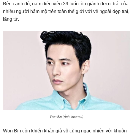
Bên cạnh đó, nam diễn viên 39 tuổi còn giành được trái của
nhiều người hâm mộ trên toàn thế giới với vẻ ngoài đẹp trai,
lãng tử.
Won Bin (Ảnh: Internet)
Won Bin còn khiến khán giả vô cùng ngạc nhiên với khuôn