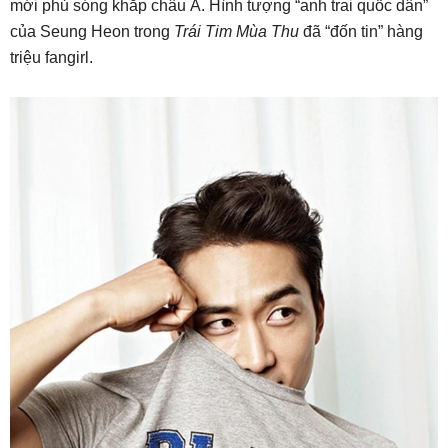
mới phủ sóng khắp châu Á. Hình tượng “anh trai quốc dân”
của Seung Heon trong
Trái Tim Mùa Thu
đã “đốn tin” hàng
triệu fangirl.