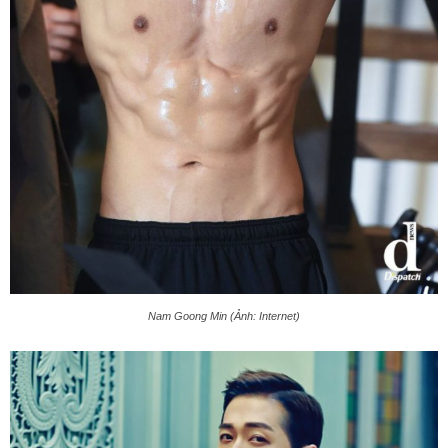
Nam Goong Min (Ảnh: Internet)