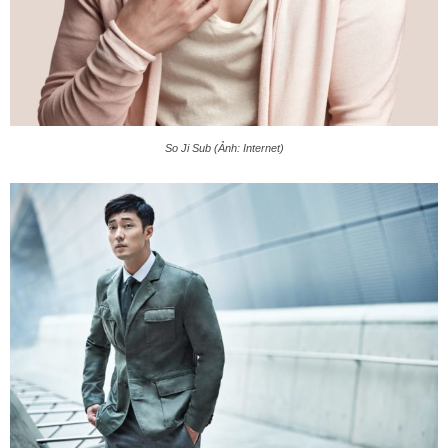
So Ji Sub (Ảnh: Internet)