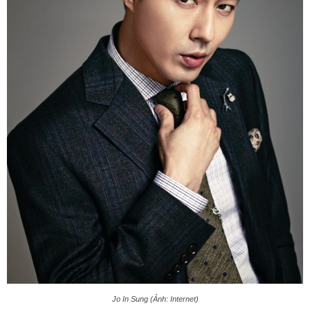
Jo In Sung (Ảnh: Internet)