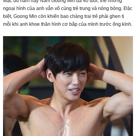
Mặc dù năm nay Nam Goong Min đã 40 tuổi, thế nhưng
ngoại hình của anh vẫn vô cùng trẻ trung và nóng bỏng. Đặc
biệt, Goong Min còn khiến bao chàng trai trẻ phải ghen tị
mỗi khi anh khoe thân hình cơ bắp của mình trước ống kính.