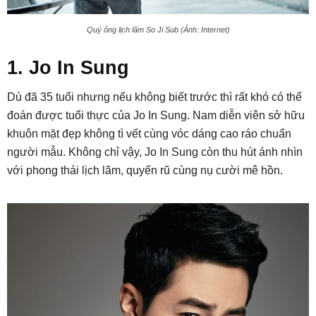
Quý ông lịch lãm So Ji Sub (Ảnh: Internet)
1. Jo In Sung
Dù đã 35 tuổi nhưng nếu không biết trước thì rất khó có thể
đoán được tuổi thực của Jo In Sung. Nam diễn viên sở hữu
khuôn mặt đẹp không tì vết cùng vóc dáng cao ráo chuẩn
người mẫu. Không chỉ vậy, Jo In Sung còn thu hút ánh nhìn
với phong thái lịch lãm, quyến rũ cùng nụ cười mê hồn.