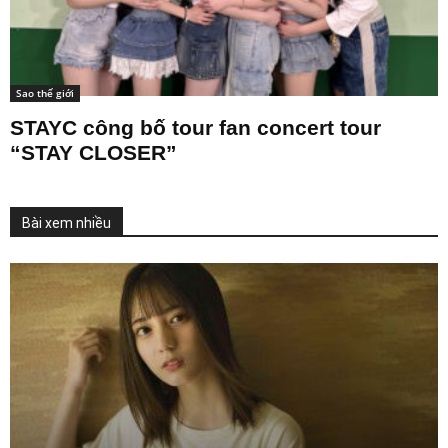
Sao thế giới
STAYC công bố tour fan concert tour
“STAY CLOSER”
Bài xem nhiều