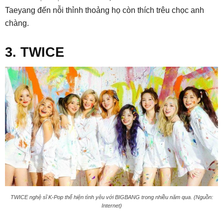
Taeyang đến nỗi thỉnh thoảng họ còn thích trêu chọc anh
chàng.
3. TWICE
TWICE nghệ sĩ K-Pop thể hiện tình yêu với BIGBANG trong nhiều năm qua. (Nguồn:
Internet)