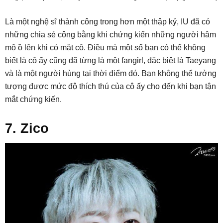
Là một nghệ sĩ thành công trong hơn một thập kỷ, IU đã có
những chia sẻ công bằng khi chứng kiến ​​những người hâm
mộ ồ lên khi có mặt cô. Điều mà một số bạn có thể không
biết là cô ấy cũng đã từng là một fangirl, đặc biệt là Taeyang
và là một người hùng tại thời điểm đó. Bạn không thể tưởng
tượng được mức độ thích thú của cô ấy cho đến khi bạn tận
mắt chứng kiến.
7. Zico