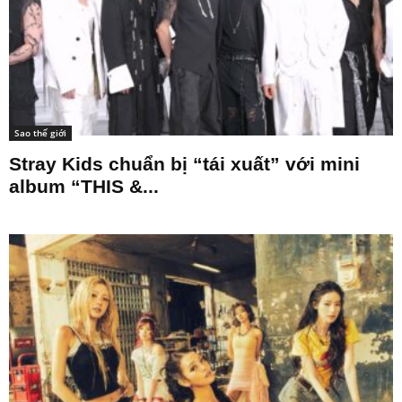
Sao thế giới
Stray Kids chuẩn bị “tái xuất” với mini
album “THIS &...