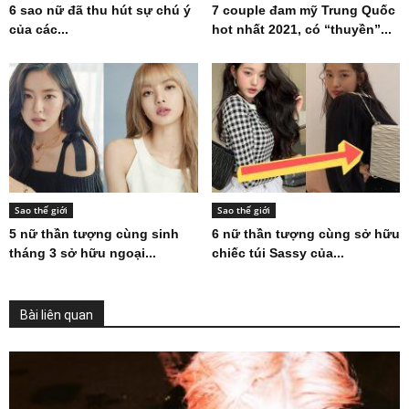
6 sao nữ đã thu hút sự chú ý
7 couple đam mỹ Trung Quốc
của các...
hot nhất 2021, có “thuyền”...
Sao thế giới
Sao thế giới
5 nữ thần tượng cùng sinh
6 nữ thần tượng cùng sở hữu
tháng 3 sở hữu ngoại...
chiếc túi Sassy của...
Bài liên quan