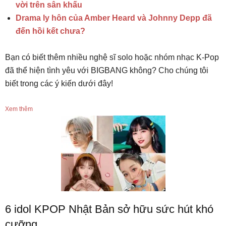
vời trên sân khấu
Drama ly hôn của Amber Heard và Johnny Depp đã
đến hồi kết chưa?
Bạn có biết thêm nhiều nghệ sĩ solo hoặc nhóm nhạc K-Pop
đã thể hiện tình yêu với BIGBANG không? Cho chúng tôi
biết trong các ý kiến ​​dưới đây!
Xem thêm
6 idol KPOP Nhật Bản sở hữu sức hút khó
cưỡng