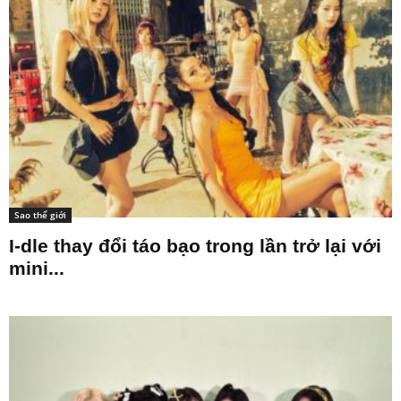
Stray Kids chuẩn bị “tái xuất” với mini
album “THIS &...
Sao thế giới
I-dle thay đổi táo bạo trong lần trở lại với