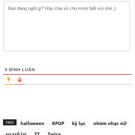
Theo dõi bình luận
Đăng nhập
0
BÌNH LUẬN