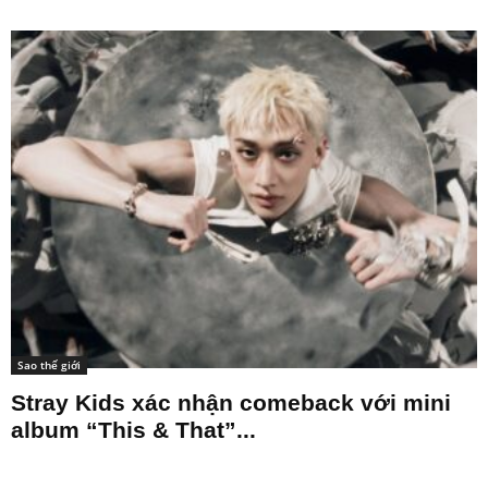
Sao thế giới
Cựu thành viên nhóm ENHYPEN Hee-
seung tung sản phẩm solo với...