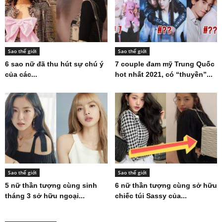
Lưu Vũ (Sáng Tạo Doanh):
Hồ sơ AESPA – Thông tin
Khi C vị đỉnh cao “chết...
thành viên nhóm nhạc
AESPA...
Sao thế giới
Sao thế giới
6 sao nữ đã thu hút sự chú ý
7 couple đam mỹ Trung Quốc
của các...
hot nhất 2021, có “thuyền”...