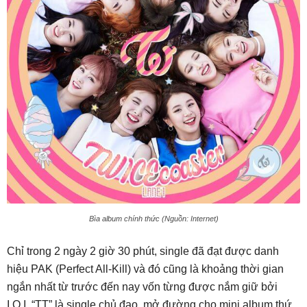
Bìa album chính thức (Nguồn: Internet)
Chỉ trong 2 ngày 2 giờ 30 phút, single đã đạt được danh
hiệu PAK (Perfect All-Kill) và đó cũng là khoảng thời gian
ngắn nhất từ trước đến nay vốn từng được nắm giữ bởi
I.O.I. “TT” là single chủ đạo, mở đường cho mini album thứ