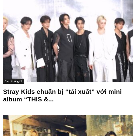
Bài nổi bật
Sao thế giới