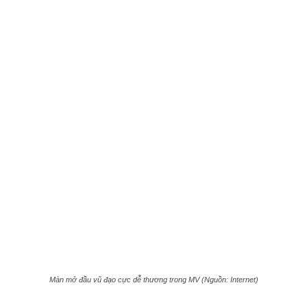
Màn mở đầu vũ đạo cực dễ thương trong MV (Nguồn: Internet)