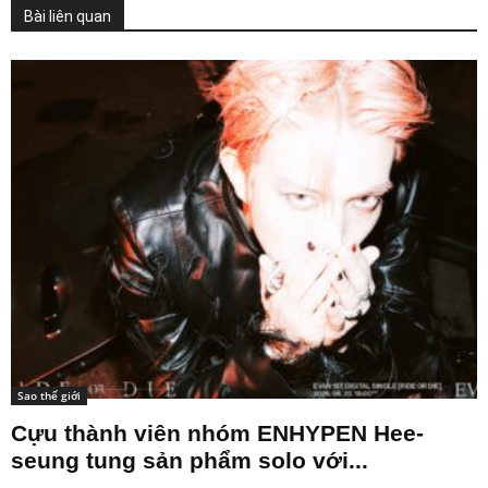
Sao thế giới
Sao thế giới
5 nữ thần tượng cùng sinh
6 nữ thần tượng cùng sở hữu
tháng 3 sở hữu ngoại...
chiếc túi Sassy của...
Bài liên quan