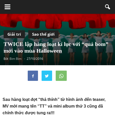
Giải trí
Sao thế giới
TWICE lập hàng loạt kỉ lục với “quả bom”
mới vào mùa Halloween
Bởi
Bim Bim
-
27/10/2016
Sau hàng loạt đợt “thả thính” từ hình ảnh đến teaser,
MV mới mang tên “TT” và mini album thứ 3 cũng đã
chính thức được tung ra!!!