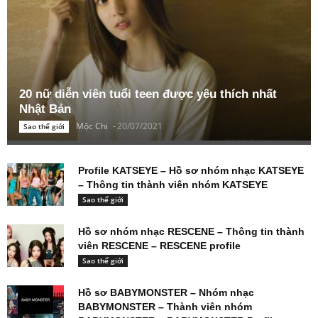
Bài xem nhiều
20 nữ diễn viên tuổi teen được yêu thích nhất
Nhật Bản
Mộc Chi
-
20/07/2021
Sao thế giới
Profile KATSEYE – Hồ sơ nhóm nhạc KATSEYE
– Thông tin thành viên nhóm KATSEYE
Sao thế giới