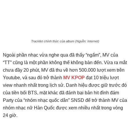
Tracklist chính thức của album (Nguồn: Internet)
Ngoài phần nhạc vừa nghe qua đã thấy “ngấm”, MV của
“TT” cũng là một phần không thể không bàn đến. Vừa ra mắt
chưa đầy 20 phút, MV đã thu về hơn 500.000 lượt xem trên
Youtube, và sau đó trở thành
MV KPOP
đạt 10 triệu lượt
view nhanh nhất trong lịch sử. Danh hiệu được giữ trước đó
của tiền bối BTS, mặt khác đã đánh bại bản hit đình đám
Party của “nhóm nhạc quốc dân” SNSD để trở thành MV của
nhóm nhạc nữ Hàn Quốc được xem nhiều nhất trong vòng
24 giờ.