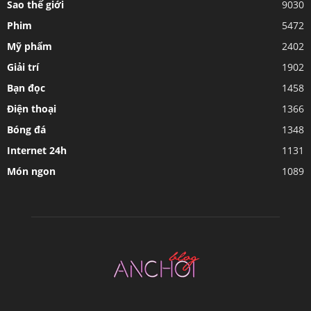
MỤC XEM NHIỀU
Sao thế giới
9030
Phim
5472
Mỹ phẩm
2402
Giải trí
1902
Bạn đọc
1458
Điện thoại
1366
Bóng đá
1348
Internet 24h
1131
Món ngon
1089