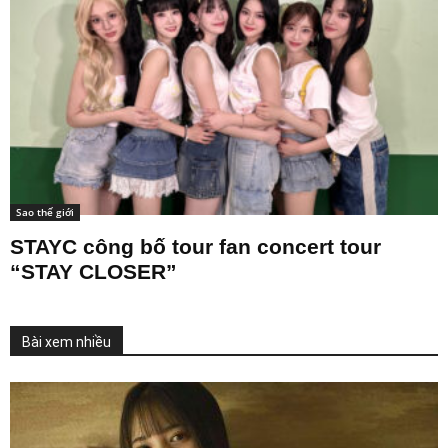
mini...
Sao thế giới
STAYC công bố tour fan concert tour
“STAY CLOSER”