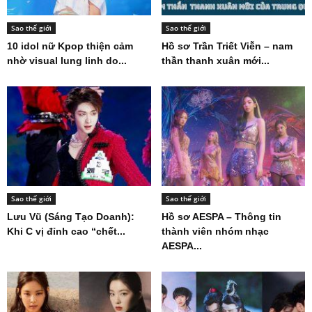
Sao thế giới
Sao thế giới
10 idol nữ Kpop thiện cảm
Hồ sơ Trần Triết Viễn – nam
nhờ visual lung linh do...
thần thanh xuân mới...
Sao thế giới
Sao thế giới