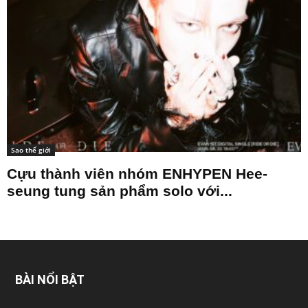
Sao thế giới
Cựu thành viên nhóm ENHYPEN Hee-
seung tung sản phẩm solo với...
BÀI NỔI BẬT