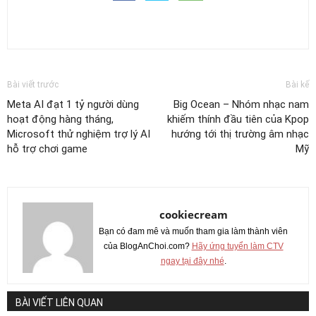
Bài viết trước
Bài kế
Meta AI đạt 1 tỷ người dùng
Big Ocean – Nhóm nhạc nam
hoạt động hàng tháng,
khiếm thính đầu tiên của Kpop
Microsoft thử nghiệm trợ lý AI
hướng tới thị trường âm nhạc
hỗ trợ chơi game
Mỹ
cookiecream
Bạn có đam mê và muốn tham gia làm thành viên
của BlogAnChoi.com?
Hãy ứng tuyển làm CTV
ngay tại đây nhé
.
BÀI VIẾT LIÊN QUAN