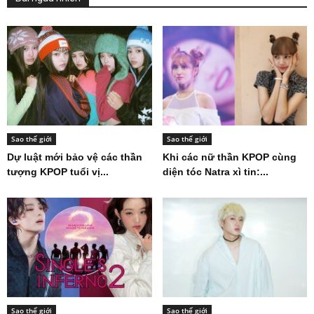
Sao thế giới
Sao thế giới
Dự luật mới bảo vệ các thần
Khi các nữ thần KPOP cùng
tượng KPOP tuổi vị...
diện tóc Natra xì tin:...
Sao thế giới
Sao thế giới