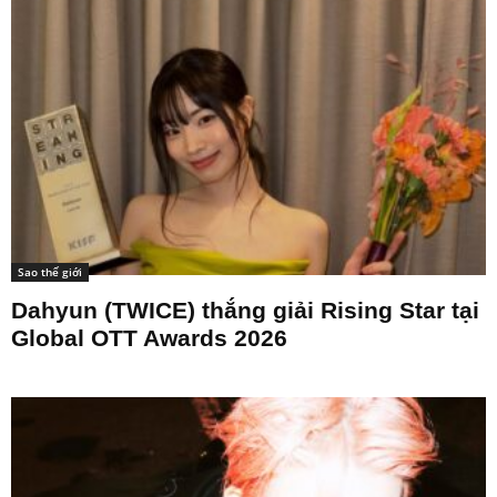
Sao thế giới
Dahyun (TWICE) thắng giải Rising Star tại
Global OTT Awards 2026