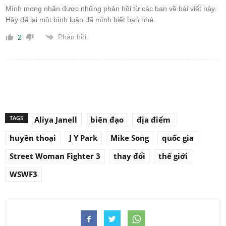
Mình mong nhận được những phản hồi từ các bạn về bài viết này.
Hãy để lại một bình luận để mình biết bạn nhé.
Phản hồi
2
TAGS
Aliya Janell
biên đạo
địa điểm
huyền thoại
J Y Park
Mike Song
quốc gia
Street Woman Fighter 3
thay đổi
thế giới
WSWF3