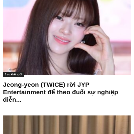
Sao thế giới
Jeong-yeon (TWICE) rời JYP
Entertainment để theo đuổi sự nghiệp
diễn...