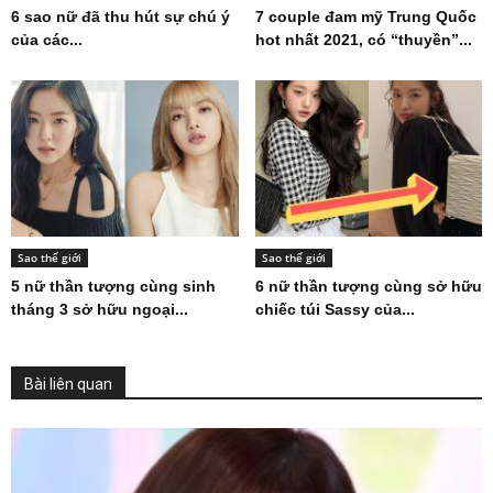
6 sao nữ đã thu hút sự chú ý
7 couple đam mỹ Trung Quốc
của các...
hot nhất 2021, có “thuyền”...
Sao thế giới
Sao thế giới
5 nữ thần tượng cùng sinh
6 nữ thần tượng cùng sở hữu
tháng 3 sở hữu ngoại...
chiếc túi Sassy của...
Bài liên quan