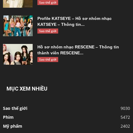
Sao thế giới
Profile KATSEYE – Hồ sơ nhóm nhạc
KATSEYE – Thông tin...
Sao thế giới
Hồ sơ nhóm nhạc RESCENE – Thông tin
thành viên RESCENE...
Sao thế giới
MỤC XEM NHIỀU
Sao thế giới
9030
Phim
5472
Mỹ phẩm
2402