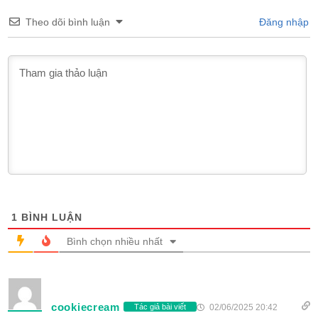
Theo dõi bình luận
Đăng nhập
1
BÌNH LUẬN
Bình chọn nhiều nhất
cookiecream
02/06/2025 20:42
Tác giả bài viết