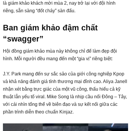
là giám khảo khách mời mùa 2, nay trở lại với đội hình
riêng, sẵn sàng “đốt cháy” sàn đấu.
Ban giám khảo đậm chất
“swagger”
Hội đồng giám khảo mùa này không chỉ để làm đẹp đội
hình. Mỗi người đều mang đến một “gia vị” riêng biệt:
J.Y. Park mang đến sự sắc sảo của giới công nghiệp Kpop
và khả năng đánh giá tính thương mại đỉnh cao. Aliya Janell
nhận xét bằng trực giác của một vũ công, thấu hiểu cả kỹ
thuật lẫn yếu tố viral. Mike Song là nhịp cầu nối Đông – Tây,
với cái nhìn tổng thể về biên đạo và sự kết nối giữa các
phần trình diễn theo chuẩn Kinjaz.