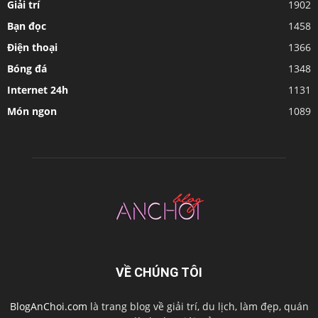
Giải trí
1902
Bạn đọc
1458
Điện thoại
1366
Bóng đá
1348
Internet 24h
1131
Món ngon
1089
VỀ CHÚNG TÔI
BlogAnChoi.com
là trang blog về giải trí, du lịch, làm đẹp, quán