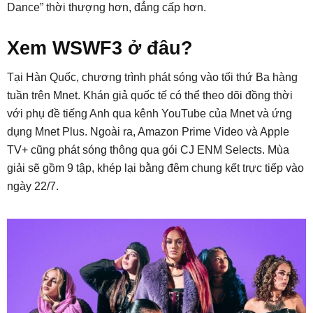
Dance” thời thượng hơn, đẳng cấp hơn.
Xem WSWF3 ở đâu?
Tại Hàn Quốc, chương trình phát sóng vào tối thứ Ba hàng
tuần trên Mnet. Khán giả quốc tế có thể theo dõi đồng thời
với phụ đề tiếng Anh qua kênh YouTube của Mnet và ứng
dụng Mnet Plus. Ngoài ra, Amazon Prime Video và Apple
TV+ cũng phát sóng thông qua gói CJ ENM Selects. Mùa
giải sẽ gồm 9 tập, khép lại bằng đêm chung kết trực tiếp vào
ngày 22/7.