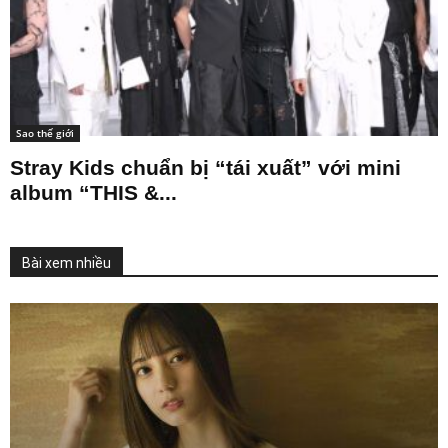
Sao thế giới
Stray Kids chuẩn bị “tái xuất” với mini
album “THIS &...
Bài xem nhiều