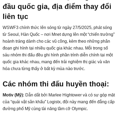
đầu quốc gia, địa điểm thay đổi
liên tục
WSWF3 chính thức lên sóng từ ngày 27/5/2025, phát sóng
từ Seoul, Hàn Quốc – nơi Mnet dựng lên một “chiến trường”
hoành tráng dành cho các vũ công, kèm theo những phân
đoạn ghi hình tại nhiều quốc gia khác nhau. Mỗi trong số
sáu nhóm thi đấu đều ghi hình phần trình diễn chính tại một
quốc gia khác nhau, mang đến trải nghiệm thị giác và văn
hóa chưa từng thấy ở bất kỳ mùa nào trước.
Các nhóm thi đấu huyền thoại:
Motiv (Mỹ):
Dẫn dắt bởi Marlee Hightower và có sự góp mặt
của “quái vật sân khấu” Logistx, đội này mang đến đẳng cấp
đường phố Mỹ cùng tài năng tầm cỡ Olympic.