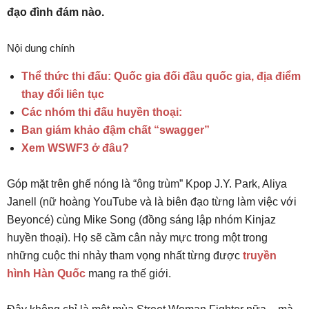
đạo đình đám nào.
Nội dung chính
Thể thức thi đấu: Quốc gia đối đầu quốc gia, địa điểm
thay đổi liên tục
Các nhóm thi đấu huyền thoại:
Ban giám khảo đậm chất “swagger”
Xem WSWF3 ở đâu?
Góp mặt trên ghế nóng là “ông trùm” Kpop J.Y. Park, Aliya
Janell (nữ hoàng YouTube và là biên đạo từng làm việc với
Beyoncé) cùng Mike Song (đồng sáng lập nhóm Kinjaz
huyền thoại). Họ sẽ cầm cân nảy mực trong một trong
những cuộc thi nhảy tham vọng nhất từng được
truyền
hình Hàn Quốc
mang ra thế giới.