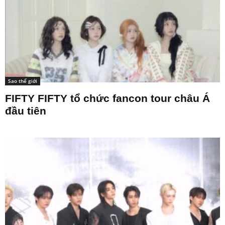
Sao thế giới
FIFTY FIFTY tổ chức fancon tour châu Á
đầu tiên