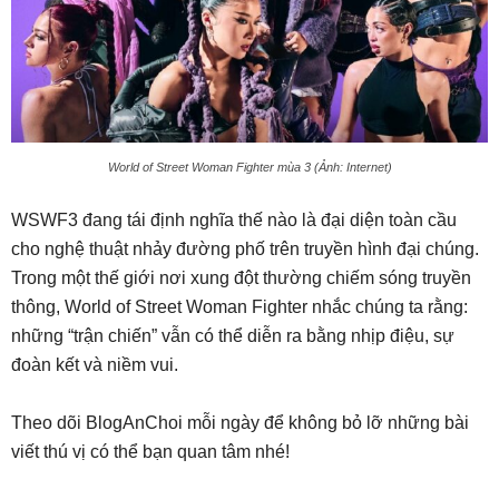
World of Street Woman Fighter mùa 3 (Ảnh: Internet)
WSWF3 đang tái định nghĩa thế nào là đại diện toàn cầu
cho nghệ thuật nhảy đường phố trên truyền hình đại chúng.
Trong một thế giới nơi xung đột thường chiếm sóng truyền
thông, World of Street Woman Fighter nhắc chúng ta rằng:
những “trận chiến” vẫn có thể diễn ra bằng nhịp điệu, sự
đoàn kết và niềm vui.
Theo dõi BlogAnChoi mỗi ngày để không bỏ lỡ những bài
viết thú vị có thể bạn quan tâm nhé!