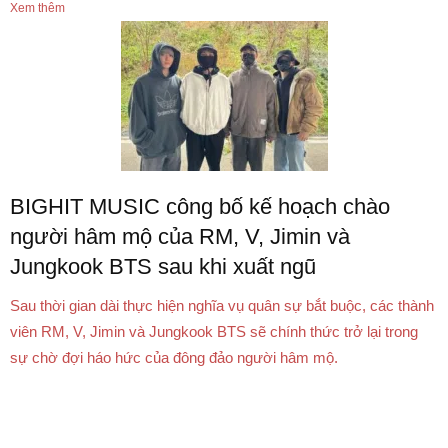
Xem thêm
BIGHIT MUSIC công bố kế hoạch chào
người hâm mộ của RM, V, Jimin và
Jungkook BTS sau khi xuất ngũ
Sau thời gian dài thực hiện nghĩa vụ quân sự bắt buộc, các thành
viên RM, V, Jimin và Jungkook BTS sẽ chính thức trở lại trong
sự chờ đợi háo hức của đông đảo người hâm mộ.