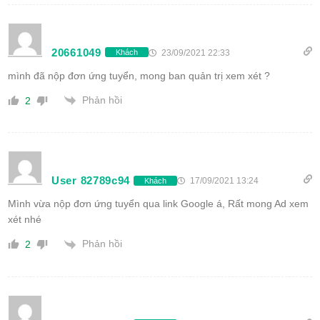
20661049
23/09/2021 22:33
Khách
mình đã nộp đơn ứng tuyển, mong ban quản trị xem xét ?
Phản hồi
2
User 82789c94
17/09/2021 13:24
Khách
Mình vừa nộp đơn ứng tuyển qua link Google á, Rất mong Ad xem
xét nhé
Phản hồi
2