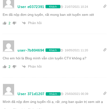
User e0372391
21/07/2021 10:24
Khách
Em đã nộp đơn ứng tuyển, rất mong ban xét tuyển xem xét
Phản hồi
2
user-7b804694
16/05/2021 11:20
Khách
Cho em hỏi là Blog mình vẫn còn tuyển CTV không ạ?
Phản hồi
2
User 371d1207
25/03/2021 00:39
Khách
Mình đã nộp đơn ứng tuyển rồi ạ, rất ,ong ban quản trị xem xét ạ