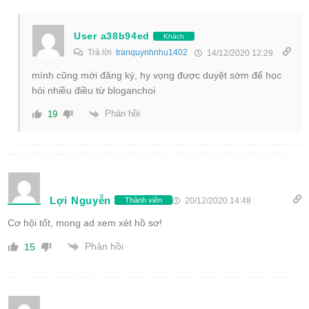
User a38b94ed
Khách
Trả lời
tranquynhnhu1402
14/12/2020 12:29
mình cũng mới đăng ký, hy vọng được duyệt sớm để học
hỏi nhiều điều từ bloganchoi
Phản hồi
19
Lợi Nguyễn
20/12/2020 14:48
Thành viên
Cơ hội tốt, mong ad xem xét hồ sơ!
Phản hồi
15