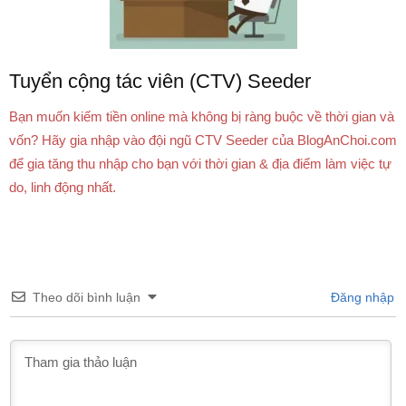
Tuyển cộng tác viên (CTV) Seeder
Bạn muốn kiếm tiền online mà không bị ràng buộc về thời gian và
vốn? Hãy gia nhập vào đội ngũ CTV Seeder của BlogAnChoi.com
để gia tăng thu nhập cho bạn với thời gian & địa điểm làm việc tự
do, linh động nhất.
Theo dõi bình luận
Đăng nhập