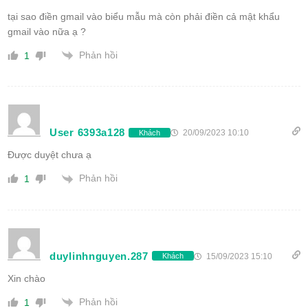
tại sao điền gmail vào biểu mẫu mà còn phải điền cả mật khẩu
gmail vào nữa ạ ?
Phản hồi
1
User 6393a128
20/09/2023 10:10
Khách
Được duyệt chưa ạ
Phản hồi
1
duylinhnguyen.287
15/09/2023 15:10
Khách
Xin chào
Phản hồi
1