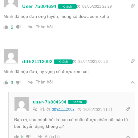
User 7b804694
09/05/2021 22:29
Khách
Mình đã nộp đơn ứng tuyển, mong sẽ được xem xét ạ
Phản hồi
5
dtth21112002
22/04/2021 00:26
Khách
Mình đã nộp đơn, hy vọng sẽ được xem xét
Phản hồi
3
user-7b804694
Khách
Trả lời
dtth21112002
16/05/2021 11:21
Bạn ơi, cho mình hỏi là bạn có nhận được phản hồi nào từ
bên tuyển dụng không ạ?
Phản hồi
5