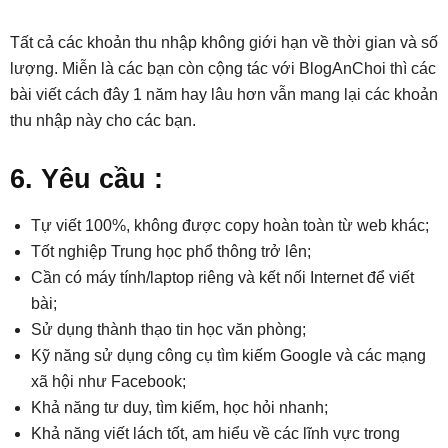
Tất cả các khoản thu nhập không giới hạn về thời gian và số
lượng. Miễn là các bạn còn cộng tác với BlogAnChoi thì các
bài viết cách đây 1 năm hay lâu hơn vẫn mang lại các khoản
thu nhập này cho các bạn.
6. Yêu cầu :
Tự viết 100%, không được copy hoàn toàn từ web khác;
Tốt nghiệp Trung học phổ thông trở lên;
Cần có máy tính/laptop riêng và kết nối Internet để viết
bài;
Sử dụng thành thạo tin học văn phòng;
Kỹ năng sử dụng công cụ tìm kiếm Google và các mạng
xã hội như Facebook;
Khả năng tư duy, tìm kiếm, học hỏi nhanh;
Khả năng viết lách tốt, am hiểu về các lĩnh vực trong