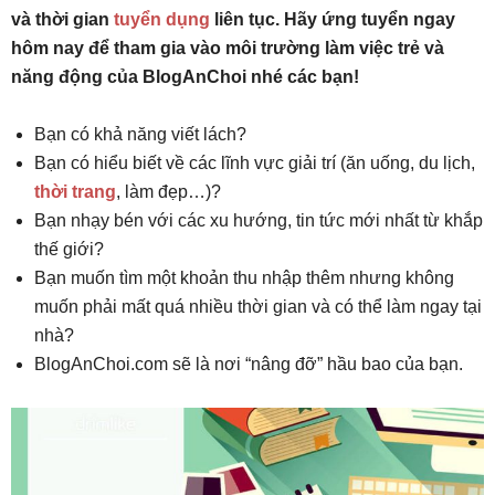
và thời gian
tuyển dụng
liên tục. Hãy ứng tuyển ngay
hôm nay để tham gia vào môi trường làm việc trẻ và
năng động của BlogAnChoi nhé các bạn!
Bạn có khả năng viết lách?
Bạn có hiểu biết về các lĩnh vực giải trí (ăn uống, du lịch,
thời trang
, làm đẹp…)?
Bạn nhạy bén với các xu hướng, tin tức mới nhất từ khắp
thế giới?
Bạn muốn tìm một khoản thu nhập thêm nhưng không
muốn phải mất quá nhiều thời gian và có thể làm ngay tại
nhà?
BlogAnChoi.com sẽ là nơi “nâng đỡ” hầu bao của bạn.