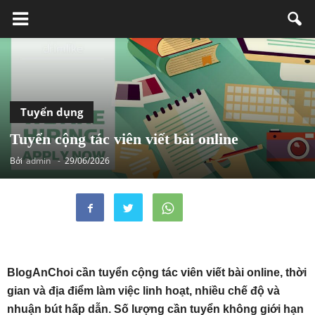
Tuyển dụng
Tuyển cộng tác viên viết bài online
Bởi
admin
-
29/06/2026
BlogAnChoi cần tuyển cộng tác viên viết bài online, thời
gian và địa điểm làm việc linh hoạt, nhiều chế độ và
nhuận bút hấp dẫn. Số lượng cần tuyển không giới hạn