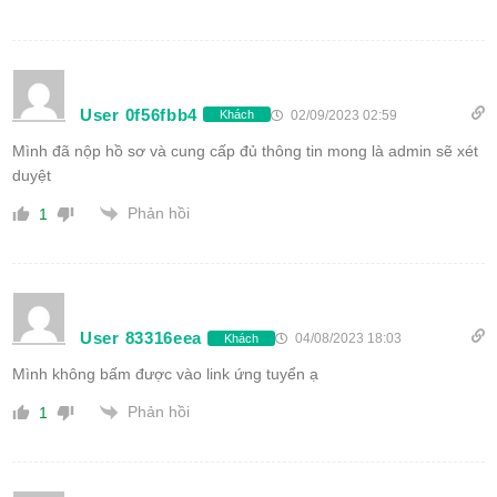
User 0f56fbb4
02/09/2023 02:59
Khách
Mình đã nộp hồ sơ và cung cấp đủ thông tin mong là admin sẽ xét
duyệt
Phản hồi
1
User 83316eea
04/08/2023 18:03
Khách
Mình không bấm được vào link ứng tuyển ạ
Phản hồi
1