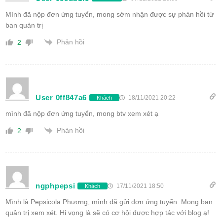
Mình đã nộp đơn ứng tuyển, mong sớm nhận được sự phản hồi từ
ban quản trị
Phản hồi
2
User 0ff847a6
18/11/2021 20:22
Khách
mình đã nộp đơn ứng tuyển, mong btv xem xét ạ
Phản hồi
2
ngphpepsi
17/11/2021 18:50
Khách
Mình là Pepsicola Phương, mình đã gửi đơn ứng tuyển. Mong ban
quản trị xem xét. Hi vọng là sẽ có cơ hội được hợp tác với blog ạ!