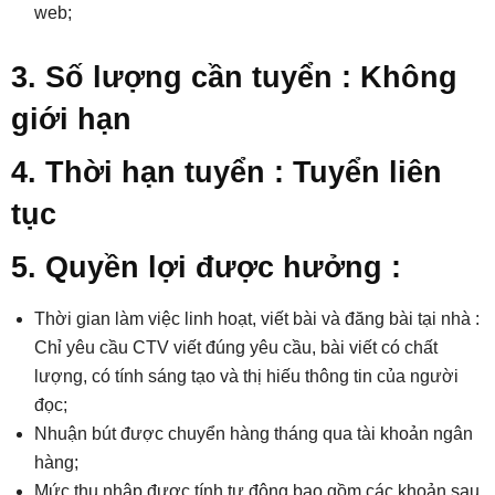
web;
3. Số lượng cần tuyển : Không
giới hạn
4. Thời hạn tuyển : Tuyển liên
tục
5. Quyền lợi được hưởng :
Thời gian làm việc linh hoạt, viết bài và đăng bài tại nhà :
Chỉ yêu cầu CTV viết đúng yêu cầu, bài viết có chất
lượng, có tính sáng tạo và thị hiếu thông tin của người
đọc;
Nhuận bút được chuyển hàng tháng qua tài khoản ngân
hàng;
Mức thu nhập được tính tự động bao gồm các khoản sau