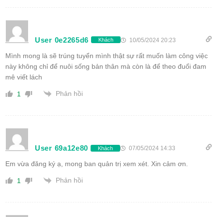
User 0e2265d6
10/05/2024 20:23
Khách
Mình mong là sẽ trúng tuyển mình thật sự rất muốn làm công việc
này không chỉ để nuôi sống bản thân mà còn là để theo đuổi đam
mê viết lách
Phản hồi
1
User 69a12e80
07/05/2024 14:33
Khách
Em vừa đăng ký ạ, mong ban quản trị xem xét. Xin cảm ơn.
Phản hồi
1