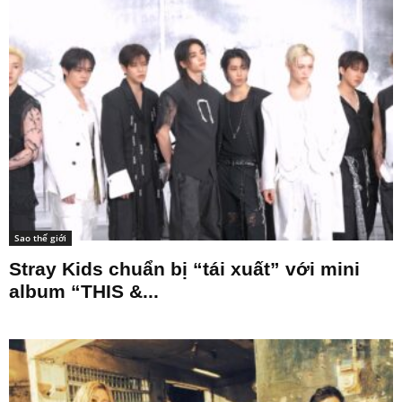
Sao thế giới
Stray Kids chuẩn bị “tái xuất” với mini
album “THIS &...