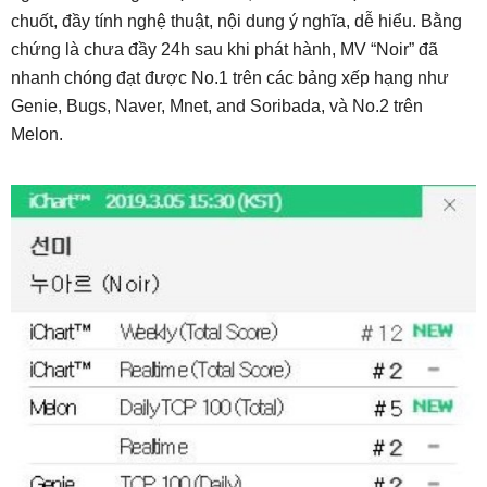
chuốt, đầy tính nghệ thuật, nội dung ý nghĩa, dễ hiểu. Bằng
chứng là chưa đầy 24h sau khi phát hành, MV “Noir” đã
nhanh chóng đạt được No.1 trên các bảng xếp hạng như
Genie, Bugs, Naver, Mnet, and Soribada, và No.2 trên
Melon.