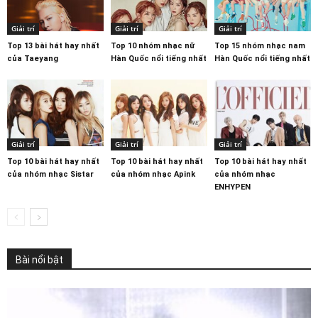
Giải trí
Giải trí
Giải trí
Top 13 bài hát hay nhất
Top 10 nhóm nhạc nữ
Top 15 nhóm nhạc nam
của Taeyang
Hàn Quốc nổi tiếng nhất
Hàn Quốc nổi tiếng nhất
Giải trí
Giải trí
Giải trí
Top 10 bài hát hay nhất
Top 10 bài hát hay nhất
Top 10 bài hát hay nhất
của nhóm nhạc Sistar
của nhóm nhạc Apink
của nhóm nhạc
ENHYPEN
Bài nổi bật