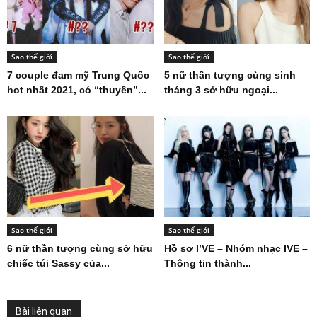
Sao thế giới
Sao thế giới
7 couple đam mỹ Trung Quốc
5 nữ thần tượng cùng sinh
hot nhất 2021, có “thuyền”...
tháng 3 sở hữu ngoại...
Sao thế giới
Sao thế giới
6 nữ thần tượng cùng sở hữu
Hồ sơ I’VE – Nhóm nhạc IVE –
chiếc túi Sassy của...
Thông tin thành...
Bài liên quan