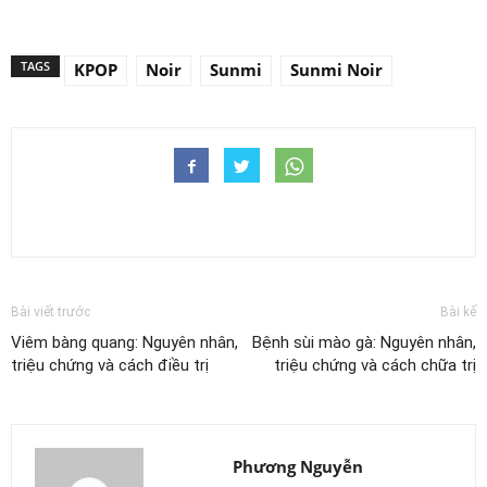
TAGS
KPOP
Noir
Sunmi
Sunmi Noir
Bài viết trước
Bài kế
Viêm bàng quang: Nguyên nhân,
Bệnh sùi mào gà: Nguyên nhân,
triệu chứng và cách điều trị
triệu chứng và cách chữa trị
Phương Nguyễn