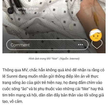
Hình ảnh trong MV “Noir”. (Nguồn: Internet)
Thông qua MV, chắc hẳn không quá khó để nhận ra rằng có
lẽ Sunmi đang muốn nhắn gửi thông điệp lên án về thực
trạng sống ảo của giới trẻ hiện nay, họ đang đắm chìm vào
cuộc sống “ảo” và bị phụ thuộc vào những cái “like” hay thả
tim trên mạng xã hội, dần dần đẩy bản thân vào lối sống giả
tạo, vô cảm.