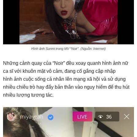
Hình ảnh Sunmi trong MV “Noir”. (Nguồn: Internet)
Những cảnh quay của “Noir” đều xoay quanh hình ảnh nữ
ca sĩ với khuôn mặt vô cảm, đang cố gắng cập nhập
hình ảnh cuộc sống cá nhân lên mạng xã hội và sử dụng
nhiều chiêu trò hay đẩy bản thân vào nguy hiểm để thu hút
nhiều lượng tương tác.