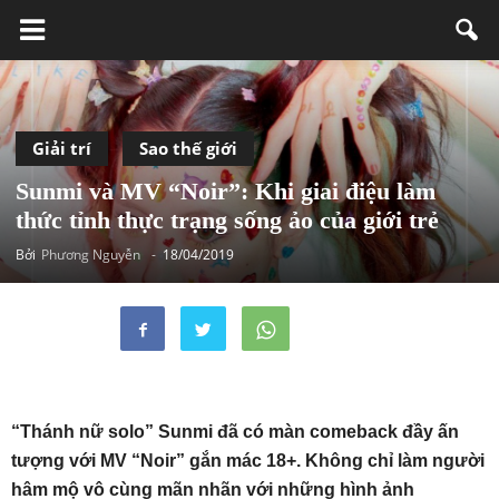
Giải trí
Sao thế giới
Sunmi và MV “Noir”: Khi giai điệu làm
thức tỉnh thực trạng sống ảo của giới trẻ
Bởi
Phương Nguyễn
-
18/04/2019
“Thánh nữ solo” Sunmi đã có màn comeback đầy ấn
tượng với MV “Noir” gắn mác 18+. Không chỉ làm người
hâm mộ vô cùng mãn nhãn với những hình ảnh