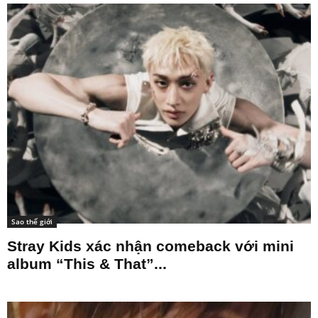
Sao thế giới
Stray Kids xác nhận comeback với mini
album “This & That”...