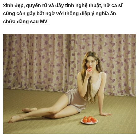
xinh đẹp, quyến rũ và đầy tính nghệ thuật, nữ ca sĩ
cùng còn gây bất ngờ với thông điệp ý nghĩa ẩn
chứa đằng sau MV.