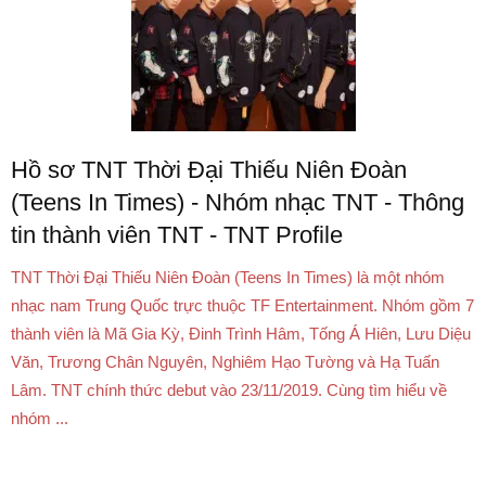
Hồ sơ TNT Thời Đại Thiếu Niên Đoàn
(Teens In Times) - Nhóm nhạc TNT - Thông
tin thành viên TNT - TNT Profile
TNT Thời Đại Thiếu Niên Đoàn (Teens In Times) là một nhóm
nhạc nam Trung Quốc trực thuộc TF Entertainment. Nhóm gồm 7
thành viên là Mã Gia Kỳ, Đinh Trình Hâm, Tống Á Hiên, Lưu Diệu
Văn, Trương Chân Nguyên, Nghiêm Hạo Tường và Hạ Tuấn
Lâm. TNT chính thức debut vào 23/11/2019. Cùng tìm hiểu về
nhóm ...