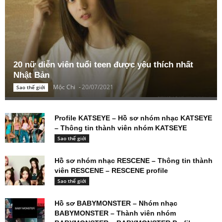
20 nữ diễn viên tuổi teen được yêu thích nhất
Nhật Bản
Mộc Chi
-
20/07/2021
Sao thế giới
Profile KATSEYE – Hồ sơ nhóm nhạc KATSEYE
– Thông tin thành viên nhóm KATSEYE
Sao thế giới
Hồ sơ nhóm nhạc RESCENE – Thông tin thành
viên RESCENE – RESCENE profile
Sao thế giới
Hồ sơ BABYMONSTER – Nhóm nhạc
BABYMONSTER – Thành viên nhóm