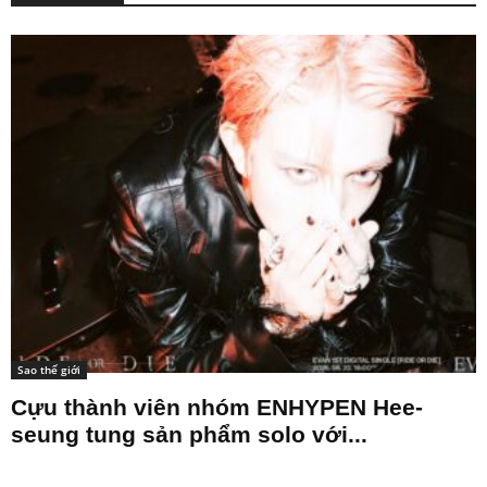
Sao thế giới
Cựu thành viên nhóm ENHYPEN Hee-
seung tung sản phẩm solo với...