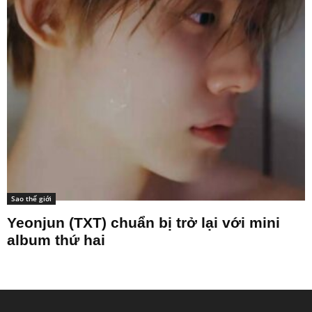
Sao thế giới
Yeonjun (TXT) chuẩn bị trở lại với mini
album thứ hai