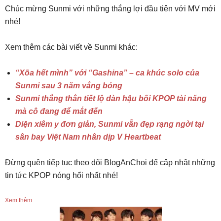
Chúc mừng Sunmi với những thắng lợi đầu tiên với MV mới
nhé!
Xem thêm các bài viết về Sunmi khác:
“Xõa hết mình” với “Gashina” – ca khúc solo của
Sunmi sau 3 năm vắng bóng
Sunmi thẳng thắn tiết lộ dàn hậu bối KPOP tài năng
mà cô đang để mắt đến
Diện xiêm y đơn giản, Sunmi vẫn đẹp rạng ngời tại
sân bay Việt Nam nhân dịp V Heartbeat
Đừng quên tiếp tục theo dõi BlogAnChoi để cập nhật những
tin tức KPOP nóng hổi nhất nhé!
Xem thêm