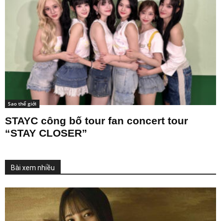
Sao thế giới
STAYC công bố tour fan concert tour
“STAY CLOSER”
Bài xem nhiều