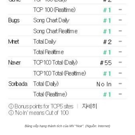
Bảng xếp hạng thành tích của MV “Noir”. (Nguồn: Internet)