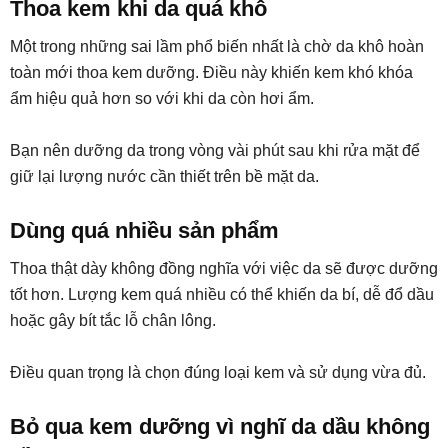
Thoa kem khi da quá khô
Một trong những sai lầm phổ biến nhất là chờ da khô hoàn
toàn mới thoa kem dưỡng. Điều này khiến kem khó khóa
ẩm hiệu quả hơn so với khi da còn hơi ẩm.
Bạn nên dưỡng da trong vòng vài phút sau khi rửa mặt để
giữ lại lượng nước cần thiết trên bề mặt da.
Dùng quá nhiều sản phẩm
Thoa thật dày không đồng nghĩa với việc da sẽ được dưỡng
tốt hơn. Lượng kem quá nhiều có thể khiến da bí, dễ đổ dầu
hoặc gây bít tắc lỗ chân lông.
Điều quan trọng là chọn đúng loại kem và sử dụng vừa đủ.
Bỏ qua kem dưỡng vì nghĩ da dầu không