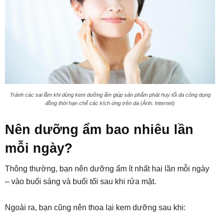
Tránh các sai lầm khi dùng kem dưỡng ẩm giúp sản phẩm phát huy tối đa công dụng
đồng thời hạn chế các kích ứng trên da (Ảnh: Internet)
Nên dưỡng ẩm bao nhiêu lần
mỗi ngày?
Thông thường, bạn nên dưỡng ẩm ít nhất hai lần mỗi ngày
– vào buổi sáng và buổi tối sau khi rửa mặt.
Ngoài ra, bạn cũng nên thoa lại kem dưỡng sau khi: