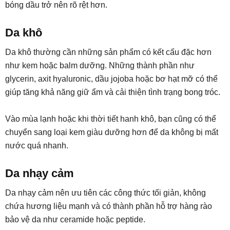
bóng dầu trở nên rõ rệt hơn.
Da khô
Da khô thường cần những sản phẩm có kết cấu đặc hơn
như kem hoặc balm dưỡng. Những thành phần như
glycerin, axit hyaluronic, dầu jojoba hoặc bơ hạt mỡ có thể
giúp tăng khả năng giữ ẩm và cải thiện tình trạng bong tróc.
Vào mùa lạnh hoặc khi thời tiết hanh khô, bạn cũng có thể
chuyển sang loại kem giàu dưỡng hơn để da không bị mất
nước quá nhanh.
Da nhạy cảm
Da nhạy cảm nên ưu tiên các công thức tối giản, không
chứa hương liệu mạnh và có thành phần hỗ trợ hàng rào
bảo vệ da như ceramide hoặc peptide.