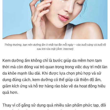
Thông thường, bạn nên dưỡng ẩm ít nhất hai lần mỗi ngày – vào buổi sáng và buổi tối
sau khi rửa mặt (Ảnh: Internet)
Kem dưỡng ẩm không chỉ là bước giúp da mềm hơn tạm
thời mà còn đóng vai trò quan trọng trong việc duy trì một làn
da khỏe mạnh lâu dài. Khi được lựa chọn phù hợp và sử
dụng đúng cách, kem dưỡng có thể giúp cải thiện độ ẩm,
giảm kích ứng và hỗ trợ hàng rào bảo vệ da hoạt động hiệu
quả hơn.
Thay vì cố gắng sử dụng quá nhiều sản phẩm phức tạp, đôi