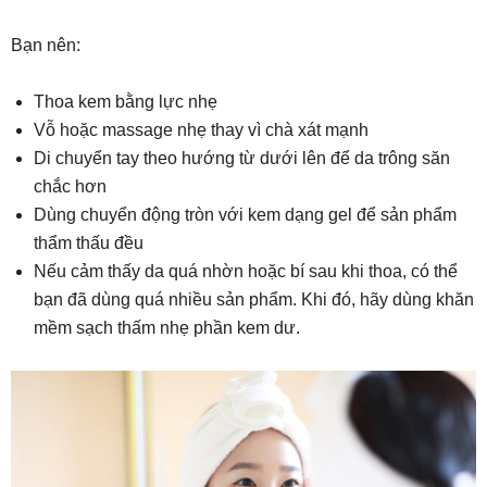
Bạn nên:
Thoa kem bằng lực nhẹ
Vỗ hoặc massage nhẹ thay vì chà xát mạnh
Di chuyển tay theo hướng từ dưới lên để da trông săn
chắc hơn
Dùng chuyển động tròn với kem dạng gel để sản phẩm
thẩm thấu đều
Nếu cảm thấy da quá nhờn hoặc bí sau khi thoa, có thể
bạn đã dùng quá nhiều sản phẩm. Khi đó, hãy dùng khăn
mềm sạch thấm nhẹ phần kem dư.