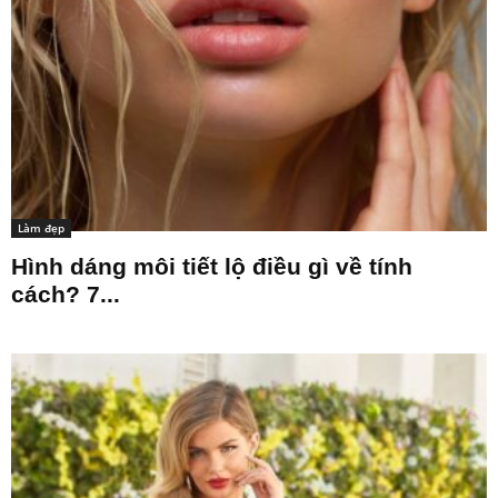
Làm đẹp
Hình dáng môi tiết lộ điều gì về tính
cách? 7...