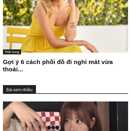
Thời trang
Gợi ý 6 cách phối đồ đi nghỉ mát vừa
thoải...
Bài xem nhiều