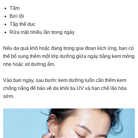
Tắm
Bơi lội
Tập thể dục
Rửa mặt nhiều lần trong ngày
Nếu da quá khô hoặc đang trong giai đoạn kích ứng, bạn có
thể bổ sung thêm một lớp dưỡng giữa ngày bằng kem mỏng
nhẹ hoặc xịt dưỡng ẩm.
Vào ban ngày, sau bước kem dưỡng luôn cần thêm kem
chống nắng để bảo vệ da khỏi tia UV và hạn chế lão hóa
sớm.