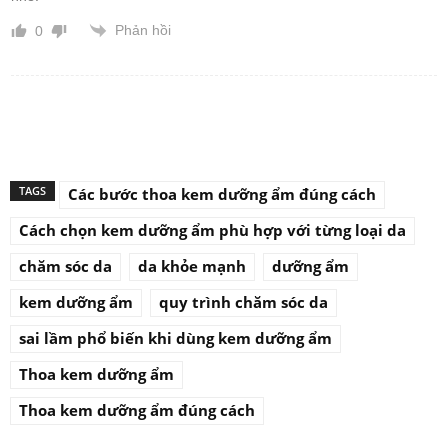
Phản hồi
0
TAGS
Các bước thoa kem dưỡng ẩm đúng cách
Cách chọn kem dưỡng ẩm phù hợp với từng loại da
chăm sóc da
da khỏe mạnh
dưỡng ẩm
kem dưỡng ẩm
quy trình chăm sóc da
sai lầm phổ biến khi dùng kem dưỡng ẩm
Thoa kem dưỡng ẩm
Thoa kem dưỡng ẩm đúng cách