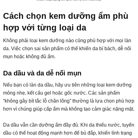
Cách chọn kem dưỡng ẩm phù
hợp với từng loại da
Không phải loại kem dưỡng nào cũng phù hợp với mọi làn
da. Việc chọn sai sản phẩm có thể khiến da bí bách, dễ nổi
mụn hoặc không đủ ẩm.
Da dầu và da dễ nổi mụn
Nếu bạn có làn da dầu, hãy ưu tiên những loại kem dưỡng
mỏng nhẹ, kết cấu gel hoặc gốc nước. Các sản phẩm
“không gây bít tắc lỗ chân lông” thường là lựa chọn phù hợp
hơn vì chúng giúp cấp ẩm mà không tạo cảm giác nặng mặt.
Da dầu vẫn cần dưỡng ẩm đầy đủ. Khi da thiếu nước, tuyến
dầu có thể hoạt động mạnh hơn để bù đắp, khiến tình trạng