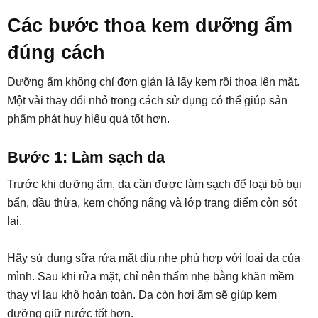
Các bước thoa kem dưỡng ẩm
đúng cách
Dưỡng ẩm không chỉ đơn giản là lấy kem rồi thoa lên mặt.
Một vài thay đổi nhỏ trong cách sử dụng có thể giúp sản
phẩm phát huy hiệu quả tốt hơn.
Bước 1: Làm sạch da
Trước khi dưỡng ẩm, da cần được làm sạch để loại bỏ bụi
bẩn, dầu thừa, kem chống nắng và lớp trang điểm còn sót
lại.
Hãy sử dụng sữa rửa mặt dịu nhẹ phù hợp với loại da của
mình. Sau khi rửa mặt, chỉ nên thấm nhẹ bằng khăn mềm
thay vì lau khô hoàn toàn. Da còn hơi ẩm sẽ giúp kem
dưỡng giữ nước tốt hơn.