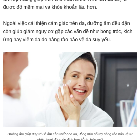
được độ mềm mại và khỏe khoắn lâu hơn.
Ngoài việc cải thiện cảm giác trên da, dưỡng ẩm đều đặn
còn giúp giảm nguy cơ gặp các vấn đề như bong tróc, kích
ứng hay viêm da do hàng rào bảo vệ da suy yếu.
Dưỡng ẩm giúp duy trì độ ẩm cần thiết cho da, đồng thời hỗ trợ hàng rào bảo vệ tự
nhiên hoạt động ổn định hơn (Ảnh: Internet)