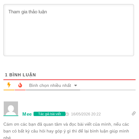
1
BÌNH LUẬN
Bình chọn nhiều nhất
Mee
16/05/2026 20:22
Tác giả bài viết
Cám ơn các bạn đã quan tâm và đọc bài viết của mình, nếu các
bạn có bất kỳ câu hỏi hay góp ý gì thì để lại bình luận giúp mình
nhé.