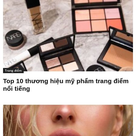
Trang điểm
Top 10 thương hiệu mỹ phẩm trang điểm
nổi tiếng