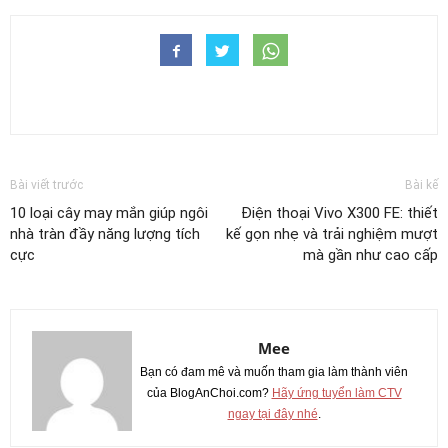
Bài viết trước
Bài kế
10 loại cây may mắn giúp ngôi
Điện thoại Vivo X300 FE: thiết
nhà tràn đầy năng lượng tích
kế gọn nhẹ và trải nghiệm mượt
cực
mà gần như cao cấp
Mee
Bạn có đam mê và muốn tham gia làm thành viên
của BlogAnChoi.com?
Hãy ứng tuyển làm CTV
ngay tại đây nhé
.