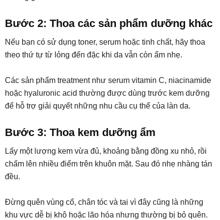
Bước 2: Thoa các sản phẩm dưỡng khác
Nếu bạn có sử dụng toner, serum hoặc tinh chất, hãy thoa
theo thứ tự từ lỏng đến đặc khi da vẫn còn ẩm nhẹ.
Các sản phẩm treatment như serum vitamin C, niacinamide
hoặc hyaluronic acid thường được dùng trước kem dưỡng
để hỗ trợ giải quyết những nhu cầu cụ thể của làn da.
Bước 3: Thoa kem dưỡng ẩm
Lấy một lượng kem vừa đủ, khoảng bằng đồng xu nhỏ, rồi
chấm lên nhiều điểm trên khuôn mặt. Sau đó nhẹ nhàng tán
đều.
Đừng quên vùng cổ, chân tóc và tai vì đây cũng là những
khu vực dễ bị khô hoặc lão hóa nhưng thường bị bỏ quên.