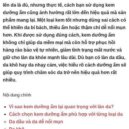
lên da là đủ, nhưng thực tế, cách bạn sử dụng kem
dưỡng ẩm cũng ảnh hưởng rất lớn đến hiệu quả mà sản
phẩm mang lại. Một loại kem tốt nhưng dùng sai cách có
thể khiến da bí bách, thiếu ẩm hoặc thậm chí dễ nổi mụn
hơn. Khi được sử dụng đúng cách, kem dưỡng ẩm
không chỉ giúp da mềm mại mà còn hỗ trợ phục hồi
hàng rào bảo vệ tự nhiên, giảm tình trạng mất nước và
giữ cho làn da khỏe mạnh lâu dài. Dù bạn có làn da dầu,
da khô hay da nhạy cảm, việc hiểu rõ cách dưỡng ẩm sẽ
giúp quy trình chăm sóc da trở nên hiệu quả hơn rất
nhiều.
Nội dung chính
Vì sao kem dưỡng ẩm lại quan trọng với làn da?
Cách chọn kem dưỡng ẩm phù hợp với từng loại da
Da dầu và da dễ nổi mụn