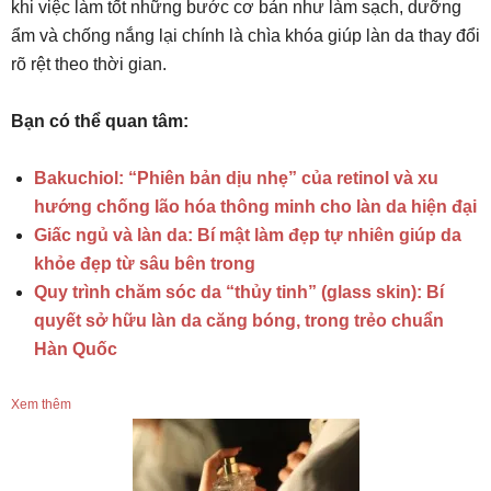
khi việc làm tốt những bước cơ bản như làm sạch, dưỡng
ẩm và chống nắng lại chính là chìa khóa giúp làn da thay đổi
rõ rệt theo thời gian.
Bạn có thể quan tâm:
Bakuchiol: “Phiên bản dịu nhẹ” của retinol và xu
hướng chống lão hóa thông minh cho làn da hiện đại
Giấc ngủ và làn da: Bí mật làm đẹp tự nhiên giúp da
khỏe đẹp từ sâu bên trong
Quy trình chăm sóc da “thủy tinh” (glass skin): Bí
quyết sở hữu làn da căng bóng, trong trẻo chuẩn
Hàn Quốc
Xem thêm