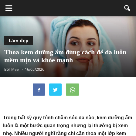
Làm đẹp
Thoa kem dưỡng ẩm đúng cách để da luôn
mềm mịn và khỏe mạnh
Bởi
Mee
-
16/05/2026
Trong bất kỳ quy trình chăm sóc da nào, kem dưỡng ẩm
luôn là một bước quan trọng nhưng lại thường bị xem
nhẹ. Nhiều người nghĩ rằng chỉ cần thoa một lớp kem