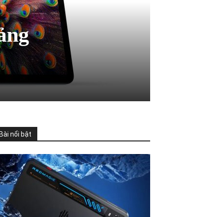
ảng
Bài nổi bật