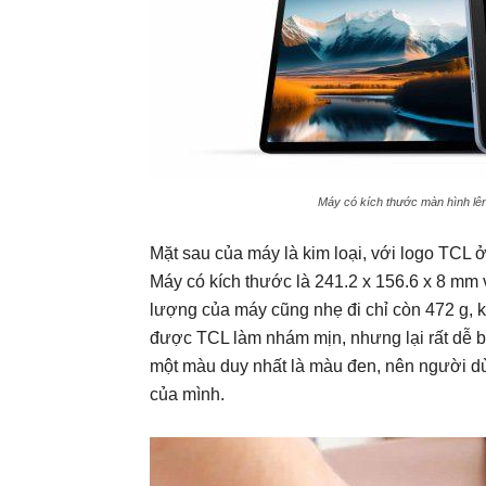
Máy có kích thước màn hình lên
Mặt sau của máy là kim loại, với logo TCL ở
Máy có kích thước là 241.2 x 156.6 x 8 mm 
lượng của máy cũng nhẹ đi chỉ còn 472 g,
được TCL làm nhám mịn, nhưng lại rất dễ bá
một màu duy nhất là màu đen, nên người dù
của mình.