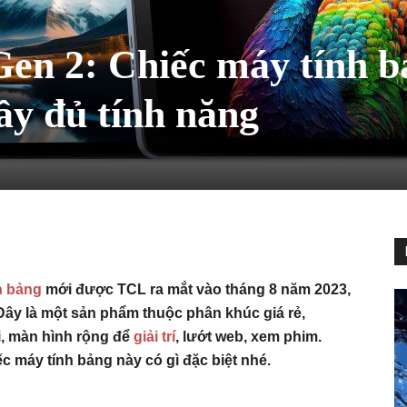
en 2: Chiếc máy tính b
ầy đủ tính năng
h bảng
mới được TCL ra mắt vào tháng 8 năm 2023,
 Đây là một sản phẩm thuộc phân khúc giá rẻ,
i, màn hình rộng để
giải trí
, lướt web, xem phim.
 máy tính bảng này có gì đặc biệt nhé.