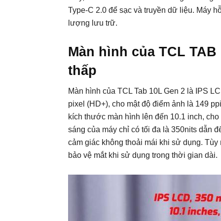
Type-C 2.0 để sạc và truyền dữ liệu. Máy 
lượng lưu trữ.
Màn hình của TCL TAB 
thấp
Màn hình của TCL Tab 10L Gen 2 là IPS LCD
pixel (HD+), cho mật độ điểm ảnh là 149 pp
kích thước màn hình lên đến 10.1 inch, cho 
sáng của máy chỉ có tối đa là 350nits dẫn đế
cảm giác không thoải mái khi sử dụng. Tùy
bảo vệ mắt khi sử dụng trong thời gian dài.