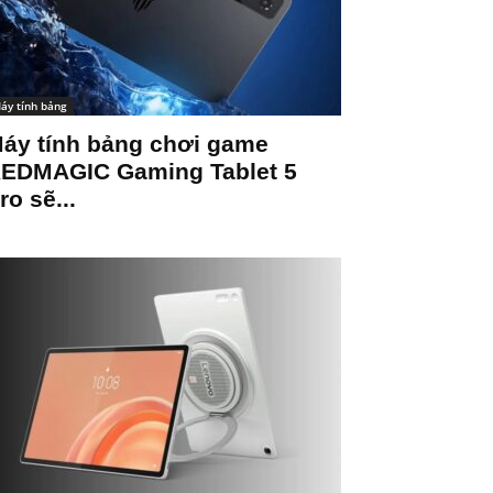
áy tính bảng
áy tính bảng chơi game
EDMAGIC Gaming Tablet 5
ro sẽ...