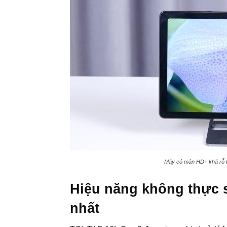
Máy có màn HD+ khá rỗ kh
Hiệu năng không thực s
nhất