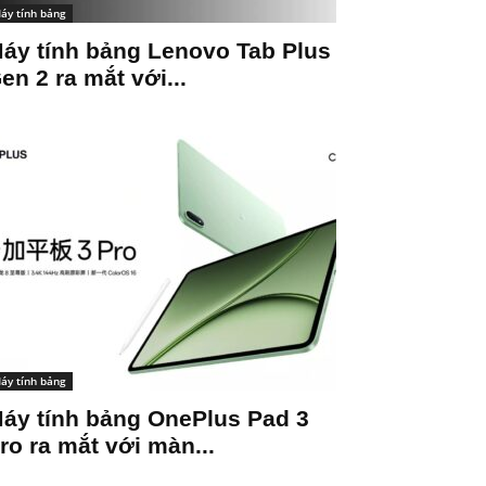
áy tính bảng
áy tính bảng Lenovo Tab Plus
en 2 ra mắt với...
áy tính bảng
áy tính bảng OnePlus Pad 3
ro ra mắt với màn...