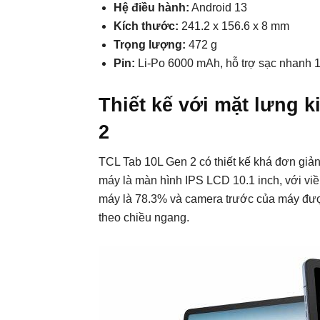
Hệ điều hành:
Android 13
Kích thước:
241.2 x 156.6 x 8 mm
Trọng lượng:
472 g
Pin:
Li-Po 6000 mAh, hỗ trợ sạc nhanh
Thiết kế với mặt lưng 
2
TCL Tab 10L Gen 2 có thiết kế khá đơn giả
máy là màn hình IPS LCD 10.1 inch, với viề
máy là 78.3% và camera trước của máy được 
theo chiều ngang.