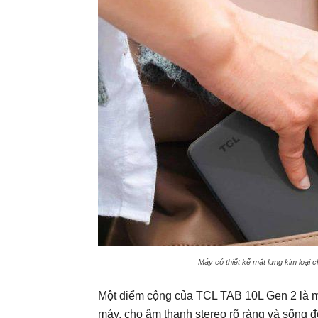
Máy có thiết kế mặt lưng kim loại 
Một điểm cộng của TCL TAB 10L Gen 2 là má
máy, cho âm thanh stereo rõ ràng và sống 