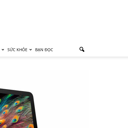
SỨC KHỎE
BẠN ĐỌC