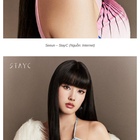
Seeun – StayC (Nguồn: Internet)