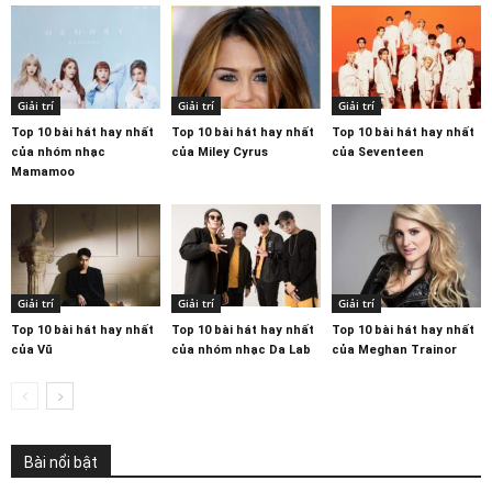
Giải trí
Giải trí
Giải trí
Top 10 bài hát hay nhất
Top 10 bài hát hay nhất
Top 10 bài hát hay nhất
của nhóm nhạc
của Miley Cyrus
của Seventeen
Mamamoo
Giải trí
Giải trí
Giải trí
Top 10 bài hát hay nhất
Top 10 bài hát hay nhất
Top 10 bài hát hay nhất
của Vũ
của nhóm nhạc Da Lab
của Meghan Trainor
Bài nổi bật