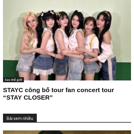
Sao thế giới
STAYC công bố tour fan concert tour
“STAY CLOSER”
Bài xem nhiều