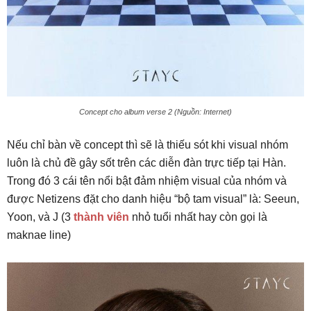
Concept cho album verse 2 (Nguồn: Internet)
Nếu chỉ bàn về concept thì sẽ là thiếu sót khi visual nhóm
luôn là chủ đề gây sốt trên các diễn đàn trực tiếp tại Hàn.
Trong đó 3 cái tên nổi bật đảm nhiệm visual của nhóm và
được Netizens đặt cho danh hiệu “bộ tam visual” là: Seeun,
Yoon, và J (3
thành viên
nhỏ tuổi nhất hay còn gọi là
maknae line)