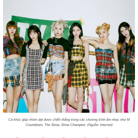
Ca khúc giúp nhóm đạt được chiến thắng trong các chương trình âm nhạc như M
Countdown, The Show, Show Champion. (Nguồn: Internet)