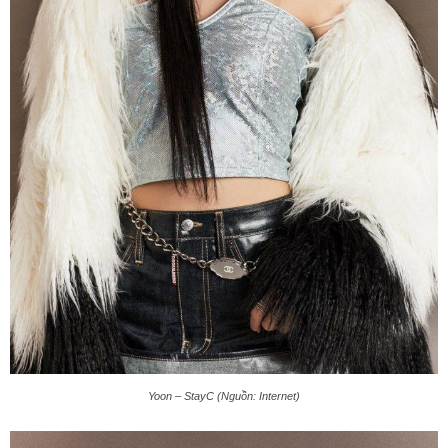
Yoon – StayC (Nguồn: Internet)