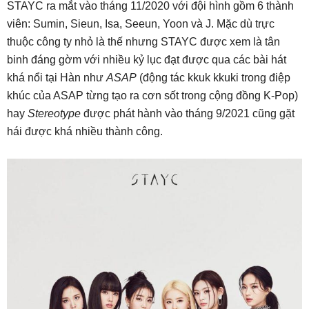
STAYC ra mắt vào tháng 11/2020 với đội hình gồm 6 thành
viên: Sumin, Sieun, Isa, Seeun, Yoon và J. Mặc dù trực
thuộc công ty nhỏ là thế nhưng STAYC được xem là tân
binh đáng gờm với nhiều kỷ lục đạt được qua các bài hát
khá nổi tại Hàn như
ASAP
(động tác kkuk kkuki trong điệp
khúc của ASAP từng tạo ra cơn sốt trong cộng đồng K-Pop)
hay
Stereotype
được phát hành vào tháng 9/2021 cũng gặt
hái được khá nhiều thành công.