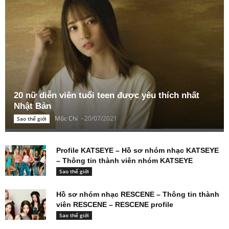
20 nữ diễn viên tuổi teen được yêu thích nhất
Nhật Bản
Mộc Chi
-
20/07/2021
Sao thế giới
Profile KATSEYE – Hồ sơ nhóm nhạc KATSEYE
– Thông tin thành viên nhóm KATSEYE
Sao thế giới
Hồ sơ nhóm nhạc RESCENE – Thông tin thành
viên RESCENE – RESCENE profile
Sao thế giới