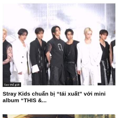
Sao thế giới
Stray Kids chuẩn bị “tái xuất” với mini
album “THIS &...