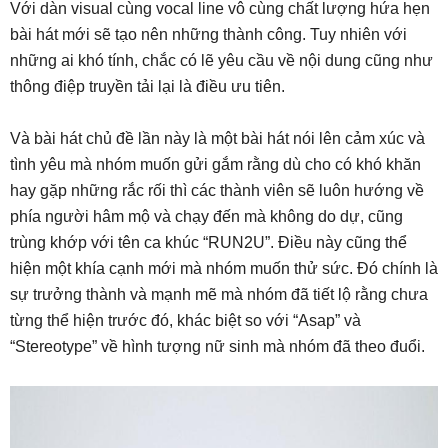
Với dàn visual cùng vocal line vô cùng chất lượng hứa hẹn
bài hát mới sẽ tạo nên những thành công. Tuy nhiên với
những ai khó tính, chắc có lẽ yêu cầu về nội dung cũng như
thông điệp truyền tải lại là điều ưu tiên.
Và bài hát chủ đề lần này là một bài hát nói lên cảm xúc và
tình yêu mà nhóm muốn gửi gắm rằng dù cho có khó khăn
hay gặp những rắc rối thì các thành viên sẽ luôn hướng về
phía người hâm mộ và chạy đến mà không do dự, cũng
trùng khớp với tên ca khúc “RUN2U”. Điều này cũng thể
hiện một khía cạnh mới mà nhóm muốn thử sức. Đó chính là
sự trưởng thành và mạnh mẽ mà nhóm đã tiết lộ rằng chưa
từng thể hiện trước đó, khác biệt so với “Asap” và
“Stereotype” về hình tượng nữ sinh mà nhóm đã theo đuổi.