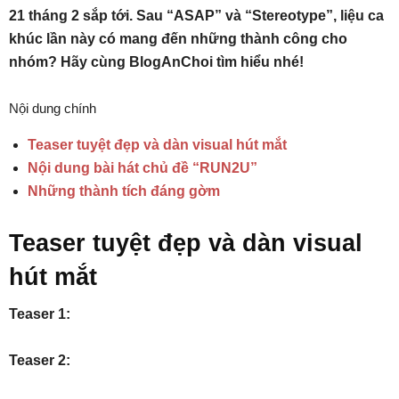
21 tháng 2 sắp tới. Sau “ASAP” và “Stereotype”, liệu ca
khúc lần này có mang đến những thành công cho
nhóm? Hãy cùng BlogAnChoi tìm hiểu nhé!
Nội dung chính
Teaser tuyệt đẹp và dàn visual hút mắt
Nội dung bài hát chủ đề “RUN2U”
Những thành tích đáng gờm
Teaser tuyệt đẹp và dàn visual
hút mắt
Teaser 1:
Teaser 2: