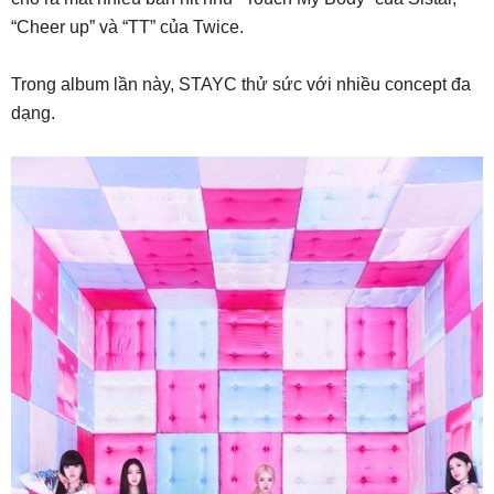
“Cheer up” và “TT” của Twice.
Trong album lần này, STAYC thử sức với nhiều concept đa
dạng.