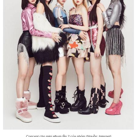
Concept cho mini album lần 2 của nhóm (Nguồn: Internet)