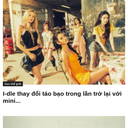
Sao thế giới
I-dle thay đổi táo bạo trong lần trở lại với
mini...