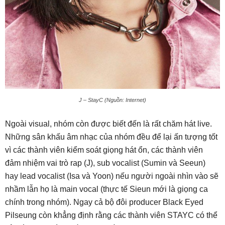
J – StayC (Nguồn: Internet)
Ngoài visual, nhóm còn được biết đến là rất chăm hát live.
Những sân khấu âm nhạc của nhóm đều để lại ấn tượng tốt
vì các thành viên kiểm soát giọng hát ổn, các thành viên
đảm nhiệm vai trò rap (J), sub vocalist (Sumin và Seeun)
hay lead vocalist (Isa và Yoon) nếu người ngoài nhìn vào sẽ
nhầm lẫn họ là main vocal (thực tế Sieun mới là giọng ca
chính trong nhóm). Ngay cả bộ đôi producer Black Eyed
Pilseung còn khẳng định rằng các thành viên STAYC có thể