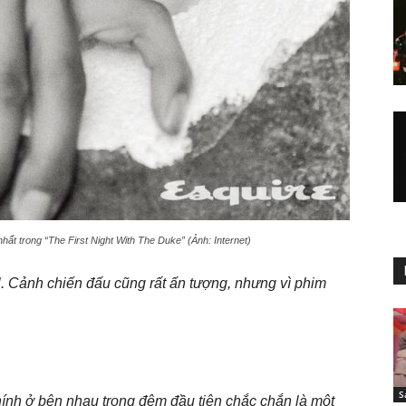
hất trong “The First Night With The Duke” (Ảnh: Internet)
l. Cảnh chiến đấu cũng rất ấn tượng, nhưng vì phim
S
hính ở bên nhau trong đêm đầu tiên chắc chắn là một