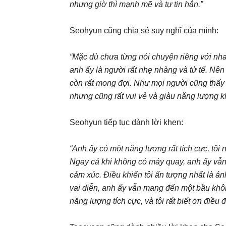
nhưng giờ thì mạnh mẽ và tự tin hẳn.”
Seohyun cũng chia sẻ suy nghĩ của mình:
“Mặc dù chưa từng nói chuyện riêng với nh
anh ấy là người rất nhẹ nhàng và tử tế. Nên 
còn rất mong đợi. Như mọi người cũng thấy t
nhưng cũng rất vui vẻ và giàu năng lượng k
Seohyun tiếp tục dành lời khen:
“Anh ấy có một năng lượng rất tích cực, tô
Ngay cả khi không có máy quay, anh ấy vẫn 
cảm xúc. Điều khiến tôi ấn tượng nhất là án
vai diễn, anh ấy vẫn mang đến một bầu khôn
năng lượng tích cực, và tôi rất biết ơn điều đ