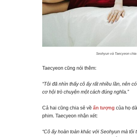
Seohyun và Taecyeon chia s
Taecyeon cũng nói thêm:
“Tôi đã nhìn thấy cô ấy rất nhiều lần, nên 
cơ hội trò chuyện một cách đúng nghĩa.”
Cả hai cũng chia sẻ về
ấn tượng
của họ dàn
phim. Taecyeon nhận xét:
“Cô ấy hoàn toàn khác với Seohyun mà tôi từ