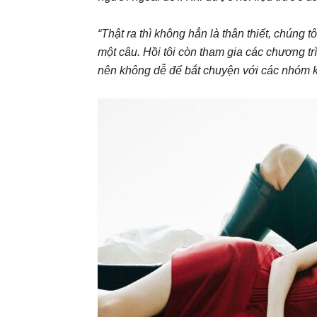
“Thật ra thì không hẳn là thân thiết, chúng 
một câu. Hồi tôi còn tham gia các chương trì
nên không dễ để bắt chuyện với các nhóm k