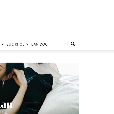
SỨC KHỎE
BẠN ĐỌC
uan