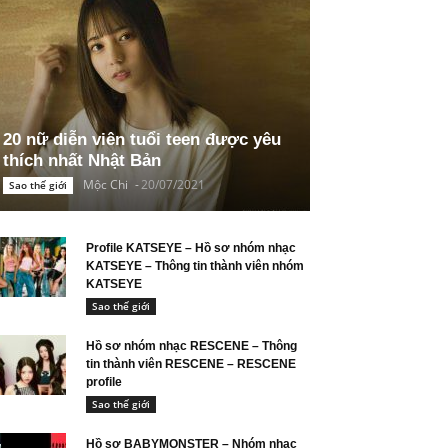
20 nữ diễn viên tuổi teen được yêu
thích nhất Nhật Bản
Mộc Chi
-
20/07/2021
Sao thế giới
Profile KATSEYE – Hồ sơ nhóm nhạc
KATSEYE – Thông tin thành viên nhóm
KATSEYE
Sao thế giới
Hồ sơ nhóm nhạc RESCENE – Thông
tin thành viên RESCENE – RESCENE
profile
Sao thế giới
Hồ sơ BABYMONSTER – Nhóm nhạc