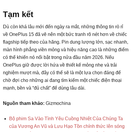
Tạm kết
Dù còn khá lâu mới đến ngày ra mắt, những thông tin rò rỉ
về OnePlus 15 đã vẽ nên một bức tranh rõ nét hơn về chiếc
flagship tiếp theo của hãng. Pin dung lượng lớn, sạc nhanh,
màn hình phẳng viền mỏng và hiệu năng cao là những điểm
có thể khiến nó nổi bật trong nửa đầu năm 2026. Nếu
OnePlus giữ được lời hứa về thiết kế mỏng nhẹ và trải
nghiệm mượt mà, đây có thể sẽ là một lựa chọn đáng để
chờ đợi cho những ai đang tìm kiếm một chiếc điện thoại
mạnh, bền và “đủ chất” để dùng lâu dài.
Nguồn tham khảo:
Gizmochina
Bộ phim Sa Vào Tình Yêu Cuồng Nhiệt Của Chúng Ta
của Vương An Vũ và Lưu Hạo Tồn chính thức lên sóng