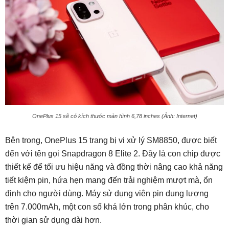
OnePlus 15 sẽ có kích thước màn hình 6,78 inches (Ảnh: Internet)
Bên trong, OnePlus 15 trang bị vi xử lý SM8850, được biết
đến với tên gọi Snapdragon 8 Elite 2. Đây là con chip được
thiết kế để tối ưu hiệu năng và đồng thời nâng cao khả năng
tiết kiệm pin, hứa hẹn mang đến trải nghiệm mượt mà, ổn
định cho người dùng. Máy sử dụng viên pin dung lượng
trên 7.000mAh, một con số khá lớn trong phân khúc, cho
thời gian sử dụng dài hơn.