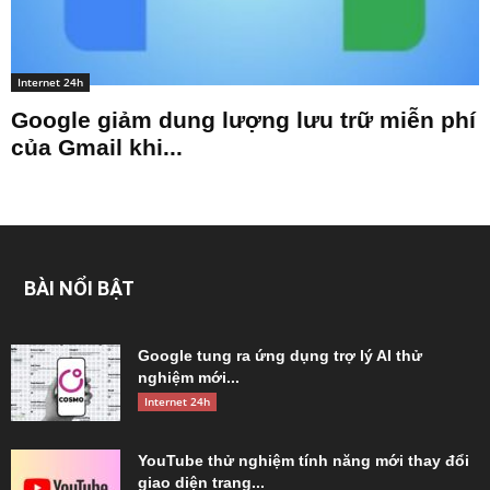
Internet 24h
Google giảm dung lượng lưu trữ miễn phí
của Gmail khi...
BÀI NỔI BẬT
Google tung ra ứng dụng trợ lý AI thử
nghiệm mới...
Internet 24h
YouTube thử nghiệm tính năng mới thay đổi
giao diện trang...