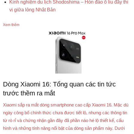
Kinh nghiệm du lịch Shodoshima – Hòn đảo ô liu đầy thi
vị giữa lòng Nhật Bản
Xem thêm
Dòng Xiaomi 16: Tổng quan các tin tức
trước thềm ra mắt
Xiaomi sắp ra mắt dòng smartphone cao cấp Xiaomi 16. Mặc dù
ngày công bố chính thức chưa được tiết lộ, nhưng các thông tin
từ rò rỉ và chứng nhận gần đây đã phần nào hé lộ thiết kế, cấu
hình và những tính năng nổi bật của dòng sản phẩm này. Dưới