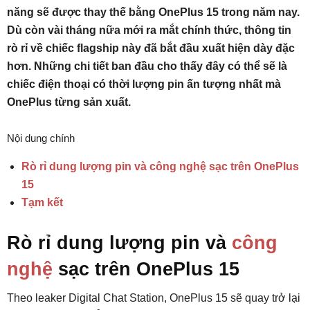
năng sẽ được thay thế bằng OnePlus 15 trong năm nay.
Dù còn vài tháng nữa mới ra mắt chính thức, thông tin
rò rỉ về chiếc flagship này đã bắt đầu xuất hiện dày đặc
hơn. Những chi tiết ban đầu cho thấy đây có thể sẽ là
chiếc điện thoại có thời lượng pin ấn tượng nhất mà
OnePlus từng sản xuất.
Nội dung chính
Rò rỉ dung lượng pin và công nghệ sạc trên OnePlus
15
Tạm kết
Rò rỉ dung lượng pin và
công
nghệ
sạc trên OnePlus 15
Theo leaker Digital Chat Station, OnePlus 15 sẽ quay trở lại