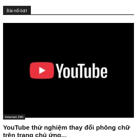
Bài nổi bật
Internet 24h
YouTube thử nghiệm thay đổi phông chữ
trên trang chủ ứng...