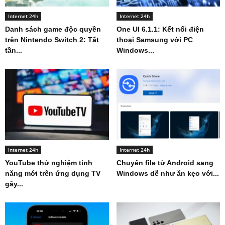
Internet 24h
Internet 24h
Danh sách game độc quyền
One UI 6.1.1: Kết nối điện
trên Nintendo Switch 2: Tất
thoại Samsung với PC
tần...
Windows...
Internet 24h
Internet 24h
YouTube thử nghiệm tính
Chuyển file từ Android sang
năng mới trên ứng dụng TV
Windows dễ như ăn kẹo với...
gây...