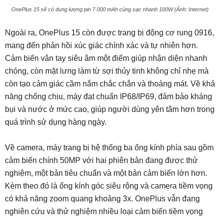
OnePlus 15 sẽ có dung lượng pin 7.000 mAh cùng sạc nhanh 100W (Ảnh: Internet)
Ngoài ra, OnePlus 15 còn được trang bị động cơ rung 0916,
mang đến phản hồi xúc giác chính xác và tự nhiên hơn.
Cảm biến vân tay siêu âm một điểm giúp nhận diện nhanh
chóng, còn mặt lưng làm từ sợi thủy tinh không chỉ nhẹ mà
còn tạo cảm giác cầm nắm chắc chắn và thoáng mát. Về khả
năng chống chịu, máy đạt chuẩn IP68/IP69, đảm bảo kháng
bụi và nước ở mức cao, giúp người dùng yên tâm hơn trong
quá trình sử dụng hàng ngày.
Về camera, máy trang bị hệ thống ba ống kính phía sau gồm
cảm biến chính 50MP với hai phiên bản đang được thử
nghiệm, một bản tiêu chuẩn và một bản cảm biến lớn hơn.
Kèm theo đó là ống kính góc siêu rộng và camera tiềm vọng
có khả năng zoom quang khoảng 3x. OnePlus vẫn đang
nghiên cứu và thử nghiệm nhiều loại cảm biến tiềm vọng