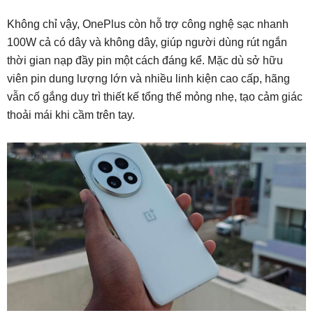
Không chỉ vậy, OnePlus còn hỗ trợ công nghệ sạc nhanh
100W cả có dây và không dây, giúp người dùng rút ngắn
thời gian nạp đầy pin một cách đáng kể. Mặc dù sở hữu
viên pin dung lượng lớn và nhiều linh kiện cao cấp, hãng
vẫn cố gắng duy trì thiết kế tổng thể mỏng nhẹ, tạo cảm giác
thoải mái khi cầm trên tay.