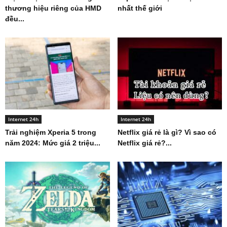
thương hiệu riêng của HMD
nhất thế giới
đều...
Internet 24h
Internet 24h
Trải nghiệm Xperia 5 trong
Netflix giá rẻ là gì? Vì sao có
năm 2024: Mức giá 2 triệu...
Netflix giá rẻ?...