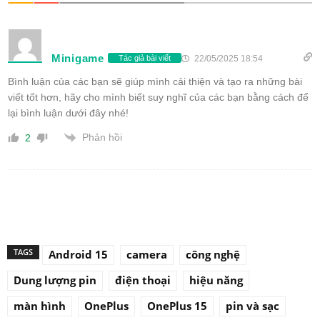
Minigame
22/05/2025 18:54
Tác giả bài viết
Bình luận của các bạn sẽ giúp mình cải thiện và tạo ra những bài
viết tốt hơn, hãy cho mình biết suy nghĩ của các bạn bằng cách để
lại bình luận dưới đây nhé!
Phản hồi
2
TAGS
Android 15
camera
công nghệ
Dung lượng pin
điện thoại
hiệu năng
màn hình
OnePlus
OnePlus 15
pin và sạc