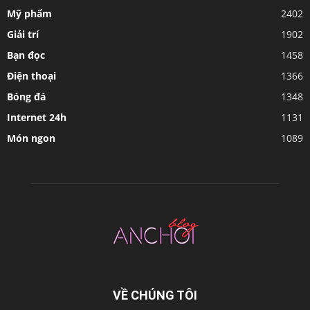
Mỹ phẩm
2402
Giải trí
1902
Bạn đọc
1458
Điện thoại
1366
Bóng đá
1348
Internet 24h
1131
Món ngon
1089
VỀ CHÚNG TÔI