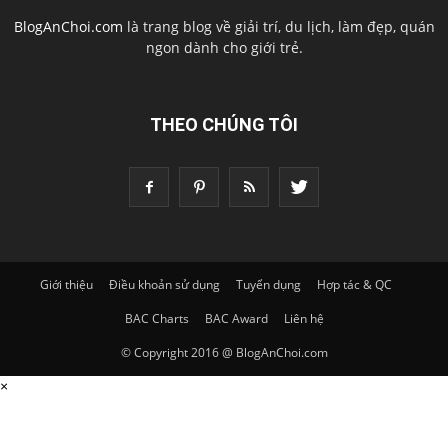
BlogAnChoi.com
là trang blog về giải trí, du lịch, làm đẹp, quán
ngon dành cho giới trẻ.
THEO CHÚNG TÔI
Giới thiệu
Điều khoản sử dụng
Tuyển dụng
Hợp tác & QC
BAC Charts
BAC Award
Liên hệ
© Copyright 2016 @ BlogAnChoi.com
×