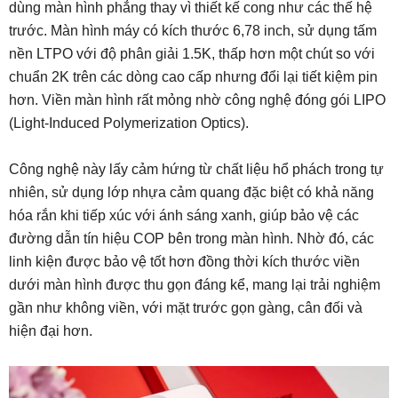
dùng màn hình phẳng thay vì thiết kế cong như các thế hệ
trước. Màn hình máy có kích thước 6,78 inch, sử dụng tấm
nền LTPO với độ phân giải 1.5K, thấp hơn một chút so với
chuẩn 2K trên các dòng cao cấp nhưng đổi lại tiết kiệm pin
hơn. Viền màn hình rất mỏng nhờ công nghệ đóng gói LIPO
(Light-Induced Polymerization Optics).
Công nghệ này lấy cảm hứng từ chất liệu hổ phách trong tự
nhiên, sử dụng lớp nhựa cảm quang đặc biệt có khả năng
hóa rắn khi tiếp xúc với ánh sáng xanh, giúp bảo vệ các
đường dẫn tín hiệu COP bên trong màn hình. Nhờ đó, các
linh kiện được bảo vệ tốt hơn đồng thời kích thước viền
dưới màn hình được thu gọn đáng kể, mang lại trải nghiệm
gần như không viền, với mặt trước gọn gàng, cân đối và
hiện đại hơn.