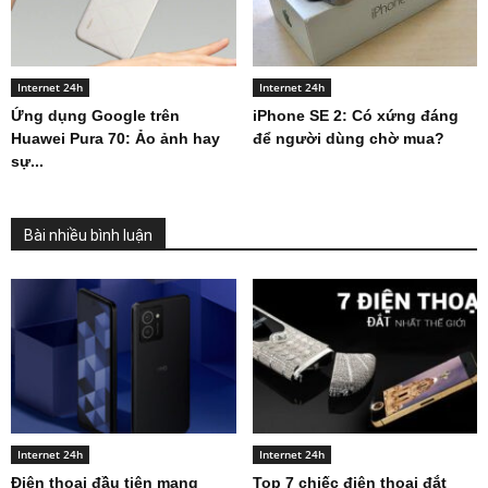
Internet 24h
Internet 24h
Ứng dụng Google trên
iPhone SE 2: Có xứng đáng
Huawei Pura 70: Ảo ảnh hay
để người dùng chờ mua?
sự...
Bài nhiều bình luận
Internet 24h
Internet 24h
Điện thoại đầu tiên mang
Top 7 chiếc điện thoại đắt