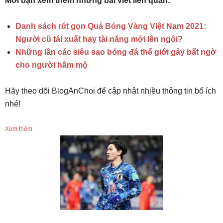
Mời bạn xem thêm những bài viết liên quan:
Danh sách rút gọn Quả Bóng Vàng Việt Nam 2021:
Người cũ tái xuất hay tài năng mới lên ngôi?
Những lần các siêu sao bóng đá thế giới gây bất ngờ
cho người hâm mộ
Hãy theo dõi BlogAnChoi để cập nhật nhiều thông tin bổ ích
nhé!
Xem thêm