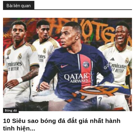
Bài liên quan
Bóng đá
10 Siêu sao bóng đá đắt giá nhất hành
tinh hiện...