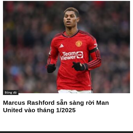
Bóng đá
Marcus Rashford sẵn sàng rời Man
United vào tháng 1/2025