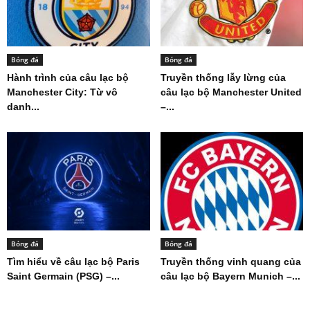
Bóng đá
Bóng đá
Hành trình của câu lạc bộ
Truyền thống lẫy lừng của
Manchester City: Từ vô
câu lạc bộ Manchester United
danh...
–...
Bóng đá
Bóng đá
Tìm hiểu về câu lạc bộ Paris
Truyền thống vinh quang của
Saint Germain (PSG) –...
câu lạc bộ Bayern Munich –...