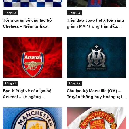
Bóng đá
Bóng đá
Tổng quan về câu lạc bộ
Tiền đạo Joao Felix tỏa sáng
Chelsea – Niềm tự hào...
giành MVP trong trận đấu...
Bóng đá
Bóng đá
Bạn biết gì về câu lạc bộ
Câu lạc bộ Marseille (OM) –
Arsenal – kẻ ngáng...
Truyền thống huy hoàng tại...