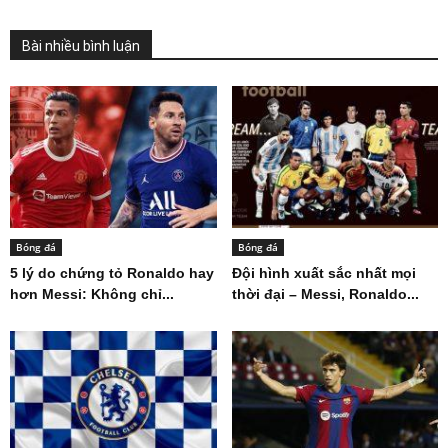
Bài nhiều bình luận
Bóng đá
Bóng đá
5 lý do chứng tỏ Ronaldo hay
Đội hình xuất sắc nhất mọi
hơn Messi: Không chỉ...
thời đại – Messi, Ronaldo...