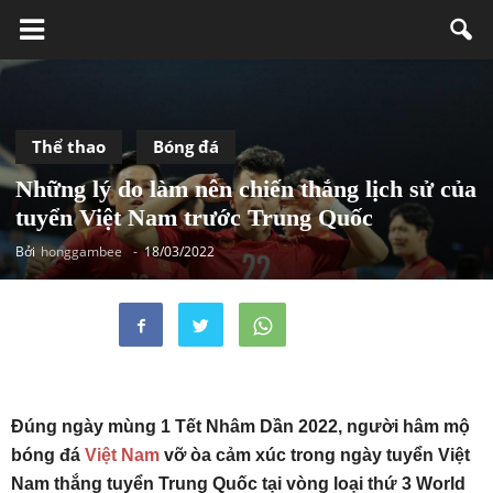
Thể thao
Bóng đá
Những lý do làm nên chiến thắng lịch sử của
tuyển Việt Nam trước Trung Quốc
Bởi
honggambee
-
18/03/2022
Đúng ngày mùng 1 Tết Nhâm Dần 2022, người hâm mộ
bóng đá
Việt Nam
vỡ òa cảm xúc trong ngày tuyển Việt
Nam thắng tuyển Trung Quốc tại vòng loại thứ 3 World