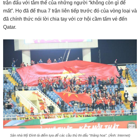
trận đấu với tâm thế của những người “không còn gì để
mất”. Họ đã để thua 7 trận liên tiếp trước đó của vòng loại và
đã chính thức nói lời chia tay với cơ hội cầm tấm vé đến
Qatar.
Sân nhà Mỹ Đình là điểm tựa để các cầu thủ thi đấu “thăng hoa”. (Ảnh: Internet)