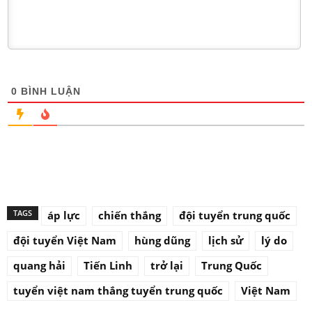
0
BÌNH LUẬN
TAGS
áp lực
chiến thắng
đội tuyển trung quốc
đội tuyển Việt Nam
hùng dũng
lịch sử
lý do
quang hải
Tiến Linh
trở lại
Trung Quốc
tuyển việt nam thắng tuyển trung quốc
Việt Nam