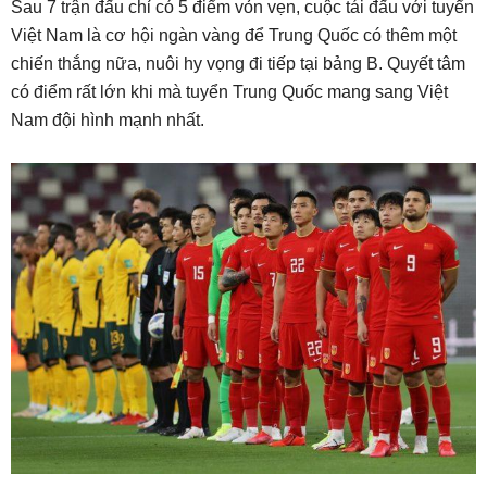
Sau 7 trận đấu chỉ có 5 điểm vỏn vẹn, cuộc tái đấu với tuyển
Việt Nam là cơ hội ngàn vàng để Trung Quốc có thêm một
chiến thắng nữa, nuôi hy vọng đi tiếp tại bảng B. Quyết tâm
có điểm rất lớn khi mà tuyển Trung Quốc mang sang Việt
Nam đội hình mạnh nhất.