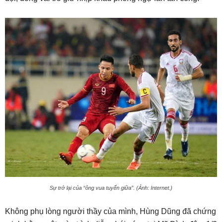
Sự trở lại của “ông vua tuyến giữa”. (Ảnh: Internet.)
Không phụ lòng người thầy của mình, Hùng Dũng đã chứng