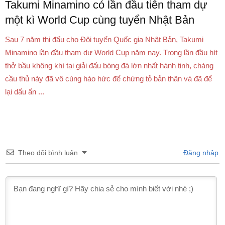
Takumi Minamino có lần đầu tiên tham dự
một kì World Cup cùng tuyển Nhật Bản
Sau 7 năm thi đấu cho Đội tuyển Quốc gia Nhật Bản, Takumi
Minamino lần đầu tham dự World Cup năm nay. Trong lần đầu hít
thở bầu không khí tại giải đấu bóng đá lớn nhất hành tinh, chàng
cầu thủ này đã vô cùng háo hức để chứng tỏ bản thân và đã để
lại dấu ấn ...
Theo dõi bình luận
Đăng nhập