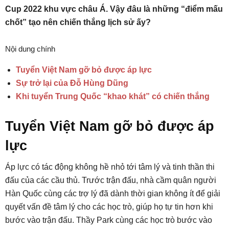
Cup 2022 khu vực châu Á. Vậy đâu là những “điểm mấu
chốt” tạo nên chiến thắng lịch sử ấy?
Nội dung chính
Tuyển Việt Nam gỡ bỏ được áp lực
Sự trở lại của Đỗ Hùng Dũng
Khi tuyển Trung Quốc “khao khát” có chiến thắng
Tuyển Việt Nam gỡ bỏ được áp
lực
Áp lực có tác động không hề nhỏ tới tâm lý và tinh thần thi
đấu của các cầu thủ. Trước trận đấu, nhà cầm quân người
Hàn Quốc cùng các trợ lý đã dành thời gian không ít để giải
quyết vấn đề tâm lý cho các học trò, giúp họ tự tin hơn khi
bước vào trận đấu. Thầy Park cùng các học trò bước vào