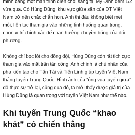
minh bằng một màn trình diễn chói sáng tại Mỹ Đình đêm 1/2
vừa qua. Có Hùng Dũng, khu vực giữa sân của ĐT Việt
Nam trở nên chắc chắn hơn. Anh thi đấu không biết mệt
mỏi, liên tục tham gia vào những tình huống quan trọng,
chọn vị trí chính xác để chặn hướng chuyền bóng của đối
phương.
Không chỉ bọc lót cho đồng đội, Hùng Dũng còn rất tích cực
tham gia vào mặt trận tấn công. Anh chính là chủ nhân của
pha kiến tạo cho Tấn Tài và Tiến Linh giúp tuyển Việt Nam
thắng tuyển Trung Quốc. Hình ảnh của “ông vua tuyến giữa”
đã thực sự trở lại, cũng qua đó, ta mới thấy được giá trị của
Hùng Dũng là quan trọng với tuyển Việt Nam như thế nào.
Khi tuyển Trung Quốc “khao
khát” có chiến thắng