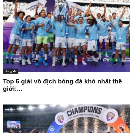
Bóng đá
Top 5 giải vô địch bóng đá khó nhất thế
giới:...