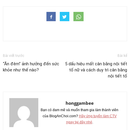
Bài viết trước
Bài kế
“Ăn đêm” ảnh hưởng đến sức
5 dấu hiệu mất cân bằng nội tiết
khỏe như thế nào?
tố nữ và cách duy trì cân bằng
nội tiết tố
honggambee
Bạn có đam mê và muốn tham gia làm thành viên
của BlogAnChoi.com?
Hãy ứng tuyển làm CTV
ngay tại đây nhé
.