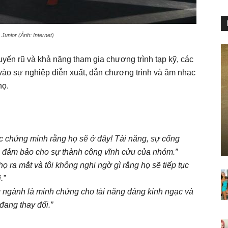
Junior (Ảnh: Internet)
uyến rũ và khả năng tham gia chương trình tạp kỹ, các
vào sự nghiệp diễn xuất, dẫn chương trình và âm nhạc
họ.
ác chứng minh rằng họ sẽ ở đây! Tài năng, sự cống
đảm bảo cho sự thành công vĩnh cửu của nhóm.”
họ ra mắt và tôi không nghi ngờ gì rằng họ sẽ tiếp tục
.”
ng ngành là minh chứng cho tài năng đáng kinh ngạc và
đang thay đổi.”