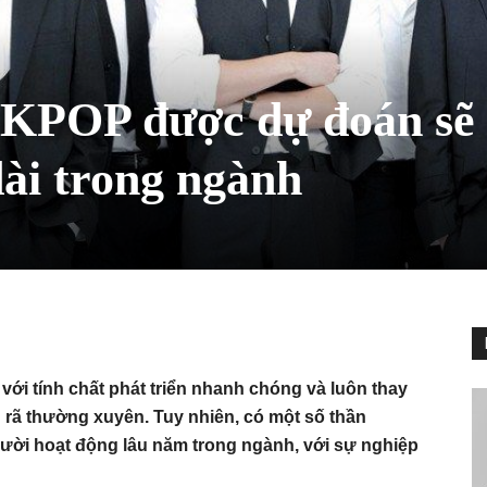
 KPOP được dự đoán sẽ
dài trong ngành
ới tính chất phát triển nhanh chóng và luôn thay
n rã thường xuyên. Tuy nhiên, có một số thần
ười hoạt động lâu năm trong ngành, với sự nghiệp