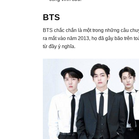
BTS
BTS chắc chắn là một trong những câu chuyệ
ra mắt vào năm 2013, họ đã gây bão trên toà
từ đầy ý nghĩa.