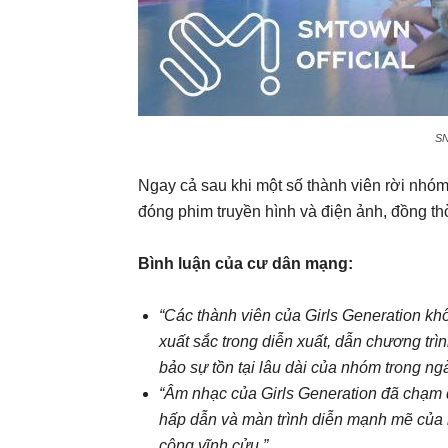
SN
Ngay cả sau khi một số thành viên rời nhóm
đóng phim truyền hình và điện ảnh, đồng th
Bình luận của cư dân mạng:
“Các thành viên của Girls Generation kh
xuất sắc trong diễn xuất, dẫn chương trì
bảo sự tồn tại lâu dài của nhóm trong ng
“Âm nhạc của Girls Generation đã chạm đế
hấp dẫn và màn trình diễn mạnh mẽ của h
công vĩnh cửu.”