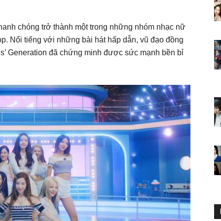
nhanh chóng trở thành một trong những nhóm nhạc nữ
op. Nổi tiếng với những bài hát hấp dẫn, vũ đạo đồng
irls’ Generation đã chứng minh được sức mạnh bền bỉ