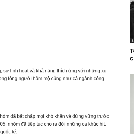
S
T
c
, sự linh hoạt và khả năng thích ứng với những xu
t trong lòng người hâm mộ cũng như cả ngành công
t nhóm đã bất chấp mọi khó khăn và đứng vững trước
05, nhóm đã tiếp tục cho ra đời những ca khúc hit,
quốc tế.