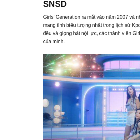
SNSD
Girls’ Generation ra mắt vào năm 2007 và 
mang tính biểu tượng nhất trong lịch sử Kp
đều và giọng hát nội lực, các thành viên G
của mình.