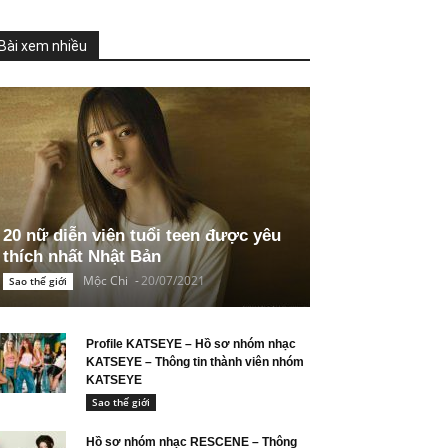
Bài xem nhiều
20 nữ diễn viên tuổi teen được yêu
thích nhất Nhật Bản
Mộc Chi
-
20/07/2021
Sao thế giới
Profile KATSEYE – Hồ sơ nhóm nhạc
KATSEYE – Thông tin thành viên nhóm
KATSEYE
Sao thế giới
Hồ sơ nhóm nhạc RESCENE – Thông