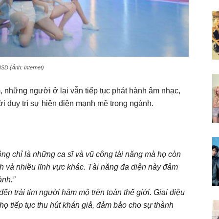
SD (Ảnh: Internet)
, những người ở lại vẫn tiếp tục phát hành âm nhạc,
ời duy trì sự hiện diện mạnh mẽ trong ngành.
ông chỉ là những ca sĩ và vũ công tài năng mà họ còn
nh và nhiều lĩnh vực khác. Tài năng đa diện này đảm
ành.”
n trái tim người hâm mộ trên toàn thế giới. Giai điệu
ọ tiếp tục thu hút khán giả, đảm bảo cho sự thành