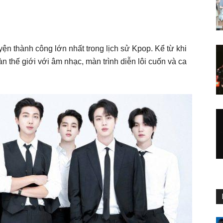
n thành công lớn nhất trong lịch sử Kpop. Kể từ khi
n thế giới với âm nhạc, màn trình diễn lôi cuốn và ca