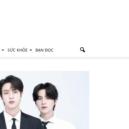
SỨC KHỎE
BẠN ĐỌC