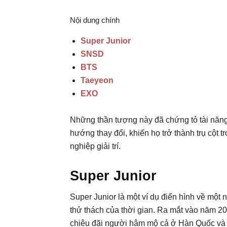
Nội dung chính
Super Junior
SNSD
BTS
Taeyeon
EXO
Những thần tượng này đã chứng tỏ tài năng
hướng thay đổi, khiến họ trở thành trụ cộ
nghiệp giải trí.
Super Junior
Super Junior là một ví dụ điển hình về mộ
thử thách của thời gian. Ra mắt vào năm 20
chiêu đãi người hâm mộ cả ở Hàn Quốc và 