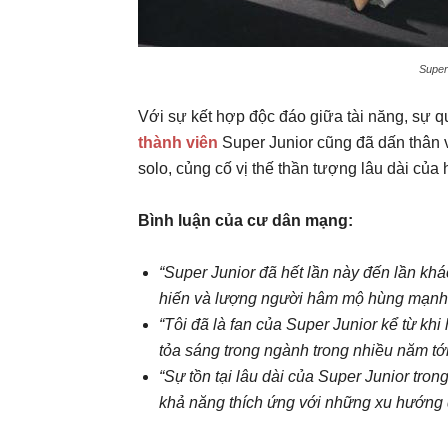
Super 
Với sự kết hợp độc đáo giữa tài năng, sự q
thành viên
Super Junior cũng đã dấn thân 
solo, củng cố vị thế thần tượng lâu dài của 
Bình luận của cư dân mạng:
“Super Junior đã hết lần này đến lần kh
hiến và lượng người hâm mộ hùng mạnh 
“Tôi đã là fan của Super Junior kể từ khi 
tỏa sáng trong ngành trong nhiều năm tới
“Sự tồn tại lâu dài của Super Junior tro
khả năng thích ứng với những xu hướng 