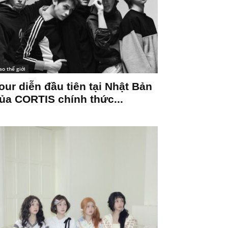
ao thế giới
our diễn đầu tiên tại Nhật Bản
ủa CORTIS chính thức...