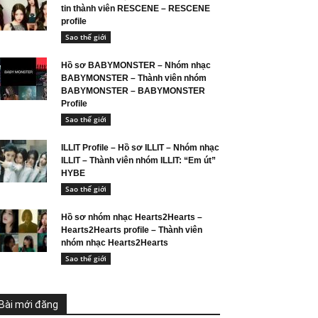
tin thành viên RESCENE – RESCENE
profile
Sao thế giới
Hồ sơ BABYMONSTER – Nhóm nhạc
BABYMONSTER – Thành viên nhóm
BABYMONSTER – BABYMONSTER
Profile
Sao thế giới
ILLIT Profile – Hồ sơ ILLIT – Nhóm nhạc
ILLIT – Thành viên nhóm ILLIT: “Em út”
HYBE
Sao thế giới
Hồ sơ nhóm nhạc Hearts2Hearts –
Hearts2Hearts profile – Thành viên
nhóm nhạc Hearts2Hearts
Sao thế giới
Bài mới đăng