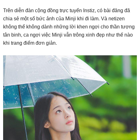
Trên diễn đàn cộng đồng trực tuyến Instiz, có bài đăng đã
chia sẻ một số bức ảnh của Minji khi đi làm. Và netizen
không thể không dành những lời khen ngợi cho thần tượng
tân binh, ca ngợi việc Minji vẫn trông xinh đẹp như thế nào
khi trang điểm đơn giản.