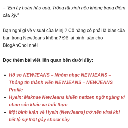
– “Em ấy hoàn hảo quá. Trông rất xinh nếu không trang điểm
cầu kỳ.”
Bạn nghĩ gì về visual của Minji? Cô nàng có phải là bias của
bạn trong NewJeans không? Để lại bình luận cho
BlogAnChoi nhé!
Đọc thêm bài viết liên quan bên dưới đây:
Hồ sơ NEWJEANS – Nhóm nhạc NEWJEANS –
Thông tin thành viên NEWJEANS – NEWJEANS
Profile
Hyein: Maknae NewJeans khiến netizen ngỡ ngàng vì
nhan sắc khác xa tuổi thực
Một bình luận về Hyein (NewJeans) trở nên viral khi
tiết lộ sự thật gây shock này