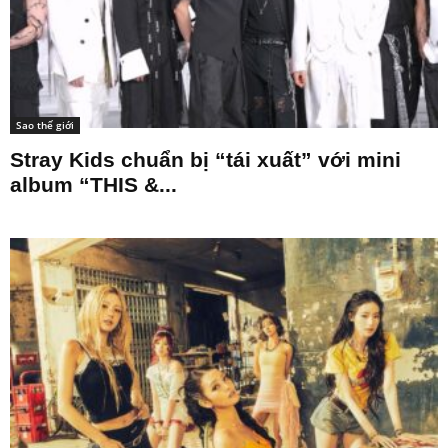
Sao thế giới
Stray Kids chuẩn bị “tái xuất” với mini
album “THIS &...