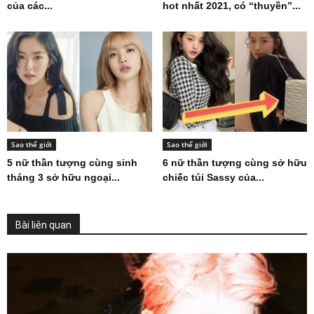
của các...
hot nhất 2021, có “thuyền”...
Sao thế giới
Sao thế giới
5 nữ thần tượng cùng sinh
6 nữ thần tượng cùng sở hữu
tháng 3 sở hữu ngoại...
chiếc túi Sassy của...
Bài liên quan