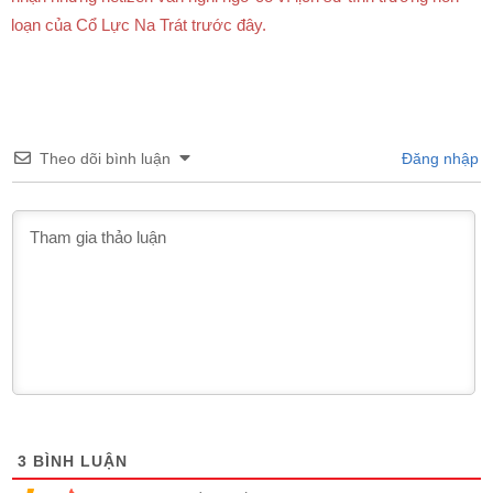
loạn của Cổ Lực Na Trát trước đây.
Theo dõi bình luận
Đăng nhập
3
BÌNH LUẬN