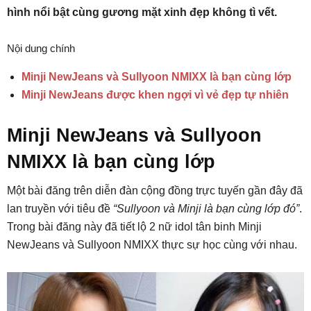
hình nổi bật cùng gương mặt xinh đẹp không tì vết.
Nội dung chính
Minji NewJeans và Sullyoon NMIXX là bạn cùng lớp
Minji NewJeans được khen ngợi vì vẻ đẹp tự nhiên
Minji NewJeans và Sullyoon
NMIXX là bạn cùng lớp
Một bài đăng trên diễn đàn cộng đồng trực tuyến gần đây đã
lan truyền với tiêu đề
“Sullyoon và Minji là bạn cùng lớp đó”
.
Trong bài đăng này đã tiết lộ 2 nữ idol tân binh Minji
NewJeans và Sullyoon NMIXX thực sự học cùng với nhau.