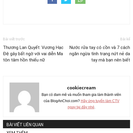
Bài viết trước
Bài kế
Thương Lan Quyết: Vương Hạc
Nước rửa tay có cồn và 7 cách
Đệ gây bất ngờ với vai diễn Ma
ngăn ngừa tình trạng nứt nẻ da
tôn tâm hồn thiếu nữ
tay mà bạn nên biết
cookiecream
Bạn có đam mê và muốn tham gia làm thành viên
của BlogAnChoi.com?
Hãy ứng tuyển làm CTV
ngay tại đây nhé
.
BÀI VIẾT LIÊN QUAN