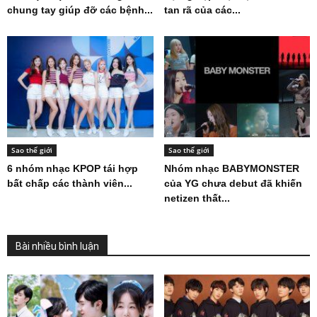
chung tay giúp đỡ các bệnh...
tan rã của các...
Sao thế giới
Sao thế giới
6 nhóm nhạc KPOP tái hợp
Nhóm nhạc BABYMONSTER
bất chấp các thành viên...
của YG chưa debut đã khiến
netizen thất...
Bài nhiều bình luận