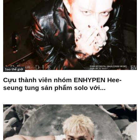
Sao thế giới
Cựu thành viên nhóm ENHYPEN Hee-
seung tung sản phẩm solo với...