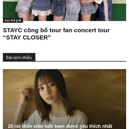
Sao thế giới
STAYC công bố tour fan concert tour
“STAY CLOSER”
Bài xem nhiều
20 nữ diễn viên tuổi teen được yêu thích nhất