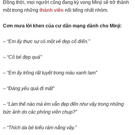
Đồng thời, mọi người cũng đang kỳ vọng Minji sẽ trở thành
một trong những
thành viên
nổi tiếng nhất nhóm.
Cơn mưa lời khen của cư dân mạng dành cho Minji:
– “Em ấy thực sự có một vẻ đẹp cổ điển.”
– “Cô bé đẹp quá”
– “Em ấy trông rất tuyệt trong màu xanh lam”
– “Đáng yêu quá đi mất”
– “Làm thế nào mà ẻm vẫn đẹp đến như vậy trong những
bức ảnh do các phóng viên chụp?”
– “Thích da bé kiểu rám nắng vậy.”