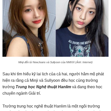
Minji đến từ NewJeans và Sullyoon của NMIXX (Ảnh: Internet)
Sau khi tìm hiểu kỹ lai lịch của cả hai, người hâm mộ phát
hiện ra rằng cả Minji và Sullyoon đều học cùng trường
trường
Trung học Nghệ thuật Hanlim
và đang theo học
chuyên ngành Giải trí.
Trường trung học nghệ thuật Hanlim là một ngôi trường