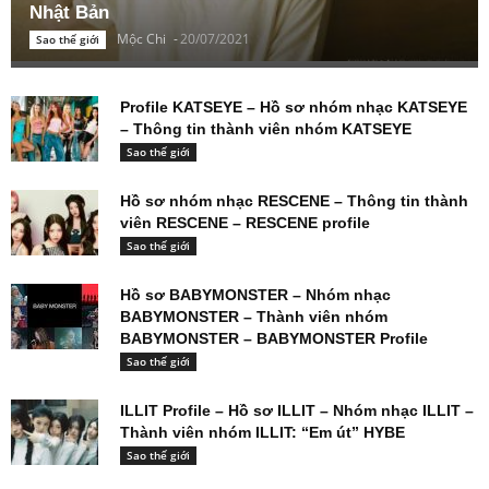
Nhật Bản
Mộc Chi
-
20/07/2021
Sao thế giới
Profile KATSEYE – Hồ sơ nhóm nhạc KATSEYE
– Thông tin thành viên nhóm KATSEYE
Sao thế giới
Hồ sơ nhóm nhạc RESCENE – Thông tin thành
viên RESCENE – RESCENE profile
Sao thế giới
Hồ sơ BABYMONSTER – Nhóm nhạc
BABYMONSTER – Thành viên nhóm
BABYMONSTER – BABYMONSTER Profile
Sao thế giới
ILLIT Profile – Hồ sơ ILLIT – Nhóm nhạc ILLIT –
Thành viên nhóm ILLIT: “Em út” HYBE
Sao thế giới