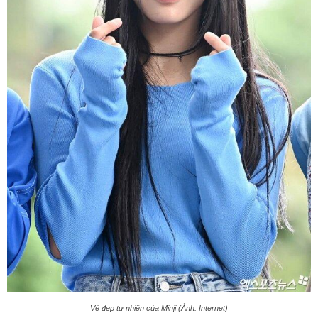
Vẻ đẹp tự nhiên của Minji (Ảnh: Internet)