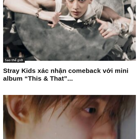
Sao thế giới
Stray Kids xác nhận comeback với mini
album “This & That”...