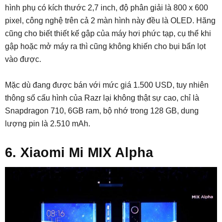
hình phụ có kích thước 2,7 inch, độ phân giải là 800 x 600
pixel, công nghệ trên cả 2 màn hình này đều là OLED. Hãng
cũng cho biết thiết kế gập của máy hơi phức tạp, cụ thể khi
gập hoặc mở máy ra thì cũng không khiến cho bụi bẩn lọt
vào được.
Mặc dù đang được bán với mức giá 1.500 USD, tuy nhiên
thông số cấu hình của Razr lại không thật sự cao, chỉ là
Snapdragon 710, 6GB ram, bộ nhớ trong 128 GB, dung
lượng pin là 2.510 mAh.
6. Xiaomi Mi MIX Alpha