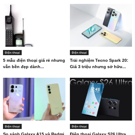
Điện thoại
Điện thoại
5 mẫu điện thoại giá rẻ nhưng
Trải nghiệm Tecno Spark 20:
vẫn bền đẹp dành...
Giá 3 triệu nhưng sở hữu...
Điện thoại
Điện thoại
So sánh Galaxy A15 và Redmi
Điện thoại Galaxy S26 Ultra