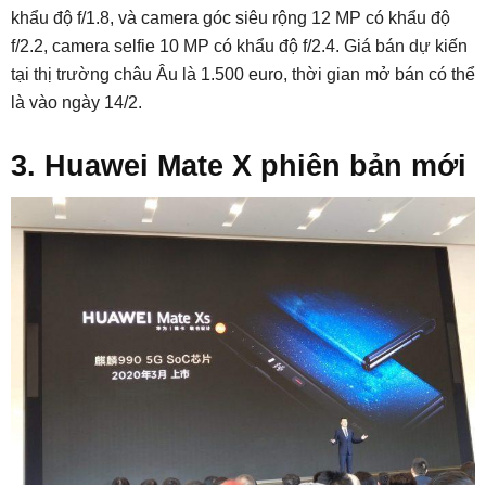
khẩu độ f/1.8, và camera góc siêu rộng 12 MP có khẩu độ
f/2.2, camera selfie 10 MP có khẩu độ f/2.4. Giá bán dự kiến
tại thị trường châu Âu là 1.500 euro, thời gian mở bán có thể
là vào ngày 14/2.
3. Huawei Mate X phiên bản mới