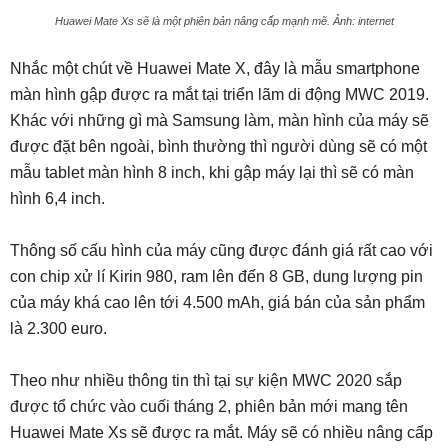
Huawei Mate Xs sẽ là một phiên bản nâng cấp mạnh mẽ. Ảnh: internet
Nhắc một chút về Huawei Mate X, đây là mẫu smartphone
màn hình gập được ra mắt tại triển lãm di động MWC 2019.
Khác với những gì mà Samsung làm, màn hình của máy sẽ
được đặt bên ngoài, bình thường thì người dùng sẽ có một
mẫu tablet màn hình 8 inch, khi gập máy lại thì sẽ có màn
hình 6,4 inch.
Thông số cấu hình của máy cũng được đánh giá rất cao với
con chip xử lí Kirin 980, ram lên đến 8 GB, dung lượng pin
của máy khá cao lên tới 4.500 mAh, giá bán của sản phẩm
là 2.300 euro.
Theo như nhiều thông tin thì tại sự kiện MWC 2020 sắp
được tổ chức vào cuối tháng 2, phiên bản mới mang tên
Huawei Mate Xs sẽ được ra mắt. Máy sẽ có nhiều nâng cấp