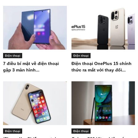
Điện thoại
Điện thoại
7 điều bí mật về điện thoại
Điện thoại OnePlus 15 chính
gập 3 màn hình...
thức ra mắt với thay đổi...
Điện thoại
Điện thoại