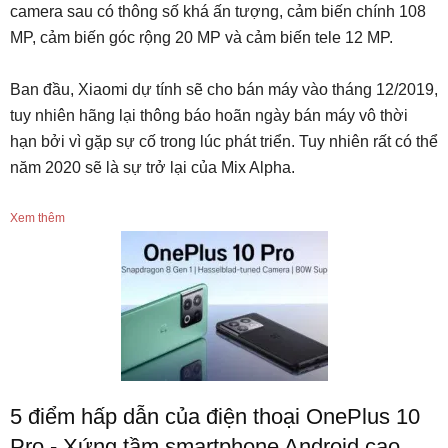
camera sau có thông số khá ấn tượng, cảm biến chính 108
MP, cảm biến góc rộng 20 MP và cảm biến tele 12 MP.
Ban đầu, Xiaomi dự tính sẽ cho bán máy vào tháng 12/2019,
tuy nhiên hãng lại thông báo hoãn ngày bán máy vô thời
hạn bởi vì gặp sự cố trong lúc phát triển. Tuy nhiên rất có thể
năm 2020 sẽ là sự trở lại của Mix Alpha.
Xem thêm
5 điểm hấp dẫn của điện thoại OnePlus 10
Pro - Xứng tầm smartphone Android cao