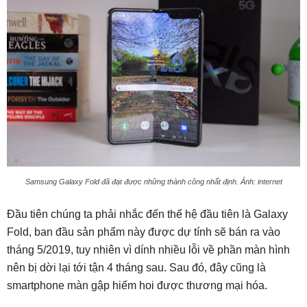
Samsung Galaxy Fold đã đạt được những thành công nhất định. Ảnh: internet
Đầu tiên chúng ta phải nhắc đến thế hệ đầu tiên là Galaxy
Fold, ban đầu sản phẩm này được dự tính sẽ bán ra vào
tháng 5/2019, tuy nhiên vì dính nhiều lỗi về phần màn hình
nên bị dời lại tới tận 4 tháng sau. Sau đó, đây cũng là
smartphone màn gập hiếm hoi được thương mại hóa.