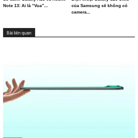
Note 13: Ai là “Vua”...
của Samsung sẽ không có
camera...
Bài liên quan