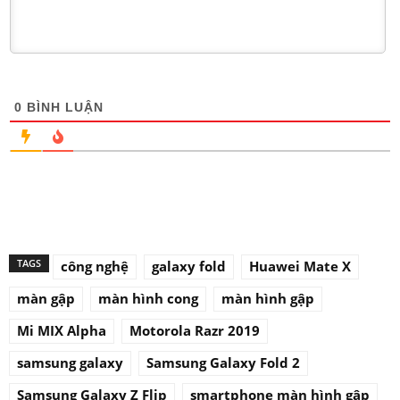
0
BÌNH LUẬN
TAGS
công nghệ
galaxy fold
Huawei Mate X
màn gập
màn hình cong
màn hình gập
Mi MIX Alpha
Motorola Razr 2019
samsung galaxy
Samsung Galaxy Fold 2
Samsung Galaxy Z Flip
smartphone màn hình gập