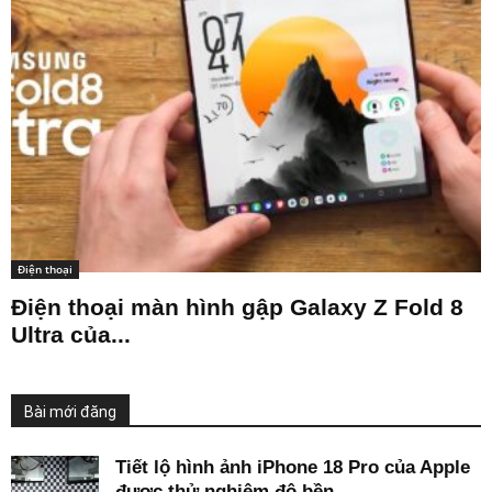
Điện thoại
Điện thoại màn hình gập Galaxy Z Fold 8
Ultra của...
Bài mới đăng
Tiết lộ hình ảnh iPhone 18 Pro của Apple
được thử nghiệm độ bền...