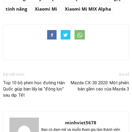
tính năng
Xiaomi Mi
Xiaomi Mi MIX Alpha
Bài viết trước
Bài kế
Top 10 bộ phim học đường Hàn
Mazda CX-30 2020: Một phiên
Quốc giúp bạn lấy lại “động lực”
bản gầm cao của Mazda 3
sau dịp Tết
minhviet5678
Bạn có đam mê và muốn tham gia làm thành viên