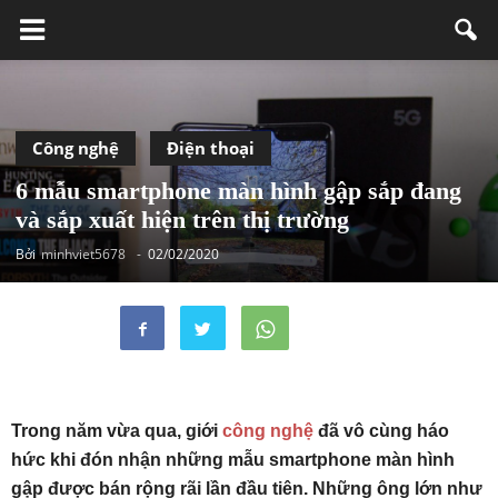
Công nghệ
Điện thoại
6 mẫu smartphone màn hình gập sắp đang
và sắp xuất hiện trên thị trường
Bởi
minhviet5678
-
02/02/2020
Trong năm vừa qua, giới
công nghệ
đã vô cùng háo
hức khi đón nhận những mẫu smartphone màn hình
gập được bán rộng rãi lần đầu tiên. Những ông lớn như