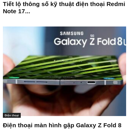
Tiết lộ thông số kỹ thuật điện thoại Redmi
Note 17...
Điện thoại
Điện thoại màn hình gập Galaxy Z Fold 8