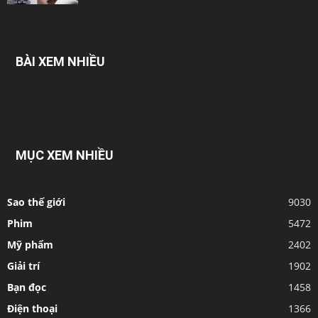
BÀI XEM NHIỀU
MỤC XEM NHIỀU
Sao thế giới
9030
Phim
5472
Mỹ phẩm
2402
Giải trí
1902
Bạn đọc
1458
Điện thoại
1366