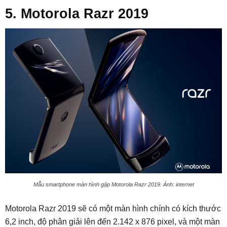
5. Motorola Razr 2019
Mẫu smartphone màn hình gập Motorola Razr 2019. Ảnh: internet
Motorola Razr 2019 sẽ có một màn hình chính có kích thước
6,2 inch, độ phân giải lên đến 2.142 x 876 pixel, và một màn