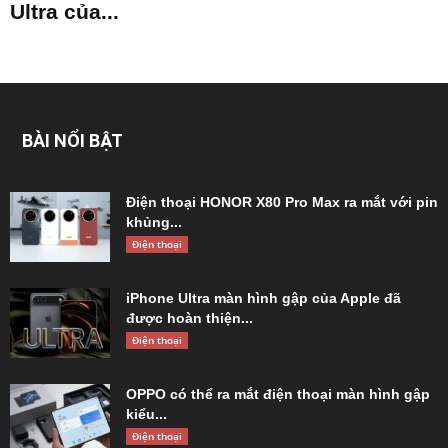
Ultra của...
BÀI NỔI BẬT
Điện thoại HONOR X80 Pro Max ra mắt với pin
khủng...
Điện thoại
iPhone Ultra màn hình gập của Apple đã
được hoàn thiện...
Điện thoại
OPPO có thể ra mắt điện thoại màn hình gập
kiểu...
Điện thoại