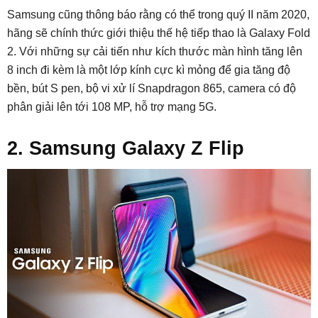
Samsung cũng thông báo rằng có thể trong quý II năm 2020,
hãng sẽ chính thức giới thiệu thế hệ tiếp thao là Galaxy Fold
2. Với những sự cải tiến như kích thước màn hình tăng lên
8 inch đi kèm là một lớp kính cực kì mỏng để gia tăng độ
bền, bút S pen, bộ vi xử lí Snapdragon 865, camera có độ
phân giải lên tới 108 MP, hỗ trợ mạng 5G.
2. Samsung Galaxy Z Flip