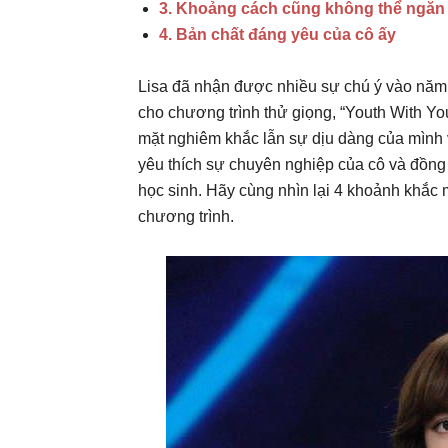
3. Khoảng cách cũng không thể ngăn 
4. Bản chất đáng yêu của cô ấy
Lisa đã nhận được nhiều sự chú ý vào năm 
cho chương trình thử giọng, “Youth With Y
mặt nghiêm khắc lẫn sự dịu dàng của mình v
yêu thích sự chuyên nghiệp của cô và đồng 
học sinh. Hãy cùng nhìn lại 4 khoảnh khắc 
chương trình.