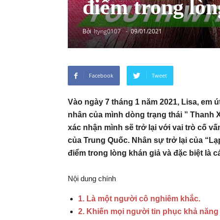
điểm trong lòn
Bởi
ltyng0107
-
09/01/2021
Facebook
Tweet
Vào ngày 7 tháng 1 năm 2021, Lisa, em 
nhân của mình dòng trạng thái ” Thanh Xu
xác nhận mình sẽ trở lại với vai trò cố 
của Trung Quốc. Nhân sự trở lại của “Lạp 
điểm trong lòng khán giả và đặc biệt là c
Nội dung chính
1. Là một người cô nghiêm khắc.
2. Khiến mọi người tin phục khả năng