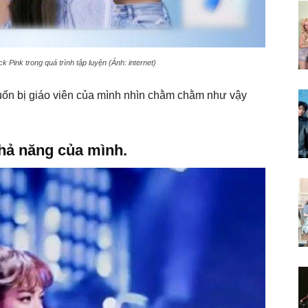
 Pink trong quá trình tập luyện (Ảnh: internet)
ốn bị giáo viên của mình nhìn chằm chằm như vậy
khả năng của mình.