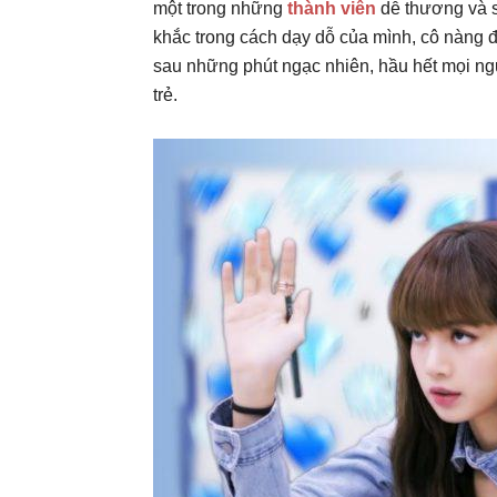
một trong những
thành viên
dễ thương và s
khắc trong cách dạy dỗ của mình, cô nàng 
sau những phút ngạc nhiên, hầu hết mọi ng
trẻ.