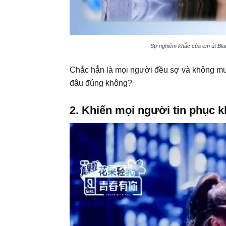
Sự nghiêm khắc của em út Black
Chắc hẳn là mọi người đều sợ và không mu
đâu đúng không?
2. Khiến mọi người tin phục 