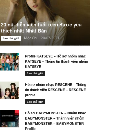
20 nữ diễn viên tuổi teen được yêu
thích nhất Nhật Bản
Mộc Chi
-
20/07/2021
Sao thế giới
Profile KATSEYE – Hồ sơ nhóm nhạc
KATSEYE – Thông tin thành viên nhóm
KATSEYE
Sao thế giới
Hồ sơ nhóm nhạc RESCENE – Thông
tin thành viên RESCENE – RESCENE
profile
Sao thế giới
Hồ sơ BABYMONSTER – Nhóm nhạc
BABYMONSTER – Thành viên nhóm
BABYMONSTER – BABYMONSTER
Profile