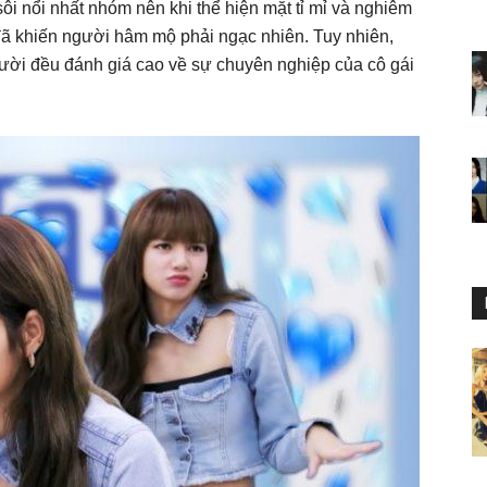
ôi nổi nhất nhóm nên khi thể hiện mặt tỉ mỉ và nghiêm
đã khiến người hâm mộ phải ngạc nhiên. Tuy nhiên,
ười đều đánh giá cao về sự chuyên nghiệp của cô gái