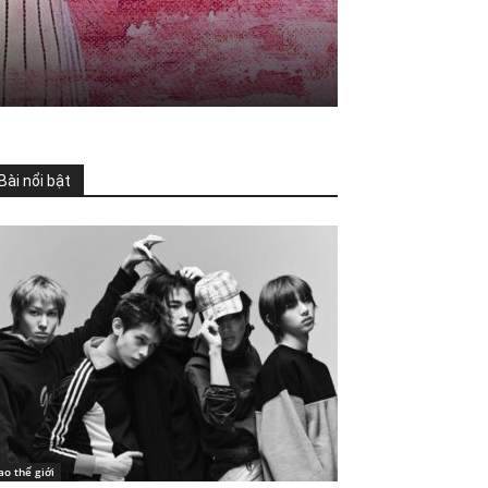
Bài nổi bật
ao thế giới