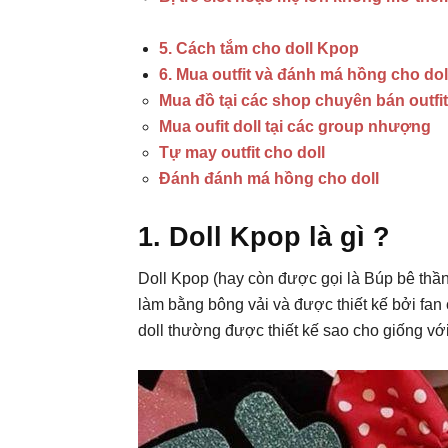
5. Cách tắm cho doll Kpop
6. Mua outfit và đánh má hồng cho do
Mua đồ tại các shop chuyên bán outfit
Mua oufit doll tại các group nhượng
Tự may outfit cho doll
Đánh đánh má hồng cho doll
1. Doll Kpop là gì ?
Doll Kpop (hay còn được gọi là Búp bê thầ
làm bằng bông vải và được thiết kế bởi fan
doll thường được thiết kế sao cho giống vớ