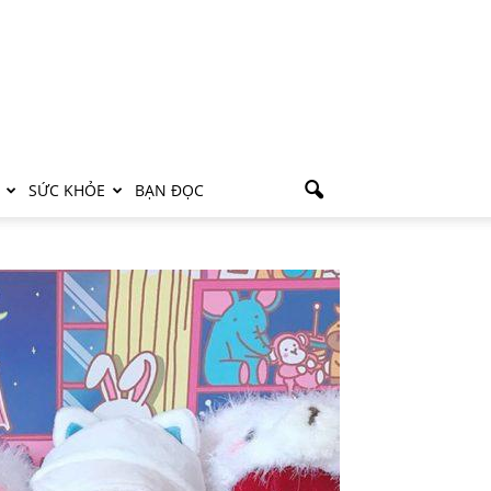
SỨC KHỎE
BẠN ĐỌC