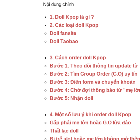
Nội dung chính
1. Doll Kpop là gì ?
2. Các loại doll Kpop
Doll fansite
Doll Taobao
3. Cách order doll Kpop
Bước 1: Theo dõi thông tin update từ
Bước 2: Tìm Group Order (G.O) uy tín
Bước 3: Điền form và chuyển khoản
Bước 4: Chờ đợi thông báo từ “mẹ lớ
Bước 5: Nhận doll
4. Một số lưu ý khi order doll Kpop
Gặp phải mẹ lớn hoặc G.O lừa đảo
Thất lạc doll
Bị trễ slot hoặc mẹ lớn không mở thê