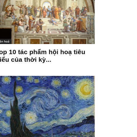
ăn hoá
op 10 tác phẩm hội hoạ tiêu
iểu của thời kỳ...