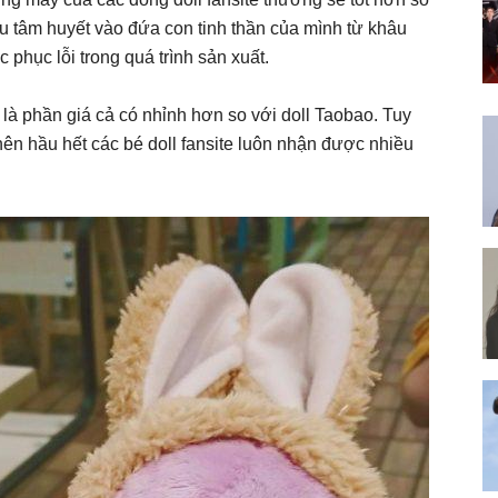
ều tâm huyết vào đứa con tinh thần của mình từ khâu
 phục lỗi trong quá trình sản xuất.
 là phần giá cả có nhỉnh hơn so với doll Taobao. Tuy
nên hầu hết các bé doll fansite luôn nhận được nhiều