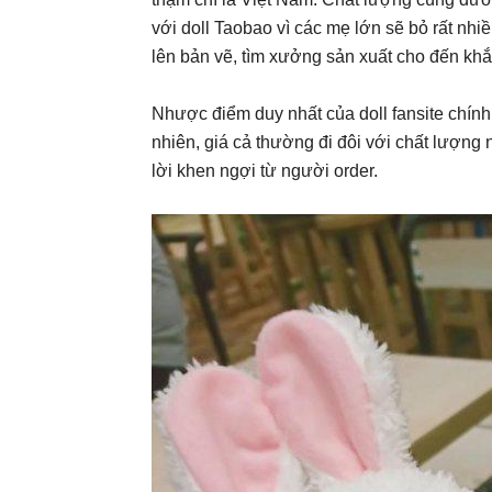
với doll Taobao vì các mẹ lớn sẽ bỏ rất nhi
lên bản vẽ, tìm xưởng sản xuất cho đến khắc
Nhược điểm duy nhất của doll fansite chính
nhiên, giá cả thường đi đôi với chất lượng 
lời khen ngợi từ người order.