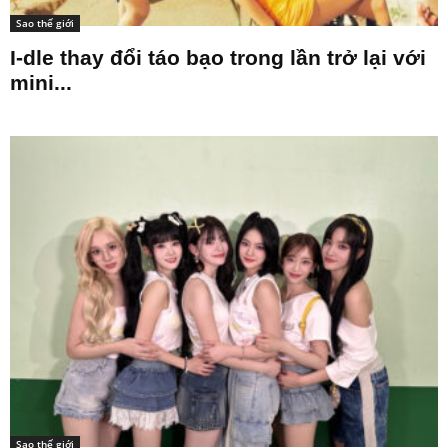
Sao thế giới
I-dle thay đổi táo bạo trong lần trở lại với
mini...
Sao thế giới