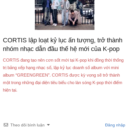
CORTIS lập loạt kỷ lục ấn tượng, trở thành
nhóm nhạc dẫn đầu thế hệ mới của K-pop
CORTIS đang tạo nên cơn sốt mới tại K-pop khi đồng thời thống
trị bảng xếp hạng nhạc số, lập kỷ lục doanh số album với mini
album “GREENGREEN”. CORTIS được kỳ vọng sẽ trở thành
một trong những đại diện tiêu biểu cho làn sóng K-pop thời điểm
hiện tại.
Theo dõi bình luận
Đăng nhập