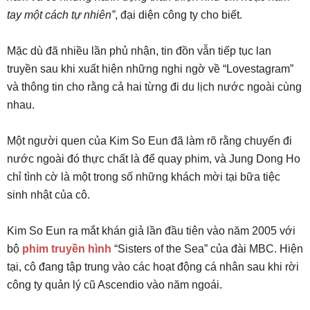
tay một cách tự nhiên”
, đại diện công ty cho biết.
Mặc dù đã nhiều lần phủ nhận, tin đồn vẫn tiếp tục lan
truyền sau khi xuất hiện những nghi ngờ về “Lovestagram”
và thông tin cho rằng cả hai từng đi du lịch nước ngoài cùng
nhau.
Một người quen của Kim So Eun đã làm rõ rằng chuyến đi
nước ngoài đó thực chất là để quay phim, và Jung Dong Ho
chỉ tình cờ là một trong số những khách mời tại bữa tiệc
sinh nhật của cô.
Kim So Eun ra mắt khán giả lần đầu tiên vào năm 2005 với
bộ
phim truyền hình
“Sisters of the Sea” của đài MBC. Hiện
tại, cô đang tập trung vào các hoạt động cá nhân sau khi rời
công ty quản lý cũ Ascendio vào năm ngoái.