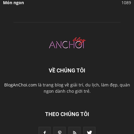
Món ngon
1089
VỀ CHÚNG TÔI
BlogAnChoi.com
là trang blog về giải trí, du lịch, làm đẹp, quán
ngon dành cho giới trẻ.
THEO CHÚNG TÔI