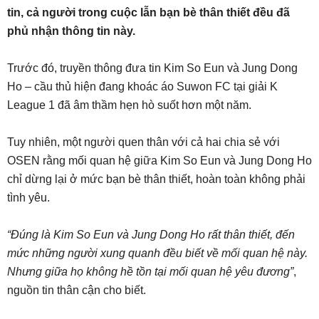
tin, cả người trong cuộc lẫn bạn bè thân thiết đều đã
phủ nhận thông tin này.
Trước đó, truyền thông đưa tin Kim So Eun và Jung Dong
Ho – cầu thủ hiện đang khoác áo Suwon FC tại giải K
League 1 đã âm thầm hẹn hò suốt hơn một năm.
Tuy nhiên, một người quen thân với cả hai chia sẻ với
OSEN rằng mối quan hệ giữa Kim So Eun và Jung Dong Ho
chỉ dừng lại ở mức bạn bè thân thiết, hoàn toàn không phải
tình yêu.
“Đúng là Kim So Eun và Jung Dong Ho rất thân thiết, đến
mức những người xung quanh đều biết về mối quan hệ này.
Nhưng giữa họ không hề tồn tại mối quan hệ yêu đương”
,
nguồn tin thân cận cho biết.