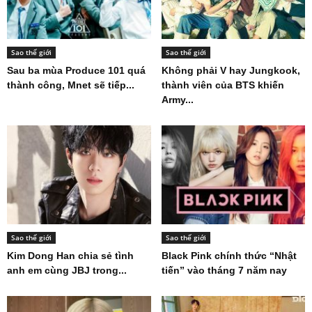
Sao thế giới
Sao thế giới
Sau ba mùa Produce 101 quá
Không phải V hay Jungkook,
thành công, Mnet sẽ tiếp...
thành viên của BTS khiến
Army...
Sao thế giới
Sao thế giới
Kim Dong Han chia sẻ tình
Black Pink chính thức “Nhật
anh em cùng JBJ trong...
tiến” vào tháng 7 năm nay