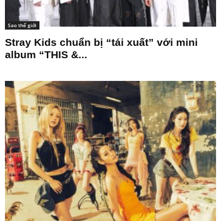
Sao thế giới
Stray Kids chuẩn bị “tái xuất” với mini
album “THIS &...