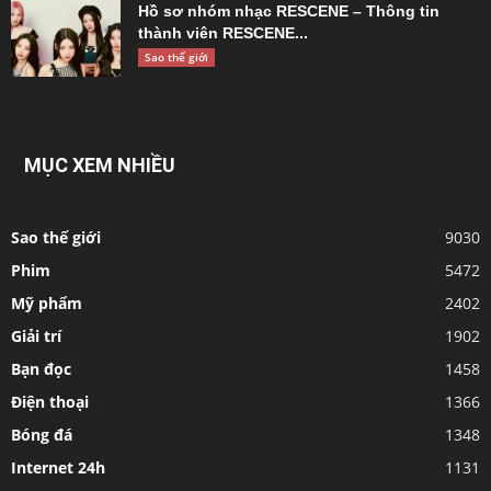
Hồ sơ nhóm nhạc RESCENE – Thông tin
thành viên RESCENE...
Sao thế giới
MỤC XEM NHIỀU
Sao thế giới
9030
Phim
5472
Mỹ phẩm
2402
Giải trí
1902
Bạn đọc
1458
Điện thoại
1366
Bóng đá
1348
Internet 24h
1131