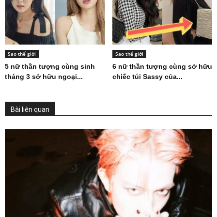
Sao thế giới
Sao thế giới
5 nữ thần tượng cùng sinh
6 nữ thần tượng cùng sở hữu
tháng 3 sở hữu ngoại...
chiếc túi Sassy của...
Bài liên quan