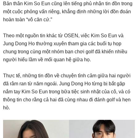
Bản thân Kim So Eun cũng lên tiếng phủ nhận tin đồn trong
một cuộc phỏng vấn riêng, khẳng định những lời đồn đoán
hoàn toàn “vô căn cứ.”
Theo một nguồn tin khác từ OSEN, việc Kim So Eun và
Jung Dong Ho thường xuyên tham gia các buổi tụ họp
chung trong cùng một nhóm bạn chơi golf đã khiến nhiều
người hiểu lầm về mối quan hệ giữa họ.
Thực tế, những tin đồn về chuyện tình cảm giữa hai người
đã râm ran từ năm ngoái. Jung Dong Ho từng bị bắt gặp
nắm tay Kim So Eun trong bữa tiệc sinh nhật của cô, và có
thông tin cho rằng cả hai đã cùng nhau đi đánh golf và hẹn
hò.