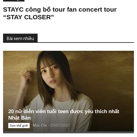
STAYC công bố tour fan concert tour
“STAY CLOSER”
Bài xem nhiều
20 nữ diễn viên tuổi teen được yêu thích nhất
Nhật Bản
Mộc Chi
-
20/07/2021
Sao thế giới