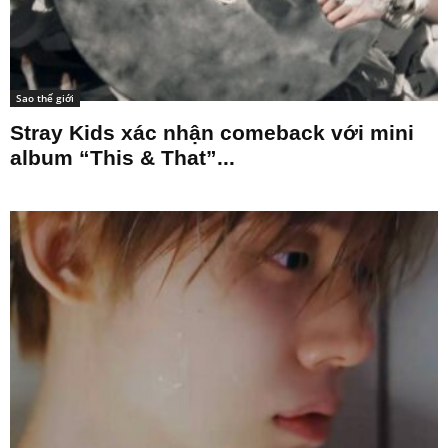
Sao thế giới
Stray Kids xác nhận comeback với mini
album “This & That”...