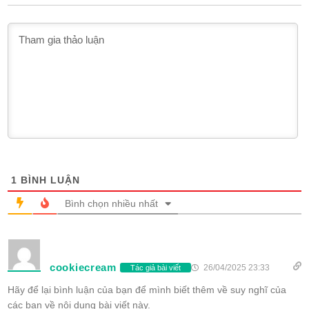
1
BÌNH LUẬN
Bình chọn nhiều nhất
cookiecream
26/04/2025 23:33
Tác giả bài viết
Hãy để lại bình luận của bạn để mình biết thêm về suy nghĩ của
các bạn về nội dung bài viết này.