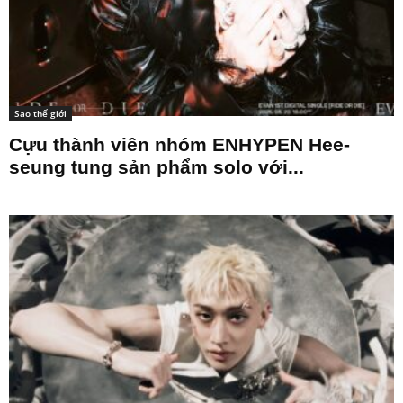
Sao thế giới
Cựu thành viên nhóm ENHYPEN Hee-
seung tung sản phẩm solo với...