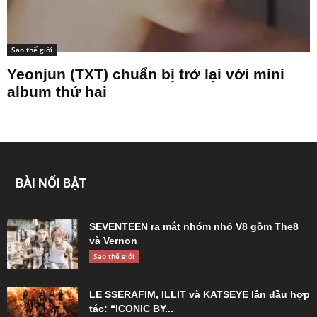
Sao thế giới
Yeonjun (TXT) chuẩn bị trở lại với mini
album thứ hai
BÀI NỔI BẬT
SEVENTEEN ra mắt nhóm nhỏ V8 gồm The8
và Vernon
Sao thế giới
LE SSERAFIM, ILLIT và KATSEYE lần đầu hợp
tác: “ICONIC BY...