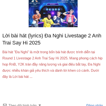
Lời bài hát (lyrics) Đa Nghi Livestage 2 Anh
Trai Say Hi 2025
Bài hát "Đa Nghi" là một trong bốn bài hát được trình diễn tại
Round 1 Livestage 2 Anh Trai Say Hi 2025. Mang phong cách hip
hop RnB, Y2K tràn đầy năng lượng và giai điệu bắt tay, Đa Nghi
được nhiều khán giả yêu thích và dành lời khen có cánh. Dưới
đây là Lời bài hát ...
Theo dõi bình luận
Đăng nhập