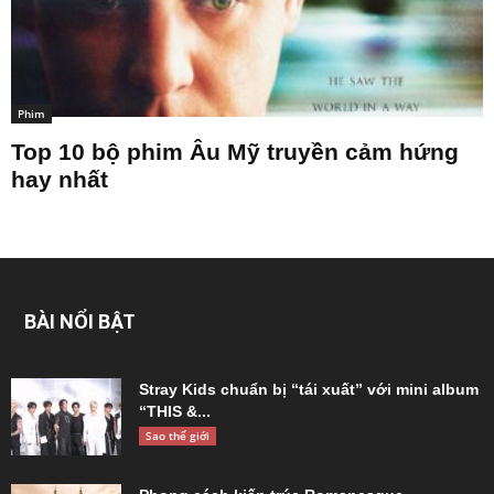
Phim
Top 10 bộ phim Âu Mỹ truyền cảm hứng
hay nhất
BÀI NỔI BẬT
Stray Kids chuẩn bị “tái xuất” với mini album
“THIS &...
Sao thế giới