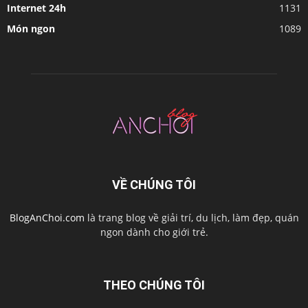
Internet 24h
1131
Món ngon
1089
VỀ CHÚNG TÔI
BlogAnChoi.com
là trang blog về giải trí, du lịch, làm đẹp, quán
ngon dành cho giới trẻ.
THEO CHÚNG TÔI