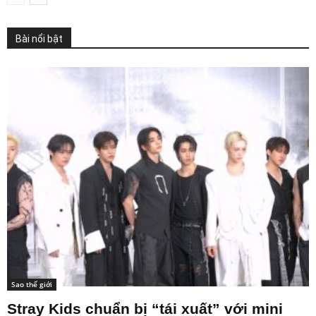
Bài nổi bật
Sao thế giới
Stray Kids chuẩn bị “tái xuất” với mini