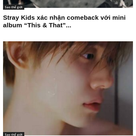
Sao thế giới
Stray Kids xác nhận comeback với mini
album “This & That”...
Sao thế giới