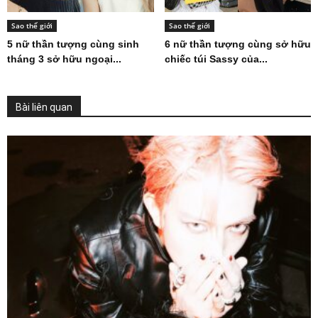
Sao thế giới
Sao thế giới
5 nữ thần tượng cùng sinh
6 nữ thần tượng cùng sở hữu
tháng 3 sở hữu ngoại...
chiếc túi Sassy của...
Bài liên quan