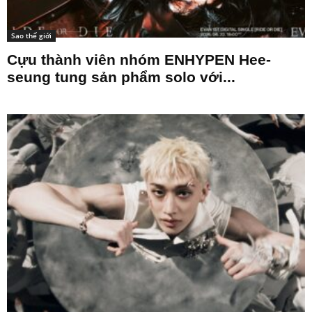
Sao thế giới
Cựu thành viên nhóm ENHYPEN Hee-
seung tung sản phẩm solo với...