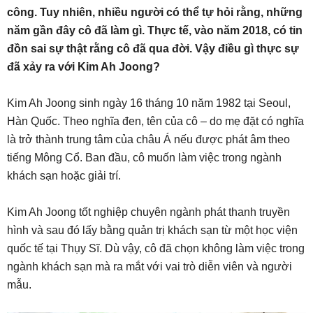
công. Tuy nhiên, nhiều người có thể tự hỏi rằng, những
năm gần đây cô đã làm gì. Thực tế, vào năm 2018, có tin
đồn sai sự thật rằng cô đã qua đời. Vậy điều gì thực sự
đã xảy ra với Kim Ah Joong?
Kim Ah Joong sinh ngày 16 tháng 10 năm 1982 tại Seoul,
Hàn Quốc. Theo nghĩa đen, tên của cô – do mẹ đặt có nghĩa
là trở thành trung tâm của châu Á nếu được phát âm theo
tiếng Mông Cổ. Ban đầu, cô muốn làm việc trong ngành
khách sạn hoặc giải trí.
Kim Ah Joong tốt nghiệp chuyên ngành phát thanh truyền
hình và sau đó lấy bằng quản trị khách sạn từ một học viện
quốc tế tại Thụy Sĩ. Dù vậy, cô đã chọn không làm việc trong
ngành khách sạn mà ra mắt với vai trò diễn viên và người
mẫu.