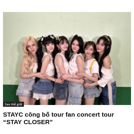
Sao thế giới
STAYC công bố tour fan concert tour
“STAY CLOSER”