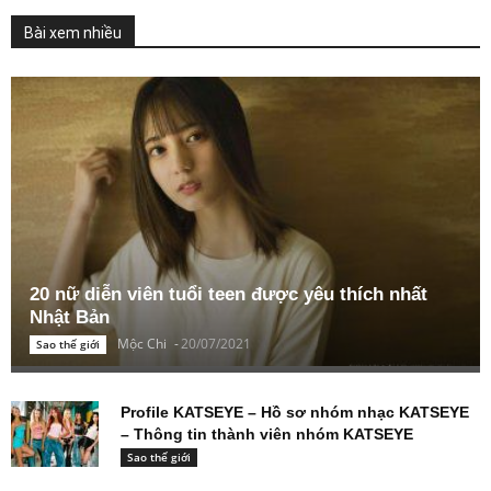
Bài xem nhiều
20 nữ diễn viên tuổi teen được yêu thích nhất
Nhật Bản
Mộc Chi
-
20/07/2021
Sao thế giới
Profile KATSEYE – Hồ sơ nhóm nhạc KATSEYE
– Thông tin thành viên nhóm KATSEYE
Sao thế giới