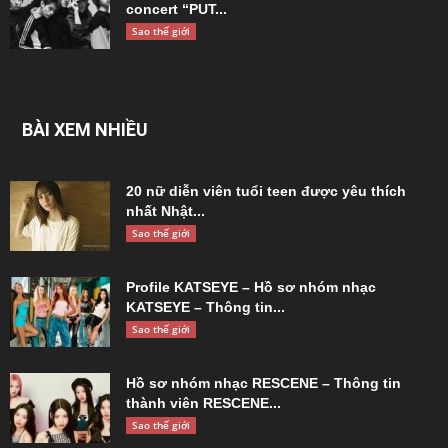
concert “PUT...
Sao thế giới
BÀI XEM NHIỀU
20 nữ diễn viên tuổi teen được yêu thích
nhất Nhật...
Sao thế giới
Profile KATSEYE – Hồ sơ nhóm nhạc
KATSEYE – Thông tin...
Sao thế giới
Hồ sơ nhóm nhạc RESCENE – Thông tin
thành viên RESCENE...
Sao thế giới