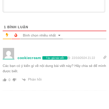
1
BÌNH LUẬN
Bình chọn nhiều nhất
cookiecream
22/10/2024 21:22
Tác giả bài viết
Các bạn có ý kiến gì về nội dung bài viết này? Hãy chia sẻ để mình
được biết.
Phản hồi
0