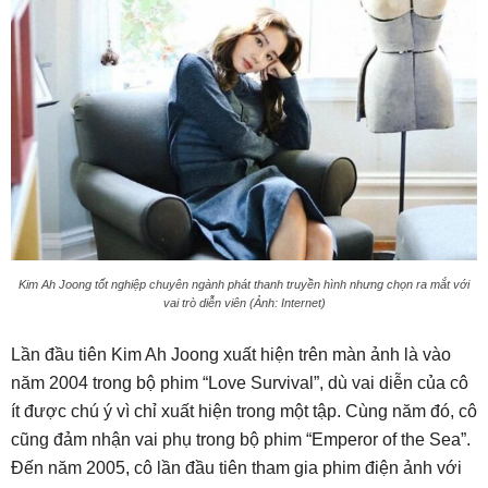
Kim Ah Joong tốt nghiệp chuyên ngành phát thanh truyền hình nhưng chọn ra mắt với
vai trò diễn viên (Ảnh: Internet)
Lần đầu tiên Kim Ah Joong xuất hiện trên màn ảnh là vào
năm 2004 trong bộ phim “Love Survival”, dù vai diễn của cô
ít được chú ý vì chỉ xuất hiện trong một tập. Cùng năm đó, cô
cũng đảm nhận vai phụ trong bộ phim “Emperor of the Sea”.
Đến năm 2005, cô lần đầu tiên tham gia phim điện ảnh với