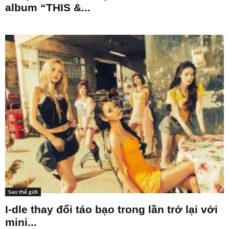
album “THIS &...
Sao thế giới
I-dle thay đổi táo bạo trong lần trở lại với
mini...