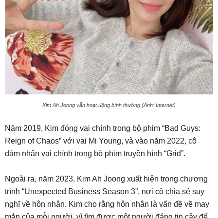
Kim Ah Joong vẫn hoạt động bình thường (Ảnh: Internet)
Năm 2019, Kim đóng vai chính trong bộ phim “Bad Guys:
Reign of Chaos” với vai Mi Young, và vào năm 2022, cô
đảm nhận vai chính trong bộ phim truyền hình “Grid”.
Ngoài ra, năm 2023, Kim Ah Joong xuất hiện trong chương
trình “Unexpected Business Season 3”, nơi cô chia sẻ suy
nghĩ về hôn nhân. Kim cho rằng hôn nhân là vấn đề về may
mắn của mỗi người, vì tìm được một người đáng tin cậy để