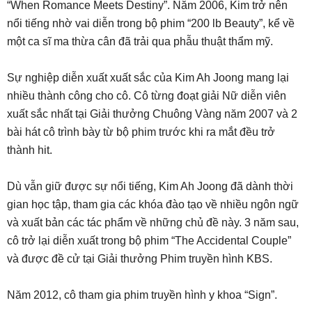
“When Romance Meets Destiny”. Năm 2006, Kim trở nên
nổi tiếng nhờ vai diễn trong bộ phim “200 lb Beauty”, kể về
một ca sĩ ma thừa cân đã trải qua phẫu thuật thẩm mỹ.
Sự nghiệp diễn xuất xuất sắc của Kim Ah Joong mang lại
nhiều thành công cho cô. Cô từng đoạt giải Nữ diễn viên
xuất sắc nhất tại Giải thưởng Chuông Vàng năm 2007 và 2
bài hát cô trình bày từ bộ phim trước khi ra mắt đều trở
thành hit.
Dù vẫn giữ được sự nổi tiếng, Kim Ah Joong đã dành thời
gian học tập, tham gia các khóa đào tạo về nhiều ngôn ngữ
và xuất bản các tác phẩm về những chủ đề này. 3 năm sau,
cô trở lại diễn xuất trong bộ phim “The Accidental Couple”
và được đề cử tại Giải thưởng Phim truyền hình KBS.
Năm 2012, cô tham gia phim truyền hình y khoa “Sign”.