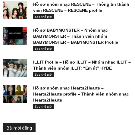
Hồ sơ nhóm nhạc RESCENE – Thông tin thành
viên RESCENE – RESCENE profile
Sao thế giới
Hồ sơ BABYMONSTER – Nhóm nhạc
BABYMONSTER – Thành viên nhóm
BABYMONSTER – BABYMONSTER Profile
Sao thế giới
ILLIT Profile – Hồ sơ ILLIT – Nhóm nhạc ILLIT –
Thành viên nhóm ILLIT: “Em út” HYBE
Sao thế giới
Hồ sơ nhóm nhạc Hearts2Hearts –
Hearts2Hearts profile – Thành viên nhóm nhạc
Hearts2Hearts
Sao thế giới
Bài mới đăng