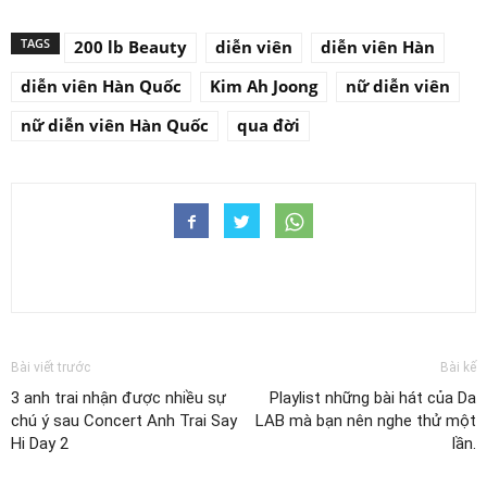
TAGS
200 lb Beauty
diễn viên
diễn viên Hàn
diễn viên Hàn Quốc
Kim Ah Joong
nữ diễn viên
nữ diễn viên Hàn Quốc
qua đời
Bài viết trước
Bài kế
3 anh trai nhận được nhiều sự
Playlist những bài hát của Da
chú ý sau Concert Anh Trai Say
LAB mà bạn nên nghe thử một
Hi Day 2
lần.