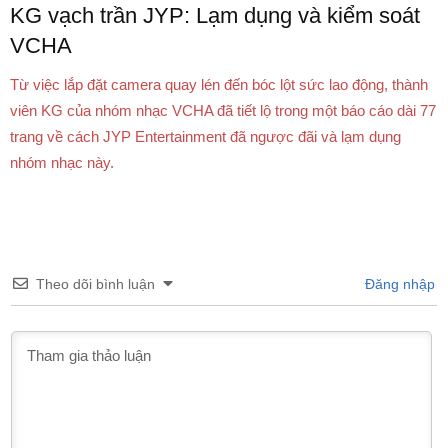
KG vạch trần JYP: Lạm dụng và kiểm soát
VCHA
Từ việc lắp đặt camera quay lén đến bóc lột sức lao động, thành
viên KG của nhóm nhạc VCHA đã tiết lộ trong một báo cáo dài 77
trang về cách JYP Entertainment đã ngược đãi và lạm dụng
nhóm nhạc này.
Theo dõi bình luận
Đăng nhập