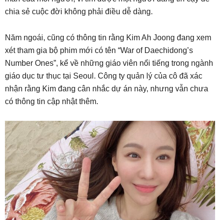
chia sẻ cuộc đời không phải điều dễ dàng.
Năm ngoái, cũng có thông tin rằng Kim Ah Joong đang xem
xét tham gia bộ phim mới có tên “War of Daechidong’s
Number Ones”, kể về những giáo viên nổi tiếng trong ngành
giáo dục tư thục tại Seoul. Công ty quản lý của cô đã xác
nhận rằng Kim đang cân nhắc dự án này, nhưng vẫn chưa
có thông tin cập nhật thêm.