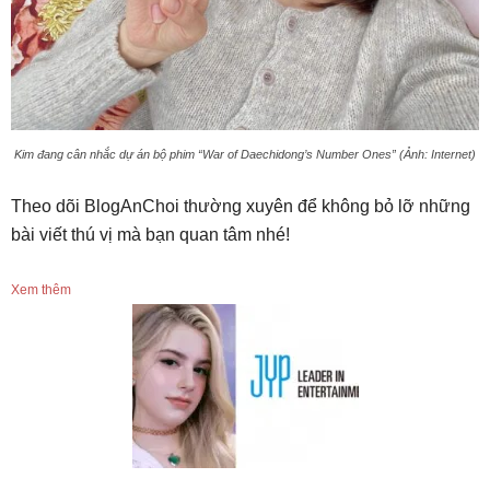
Kim đang cân nhắc dự án bộ phim “War of Daechidong’s Number Ones” (Ảnh: Internet)
Theo dõi BlogAnChoi thường xuyên để không bỏ lỡ những
bài viết thú vị mà bạn quan tâm nhé!
Xem thêm