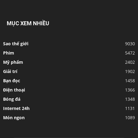
MỤC XEM NHIỀU
Sao thế giới
9030
Phim
5472
Mỹ phẩm
2402
Giải trí
1902
Bạn đọc
1458
Điện thoại
1366
Bóng đá
1348
Internet 24h
1131
Món ngon
1089