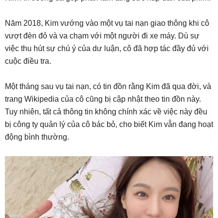
Năm 2018, Kim vướng vào một vụ tai nạn giao thông khi cô
vượt đèn đỏ và va chạm với một người đi xe máy. Dù sự
việc thu hút sự chú ý của dư luận, cô đã hợp tác đầy đủ với
cuộc điều tra.
Một tháng sau vụ tai nạn, có tin đồn rằng Kim đã qua đời, và
trang Wikipedia của cô cũng bị cập nhật theo tin đồn này.
Tuy nhiên, tất cả thông tin không chính xác về việc này đều
bị công ty quản lý của cô bác bỏ, cho biết Kim vẫn đang hoạt
động bình thường.