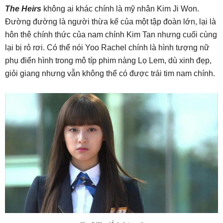
The Heirs
không ai khác chính là mỹ nhân Kim Ji Won.
Đường đường là người thừa kế của một tập đoàn lớn, lại là
hôn thê chính thức của nam chính Kim Tan nhưng cuối cùng
lại bị rỏ rơi. Có thể nói Yoo Rachel chính là hình tượng nữ
phụ điển hình trong mô típ phim nàng Lọ Lem, dù xinh đẹp,
giỏi giang nhưng vẫn không thể có được trái tim nam chính.