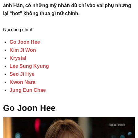
ảnh Hàn, có những mỹ nhân dù chỉ vào vai phụ nhưng
lại “hot” không thua gì nữ chính.
Nội dung chính
Go Joon Hee
Kim Ji Won
Krystal
Lee Sung Kyung
Seo Ji Hye
Kwon Nara
Jung Eun Chae
Go Joon Hee