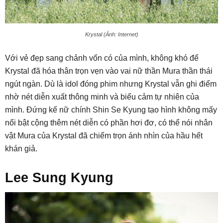
Krystal (Ảnh: Internet)
Với vẻ đẹp sang chảnh vốn có của mình, không khó để
Krystal đã hóa thân trọn vẹn vào vai nữ thần Mura thần thái
ngút ngàn. Dù là idol đóng phim nhưng Krystal vẫn ghi điểm
nhờ nét diễn xuất thông minh và biểu cảm tự nhiên của
mình. Đứng kế nữ chính Shin Se Kyung tạo hình không mấy
nổi bật cộng thêm nét diễn có phần hơi đơ, có thể nói nhân
vật Mura của Krystal đã chiếm trọn ánh nhìn của hầu hết
khán giả.
Lee Sung Kyung