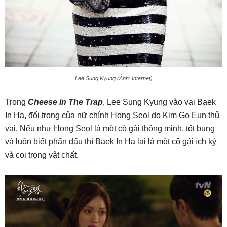
Lee Sung Kyung (Ảnh: Internet)
Trong
Cheese in The Trap
, Lee Sung Kyung vào vai Baek
In Ha, đối trọng của nữ chính Hong Seol do Kim Go Eun thủ
vai. Nếu như Hong Seol là một cô gái thông minh, tốt bụng
và luôn biết phấn đấu thì Baek In Ha lại là một cô gái ích kỷ
và coi trọng vật chất.