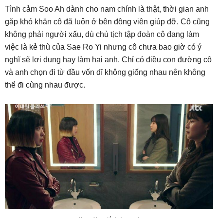
Tình cảm Soo Ah dành cho nam chính là thật, thời gian anh
gặp khó khăn cô đã luôn ở bên động viên giúp đỡ. Cô cũng
không phải người xấu, dù chủ tịch tập đoàn cô đang làm
việc là kẻ thù của Sae Ro Yi nhưng cô chưa bao giờ có ý
nghĩ sẽ lợi dụng hay làm hại anh. Chỉ có điều con đường cô
và anh chọn đi từ đầu vốn dĩ không giống nhau nên không
thể đi cùng nhau được.