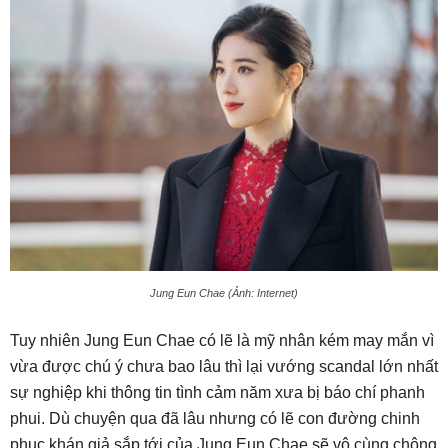
Jung Eun Chae (Ảnh: Internet)
Tuy nhiên Jung Eun Chae có lẽ là mỹ nhân kém may mắn vì
vừa được chú ý chưa bao lâu thì lại vướng scandal lớn nhất
sự nghiệp khi thông tin tình cảm năm xưa bị báo chí phanh
phui. Dù chuyện qua đã lâu nhưng có lẽ con đường chinh
phục khán giả sắp tới của Jung Eun Chae sẽ vô cùng chông