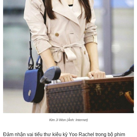
Kim Ji Won (Ảnh: Internet)
Đảm nhận vai tiểu thư kiêu kỳ Yoo Rachel trong bộ phim