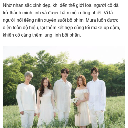
Nhờ nhan sắc xinh đẹp, khi đến thế giới loài người cô đã
trở thành minh tinh và được hâm mộ cuồng nhiệt. Vì là
người nổi tiếng nên xuyên suốt bộ phim, Mura luôn được
diện toàn độ hiệu, lại thêm kết hợp cùng lối make-up đậm,
khiến cô càng thêm lung linh bội phần.