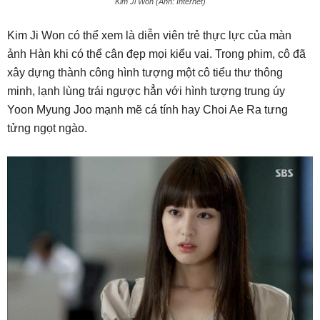
Kim Ji Won (Ảnh: Internet)
Kim Ji Won có thể xem là diễn viên trẻ thực lực của màn
ảnh Hàn khi có thể cân đẹp mọi kiểu vai. Trong phim, cô đã
xây dựng thành công hình tượng một cô tiểu thư thông
minh, lạnh lùng trái ngược hẳn với hình tượng trung úy
Yoon Myung Joo mạnh mẽ cá tính hay Choi Ae Ra tưng
tửng ngọt ngào.