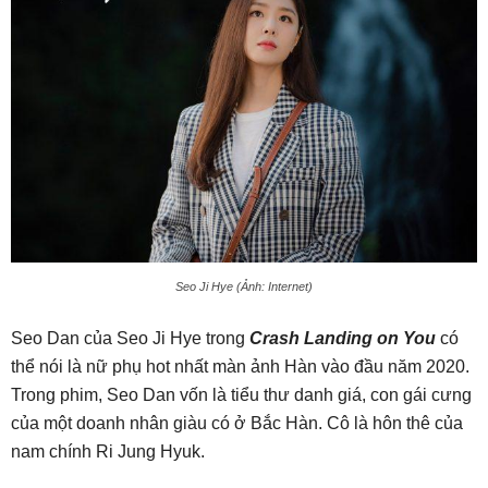
Seo Ji Hye (Ảnh: Internet)
Seo Dan của Seo Ji Hye trong
Crash Landing on You
có
thể nói là nữ phụ hot nhất màn ảnh Hàn vào đầu năm 2020.
Trong phim, Seo Dan vốn là tiểu thư danh giá, con gái cưng
của một doanh nhân giàu có ở Bắc Hàn. Cô là hôn thê của
nam chính Ri Jung Hyuk.