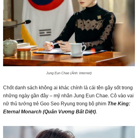
Jung Eun Chae (Ảnh: Internet)
Chốt danh sách không ai khác chính là cái tên gây sốt trong
những ngày gần đây – mỹ nhân Jung Eun Chae. Cô vào vai
nữ thủ tướng trẻ Goo Seo Ryung trong bộ phim
The King:
Eternal Monarch (Quân Vương Bất Diệt)
.