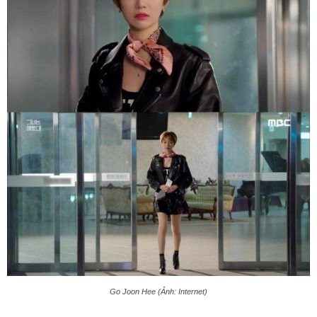
Go Joon Hee (Ảnh: Internet)