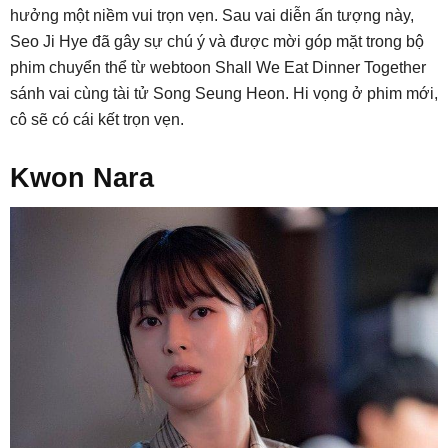
hưởng một niềm vui trọn vẹn. Sau vai diễn ấn tượng này,
Seo Ji Hye đã gây sự chú ý và được mời góp mặt trong bộ
phim chuyển thể từ webtoon Shall We Eat Dinner Together
sánh vai cùng tài tử Song Seung Heon. Hi vọng ở phim mới,
cô sẽ có cái kết trọn vẹn.
Kwon Nara