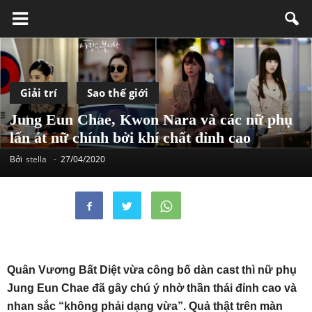
Giải trí
Sao thế giới
Jung Eun Chae, Kwon Nara và các nữ phụ
lấn át nữ chính bởi khí chất đỉnh cao
Bởi
stella
-
27/04/2020
Quân Vương Bất Diệt vừa công bố dàn cast thì nữ phụ
Jung Eun Chae đã gây chú ý nhờ thần thái đỉnh cao và
nhan sắc “không phải dạng vừa”. Quả thật trên màn