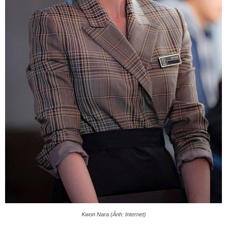
Kwon Nara (Ảnh: Internet)