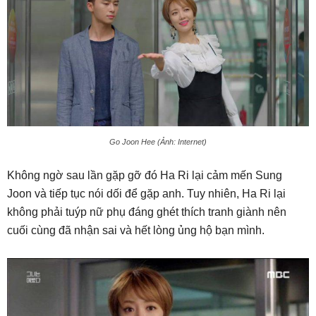
Go Joon Hee (Ảnh: Internet)
Không ngờ sau lần gặp gỡ đó Ha Ri lại cảm mến Sung
Joon và tiếp tục nói dối để gặp anh. Tuy nhiên, Ha Ri lại
không phải tuýp nữ phụ đáng ghét thích tranh giành nên
cuối cùng đã nhận sai và hết lòng ủng hộ bạn mình.