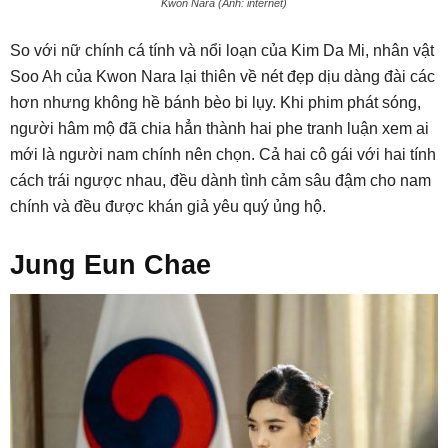
Kwon Nara (Ảnh: internet)
So với nữ chính cá tính và nổi loạn của Kim Da Mi, nhân vật
Soo Ah của Kwon Nara lại thiên về nét đẹp dịu dàng đài các
hơn nhưng không hề bánh bèo bi lụy. Khi phim phát sóng,
người hâm mộ đã chia hẳn thành hai phe tranh luận xem ai
mới là người nam chính nên chọn. Cả hai cô gái với hai tính
cách trái ngược nhau, đều dành tình cảm sâu đậm cho nam
chính và đều được khán giả yêu quý ủng hộ.
Jung Eun Chae