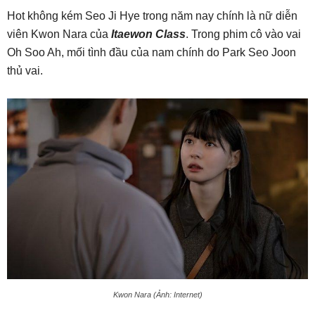
Hot không kém Seo Ji Hye trong năm nay chính là nữ diễn
viên Kwon Nara của
Itaewon Class
. Trong phim cô vào vai
Oh Soo Ah, mối tình đầu của nam chính do Park Seo Joon
thủ vai.
Kwon Nara (Ảnh: Internet)