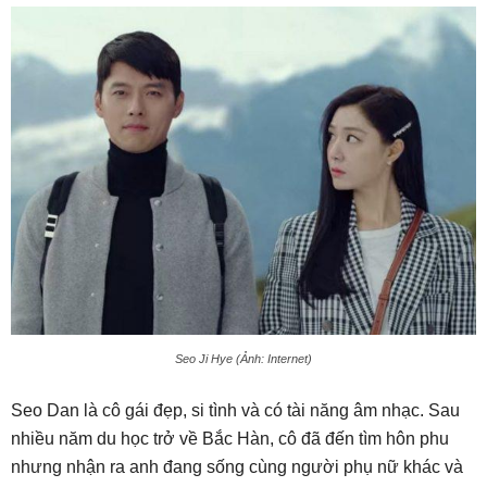
Seo Ji Hye (Ảnh: Internet)
Seo Dan là cô gái đẹp, si tình và có tài năng âm nhạc. Sau
nhiều năm du học trở về Bắc Hàn, cô đã đến tìm hôn phu
nhưng nhận ra anh đang sống cùng người phụ nữ khác và