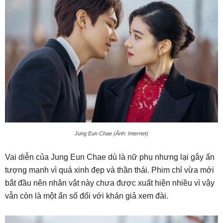
Jung Eun Chae (Ảnh: Internet)
Vai diễn của Jung Eun Chae dù là nữ phụ nhưng lại gây ấn
tượng mạnh vì quá xinh đẹp và thần thái. Phim chỉ vừa mới
bắt đầu nên nhân vật này chưa được xuất hiện nhiều vì vậy
vẫn còn là một ẩn số đối với khán giả xem đài.