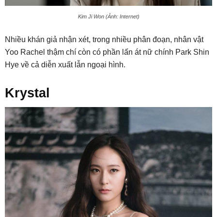
Kim Ji Won (Ảnh: Internet)
Nhiều khán giả nhận xét, trong nhiều phân đoạn, nhân vật
Yoo Rachel thậm chí còn có phần lấn át nữ chính Park Shin
Hye về cả diễn xuất lẫn ngoại hình.
Krystal