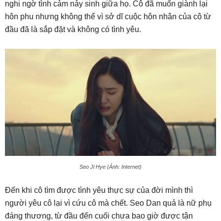
nghi ngờ tình cảm nảy sinh giữa họ. Cô đã muốn giành lại
hôn phu nhưng không thể vì sở dĩ cuộc hôn nhân của cô từ
đầu đã là sắp đặt và không có tình yêu.
Seo Ji Hye (Ảnh: Internet)
Đến khi cô tìm được tình yêu thực sự của đời mình thì
người yêu cô lại vì cứu cô mà chết. Seo Dan quả là nữ phụ
đáng thương, từ đầu đến cuối chưa bao giờ được tận