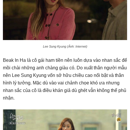
Lee Sung Kyung (Ảnh: Internet)
Beak In Ha là cô gái ham tiền nên luôn dựa vào nhan sắc để
mồi chài những anh chàng giàu có. Do xuất thân người mẫu
nên Lee Sung Kyung vốn sở hữu chiều cao nổi bật và thân
hình lý tưởng. Mặc dù vào vai chảnh chọe khó ưa nhưng
nhan sắc của cô là điều khán giả dù ghét vẫn không thể phủ
nhận.