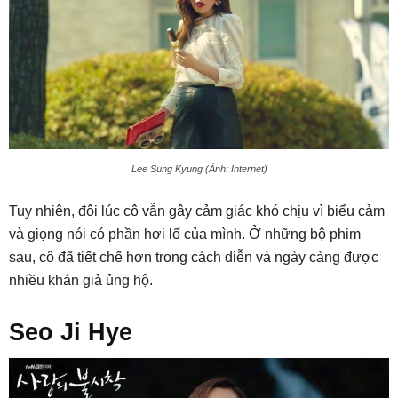
Lee Sung Kyung (Ảnh: Internet)
Tuy nhiên, đôi lúc cô vẫn gây cảm giác khó chịu vì biểu cảm
và giọng nói có phần hơi lố của mình. Ở những bộ phim
sau, cô đã tiết chế hơn trong cách diễn và ngày càng được
nhiều khán giả ủng hộ.
Seo Ji Hye