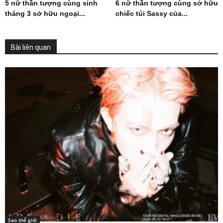
5 nữ thần tượng cùng sinh
6 nữ thần tượng cùng sở hữu
tháng 3 sở hữu ngoại...
chiếc túi Sassy của...
Bài liên quan
Sao thế giới