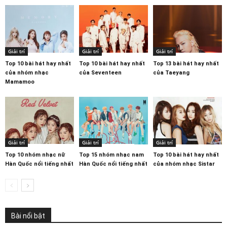
Giải trí
Giải trí
Giải trí
Top 10 bài hát hay nhất
Top 10 bài hát hay nhất
Top 13 bài hát hay nhất
của nhóm nhạc
của Seventeen
của Taeyang
Mamamoo
Giải trí
Giải trí
Giải trí
Top 10 nhóm nhạc nữ
Top 15 nhóm nhạc nam
Top 10 bài hát hay nhất
Hàn Quốc nổi tiếng nhất
Hàn Quốc nổi tiếng nhất
của nhóm nhạc Sistar
Bài nổi bật