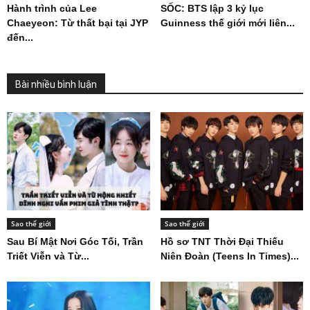
Hành trình của Lee
SỐC: BTS lập 3 kỷ lục
Chaeyeon: Từ thất bại tại JYP
Guinness thế giới mới liên...
đến...
Bài nhiều bình luận
Sao thế giới
Sao thế giới
Sau Bí Mật Nơi Góc Tối, Trần
Hồ sơ TNT Thời Đại Thiếu
Triết Viễn và Từ...
Niên Đoàn (Teens In Times)...