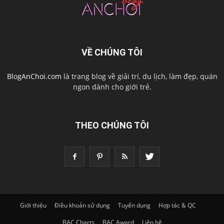
VỀ CHÚNG TÔI
BlogAnChoi.com
là trang blog về giải trí, du lịch, làm đẹp, quán
ngon dành cho giới trẻ.
THEO CHÚNG TÔI
Giới thiệu
Điều khoản sử dụng
Tuyển dụng
Hợp tác & QC
BAC Charts
BAC Award
Liên hệ