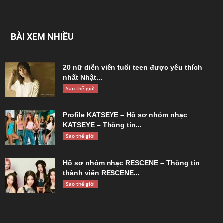
BÀI XEM NHIỀU
20 nữ diễn viên tuổi teen được yêu thích
nhất Nhật...
Sao thế giới
Profile KATSEYE – Hồ sơ nhóm nhạc
KATSEYE – Thông tin...
Sao thế giới
Hồ sơ nhóm nhạc RESCENE – Thông tin
thành viên RESCENE...
Sao thế giới