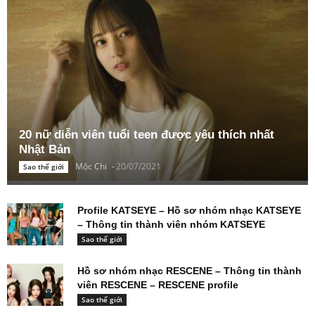
20 nữ diễn viên tuổi teen được yêu thích nhất
Nhật Bản
Mộc Chi
-
20/07/2021
Sao thế giới
Profile KATSEYE – Hồ sơ nhóm nhạc KATSEYE
– Thông tin thành viên nhóm KATSEYE
Sao thế giới
Hồ sơ nhóm nhạc RESCENE – Thông tin thành
viên RESCENE – RESCENE profile
Sao thế giới