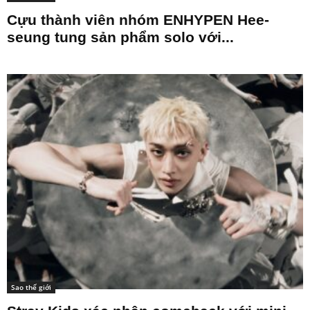
Cựu thành viên nhóm ENHYPEN Hee-
seung tung sản phẩm solo với...
Sao thế giới