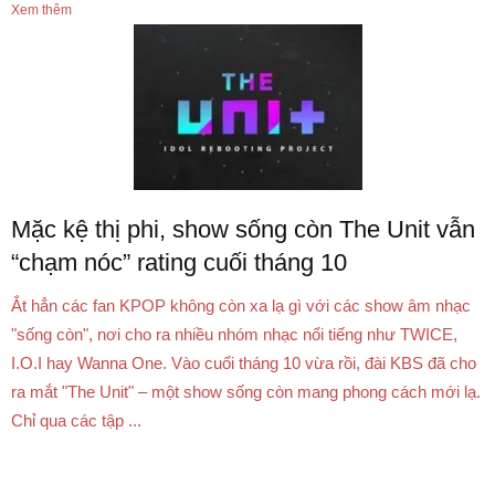
Xem thêm
Mặc kệ thị phi, show sống còn The Unit vẫn
“chạm nóc” rating cuối tháng 10
Ắt hẳn các fan KPOP không còn xa lạ gì với các show âm nhạc
"sống còn", nơi cho ra nhiều nhóm nhạc nổi tiếng như TWICE,
I.O.I hay Wanna One. Vào cuối tháng 10 vừa rồi, đài KBS đã cho
ra mắt "The Unit" – một show sống còn mang phong cách mới lạ.
Chỉ qua các tập ...