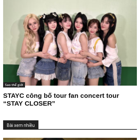
Sao thế giới
STAYC công bố tour fan concert tour
“STAY CLOSER”
Bài xem nhiều