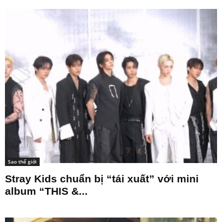
Sao thế giới
Stray Kids chuẩn bị “tái xuất” với mini
album “THIS &...