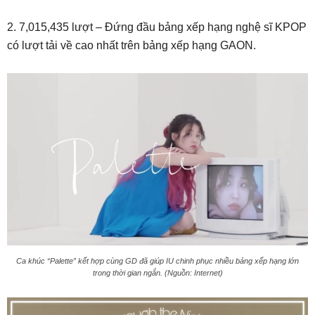
2. 7,015,435 lượt – Đứng đầu bảng xếp hạng nghệ sĩ KPOP
có lượt tải về cao nhất trên bảng xếp hạng GAON.
Ca khúc “Palette” kết hợp cùng GD đã giúp IU chinh phục nhiều bảng xếp hạng lớn
trong thời gian ngắn. (Nguồn: Internet)