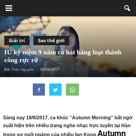
Giải trí
Sao thế giới
IU kỷ niệm 9 năm ca hát bằng loạt thành
công rực rỡ
Bởi
Thảo Nguyên
-
30/09/2017
Sáng nay 18/9/2017, ca khúc “Autumn Morning” bất ngờ
xuất hiện trên nhiều trang nghe nhạc trực tuyến tại Hàn
Autumn
trong sự ngỡ ngàng của nhiều fan Kpop.