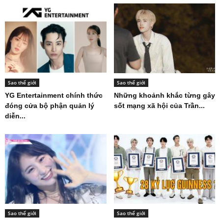
Sao thế giới
Sao thế giới
YG Entertainment chính thức
Những khoảnh khắc từng gây
đóng cửa bộ phận quản lý
sốt mạng xã hội của Trần...
diễn...
Sao thế giới
Sao thế giới