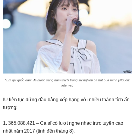
“Em gái quốc dân” đã bước sang năm thứ 9 trong sự nghiệp ca hát của mình (Nguồn:
internet)
IU liên tục đứng đầu bảng xếp hạng với nhiều thành tích ấn
tượng:
1. 365,088,421 – Ca sĩ có lượt nghe nhạc trực tuyến cao
nhất năm 2017 (tính đến tháng 8).