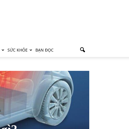
SỨC KHỎE
BẠN ĐỌC