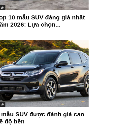
 tô
op 10 mẫu SUV đáng giá nhất
ăm 2026: Lựa chọn...
 tô
 mẫu SUV được đánh giá cao
ề độ bền