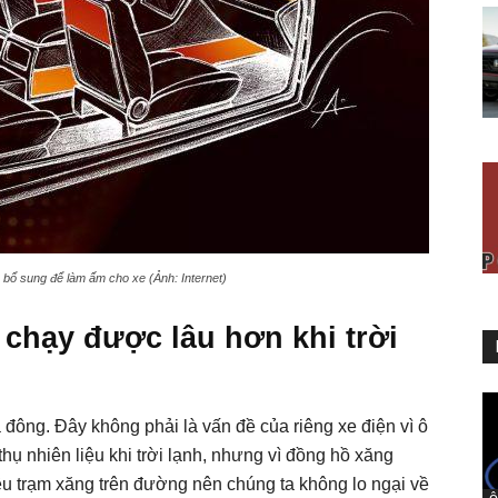
bổ sung để làm ấm cho xe (Ảnh: Internet)
 chạy được lâu hơn khi trời
đông. Đây không phải là vấn đề của riêng xe điện vì ô
hụ nhiên liệu khi trời lạnh, nhưng vì đồng hồ xăng
iều trạm xăng trên đường nên chúng ta không lo ngại về