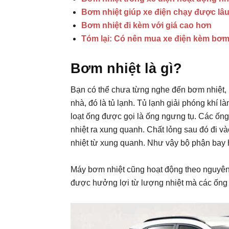
Bơm nhiệt giúp xe điện chạy được lâu 
Bơm nhiệt đi kèm với giá cao hơn
Tóm lại: Có nên mua xe điện kèm bơm
Bơm nhiệt là gì?
Bạn có thể chưa từng nghe đến bơm nhiệt, 
nhà, đó là tủ lạnh. Tủ lạnh giải phóng khí
loạt ống được gọi là ống ngưng tụ. Các ống 
nhiệt ra xung quanh. Chất lỏng sau đó đi và
nhiệt từ xung quanh. Như vậy bộ phận bay hơ
Máy bơm nhiệt cũng hoạt động theo nguyên 
được hưởng lợi từ lượng nhiệt mà các ống 