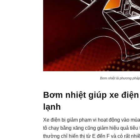
Bơm nhiệt là phương pháp 
Bơm nhiệt giúp xe điện
lạnh
Xe điện bị giảm phạm vi hoạt động vào mùa 
tô chạy bằng xăng cũng giảm hiệu quả tiêu t
thường chỉ hiển thị từ E đến F và có rất nh