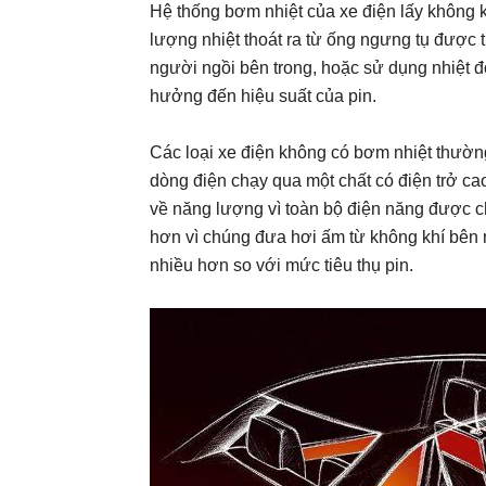
Hệ thống bơm nhiệt của xe điện lấy không 
lượng nhiệt thoát ra từ ống ngưng tụ được 
người ngồi bên trong, hoặc sử dụng nhiệt đó
hưởng đến hiệu suất của pin.
Các loại xe điện không có bơm nhiệt thườ
dòng điện chạy qua một chất có điện trở cao
về năng lượng vì toàn bộ điện năng được c
hơn vì chúng đưa hơi ấm từ không khí bên 
nhiều hơn so với mức tiêu thụ pin.