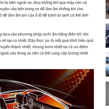
khí từ bên ngoài xe, đưa không khí qua máy nén và
truyền vào bên trong xe để làm ấm không khí cho
 để làm ấm pin của ô tô để tránh bị lạnh có thể ảnh
ng dựa vào phương pháp sưởi ấm bằng điện trở: khi
 sẽ tạo ra nhiệt. Đây thực sự là một quá trình hiệu quả
huyển thành nhiệt, nhưng bơm nhiệt lại có ưu điểm
ngoài vào trong xe nên có thể cung cấp lượng nhiệt