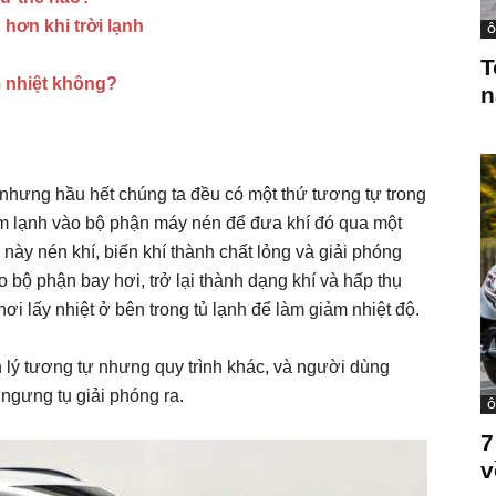
hơn khi trời lạnh
Ô
T
 nhiệt không?
n
nhưng hầu hết chúng ta đều có một thứ tương tự trong
 làm lạnh vào bộ phận máy nén để đưa khí đó qua một
này nén khí, biến khí thành chất lỏng và giải phóng
o bộ phận bay hơi, trở lại thành dạng khí và hấp thụ
i lấy nhiệt ở bên trong tủ lạnh để làm giảm nhiệt độ.
lý tương tự nhưng quy trình khác, và người dùng
ngưng tụ giải phóng ra.
Ô
7
v