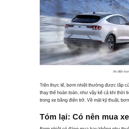
Xe điện tro
Trên thực tế, bơm nhiệt thường được lắp c
thay thế hoàn toàn, như vậy kể cả khi thời 
trong xe bằng điện trở. Về mặt kỹ thuật, bơ
Tóm lại: Có nên mua x
Bơm nhiệt có đáng mua hay không phụ thuộc