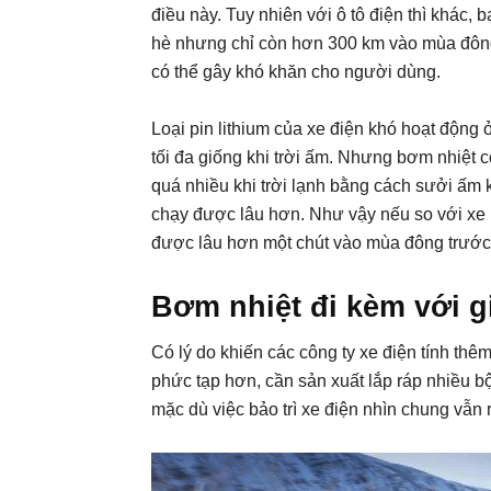
điều này. Tuy nhiên với ô tô điện thì khác,
hè nhưng chỉ còn hơn 300 km vào mùa đông,
có thể gây khó khăn cho người dùng.
Loại pin lithium của xe điện khó hoạt động
tối đa giống khi trời ấm. Nhưng bơm nhiệt 
quá nhiều khi trời lạnh bằng cách sưởi ấm 
chạy được lâu hơn. Như vậy nếu so với xe 
được lâu hơn một chút vào mùa đông trước k
Bơm nhiệt đi kèm với g
Có lý do khiến các công ty xe điện tính thê
phức tạp hơn, cần sản xuất lắp ráp nhiều 
mặc dù việc bảo trì xe điện nhìn chung vẫn