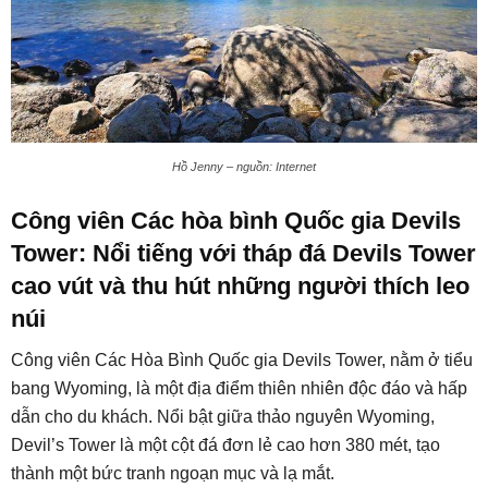
Hồ Jenny – nguồn: Internet
Công viên Các hòa bình Quốc gia Devils
Tower: Nổi tiếng với tháp đá Devils Tower
cao vút và thu hút những người thích leo
núi
Công viên Các Hòa Bình Quốc gia Devils Tower, nằm ở tiểu
bang Wyoming, là một địa điểm thiên nhiên độc đáo và hấp
dẫn cho du khách. Nổi bật giữa thảo nguyên Wyoming,
Devil’s Tower là một cột đá đơn lẻ cao hơn 380 mét, tạo
thành một bức tranh ngoạn mục và lạ mắt.