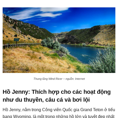
Thung lũng Wind River – nguồn: Internet
Hồ Jenny: Thích hợp cho các hoạt động
như du thuyền, câu cá và bơi lội
Hồ Jenny, nằm trong Công viên Quốc gia Grand Teton ở tiểu
bang Wyoming, là một trong những hồ lớn và tuyệt đẹp nhất