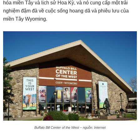
hóa miền Tây và lịch sử Hoa Kỳ, và nó cung cấp một trải
nghiệm đậm đà về cuộc sống hoang dã và phiêu lưu của
miền Tây Wyoming.
Buffalo Bill Center of the West – nguồn: Internet