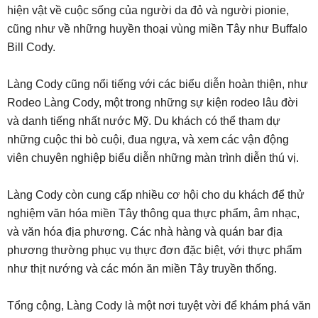
hiện vật về cuộc sống của người da đỏ và người pionie,
cũng như về những huyền thoại vùng miền Tây như Buffalo
Bill Cody.
Làng Cody cũng nổi tiếng với các biểu diễn hoàn thiện, như
Rodeo Làng Cody, một trong những sự kiện rodeo lâu đời
và danh tiếng nhất nước Mỹ. Du khách có thể tham dự
những cuộc thi bò cuội, đua ngựa, và xem các vận động
viên chuyên nghiệp biểu diễn những màn trình diễn thú vị.
Làng Cody còn cung cấp nhiều cơ hội cho du khách để thử
nghiệm văn hóa miền Tây thông qua thực phẩm, âm nhạc,
và văn hóa địa phương. Các nhà hàng và quán bar địa
phương thường phục vụ thực đơn đặc biệt, với thực phẩm
như thịt nướng và các món ăn miền Tây truyền thống.
Tổng cộng, Làng Cody là một nơi tuyệt vời để khám phá văn