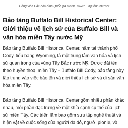
Công viên Các hòa bình Quốc gia Devils Tower – nguồn: Internet
Bảo tàng Buffalo Bill Historical Center:
Giới thiệu về lịch sử của Buffalo Bill và
văn hóa miền Tây nước Mỹ
Bảo tàng Buffalo Bill Historical Center, nằm tại thành phố
Cody, tiểu bang Wyoming, là một trung tâm văn hóa và lịch
sử quan trọng của vùng Tây Bắc nước Mỹ. Được đặt tên
theo huyền thoại miền Tây – Buffalo Bill Cody, bảo tàng này
tập trung vào việc bảo tồn và giới thiệu lịch sử và di sản văn
hóa miền Tây.
Bảo tàng Buffalo Bill Historical Center gồm nhiều phần khác
nhau, mỗi phần đặc trưng về một khía cạnh cụ thể của lịch
sử miền Tây. Các triển lãm bao gồm sưu tập nghệ thuật và
hiện vật về cuộc sống của người da đỏ, người pionie, và