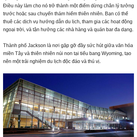
Điều này làm cho nó trở thành một điểm dừng chân lý tưởng
trước hoặc sau chuyến thám hiểm thiên nhiên. Bạn có thể
thuê các dịch vụ hướng dẫn du lịch, tham gia các hoạt động
ngoại trời, và tận hưởng các nhà hàng và quán bar đa dạng.
Thành phố Jackson là nơi gặp gỡ đầy sức hút giữa văn hóa
miền Tây và thiên nhiên núi non tại tiểu bang Wyoming, tạo
nên một trải nghiệm du lịch độc đáo và thú vị.