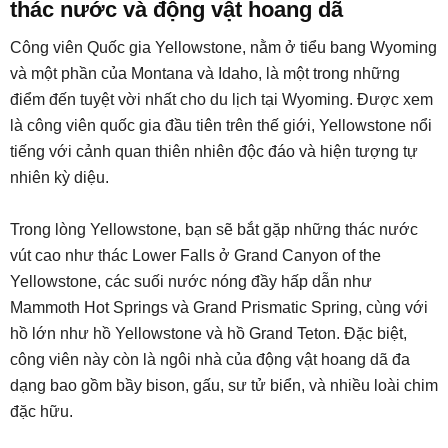
thác nước và động vật hoang dã
Công viên Quốc gia Yellowstone, nằm ở tiểu bang Wyoming
và một phần của Montana và Idaho, là một trong những
điểm đến tuyệt vời nhất cho du lịch tại Wyoming. Được xem
là công viên quốc gia đầu tiên trên thế giới, Yellowstone nổi
tiếng với cảnh quan thiên nhiên độc đáo và hiện tượng tự
nhiên kỳ diệu.
Trong lòng Yellowstone, bạn sẽ bắt gặp những thác nước
vút cao như thác Lower Falls ở Grand Canyon of the
Yellowstone, các suối nước nóng đầy hấp dẫn như
Mammoth Hot Springs và Grand Prismatic Spring, cùng với
hồ lớn như hồ Yellowstone và hồ Grand Teton. Đặc biệt,
công viên này còn là ngôi nhà của động vật hoang dã đa
dạng bao gồm bầy bison, gấu, sư tử biển, và nhiều loài chim
đặc hữu.