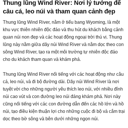
Thung lũng Wind River: Nơi lý tưởng để
câu cá, leo núi và tham quan cảnh đẹp
Thung lũng Wind River, nằm ở tiểu bang Wyoming, là một
khu vực thiên nhiên độc đáo và thu hút du khách bằng cảnh
quan núi non đẹp và các hoạt động ngoại trời thú vị. Thung
lũng này nằm giữa dãy núi Wind River và nằm dọc theo con
sông Wind River, tạo ra một môi trường tự nhiên độc đáo
cho du khách tham quan và khám phá.
Thung lũng Wind River nổi tiếng với các hoạt động như câu
cá, leo núi, và đi bộ đường dài. Dãy núi Wind River là nơi
tuyệt vời cho những người yêu thích leo núi, với nhiều đỉnh
núi cao vút và con đường leo núi đáng khám phá. Nơi này
cũng nổi tiếng với các con đường dẫn đến các hồ lớn và hồ
núi, tạo điều kiện thuận lợi cho những cuộc đi bộ và cắm trại
dọc theo bờ sông và bên dưới những ngọn núi.