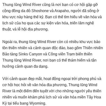
Thung lũng Wind River cũng là nơi bạn có cơ hội gặp gỡ
cộng đồng da đỏ Shoshone và Arapaho, người đã sống ở
khu vực này hàng thế kỷ. Bạn có thể tìm hiểu về văn hóa và
lịch sử của họ qua các sự kiện văn hóa, triển lãm nghệ
thuật, và lễ hội địa phương.
Ngoài ra, thung lũng Wind River còn có nhiều khu vực bảo
tồn thiên nhiên và cảnh quan độc đáo, bao gồm Thiên nhiên
Bảo tàng Sinks Canyon và Công viên Trạm biến thiên
Thung lũng Wind River, nơi bạn có thể thám hiểm và tận
hưởng cảnh quan đa dạng.
Với cảnh quan đẹp mắt, hoạt động ngoại trời phong phú và
cơ hội học hỏi về văn hóa địa phương, Thung lũng Wind
River là một điểm đến tuyệt vời cho những người yêu thiên
nhiên và muốn khám phá lịch sử và văn hóa miền Tây Hoa
Kỳ tại tiểu bang Wyoming.