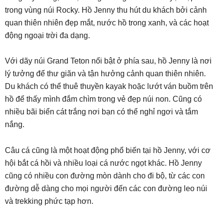
trong vùng núi Rocky. Hồ Jenny thu hút du khách bởi cảnh
quan thiên nhiên đẹp mắt, nước hồ trong xanh, và các hoạt
động ngoại trời đa dạng.
Với dãy núi Grand Teton nổi bật ở phía sau, hồ Jenny là nơi
lý tưởng để thư giãn và tận hưởng cảnh quan thiên nhiên.
Du khách có thể thuê thuyền kayak hoặc lướt ván buồm trên
hồ để thấy mình đắm chìm trong vẻ đẹp núi non. Cũng có
nhiều bãi biển cát trắng nơi bạn có thể nghỉ ngơi và tắm
nắng.
Câu cá cũng là một hoạt động phổ biến tại hồ Jenny, với cơ
hội bắt cá hồi và nhiều loại cá nước ngọt khác. Hồ Jenny
cũng có nhiều con đường mòn dành cho đi bộ, từ các con
đường dễ dàng cho mọi người đến các con đường leo núi
và trekking phức tạp hơn.