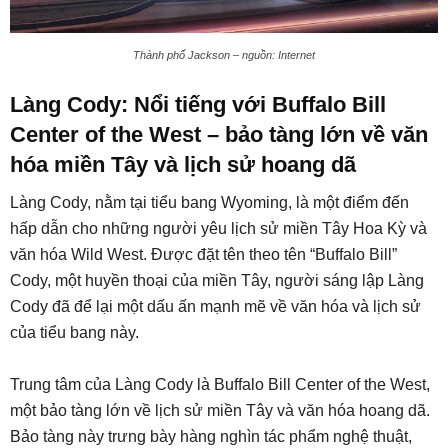
Thành phố Jackson – nguồn: Internet
Làng Cody: Nổi tiếng với Buffalo Bill
Center of the West – bảo tàng lớn về văn
hóa miền Tây và lịch sử hoang dã
Làng Cody, nằm tại tiểu bang Wyoming, là một điểm đến
hấp dẫn cho những người yêu lịch sử miền Tây Hoa Kỳ và
văn hóa Wild West. Được đặt tên theo tên “Buffalo Bill”
Cody, một huyền thoại của miền Tây, người sáng lập Làng
Cody đã để lại một dấu ấn mạnh mẽ về văn hóa và lịch sử
của tiểu bang này.
Trung tâm của Làng Cody là Buffalo Bill Center of the West,
một bảo tàng lớn về lịch sử miền Tây và văn hóa hoang dã.
Bảo tàng này trưng bày hàng nghìn tác phẩm nghệ thuật,