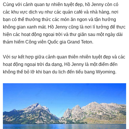
Cùng với cảnh quan tự nhiên tuyệt đẹp, hồ Jenny còn có
các khu vực dịch vụ như các quán café và nhà hàng, nơi
bạn có thể thưởng thức các món ăn ngon và tận hưởng
không gian xanh mát. Hồ Jenny cũng là nơi lí tưởng để thực
hiện các hoạt động ngoại trời và thư giãn sau một ngày dài
thám hiểm Công viên Quốc gia Grand Teton.
Với sự kết hợp giữa cảnh quan thiên nhiên tuyệt đẹp và các
hoạt động ngoại trời đa dạng, Hồ Jenny là một điểm đến
không thể bỏ lỡ khi bạn du lịch đến tiểu bang Wyoming.