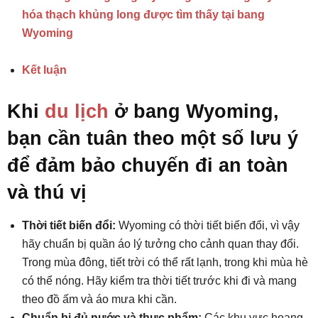
hóa thạch khủng long được tìm thấy tại bang
Wyoming
Kết luận
Khi
du lịch
ở bang Wyoming,
bạn cần tuân theo một số lưu ý
để đảm bảo chuyến đi an toàn
và thú vị
Thời tiết biến đổi:
Wyoming có thời tiết biến đổi, vì vậy
hãy chuẩn bị quần áo lý tưởng cho cảnh quan thay đổi.
Trong mùa đông, tiết trời có thể rất lạnh, trong khi mùa hè
có thể nóng. Hãy kiểm tra thời tiết trước khi đi và mang
theo đồ ấm và áo mưa khi cần.
Chuẩn bị đủ nước và thực phẩm:
Các khu vực hoang