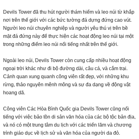
Devils Tower đã thu hút người thám hiểm và leo núi từ khắp
nơi trên thế giới với các bức tường đá dựng đứng cao vút.
Người leo núi chuyên nghiệp và người yêu thú vị trên bề
mặt đá đứng này để thực hiện các hoạt động leo núi tại một
trong những điểm leo núi nổi tiếng nhất trên thế giới.
Ngoài leo núi, Devils Tower còn cung cấp nhiều hoạt động
ngoại trời khác như đi bộ đường dài, câu cá, và cắm trại.
Cảnh quan xung quanh công viên rất đẹp, với những khu
rừng, thảo nguyên mênh mông và sự đa dạng về động vật
hoang dã.
Công viên Các Hòa Bình Quốc gia Devils Tower cũng nổi
tiếng với việc bảo tồn di sản văn hóa của các bộ tộc bản địa,
và nó có một trung tâm du lịch với các triển lãm và chương
trình giáo dục về lịch sử và văn hóa của người da đỏ.