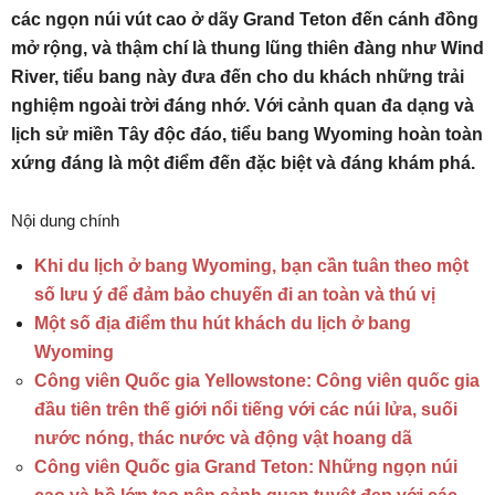
các ngọn núi vút cao ở dãy Grand Teton đến cánh đồng
mở rộng, và thậm chí là thung lũng thiên đàng như Wind
River, tiểu bang này đưa đến cho du khách những trải
nghiệm ngoài trời đáng nhớ. Với cảnh quan đa dạng và
lịch sử miền Tây độc đáo, tiểu bang Wyoming hoàn toàn
xứng đáng là một điểm đến đặc biệt và đáng khám phá.
Nội dung chính
Khi du lịch ở bang Wyoming, bạn cần tuân theo một
số lưu ý để đảm bảo chuyến đi an toàn và thú vị
Một số địa điểm thu hút khách du lịch ở bang
Wyoming
Công viên Quốc gia Yellowstone: Công viên quốc gia
đầu tiên trên thế giới nổi tiếng với các núi lửa, suối
nước nóng, thác nước và động vật hoang dã
Công viên Quốc gia Grand Teton: Những ngọn núi