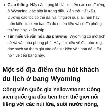
Giao thông:
Hãy cẩn trọng khi lái xe trên các con đường
ở Wyoming, đặc biệt là trong điều kiện thời tiết xấu.
Đường cao tốc có thể dài và ít người qua lại, nên hãy
luôn kiểm tra xem bạn đã đủ nhiên liệu và có đồ phòng
trường hợp khẩn cấp.
Tìm hiểu về văn hóa địa phương:
Wyoming có một lịch
sử và văn hóa phong phú. Hãy tìm hiểu về địa phương,
đọc sách và tham gia vào các sự kiện văn hóa để hiểu
hơn về tiểu bang này.
Một số địa điểm thu hút khách
du lịch ở bang Wyoming
Công viên Quốc gia Yellowstone: Công
viên quốc gia đầu tiên trên thế giới nổi
tiếng với các núi lửa, suối nước nóng,