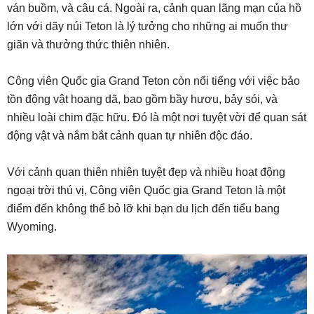
ván buồm, và câu cá. Ngoài ra, cảnh quan lãng mạn của hồ
lớn với dãy núi Teton là lý tưởng cho những ai muốn thư
giãn và thưởng thức thiên nhiên.
Công viên Quốc gia Grand Teton còn nổi tiếng với việc bảo
tồn động vật hoang dã, bao gồm bầy hươu, bảy sói, và
nhiều loài chim đặc hữu. Đó là một nơi tuyệt vời để quan sát
động vật và nắm bắt cảnh quan tự nhiên độc đáo.
Với cảnh quan thiên nhiên tuyệt đẹp và nhiều hoạt động
ngoại trời thú vị, Công viên Quốc gia Grand Teton là một
điểm đến không thể bỏ lỡ khi bạn du lịch đến tiểu bang
Wyoming.