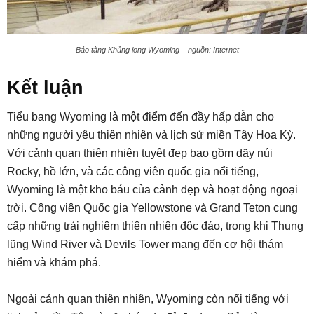
Bảo tàng Khủng long Wyoming – nguồn: Internet
Kết luận
Tiểu bang Wyoming là một điểm đến đầy hấp dẫn cho
những người yêu thiên nhiên và lịch sử miền Tây Hoa Kỳ.
Với cảnh quan thiên nhiên tuyệt đẹp bao gồm dãy núi
Rocky, hồ lớn, và các công viên quốc gia nổi tiếng,
Wyoming là một kho báu của cảnh đẹp và hoạt động ngoại
trời. Công viên Quốc gia Yellowstone và Grand Teton cung
cấp những trải nghiệm thiên nhiên độc đáo, trong khi Thung
lũng Wind River và Devils Tower mang đến cơ hội thám
hiểm và khám phá.
Ngoài cảnh quan thiên nhiên, Wyoming còn nổi tiếng với