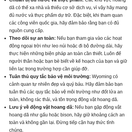
dã có thể xa nhà và thiếu cơ sở dịch vụ, vì vậy hãy mang
đủ nước và thực phẩm dự trữ. Đặc biệt, khi tham quan
các công viên quốc gia, hãy đảm bảo rằng bạn có đủ
nguồn cung cấp.
Theo dõi sự an toàn:
Nếu bạn tham gia vào các hoạt
động ngoại trời như leo núi hoặc đi bộ đường dài, hãy
thực hiện những biện pháp an toàn cần thiết. Luôn để
người thân hoặc bạn bè biết về kế hoạch của bạn và giữ
liên lạc trong trường hợp cần giúp đỡ.
Tuân thủ quy tắc bảo vệ môi trường:
Wyoming có
cảnh quan tự nhiên đẹp và quý báu. Hãy đảm bảo bạn
tuân thủ các quy tắc bảo vệ môi trường như đốt lửa an
toàn, không rác thải, và tôn trọng động vật hoang dã.
Lưu ý về động vật hoang dã:
Nếu bạn gặp động vật
hoang dã như gấu hoặc bison, hãy giữ khoảng cách an
toàn và không gần lại. Đừng tiếp cận hay thức tỉnh
chúng.