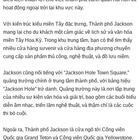
hoạt động ngoại trời tại khu vực này.
Với kiến trúc kiểu miền Tây đặc trưng, Thành phố Jackson
mang lại cho du khách một cảm giác về lịch sử và văn hóa
miền Tây Hoa Kỳ. Trong khu trung tâm, bạn có thể tìm thấy
nhiều cửa hàng sưvenir và cửa hàng địa phương chuyên
cung cấp sản phẩm thủ công, nghệ thuật, và đồ lưu niệm.
Jackson cũng nổi tiếng với “Jackson Hole Town Square,”
quảng trường chính ở trung tâm thành phố, với bảng hiệu
“Jackson Hole” trứ danh. Quảng trường này là nơi tập trung
của nhiều sự kiện văn hóa và giải trí, bao gồm các buổi biểu
diễn âm nhạc, triển lãm nghệ thuật, và thậm chí là các cuộc
thi bò cuội.
Ngoài ra, Thành phố Jackson là cửa ngõ tới Công viên
Quốc gia Grand Teton và Công viên Quốc gia Yellowstone.