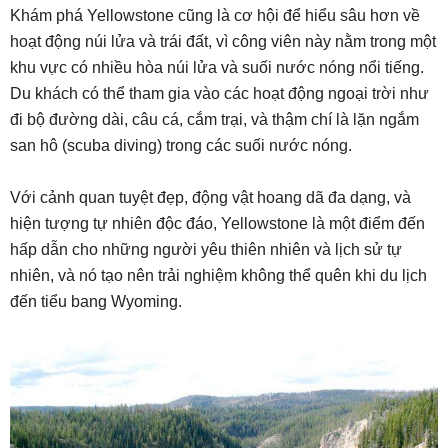
Khám phá Yellowstone cũng là cơ hội để hiểu sâu hơn về
hoạt động núi lửa và trái đất, vì công viên này nằm trong một
khu vực có nhiều hòa núi lửa và suối nước nóng nổi tiếng.
Du khách có thể tham gia vào các hoạt động ngoại trời như
đi bộ đường dài, câu cá, cắm trại, và thậm chí là lặn ngắm
san hô (scuba diving) trong các suối nước nóng.
Với cảnh quan tuyệt đẹp, động vật hoang dã đa dạng, và
hiện tượng tự nhiên độc đáo, Yellowstone là một điểm đến
hấp dẫn cho những người yêu thiên nhiên và lịch sử tự
nhiên, và nó tạo nên trải nghiệm không thể quên khi du lịch
đến tiểu bang Wyoming.