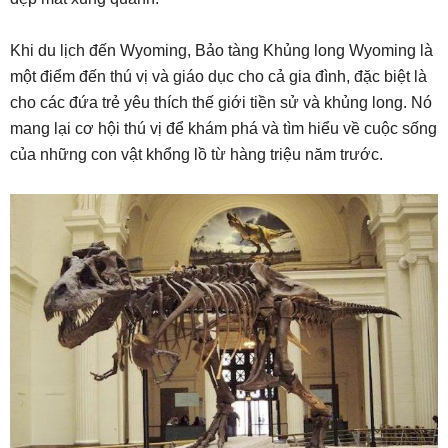
Khi du lịch đến Wyoming, Bảo tàng Khủng long Wyoming là
một điểm đến thú vị và giáo dục cho cả gia đình, đặc biệt là
cho các đứa trẻ yêu thích thế giới tiền sử và khủng long. Nó
mang lại cơ hội thú vị để khám phá và tìm hiểu về cuộc sống
của những con vật khổng lồ từ hàng triệu năm trước.