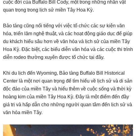
cuộc đời của Buffalo Bill Cody, một trong những nhân vật
quan trọng trong lịch sử miền Tây Hoa Kỳ.
Bảo tàng cũng nổi tiếng với việc tổ chức các sự kiện văn
hóa, triển lãm nghệ thuật, và các hoạt động giáo dục để giúp
du khách hiểu sâu hơn về văn hóa và lịch sử của miền Tây
Hoa Kỳ. Đặc biệt, các biểu diễn văn hóa và các cuộc thi trình
diễn rodeo thường xuyên được tổ chức tại đây.
Khi du lịch đến Wyoming, Bảo tàng Buffalo Bill Historical
Center là một nơi quan trọng để tìm hiểu về lịch sử và di sản
độc đáo của miền Tây và hiểu thêm về cuộc sống và thời kỳ
hoàng kim của miền Tây Hoa Kỳ. Đây là một điểm đến đầy
giá trị và hấp dẫn cho những người quan tâm đến lịch sử và
văn hóa miền Tây.