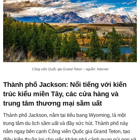
Công viên Quốc gia Grand Teton – nguồn: Internet
Thành phố Jackson: Nổi tiếng với kiến
trúc kiểu miền Tây, các cửa hàng và
trung tâm thương mại sầm uất
Thành phố Jackson, nằm tại tiểu bang Wyoming, là một
trung tâm du lịch sầm uất và đầy sức hút. Thành phố này
nằm ngay bên cạnh Công viên Quốc gia Grand Teton, tạo
điều kiện thuận lợi cho việc khám phá cảnh quan núi non và