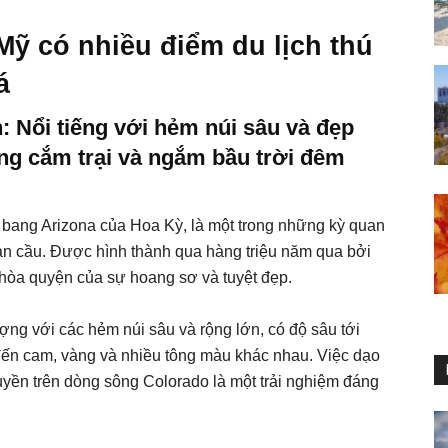
Mỹ có nhiều điểm du lịch thú
á
Nổi tiếng với hẻm núi sâu và đẹp
ộng cắm trại và ngắm bầu trời đêm
bang Arizona của Hoa Kỳ, là một trong những kỳ quan
toàn cầu. Được hình thành qua hàng triệu năm qua bởi
hòa quyện của sự hoang sơ và tuyệt đẹp.
ng với các hẻm núi sâu và rộng lớn, có độ sâu tới
đến cam, vàng và nhiều tông màu khác nhau. Việc dạo
huyền trên dòng sông Colorado là một trải nghiệm đáng