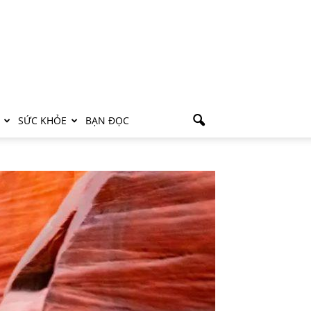
SỨC KHỎE
BẠN ĐỌC