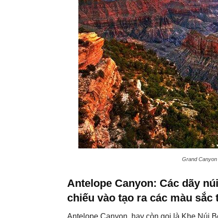
Grand Canyon N
Antelope Canyon: Các dãy núi
chiếu vào tạo ra các màu sắc 
Antelope Canyon, hay còn gọi là Khe Núi Bò