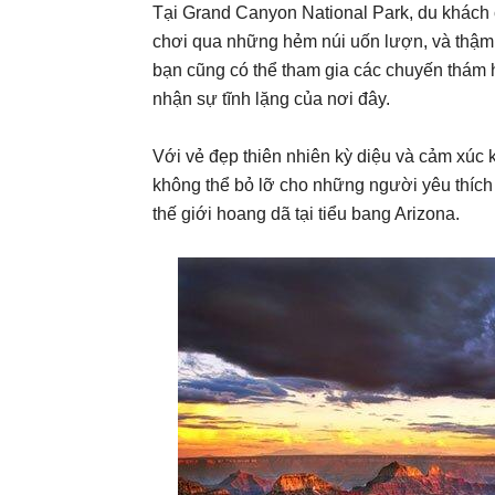
Tại Grand Canyon National Park, du khách c
chơi qua những hẻm núi uốn lượn, và thậm c
bạn cũng có thể tham gia các chuyến thám
nhận sự tĩnh lặng của nơi đây.
Với vẻ đẹp thiên nhiên kỳ diệu và cảm xúc 
không thể bỏ lỡ cho những người yêu thích
thế giới hoang dã tại tiểu bang Arizona.