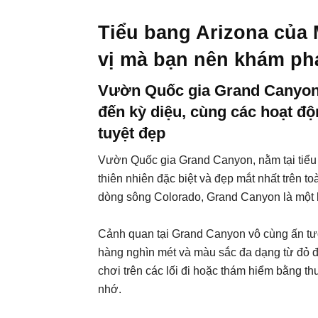
Tiểu bang Arizona của 
vị mà bạn nên khám ph
Vườn Quốc gia Grand Canyon: 
đến kỳ diệu, cùng các hoạt đ
tuyệt đẹp
Vườn Quốc gia Grand Canyon, nằm tại tiểu 
thiên nhiên đặc biệt và đẹp mắt nhất trên 
dòng sông Colorado, Grand Canyon là một 
Cảnh quan tại Grand Canyon vô cùng ấn tượ
hàng nghìn mét và màu sắc đa dạng từ đỏ 
chơi trên các lối đi hoặc thám hiểm bằng t
nhớ.