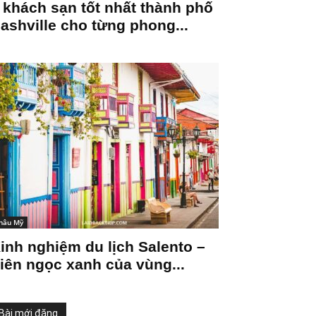
 khách sạn tốt nhất thành phố
ashville cho từng phong...
hâu Mỹ
inh nghiệm du lịch Salento –
iên ngọc xanh của vùng...
Bài mới đăng