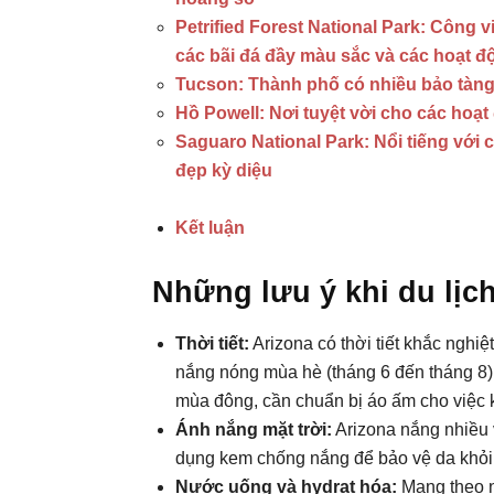
Petrified Forest National Park: Công 
các bãi đá đầy màu sắc và các hoạt độ
Tucson: Thành phố có nhiều bảo tàng
Hồ Powell: Nơi tuyệt vời cho các hoạt
Saguaro National Park: Nổi tiếng với
đẹp kỳ diệu
Kết luận
Những lưu ý khi du lịc
Thời tiết:
Arizona có thời tiết khắc nghiệ
nắng nóng mùa hè (tháng 6 đến tháng 8)
mùa đông, cần chuẩn bị áo ấm cho việc 
Ánh nắng mặt trời:
Arizona nắng nhiều v
dụng kem chống nắng để bảo vệ da khỏi 
Nước uống và hydrat hóa:
Mang theo n