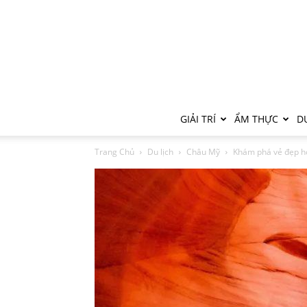
GIẢI TRÍ
ẨM THỰC
DU
Trang Chủ
Du lịch
Châu Mỹ
Khám phá vẻ đẹp ho