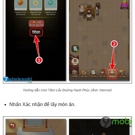
Hướng dẫn chơi Tiệm Lẩu Đường Hạnh Phúc (Ảnh: Internet)
Nhấn Xác nhận để lấy món ăn.