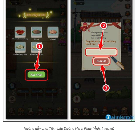
Hướng dẫn chơi Tiệm Lẩu Đường Hạnh Phúc (Ảnh: Internet)