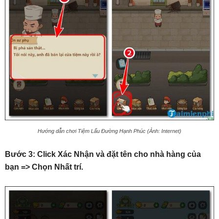
Hướng dẫn chơi Tiệm Lẩu Đường Hạnh Phúc (Ảnh: Internet)
Bước 3: Click Xác Nhận và đặt tên cho nhà hàng của
bạn => Chọn Nhất trí.