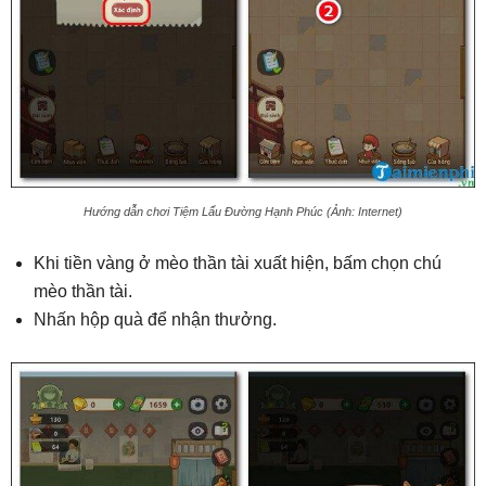
Hướng dẫn chơi Tiệm Lẩu Đường Hạnh Phúc (Ảnh: Internet)
Khi tiền vàng ở mèo thần tài xuất hiện, bấm chọn chú
mèo thần tài.
Nhấn hộp quà để nhận thưởng.