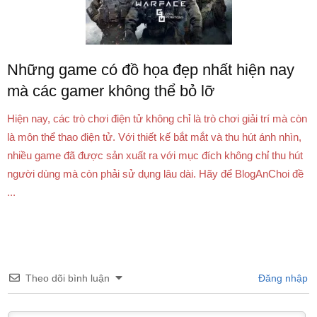
Những game có đồ họa đẹp nhất hiện nay
mà các gamer không thể bỏ lỡ
Hiện nay, các trò chơi điện tử không chỉ là trò chơi giải trí mà còn
là môn thể thao điện tử. Với thiết kế bắt mắt và thu hút ánh nhìn,
nhiều game đã được sản xuất ra với mục đích không chỉ thu hút
người dùng mà còn phải sử dụng lâu dài. Hãy để BlogAnChoi đề
...
Theo dõi bình luận
Đăng nhập