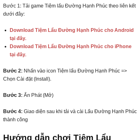
Bước 1: Tải game Tiệm lẩu Đường Hạnh Phúc theo liên kết
dưới đây:
Download Tiệm Lẩu Đường Hạnh Phúc cho Android
tại đây.
Download Tiệm Lẩu Đường Hạnh Phúc cho iPhone
tại đây.
Bước 2:
Nhấn vào icon Tiệm lẩu Đường Hạnh Phúc =>
Chọn Cài đặt (Install).
Bước 3:
Ấn Phát (Mở)
Bước 4:
Giao diện sau khi tải và cài Lẩu Đường Hạnh Phúc
thành công
Hướng dẫn chơi Tiệm Lẩu