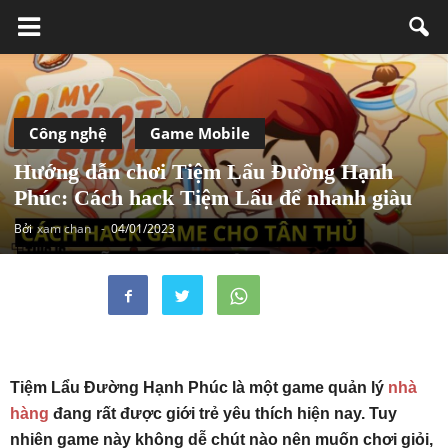
Công nghệ
Game Mobile
Hướng dẫn chơi Tiệm Lẩu Đường Hạnh
Phúc: Cách hack Tiệm Lẩu để nhanh giàu
Bởi
xam chan
-
04/01/2023
Tiệm Lẩu Đường Hạnh Phúc là một game quản lý
nhà
hàng
đang rất được giới trẻ yêu thích hiện nay. Tuy
nhiên game này không dễ chút nào nên muốn chơi giỏi,