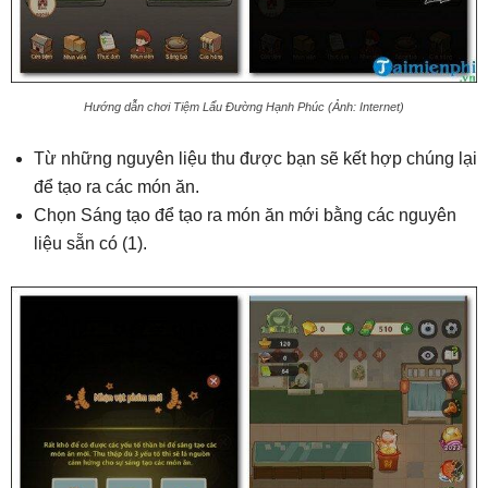
Hướng dẫn chơi Tiệm Lẩu Đường Hạnh Phúc (Ảnh: Internet)
Từ những nguyên liệu thu được bạn sẽ kết hợp chúng lại
để tạo ra các món ăn.
Chọn Sáng tạo để tạo ra món ăn mới bằng các nguyên
liệu sẵn có (1).