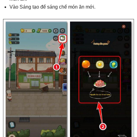
Vào Sáng tạo để sáng chế món ăn mới.