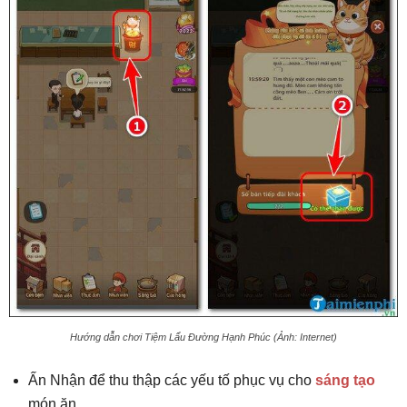
Hướng dẫn chơi Tiệm Lẩu Đường Hạnh Phúc (Ảnh: Internet)
Ấn Nhận để thu thập các yếu tố phục vụ cho
sáng tạo
món ăn.