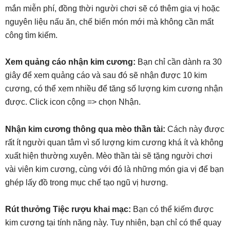
mắn miễn phí, đồng thời người chơi sẽ có thêm gia vị hoặc
nguyên liệu nấu ăn, chế biến món mới mà không cần mất
công tìm kiếm.
Xem quảng cáo nhận kim cương:
Bạn chỉ cần dành ra 30
giây để xem quảng cáo và sau đó sẽ nhận được 10 kim
cương, có thể xem nhiều để tăng số lượng kim cương nhận
được. Click icon cộng => chọn Nhận.
Nhận kim cương thông qua mèo thần tài:
Cách này được
rất ít người quan tâm vì số lượng kim cương khá ít và không
xuất hiện thường xuyên. Mèo thần tài sẽ tặng người chơi
vài viên kim cương, cùng với đó là những món gia vị để bạn
ghép lấy đồ trong mục chế tạo ngũ vị hương.
Rút thưởng Tiệc rượu khai mạc:
Bạn có thể kiếm được
kim cương tại tính năng này. Tuy nhiên, bạn chỉ có thể quay