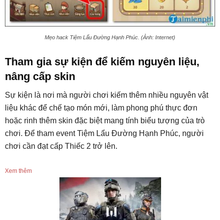
Mẹo hack Tiệm Lẩu Đường Hạnh Phúc. (Ảnh: Internet)
Tham gia sự kiện để kiếm nguyên liệu,
nâng cấp skin
Sự kiện là nơi mà người chơi kiếm thêm nhiều nguyên vật
liệu khác để chế tạo món mới, làm phong phú thực đơn
hoặc rinh thêm skin đặc biệt mang tính biểu tượng của trò
chơi. Để tham event Tiệm Lẩu Đường Hạnh Phúc, người
chơi cần đạt cấp Thiếc 2 trở lên.
Xem thêm