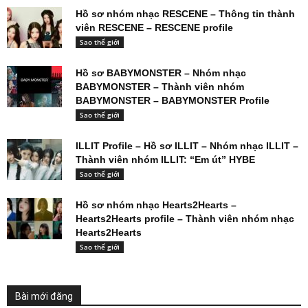
Hồ sơ nhóm nhạc RESCENE – Thông tin thành
viên RESCENE – RESCENE profile
Sao thế giới
Hồ sơ BABYMONSTER – Nhóm nhạc
BABYMONSTER – Thành viên nhóm
BABYMONSTER – BABYMONSTER Profile
Sao thế giới
ILLIT Profile – Hồ sơ ILLIT – Nhóm nhạc ILLIT –
Thành viên nhóm ILLIT: “Em út” HYBE
Sao thế giới
Hồ sơ nhóm nhạc Hearts2Hearts –
Hearts2Hearts profile – Thành viên nhóm nhạc
Hearts2Hearts
Sao thế giới
Bài mới đăng