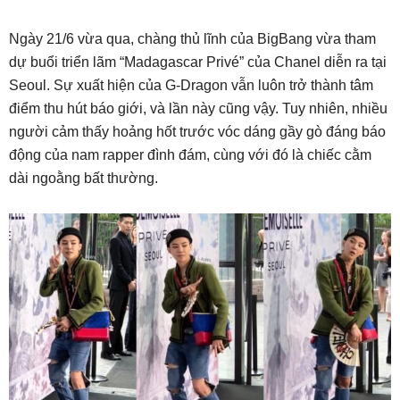
Ngày 21/6 vừa qua, chàng thủ lĩnh của BigBang vừa tham
dự buổi triển lãm “Madagascar Privé” của Chanel diễn ra tại
Seoul. Sự xuất hiện của G-Dragon vẫn luôn trở thành tâm
điểm thu hút báo giới, và lần này cũng vậy. Tuy nhiên, nhiều
người cảm thấy hoảng hốt trước vóc dáng gầy gò đáng báo
động của nam rapper đình đám, cùng với đó là chiếc cằm
dài ngoằng bất thường.