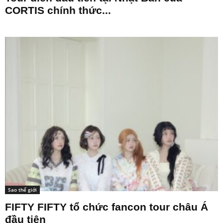
CORTIS chính thức...
Sao thế giới
FIFTY FIFTY tổ chức fancon tour châu Á
đầu tiên