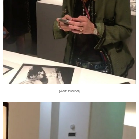
(Ảnh: internet)