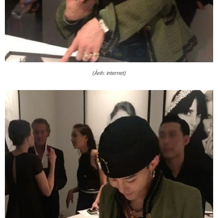
(Ảnh: internet)