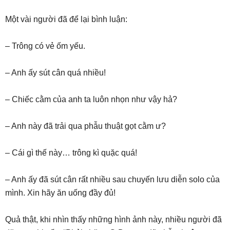
Một vài người đã để lại bình luận:
– Trông có vẻ ốm yếu.
– Anh ấy sút cân quá nhiều!
– Chiếc cằm của anh ta luôn nhọn như vậy hả?
– Anh này đã trải qua phẫu thuật gọt cằm ư?
– Cái gì thế này… trông kì quặc quá!
– Anh ấy đã sút cân rất nhiều sau chuyến lưu diễn solo của
mình. Xin hãy ăn uống đầy đủ!
Quả thật, khi nhìn thấy những hình ảnh này, nhiều người đã