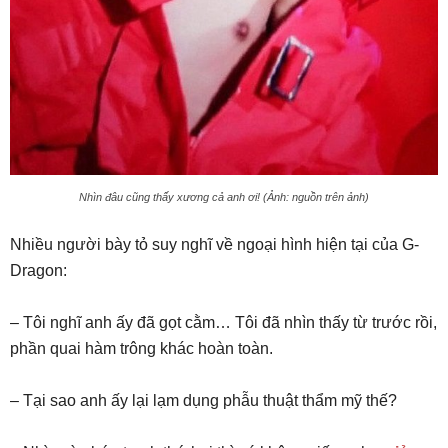
Nhìn đâu cũng thấy xương cả anh ơi! (Ảnh: nguồn trên ảnh)
Nhiều người bày tỏ suy nghĩ về ngoại hình hiện tại của G-
Dragon:
– Tôi nghĩ anh ấy đã gọt cằm… Tôi đã nhìn thấy từ trước rồi,
phần quai hàm trông khác hoàn toàn.
– Tại sao anh ấy lại lạm dụng phẫu thuật thẩm mỹ thế?