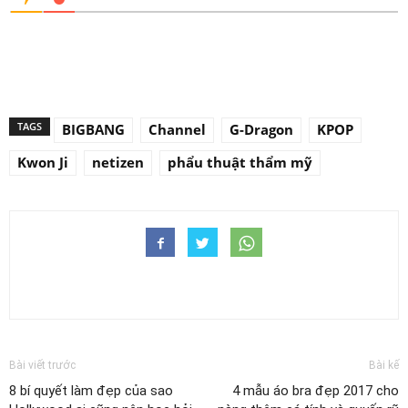
TAGS
BIGBANG
Channel
G-Dragon
KPOP
Kwon Ji
netizen
phẩu thuật thẩm mỹ
Bài viết trước
Bài kế
8 bí quyết làm đẹp của sao
4 mẫu áo bra đẹp 2017 cho