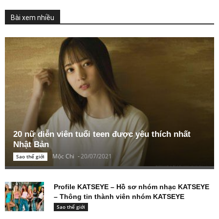
Bài xem nhiều
20 nữ diễn viên tuổi teen được yêu thích nhất
Nhật Bản
Mộc Chi
-
20/07/2021
Sao thế giới
Profile KATSEYE – Hồ sơ nhóm nhạc KATSEYE
– Thông tin thành viên nhóm KATSEYE
Sao thế giới