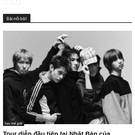
Bài nổi bật
Sao thế giới
Tour diễn đầu tiên tại Nhật Bản của