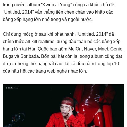
trong nước, album “Kwon Ji Yong” cùng ca khúc chủ đề
“Untitled, 2014” vẫn thẳng tiến chen chân vào khắp các
bảng xếp hạng lớn nhỏ trong và ngoài nước.
Chỉ đúng một giờ sau khi phát hành, “Untitled, 2014” đã
chính thức all-kill realtime, đứng đầu toàn bộ các bảng xếp
hạng lớn tại Hàn Quốc bao gồm MelOn, Naver, Mnet, Genie,
Bugs và Soribada. Bốn bài hát còn lại trong album cũng đạt
được những thứ hạng rất cao, tất cả đều nằm trong top 10
của hầu hết các trang web nghe nhạc lớn.