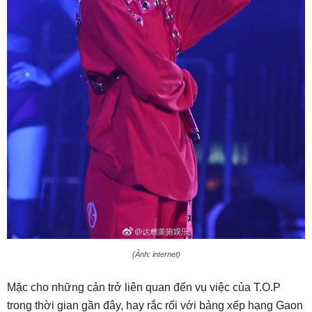
(Ảnh: internet)
Mặc cho những cản trở liên quan đến vụ việc của T.O.P
trong thời gian gần đây, hay rắc rối với bảng xếp hạng Gaon