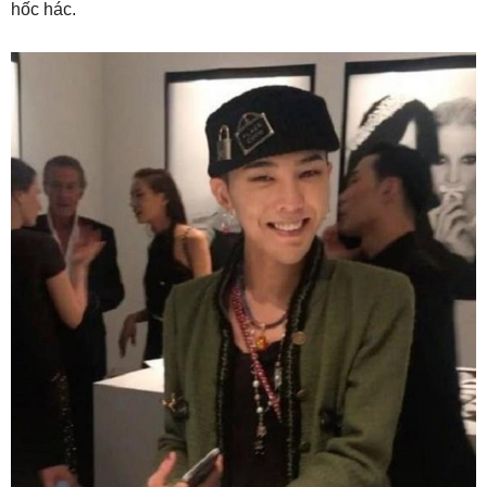
hốc hác.