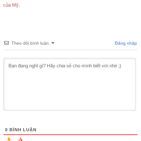
của Mỹ.
Theo dõi bình luận
Đăng nhập
0
BÌNH LUẬN