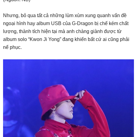
Nhưng, bỏ qua tất cả những lùm xùm xung quanh vấn đề
ngoại hình hay album USB của G-Dragon bị chế kém chất
lượng, thành tích hiện tại mà anh chàng giành được từ
album solo “Kwon Ji Yong” đang khiến bất cứ ai cũng phải
nể phục.