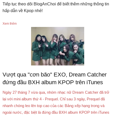
Tiếp tục theo dõi BlogAnChoi để biết thêm những thông tin
hấp dẫn về Kpop nhé!
Xem thêm
Vượt qua "cơn bão" EXO, Dream Catcher
đứng đầu BXH album KPOP trên iTunes
Ngày 27 tháng 7 vừa qua, nhóm nhạc nữ Dream Catcher đã trở
lại với mini album thứ 4 - Prequel. Chỉ sau 3 ngày, Prequel đã
nhanh chóng leo lên top cao của các Bảng xếp hạng trong và
ngoài nước, đặc biệt là đứng đầu BXH album KPOP trên iTunes