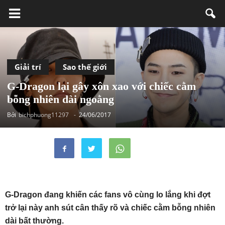
Giải trí
Sao thế giới
G-Dragon lại gây xôn xao với chiếc cằm
bỗng nhiên dài ngoằng
Bởi
bichphuong11297
-
24/06/2017
G-Dragon đang khiến các fans vô cùng lo lắng khi đợt
trở lại này anh sút cân thấy rõ và chiếc cằm bỗng nhiên
dài bất thường.