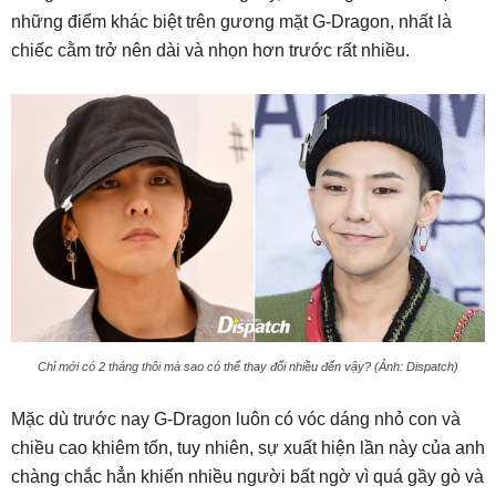
những điểm khác biệt trên gương mặt G-Dragon, nhất là
chiếc cằm trở nên dài và nhọn hơn trước rất nhiều.
Chỉ mới có 2 tháng thôi mà sao có thể thay đổi nhiều đến vậy? (Ảnh: Dispatch)
Mặc dù trước nay G-Dragon luôn có vóc dáng nhỏ con và
chiều cao khiêm tốn, tuy nhiên, sự xuất hiện lần này của anh
chàng chắc hẳn khiến nhiều người bất ngờ vì quá gầy gò và