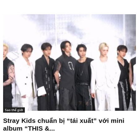
Sao thế giới
Stray Kids chuẩn bị “tái xuất” với mini
album “THIS &...