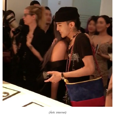
(Ảnh: internet)