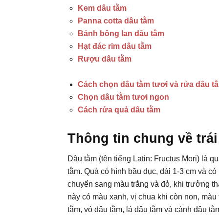
Kem dâu tằm
Panna cotta dâu tằm
Bánh bông lan dâu tằm
Hạt đác rim dâu tằm
Rượu dâu tằm
Cách chọn dâu tằm tươi và rửa dâu t
Chọn dâu tằm tươi ngon
Cách rửa quả dâu tằm
Thông tin chung về trá
Dâu tằm (tên tiếng Latin: Fructus Mori) là
tằm. Quả có hình bầu dục, dài 1-3 cm và c
chuyển sang màu trắng và đỏ, khi trưởng th
này có màu xanh, vị chua khi còn non, màu 
tằm, vỏ dâu tằm, lá dâu tằm và cành dâu tằ