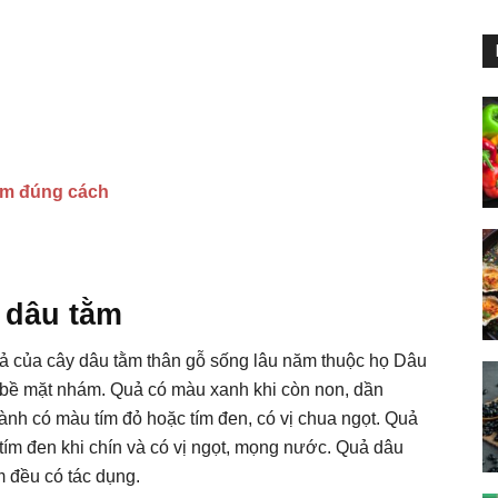
ằm đúng cách
i dâu tằm
 quả của cây dâu tằm thân gỗ sống lâu năm thuộc họ Dâu
ó bề mặt nhám. Quả có màu xanh khi còn non, dần
ành có màu tím đỏ hoặc tím đen, có vị chua ngọt. Quả
tím đen khi chín và có vị ngọt, mọng nước. Quả dâu
m đều có tác dụng.