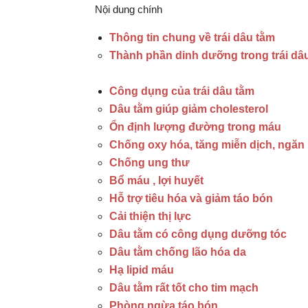
Nội dung chính
Thông tin chung về trái dâu tằm
Thành phần dinh dưỡng trong trái dâ
Công dụng của trái dâu tằm
Dâu tằm giúp giảm cholesterol
Ổn định lượng đường trong máu
Chống oxy hóa, tăng miễn dịch, ngăn 
Chống ung thư
Bổ máu , lợi huyết
Hỗ trợ tiêu hóa và giảm táo bón
Cải thiện thị lực
Dâu tằm có công dụng dưỡng tóc
Dâu tằm chống lão hóa da
Hạ lipid máu
Dâu tằm rất tốt cho tim mạch
Phòng ngừa táo bón