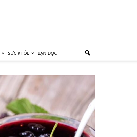
SỨC KHỎE
BẠN ĐỌC