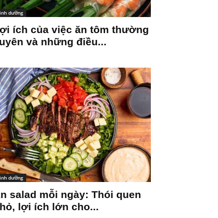
inh dưỡng
ợi ích của việc ăn tôm thường
uyên và những điều...
inh dưỡng
n salad mỗi ngày: Thói quen
hỏ, lợi ích lớn cho...