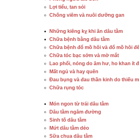
Lợi tiểu, tan sỏi
Chống viêm và nuôi dưỡng gan
Những kiêng kỵ khi ăn dâu tằm
Chữa bệnh bằng dâu tằm
Chữa bệnh đổ mồ hôi và đổ mồ hôi đ
Chữa tóc bạc sớm và mờ mắt
Lao phổi, nóng do âm hư, ho khan ít
Mất ngủ và hay quên
Đau bụng và đau thần kinh do thiếu 
Chữa rụng tóc
Món ngon từ trái dâu tằm
Dâu tằm ngâm đường
Sinh tố dâu tằm
Mứt dâu tằm dẻo
Sữa chua dâu tằm