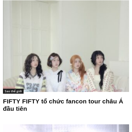
Sao thế giới
FIFTY FIFTY tổ chức fancon tour châu Á
đầu tiên