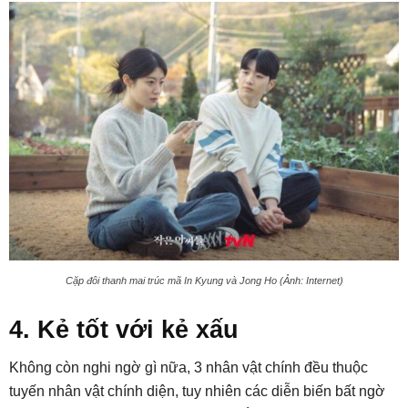
Cặp đôi thanh mai trúc mã In Kyung và Jong Ho (Ảnh: Internet)
4. Kẻ tốt với kẻ xấu
Không còn nghi ngờ gì nữa, 3 nhân vật chính đều thuộc
tuyến nhân vật chính diện, tuy nhiên các diễn biến bất ngờ