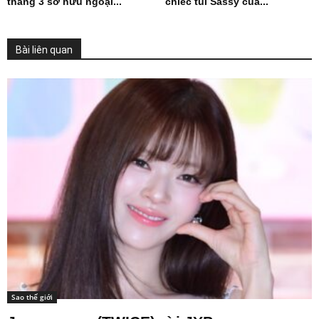
tháng 3 sở hữu ngoại...
chiếc túi Sassy của...
Bài liên quan
Sao thế giới