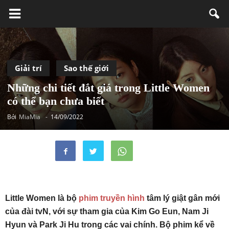
Giải trí
Sao thế giới
Những chi tiết đắt giá trong Little Women
có thể bạn chưa biết
Bởi
MiaMia
-
14/09/2022
Little Women là bộ
phim truyền hình
tâm lý giật gân mới
của đài tvN, với sự tham gia của Kim Go Eun, Nam Ji
Hyun và Park Ji Hu trong các vai chính. Bộ phim kể về