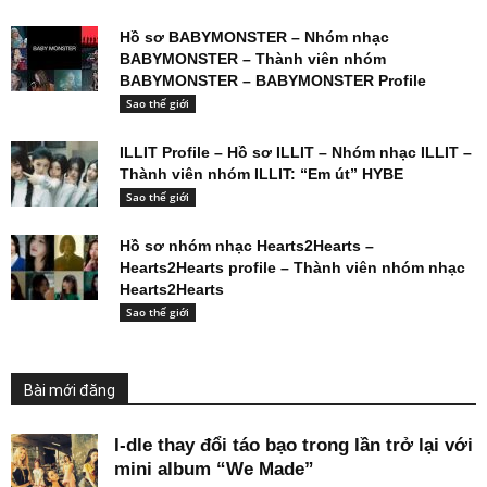
Hồ sơ BABYMONSTER – Nhóm nhạc
BABYMONSTER – Thành viên nhóm
BABYMONSTER – BABYMONSTER Profile
Sao thế giới
ILLIT Profile – Hồ sơ ILLIT – Nhóm nhạc ILLIT –
Thành viên nhóm ILLIT: “Em út” HYBE
Sao thế giới
Hồ sơ nhóm nhạc Hearts2Hearts –
Hearts2Hearts profile – Thành viên nhóm nhạc
Hearts2Hearts
Sao thế giới
Bài mới đăng
I-dle thay đổi táo bạo trong lần trở lại với
mini album “We Made”