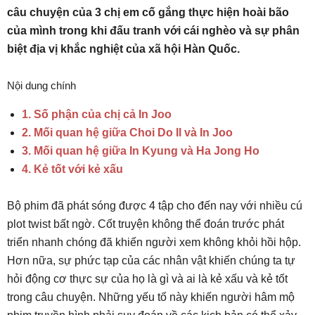
câu chuyện của 3 chị em cố gắng thực hiện hoài bão
của mình trong khi đấu tranh với cái nghèo và sự phân
biệt địa vị khắc nghiệt của xã hội Hàn Quốc.
Nội dung chính
1. Số phận của chị cả In Joo
2. Mối quan hệ giữa Choi Do Il và In Joo
3. Mối quan hệ giữa In Kyung và Ha Jong Ho
4. Kẻ tốt với kẻ xấu
Bộ phim đã phát sóng được 4 tập cho đến nay với nhiều cú
plot twist bất ngờ. Cốt truyện không thể đoán trước phát
triển nhanh chóng đã khiến người xem không khỏi hồi hộp.
Hơn nữa, sự phức tạp của các nhân vật khiến chúng ta tự
hỏi động cơ thực sự của họ là gì và ai là kẻ xấu và kẻ tốt
trong câu chuyện. Những yếu tố này khiến người hâm mộ