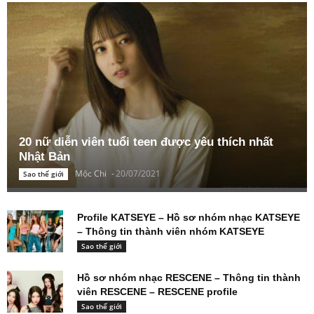
20 nữ diễn viên tuổi teen được yêu thích nhất
Nhật Bản
Mộc Chi
-
20/07/2021
Sao thế giới
Profile KATSEYE – Hồ sơ nhóm nhạc KATSEYE
– Thông tin thành viên nhóm KATSEYE
Sao thế giới
Hồ sơ nhóm nhạc RESCENE – Thông tin thành
viên RESCENE – RESCENE profile
Sao thế giới