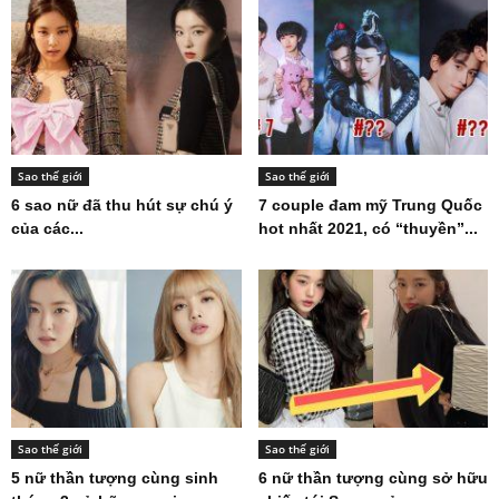
Sao thế giới
Sao thế giới
6 sao nữ đã thu hút sự chú ý
7 couple đam mỹ Trung Quốc
của các...
hot nhất 2021, có “thuyền”...
Sao thế giới
Sao thế giới
5 nữ thần tượng cùng sinh
6 nữ thần tượng cùng sở hữu