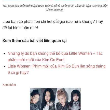
Một đoạn của phần giới thiệu được đoán là tiết lộ tuyến nhân vật phản diện và chính diện
(Ảnh: Internet)
Liệu bạn có phát hiện chi tiết đắt giá nào nữa không? Hãy
để lại bình luận nhé!
Xem thêm các bài viết liên quan tại
Những lý do bạn không thể bỏ qua Little Women – Tác
phẩm mới nhất của Kim Go Eun!
Little Women: Phim mới của Kim Go Eun lên sóng tháng
9 có gì hay?
Xem thêm