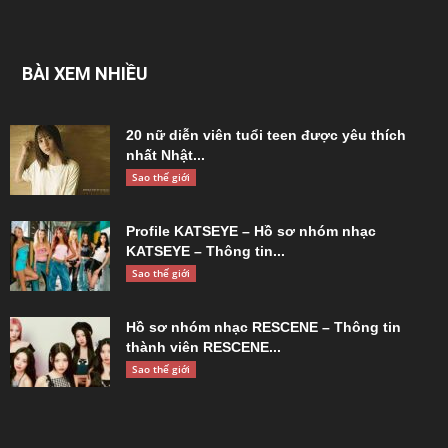
BÀI XEM NHIỀU
20 nữ diễn viên tuổi teen được yêu thích
nhất Nhật...
Sao thế giới
Profile KATSEYE – Hồ sơ nhóm nhạc
KATSEYE – Thông tin...
Sao thế giới
Hồ sơ nhóm nhạc RESCENE – Thông tin
thành viên RESCENE...
Sao thế giới