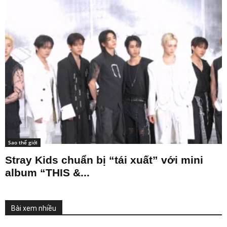
Sao thế giới
Stray Kids chuẩn bị “tái xuất” với mini
album “THIS &...
Bài xem nhiều