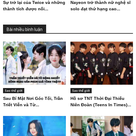
Sự trở lại của Twice và những
Nayeon trở thành nữ nghệ sĩ
thành tích được nối...
solo đạt thứ hạng cao...
Bài nhiều bình luận
Sao thế giới
Sao thế giới
Sau Bí Mật Nơi Góc Tối, Trần
Hồ sơ TNT Thời Đại Thiếu
Triết Viễn và Từ...
Niên Đoàn (Teens In Times)...