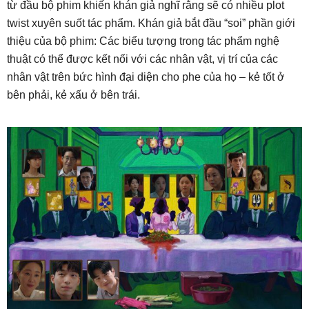
từ đầu bộ phim khiến khán giả nghĩ rằng sẽ có nhiều plot
twist xuyên suốt tác phẩm. Khán giả bắt đầu “soi” phần giới
thiệu của bộ phim: Các biểu tượng trong tác phẩm nghệ
thuật có thể được kết nối với các nhân vật, vị trí của các
nhân vật trên bức hình đại diện cho phe của họ – kẻ tốt ở
bên phải, kẻ xấu ở bên trái.