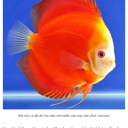
Một chú cá dĩa đỏ cho năm mới nhiều vận may nhé (Ảnh: Internet).