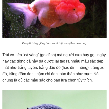
Đúng là trông giống bờm sư tử thật chứ (Ảnh: Internet).
Trái với tên “cá vàng” (goldfish) mà người xưa hay gọi, ngày
nay các dòng cá này đã được lai tạo ra nhiều màu sắc đẹp
mắt như trắng tuyền, trắng đầu đỏ (hạc đỉnh hồng), trắng xen
đỏ, trắng đốm đen, thậm chí đen toàn thân như mực! Nói
chung là đủ các màu sắc cho bạn lựa chọn tùy thích.