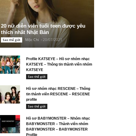
20 nữ diễn viên tuổi teen được yêu
thích nhất Nhật Bản
Mộc Chi
-
20/07/2021
Sao thế giới
Profile KATSEYE – Hồ sơ nhóm nhạc
KATSEYE – Thông tin thành viên nhóm
KATSEYE
Sao thế giới
Hồ sơ nhóm nhạc RESCENE – Thông
tin thành viên RESCENE – RESCENE
profile
Sao thế giới
Hồ sơ BABYMONSTER – Nhóm nhạc
BABYMONSTER – Thành viên nhóm
BABYMONSTER – BABYMONSTER
Profile