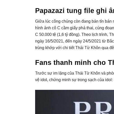
Papazazi tung file ghi
Giữa lúc công chúng còn đang bán tín bán 
hình ảnh cô C cầm giấy phá thai, cùng đoạ
C 50.000 tệ (1,6 tỷ đồng). Theo lịch trình
ngày 16/5/2021, đến ngày 24/5/2021 từ Bắc 
trùng khớp với chi tiết Thái Từ Khôn qua 
Fans thanh minh cho T
Trước sự im lặng của Thái Từ Khôn và phòn
vệ idol, chứng minh sự trong sạch của idol: