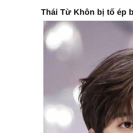
Thái Từ Khôn bị tố ép b