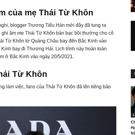
 âm của mẹ Thái Từ Khôn
nghi, blogger Trương Tiểu Hàn mới đây đã tung ra
n ghi âm mẹ Thái Từ Khôn bàn bạc bồi thường cho cô
, Thái Từ Khôn từ Quảng Châu bay đến Bắc Kinh vào
Kinh bay đi Thượng Hải. Lịch trình này hoàn toàn
đêm ở Bắc Kinh vào ngày 20/5/2021.
hái Từ Khôn
g làm việc, fans của Thái Từ Khôn đã lên tiếng bảo
S
C
Hạ
hò