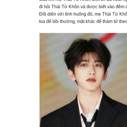
đi hỏi Thái Từ Khôn và được biết vào đêm
Đối diện với tình huống đó, mẹ Thái Từ Khô
kia để bồi thường, mặt khác để thám tử the