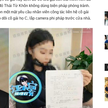
 đó Thái Từ Khôn không dùng biện pháp phòng tránh.
n một mặt yêu cầu nhân viên công tác liên hệ cô gái
o dõi cô gái họ C, lắp camera phi pháp trước cửa nhà.