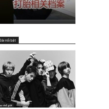
Bài nổi bật
ao thế giới