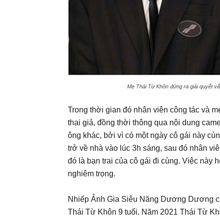
Mẹ Thái Từ Khôn đứng ra giải quyết vấn 
Trong thời gian đó nhân viên công tác và 
thai giả, đồng thời thông qua nội dung cam
ông khác, bởi vì có một ngày cô gái này c
trở về nhà vào lúc 3h sáng, sau đó nhân vi
đó là bạn trai của cô gái đi cùng. Việc này
nghiêm trọng.
Nhiếp Ảnh Gia Siêu Năng Dương Dương cũng
Thái Từ Khôn 9 tuổi. Năm 2021 Thái Từ Khôn