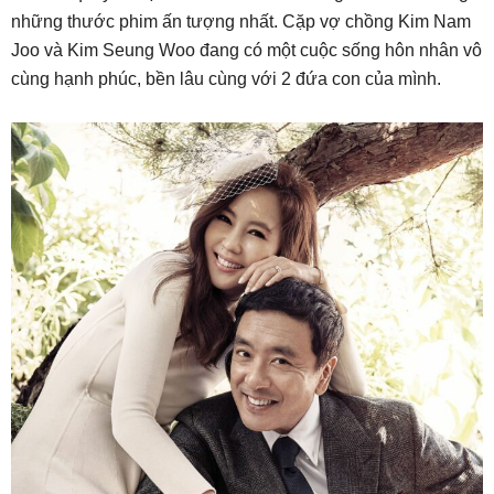
những thước phim ấn tượng nhất. Cặp vợ chồng Kim Nam
Joo và Kim Seung Woo đang có một cuộc sống hôn nhân vô
cùng hạnh phúc, bền lâu cùng với 2 đứa con của mình.