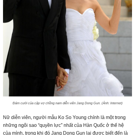
Đám cưới của cặp vợ chồng nam diễn viên Jang Dong Gun. (Ảnh: Internet)
Nữ diễn viên, người mẫu Ko So Young chính là một trong
những ngôi sao “quyền lực” nhất của Hàn Quốc ở thế hệ
của mình, trong khi đó Jang Dong Gun lại được biết đến là