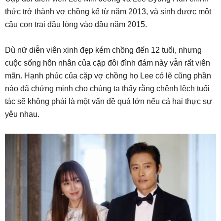
thức trở thành vợ chồng kể từ năm 2013, và sinh được một
cậu con trai đầu lòng vào đầu năm 2015.
Dù nữ diễn viên xinh đẹp kém chồng đến 12 tuổi, nhưng
cuộc sống hôn nhân của cặp đôi đình đám này vẫn rất viên
mãn. Hạnh phúc của cặp vợ chồng họ Lee có lẽ cũng phần
nào đã chứng minh cho chúng ta thấy rằng chênh lệch tuổi
tác sẽ không phải là một vấn đề quá lớn nếu cả hai thực sự
yêu nhau.