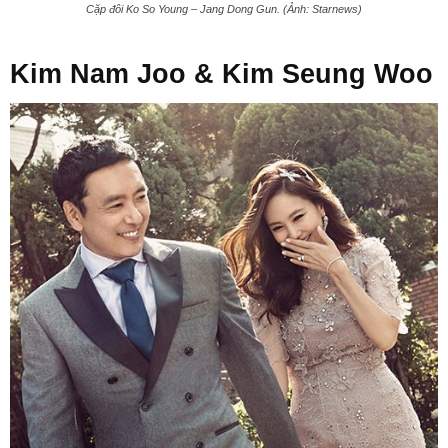
Cặp đôi Ko So Young – Jang Dong Gun. (Ảnh: Starnews)
Kim Nam Joo & Kim Seung Woo