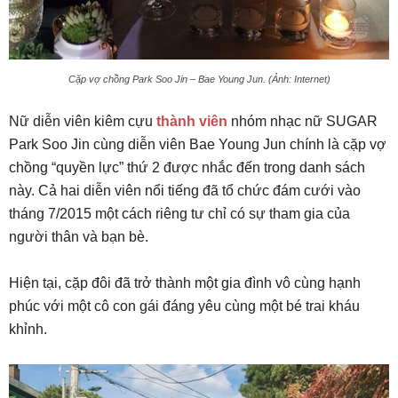
Cặp vợ chồng Park Soo Jin – Bae Young Jun. (Ảnh: Internet)
Nữ diễn viên kiêm cựu
thành viên
nhóm nhạc nữ SUGAR
Park Soo Jin cùng diễn viên Bae Young Jun chính là cặp vợ
chồng “quyền lực” thứ 2 được nhắc đến trong danh sách
này. Cả hai diễn viên nổi tiếng đã tổ chức đám cưới vào
tháng 7/2015 một cách riêng tư chỉ có sự tham gia của
người thân và bạn bè.
Hiện tại, cặp đôi đã trở thành một gia đình vô cùng hạnh
phúc với một cô con gái đáng yêu cùng một bé trai kháu
khỉnh.