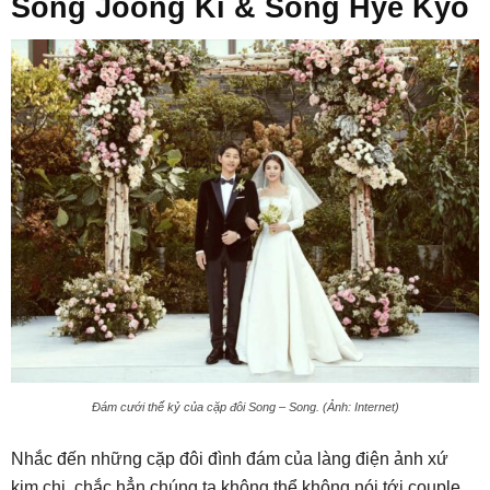
Song Joong Ki & Song Hye Kyo
Đám cưới thế kỷ của cặp đôi Song – Song. (Ảnh: Internet)
Nhắc đến những cặp đôi đình đám của làng điện ảnh xứ
kim chi, chắc hẳn chúng ta không thể không nói tới couple