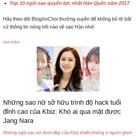
Top 10 ngôi sao quyền lực nhất Hàn Quốc năm 2017
Hãy theo dõi BlogAnChoi thường xuyên để không bỏ lỡ bất
cứ thông tin nóng hổi nào về sao Hàn nhé!
Xem thêm
Những sao nữ sở hữu trình độ hack tuổi
đỉnh cao của Kbiz: Khó ai qua mặt được
Jang Nara
Những ngôi sao nữ dưới đây của Kbiz khiến không ít người ghen