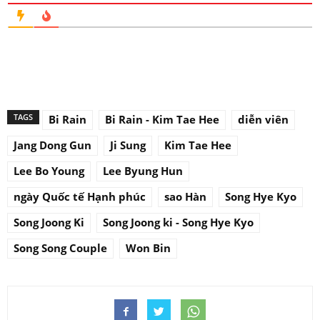
TAGS
Bi Rain
Bi Rain - Kim Tae Hee
diễn viên
Jang Dong Gun
Ji Sung
Kim Tae Hee
Lee Bo Young
Lee Byung Hun
ngày Quốc tế Hạnh phúc
sao Hàn
Song Hye Kyo
Song Joong Ki
Song Joong ki - Song Hye Kyo
Song Song Couple
Won Bin