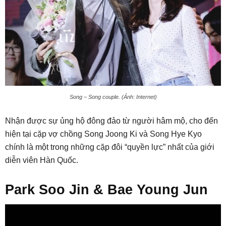
Song – Song couple. (Ảnh: Internet)
Nhận được sự ủng hộ đông đảo từ người hâm mộ, cho đến
hiện tại cặp vợ chồng Song Joong Ki và Song Hye Kyo
chính là một trong những cặp đôi “quyền lực” nhất của giới
diễn viên Hàn Quốc.
Park Soo Jin & Bae Young Jun