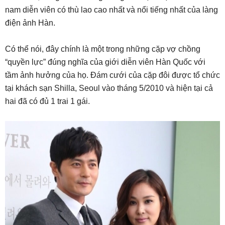
nam diễn viên có thù lao cao nhất và nổi tiếng nhất của làng
điện ảnh Hàn.
Có thể nói, đây chính là một trong những cặp vợ chồng
“quyền lực” đúng nghĩa của giới diễn viên Hàn Quốc với
tầm ảnh hưởng của họ. Đám cưới của cặp đôi được tổ chức
tại khách sạn Shilla, Seoul vào tháng 5/2010 và hiện tại cả
hai đã có đủ 1 trai 1 gái.