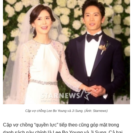
Cặp vợ chồng Lee Bo Young và Ji Sung. (Ảnh: Starnews)
Cặp vợ chồng “quyền lực” tiếp theo cũng góp mặt trong
danh sách này chính là Lee Bo Young và Ji Sung. Cả hai