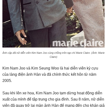
Ảnh cặp đôi nữ diễn viên Kim Nam Joo cùng chồng trên tạp chí Marie Claire. (Ảnh: Marie
Claire)
Kim Nam Joo và Kim Seung Woo là hai diễn viên kỳ cựu
của làng điện ảnh Hàn và đã chính thức kết hôn từ năm
2005.
Sau khi lên xe hoa, Kim Nam Joo tạm dừng hoạt động diễn
xuất của mình để tập trung cho gia đình. Sau 8 năm, nữ diễn
viên đã quay trở lại màn ảnh Hàn để mang đến cho khán giả