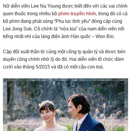
Nữ diễn viên Lee Na Young được biết đến với các vai chính
quen thuộc trong nhiều bộ
phim truyền hình
, trong đó có cả
bộ phim đang phát sóng “Phụ lục tình yêu” đóng cặp cùng
Lee Jong Suk. Cô chính là “nửa kia” của nam diễn viên nổi
tiếng nhất nhì của làng điện ảnh Hàn quốc – Won Bin.
Cặp đôi xuất thân từ cùng một công ty quản lý và được bén
duyên cũng chính nhờ lý do đó. Hai diễn viên tổ chức đám
cưới vào tháng 5/2015 và đã có một cậu con trai.