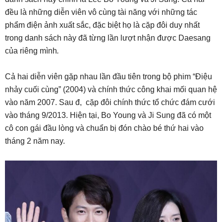
đều là những diễn viên vô cùng tài năng với những tác
phẩm điện ảnh xuất sắc, đặc biệt họ là cặp đôi duy nhất
trong danh sách này đã từng lần lượt nhận được Daesang
của riêng mình
.
Cả hai diễn viên gặp nhau lần đầu tiên trong bộ phim “Điệu
nhảy cuối cùng” (2004) và chính thức công khai mối quan hệ
vào năm 2007. Sau đ, cặp đôi chính thức tổ chức đám cưới
vào tháng 9/2013. Hiện tại, Bo Young và Ji Sung đã có một
cô con gái đầu lòng và chuẩn bị đón chào bé thứ hai vào
tháng 2 năm nay.