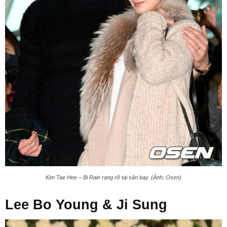
Kim Tae Hee – Bi Rain rạng rỡ tại sân bay. (Ảnh: Osen)
Lee Bo Young & Ji Sung