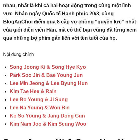
nhau, nhất là khi cả hai hoạt động trong cùng một lĩnh
vực. Nhân ngày Quốc tế Hạnh phúc 20/3, cùng
BlogAnChoi điểm qua 8 cặp vợ chồng “quyền lực” nhất
của giới diễn viên Hàn, mà có thể bạn cũng đã từng xem
qua những bộ phim gắn liền với tên tuổi của họ.
Nội dung chính
Song Joong Ki & Song Hye Kyo
Park Soo Jin & Bae Young Jun
Lee Min Jeong & Lee Byung Hun
Kim Tae Hee & Rain
Lee Bo Young & Ji Sung
Lee Na Young & Won Bin
Ko So Young & Jang Dong Gun
Kim Nam Joo & Kim Seung Woo