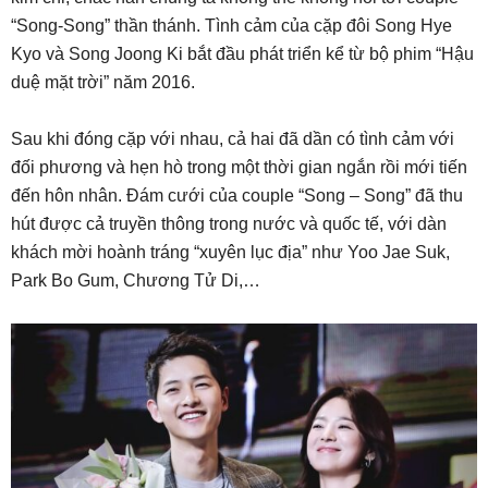
“Song-Song” thần thánh. Tình cảm của cặp đôi Song Hye
Kyo và Song Joong Ki bắt đầu phát triển kể từ bộ phim “Hậu
duệ mặt trời” năm 2016.
Sau khi đóng cặp với nhau, cả hai đã dần có tình cảm với
đối phương và hẹn hò trong một thời gian ngắn rồi mới tiến
đến hôn nhân. Đám cưới của couple “Song – Song” đã thu
hút được cả truyền thông trong nước và quốc tế, với dàn
khách mời hoành tráng “xuyên lục địa” như Yoo Jae Suk,
Park Bo Gum, Chương Tử Di,…