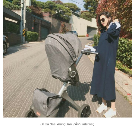
Bà xã Bae Young Jun. (Ảnh: Internet)