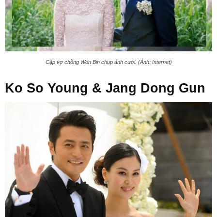
Cặp vợ chồng Won Bin chụp ảnh cưới. (Ảnh: Internet)
Ko So Young & Jang Dong Gun