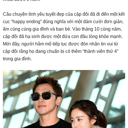
Câu chuyện tình yêu tuyệt đẹp của cặp đôi đã đi đến một kết
cục “happy ending” đúng nghĩa với một đám cưới đơn giản,
ấm cúng cùng gia đình và bạn bè. Vào tháng 10 cùng năm,
cặp đôi đã hạ sinh được một đứa con đầu lòng khỏe mạnh.
Mới đây, người hâm mộ tiếp tục được đón nhận tin vui từ
cặp đôi rằng họ đang chuẩn bị có thêm “thành viên thứ 4”
trong gia đình.