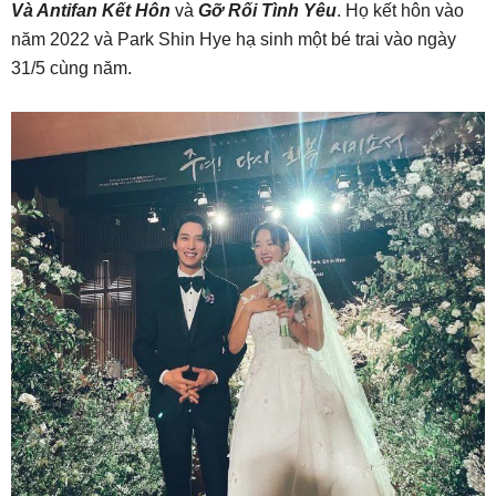
Và Antifan Kết Hôn
và
Gỡ Rối Tình Yêu
. Họ kết hôn vào
năm 2022 và Park Shin Hye hạ sinh một bé trai vào ngày
31/5 cùng năm.