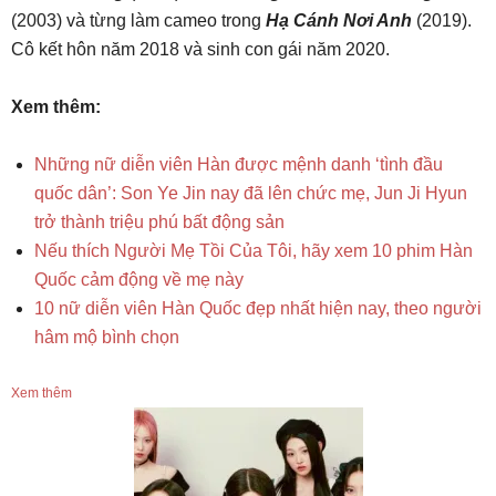
(2003) và từng làm cameo trong
Hạ Cánh Nơi Anh
(2019).
Cô kết hôn năm 2018 và sinh con gái năm 2020.
Xem thêm:
Những nữ diễn viên Hàn được mệnh danh ‘tình đầu
quốc dân’: Son Ye Jin nay đã lên chức mẹ, Jun Ji Hyun
trở thành triệu phú bất động sản
Nếu thích Người Mẹ Tồi Của Tôi, hãy xem 10 phim Hàn
Quốc cảm động về mẹ này
10 nữ diễn viên Hàn Quốc đẹp nhất hiện nay, theo người
hâm mộ bình chọn
Xem thêm