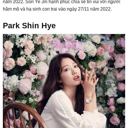
năm 2022. Son Ye Jin hạnh phúc chia sẻ tin vui với người
hâm mộ và hạ sinh con trai vào ngày 27/11 năm 2022.
Park Shin Hye