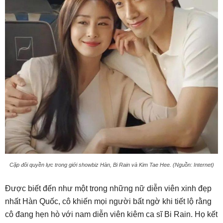
Cặp đôi quyền lực trong giới showbiz Hàn, Bi Rain và Kim Tae Hee. (Nguồn: Internet)
Được biết đến như một trong những nữ diễn viên xinh đẹp
nhất Hàn Quốc, cô khiến mọi người bất ngờ khi tiết lộ rằng
cô đang hẹn hò với nam diễn viên kiêm ca sĩ Bi Rain. Họ kết