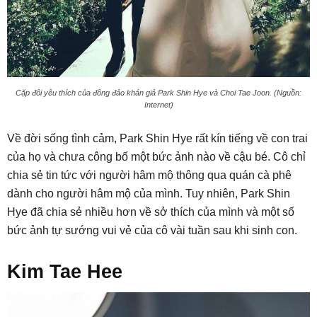
Cặp đôi yêu thích của đông đảo khán giả Park Shin Hye và Choi Tae Joon. (Nguồn:
Internet)
Về đời sống tình cảm, Park Shin Hye rất kín tiếng về con trai
của họ và chưa công bố một bức ảnh nào về cậu bé. Cô chỉ
chia sẻ tin tức với người hâm mộ thông qua quán cà phê
dành cho người hâm mộ của mình. Tuy nhiên, Park Shin
Hye đã chia sẻ nhiều hơn về sở thích của mình và một số
bức ảnh tự sướng vui vẻ của cô vài tuần sau khi sinh con.
Kim Tae Hee