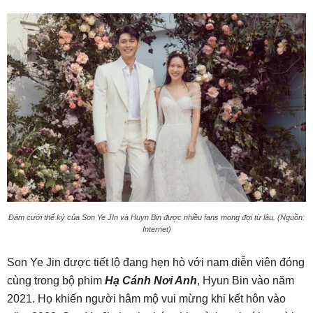
Đám cưới thế kỷ của Son Ye JIn và Huyn Bin được nhiều fans mong đợi từ lâu. (Nguồn:
Internet)
Son Ye Jin được tiết lộ đang hẹn hò với nam diễn viên đóng
cùng trong bộ phim
Hạ Cánh Nơi Anh
, Hyun Bin vào năm
2021. Họ khiến người hâm mộ vui mừng khi kết hôn vào