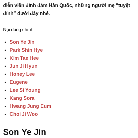
diễn viên đình đám Hàn Quốc, những người mẹ “tuyệt
đỉnh” dưới đây nhé.
Nội dung chính
Son Ye Jin
Park Shin Hye
Kim Tae Hee
Jun Ji Hyun
Honey Lee
Eugene
Lee Si Young
Kang Sora
Hwang Jung Eum
Choi Ji Woo
Son Ye Jin