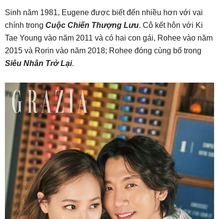
Sinh năm 1981, Eugene được biết đến nhiều hơn với vai
chính trong
Cuộc Chiến Thượng Lưu
. Cô kết hôn với Ki
Tae Young vào năm 2011 và có hai con gái, Rohee vào năm
2015 và Rorin vào năm 2018; Rohee đóng cùng bố trong
Siêu Nhân Trở Lại
.