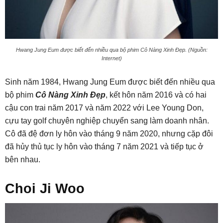
Hwang Jung Eum được biết đến nhiều qua bộ phim Cô Nàng Xinh Đẹp. (Nguồn:
Internet)
Sinh năm 1984, Hwang Jung Eum được biết đến nhiều qua
bộ phim
Cô Nàng Xinh Đẹp
, kết hôn năm 2016 và có hai
cậu con trai năm 2017 và năm 2022 với Lee Young Don,
cựu tay golf chuyên nghiệp chuyển sang làm doanh nhân.
Cô đã đệ đơn ly hôn vào tháng 9 năm 2020, nhưng cặp đôi
đã hủy thủ tục ly hôn vào tháng 7 năm 2021 và tiếp tục ở
bên nhau.
Choi Ji Woo