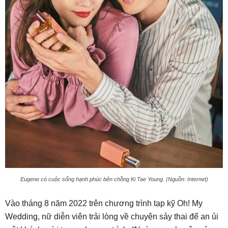
Eugene có cuộc sống hạnh phúc bên chồng Ki Tae Young. (Nguồn: Internet)
Vào tháng 8 năm 2022 trên chương trình tạp kỹ Oh! My
Wedding, nữ diễn viên trải lòng về chuyện sảy thai để an ủi