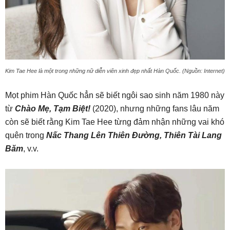
Kim Tae Hee là một trong những nữ diễn viên xinh đẹp nhất Hàn Quốc. (Nguồn: Internet)
Mọt phim Hàn Quốc hẳn sẽ biết ngôi sao sinh năm 1980 này
từ
Chào Mẹ, Tạm Biệt!
(2020), nhưng những fans lâu năm
còn sẽ biết rằng Kim Tae Hee từng đảm nhận những vai khó
quên trong
Nấc Thang Lên Thiên Đường, Thiên Tài Lang
Băm
, v.v.