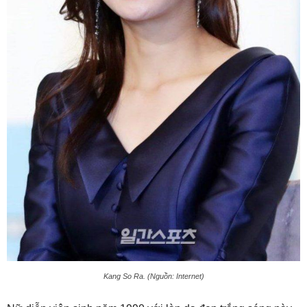
Kang So Ra. (Nguồn: Internet)