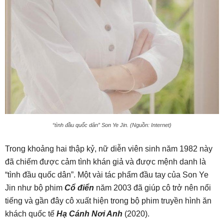
“tình đầu quốc dân” Son Ye Jin. (Nguồn: Internet)
Trong khoảng hai thập kỷ, nữ diễn viên sinh năm 1982 này
đã chiếm được cảm tình khán giả và được mệnh danh là
“tình đầu quốc dân”. Một vài tác phẩm đầu tay của Son Ye
Jin như bộ phim
Cổ điển
năm 2003 đã giúp cô trở nên nổi
tiếng và gần đây cô xuất hiện trong bộ phim truyền hình ăn
khách quốc tế
Hạ Cánh Nơi Anh
(2020).