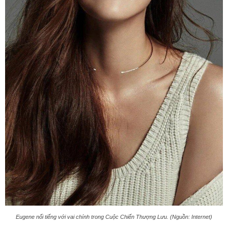
Eugene nổi tiếng với vai chính trong Cuộc Chiến Thượng Lưu. (Nguồn: Internet)