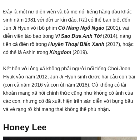
Đây là một nữ diễn viên và bà mẹ nổi tiếng hàng đầu khác
sinh năm 1981 với đời tư kín đáo. Rất có thể bạn biết đến
Jun Ji Hyun với bộ phim
Cô Nàng Ngổ Ngáo
(2001), vai
diễn viên táo bạo trong
Vì Sao Đưa Anh Tới
(2014), nàng
tiên cá điên rồ trong
Huyền Thoại Biển Xanh
(2017), hoặc
có thể là Ashin trong
Kingdom
(2019).
Kết hôn với ông xã không phải người nổi tiếng Choi Joon
Hyuk vào năm 2012, Jun Ji Hyun sinh được hai cậu con trai
(con cả năm 2016 và con út năm 2018). Cô không có tài
khoản mạng xã hội chính thức cũng như không có ảnh của
các con, nhưng cô đã xuất hiện trên sàn diễn với bụng bầu
và vẻ rạng rỡ khi mang thai không thể phủ nhận.
Honey Lee