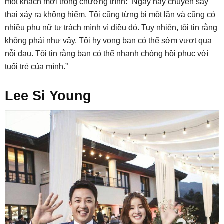
một khách mời trong chương trình: “Ngày nay chuyện sảy
thai xảy ra không hiếm. Tôi cũng từng bị một lần và cũng có
nhiều phụ nữ tự trách mình vì điều đó. Tuy nhiên, tôi tin rằng
không phải như vậy. Tôi hy vọng bạn có thể sớm vượt qua
nỗi đau. Tôi tin rằng bạn có thể nhanh chóng hồi phục với
tuổi trẻ của mình.”
Lee Si Young