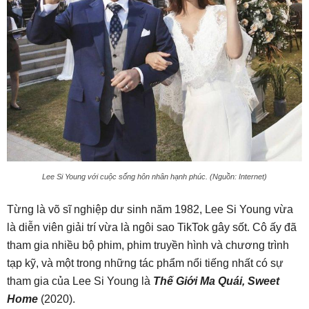
Lee Si Young với cuộc sống hôn nhân hạnh phúc. (Nguồn: Internet)
Từng là võ sĩ nghiệp dư sinh năm 1982, Lee Si Young vừa
là diễn viên giải trí vừa là ngôi sao TikTok gây sốt. Cô ấy đã
tham gia nhiều bộ phim, phim truyền hình và chương trình
tạp kỹ, và một trong những tác phẩm nổi tiếng nhất có sự
tham gia của Lee Si Young là
Thế Giới Ma Quái, Sweet
Home
(2020).