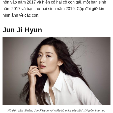
hôn vào năm 2017 và hiện có hai cô con gái, một bạn sinh
năm 2017 và bạn thứ hai sinh năm 2019. Cặp đôi giữ kín
hình ảnh về các con.
Jun Ji Hyun
Nữ diễn viên tài năng Jun Ji Hyun với nhiều bộ phim ‘gây bão”. (Nguồn: Internet)