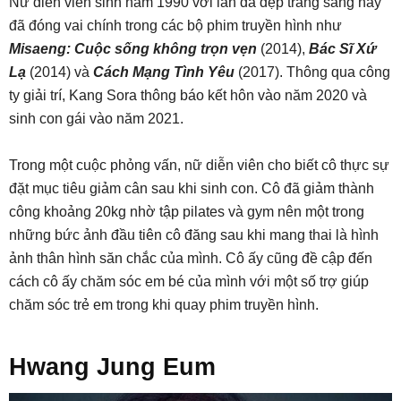
Nữ diễn viên sinh năm 1990 với làn da đẹp trắng sáng này
đã đóng vai chính trong các bộ phim truyền hình như
Misaeng: Cuộc sống không trọn vẹn
(2014),
Bác Sĩ Xứ
Lạ
(2014) và
Cách Mạng Tình Yêu
(2017). Thông qua công
ty giải trí, Kang Sora thông báo kết hôn vào năm 2020 và
sinh con gái vào năm 2021.
Trong một cuộc phỏng vấn, nữ diễn viên cho biết cô thực sự
đặt mục tiêu giảm cân sau khi sinh con. Cô đã giảm thành
công khoảng 20kg nhờ tập pilates và gym nên một trong
những bức ảnh đầu tiên cô đăng sau khi mang thai là hình
ảnh thân hình săn chắc của mình. Cô ấy cũng đề cập đến
cách cô ấy chăm sóc em bé của mình với một số trợ giúp
chăm sóc trẻ em trong khi quay phim truyền hình.
Hwang Jung Eum