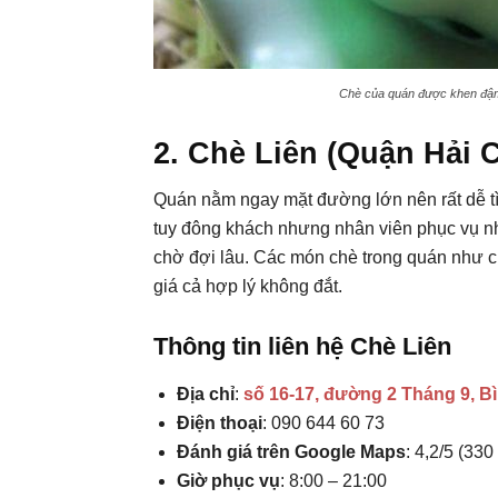
Chè của quán được khen đậm 
2. Chè Liên (Quận Hải 
Quán nằm ngay mặt đường lớn nên rất dễ tì
tuy đông khách nhưng nhân viên phục vụ n
chờ đợi lâu. Các món chè trong quán như chè 
giá cả hợp lý không đắt.
Thông tin liên hệ Chè Liên
Địa chỉ
:
số 16-17, đường 2 Tháng 9, B
Điện thoại
: 090 644 60 73
Đánh giá trên Google Maps
: 4,2/5 (330
Giờ phục vụ
: 8:00 – 21:00