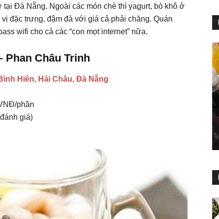
ại Đà Nẵng. Ngoài các món chè thì yagurt, bò khô ở
vị đặc trưng, đậm đà với giá cả phải chăng. Quán
ass wifi cho cả các “con mọt internet” nữa.
– Phan Châu Trinh
Bình Hiên, Hải Châu, Đà Nẵng
 VNĐ/phần
 đánh giá)