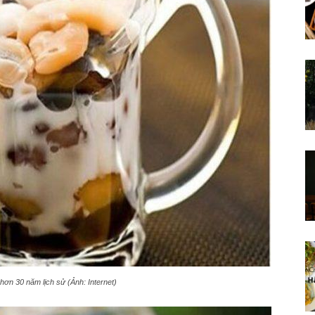
ơn 30 năm lịch sử (Ảnh: Internet)