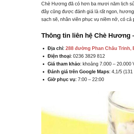
Chè Hương đã có hơn ba mươi năm lịch sử t
đây cũng được đánh giá là rất ngon, hương 
sạch sẽ, nhân viên phục vụ niềm nở, có cả p
Thông tin liên hệ Chè Hương 
Địa chỉ
:
288 đường Phan Châu Trinh, 
Điện thoại
: 0236 3829 812
Giá tham khảo
: khoảng 7.000 – 20.000
Đánh giá trên Google Maps
: 4,1/5 (131
Giờ phục vụ
: 7:00 – 22:00