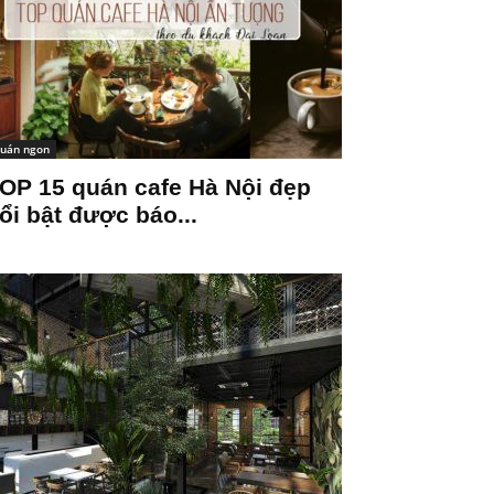
uán ngon
OP 15 quán cafe Hà Nội đẹp
ổi bật được báo...