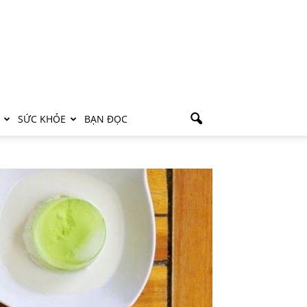
SỨC KHỎE
BẠN ĐỌC