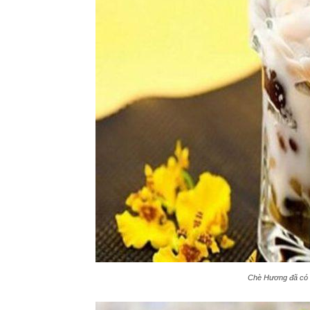
Chè Hương đã có h