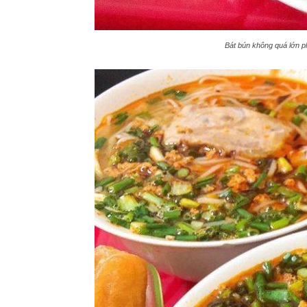
Bát bún không quá lớn 