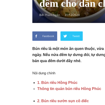
đêm cho dân c
Bởi
Pham Ngân
-
31/12/2020
Facebook
Tweet
Bún riêu là một món ăn quen thuộc, vừa
ngày. Nếu nửa đêm tự dưng đói, tự dưng
bán qua đêm dưới đây nhé.
Nội dung chính
1. Bún riêu Hồng Phúc
Thông tin quán bún riêu Hồng Phúc
2. Bún riêu sườn sụn cô điếc