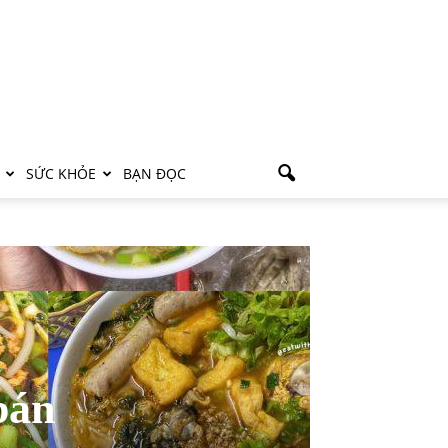
SỨC KHỎE
BẠN ĐỌC
bán