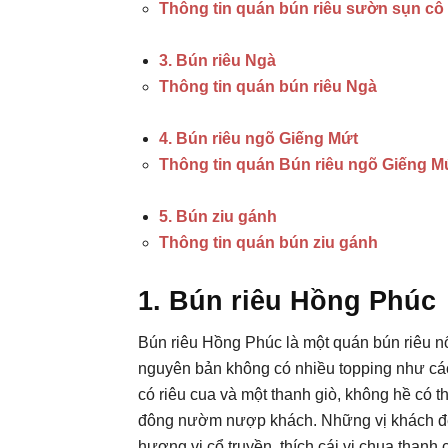
Thông tin quán bún riêu sườn sụn cô 
3. Bún riêu Ngà
Thông tin quán bún riêu Ngà
4. Bún riêu ngõ Giếng Mứt
Thông tin quán Bún riêu ngõ Giếng M
5. Bún ziu gánh
Thông tin quán bún ziu gánh
1. Bún riêu Hồng Phúc
Bún riêu Hồng Phúc là một quán bún riêu nổi 
nguyên bản không có nhiều topping như các
có riêu cua và một thanh giò, không hề có t
đông nườm nượp khách. Những vị khách đế
hương vị cổ truyền, thích cái vị chua thanh