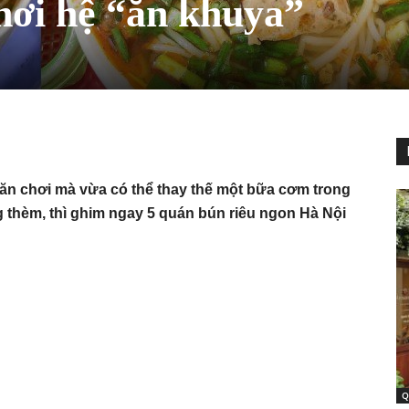
hơi hệ “ăn khuya”
 ăn chơi mà vừa có thể thay thế một bữa cơm trong
 thèm, thì ghim ngay 5 quán bún riêu ngon Hà Nội
Q