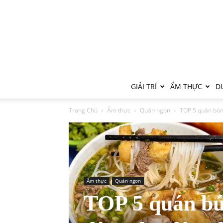
GIẢI TRÍ
ẨM THỰC
DU
Trang Chủ
Ẩm thực
Quán ngon
TOP 5 quán bún 
Ẩm thực
Quán ngon
TOP 5 quán bú