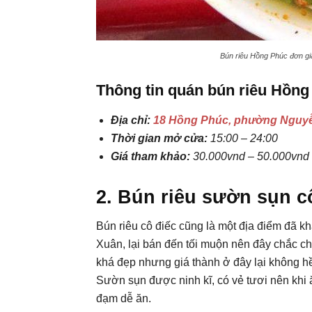
Bún riêu Hồng Phúc đơn gi
Thông tin quán bún riêu Hồng
Địa chỉ:
18 Hồng Phúc, phường Nguyễ
Thời gian mở cửa:
15:00 – 24:00
Giá tham khảo:
30.000vnd – 50.000vnd
2. Bún riêu sườn sụn c
Bún riêu cô điếc cũng là một địa điểm đã 
Xuân, lại bán đến tối muộn nên đây chắc chắ
khá đẹp nhưng giá thành ở đây lại không hề
Sườn sụn được ninh kĩ, có vẻ tươi nên khi 
đạm dễ ăn.