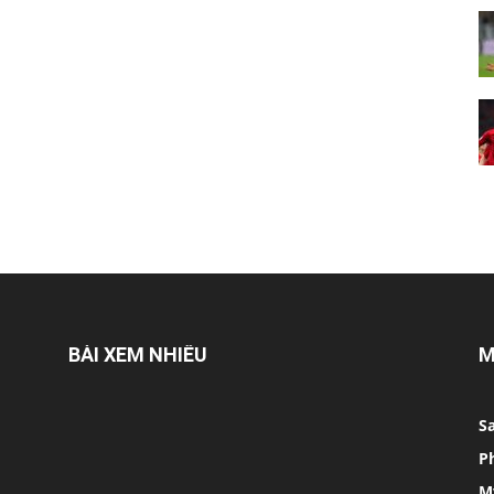
BÀI XEM NHIỀU
M
Sa
P
M