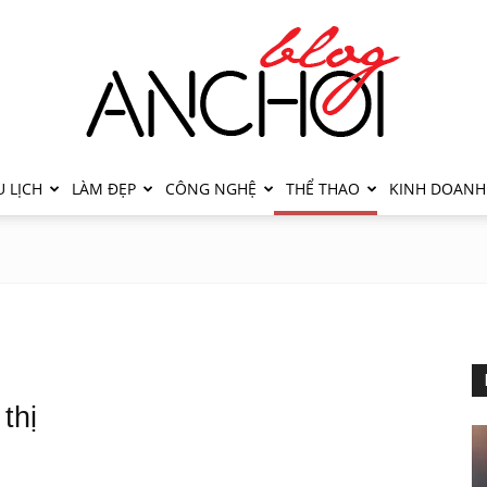
 LỊCH
LÀM ĐẸP
CÔNG NGHỆ
THỂ THAO
KINH DOANH
thị