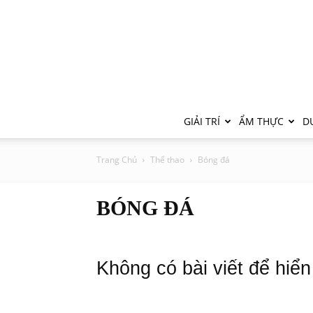
GIẢI TRÍ
ẨM THỰC
DU
Trang Chủ
Thể thao
Bóng đá
BÓNG ĐÁ
Không có bài viết để hiển 