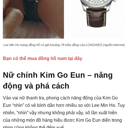
Lee Min Ho mang đồng hồ có giá khoảng 78 triệu đồng của LONGINES (nguồn:internet)
Bạn có thể mua đồng hồ nam tại đây
Nữ chính Kim Go Eun – năng
động và phá cách
Vào vai nữ thanh tra, phong cách năng động của Kim Go
Eun “nhìn” có vẻ bình dân hơn nhiều so với Lee Min Ho. Tuy
nhiên, “nhìn” vậy nhưng không phải vậy, số lần xuất hiện
của những món đồ hàng hiệu được Kim Go Eun diện trong
phim cũng không thể đếm xuể.