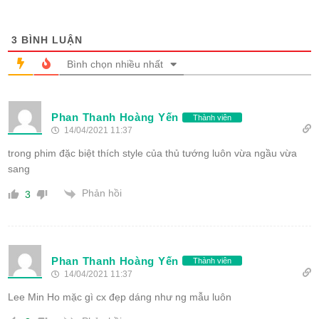
3
BÌNH LUẬN
Bình chọn nhiều nhất
Phan Thanh Hoàng Yến
Thành viên
14/04/2021 11:37
trong phim đặc biệt thích style của thủ tướng luôn vừa ngầu vừa
sang
Phản hồi
3
Phan Thanh Hoàng Yến
Thành viên
14/04/2021 11:37
Lee Min Ho mặc gì cx đẹp dáng như ng mẫu luôn