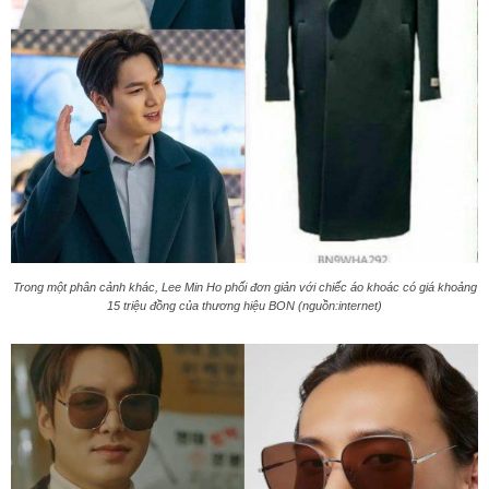
Trong một phân cảnh khác, Lee Min Ho phối đơn giản với chiếc áo khoác có giá khoảng
15 triệu đồng của thương hiệu BON (nguồn:internet)