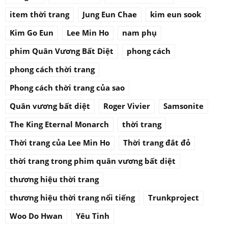
item thời trang
Jung Eun Chae
kim eun sook
Kim Go Eun
Lee Min Ho
nam phụ
phim Quân Vương Bất Diệt
phong cách
phong cách thời trang
Phong cách thời trang của sao
Quân vương bất diệt
Roger Vivier
Samsonite
The King Eternal Monarch
thời trang
Thời trang của Lee Min Ho
Thời trang đắt đỏ
thời trang trong phim quân vương bất diệt
thương hiệu thời trang
thương hiệu thời trang nổi tiếng
Trunkproject
Woo Do Hwan
Yêu Tinh