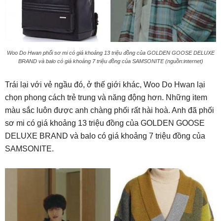
Woo Do Hwan phối sơ mi có giá khoảng 13 triệu đồng của GOLDEN GOOSE DELUXE
BRAND và balo có giá khoảng 7 triệu đồng của SAMSONITE (nguồn:internet)
Trái lại với vẻ ngầu đó, ở thế giới khác, Woo Do Hwan lại
chọn phong cách trẻ trung và năng động hơn. Những item
màu sắc luôn được anh chàng phối rất hài hoà. Anh đã phối
sơ mi có giá khoảng 13 triệu đồng của GOLDEN GOOSE
DELUXE BRAND và balo có giá khoảng 7 triệu đồng của
SAMSONITE.