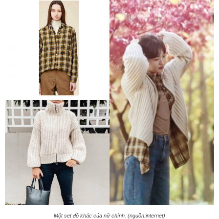
Một set đồ khác của nữ chính. (nguồn:internet)