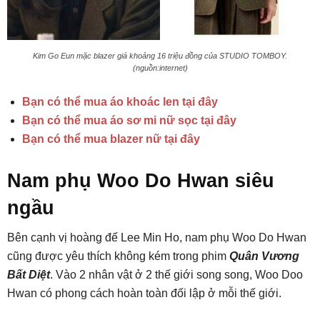
Kim Go Eun mặc blazer giá khoảng 16 triệu đồng của STUDIO TOMBOY.
(nguồn:internet)
Bạn có thể mua áo khoác len tại đây
Bạn có thể mua áo sơ mi nữ sọc tại đây
Bạn có thể mua blazer nữ tại đây
Nam phụ Woo Do Hwan siêu
ngầu
Bên cạnh vị hoàng đế Lee Min Ho, nam phụ Woo Do Hwan
cũng được yêu thích không kém trong phim
Quân Vương
Bất Diệt
. Vào 2 nhân vật ở 2 thế giới song song, Woo Doo
Hwan có phong cách hoàn toàn đối lập ở mỗi thế giới.