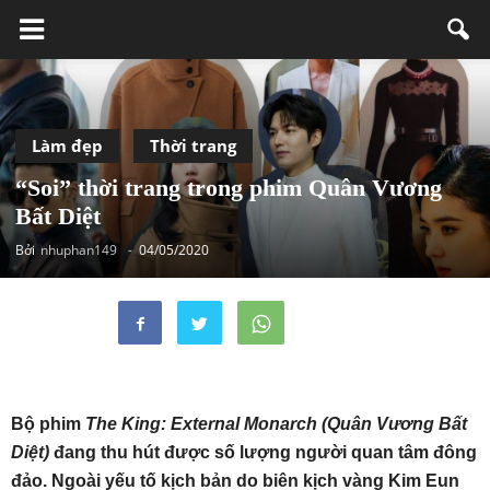
Làm đẹp
Thời trang
“Soi” thời trang trong phim Quân Vương
Bất Diệt
Bởi
nhuphan149
-
04/05/2020
Bộ phim
The King: External Monarch (Quân Vương Bất
Diệt)
đang thu hút được số lượng người quan tâm đông
đảo. Ngoài yếu tố kịch bản do biên kịch vàng Kim Eun