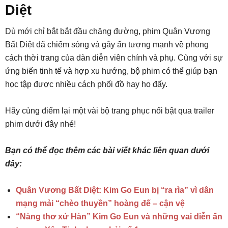
Diệt
Dù mới chỉ bắt bắt đầu chặng đường, phim Quân Vương
Bất Diệt đã chiếm sóng và gây ấn tượng mạnh về phong
cách thời trang của dàn diễn viên chính và phụ. Cùng với sự
ứng biến tinh tế và hợp xu hướng, bộ phim có thể giúp bạn
học tập được nhiều cách phối đồ hay ho đấy.
Hãy cùng điểm lại một vài bộ trang phục nổi bật qua trailer
phim dưới đây nhé!
Bạn có thể đọc thêm các bài viết khác liên quan dưới
đây:
Quân Vương Bất Diệt: Kim Go Eun bị “ra rìa” vì dân
mạng mải “chèo thuyền” hoàng đế – cận vệ
“Nàng thơ xứ Hàn” Kim Go Eun và những vai diễn ấn