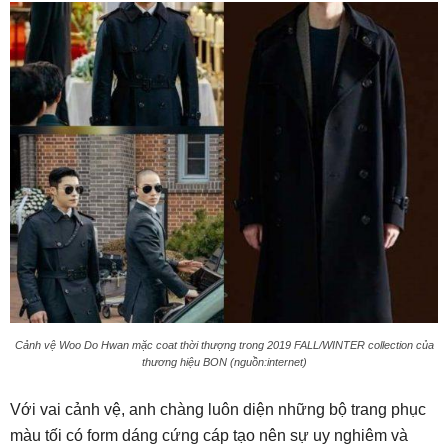
Cảnh vệ Woo Do Hwan mặc coat thời thượng trong 2019 FALL/WINTER collection của
thương hiệu BON (nguồn:internet)
Với vai cảnh vệ, anh chàng luôn diện những bộ trang phục
màu tối có form dáng cứng cáp tạo nên sự uy nghiêm và