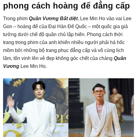
phong cách hoàng đế đẳng cấp
Trong phim
Quân Vương Bất diệt
, Lee Min Ho vào vai Lee
Gon – hoàng đế của Đại Hàn Đế Quốc – một quốc gia giả
tưởng dưới chế độ quân chủ lập hiến. Phong cách thời
trang trong phim của anh khiến nhiều người phải há hốc
mồm bởi những bộ trang phục đẳng cấp và vô cùng lịch
lãm, tôn vinh lên vẻ đẹp không góc chết của chàng
Quân
Vương
Lee Min Ho.