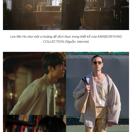
Lee Min Ho như một vị hoàng đế đích thực trong thiết kế của KIMSEORYONG
COLLECTION (Nguồn: internet)