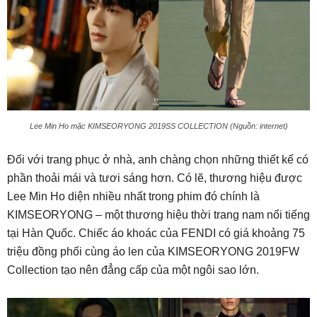
Lee Min Ho mặc KIMSEORYONG 2019SS COLLECTION (Nguồn: internet)
Đối với trang phục ở nhà, anh chàng chọn những thiết kế có
phần thoải mái và tươi sáng hơn. Có lẽ, thương hiệu được
Lee Min Ho diện nhiều nhất trong phim đó chính là
KIMSEORYONG – một thương hiệu thời trang nam nổi tiếng
tại Hàn Quốc. Chiếc áo khoác của FENDI có giá khoảng 75
triệu đồng phối cùng áo len của KIMSEORYONG 2019FW
Collection tạo nên đẳng cấp của một ngôi sao lớn.