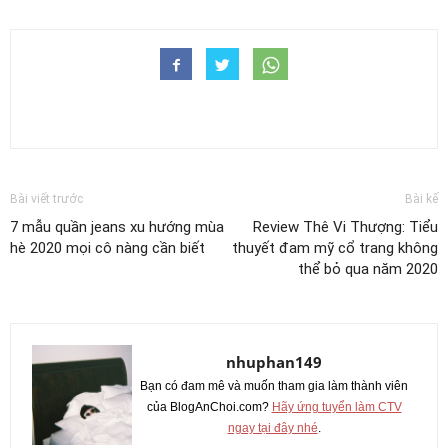
Bài viết trước
Bài kế
7 mẫu quần jeans xu hướng mùa
Review Thê Vi Thượng: Tiểu
hè 2020 mọi cô nàng cần biết
thuyết đam mỹ cổ trang không
thể bỏ qua năm 2020
nhuphan149
Bạn có đam mê và muốn tham gia làm thành viên
của BlogAnChoi.com?
Hãy ứng tuyển làm CTV
ngay tại đây nhé
.