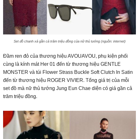
Set đồ chanh xả gần cả trăm triệu đồng của nữ thủ tướng (nguồn: internet)
Đầm ren đỏ của thương hiệu AVOUAVOU, phụ kiện phối
cùng là kính mát Her 01 đến từ thương hiệu GENTLE
MONSTER và túi Flower Strass Buckle Soft Clutch In Satin
đến từ thương hiệu ROGER VIVIER. Tổng giá trị của mỗi
set đồ mà nữ thủ tướng Jung Eun Chae diện có giá gần cả
trăm triệu đồng.