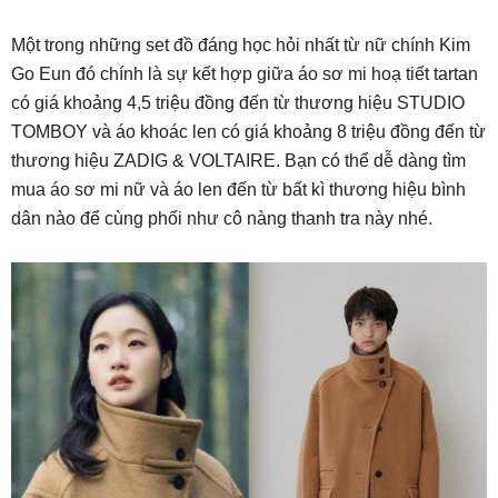
Một trong những set đồ đáng học hỏi nhất từ nữ chính Kim
Go Eun đó chính là sự kết hợp giữa áo sơ mi hoạ tiết tartan
có giá khoảng 4,5 triệu đồng đến từ thương hiệu STUDIO
TOMBOY và áo khoác len có giá khoảng 8 triệu đồng đến từ
thương hiệu ZADIG & VOLTAIRE. Bạn có thể dễ dàng tìm
mua áo sơ mi nữ và áo len đến từ bất kì thương hiệu bình
dân nào để cùng phối như cô nàng thanh tra này nhé.