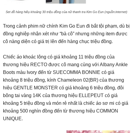
Set đồ hàng hiêụ khoảng 30 triệu đồng của nữ thanh tra Kim Go Eun (nguồn:internet)
Trong cảnh phim nữ chính Kim Go Eun đi bắt tội phạm, dù bị
đồng nghiệp nhận xét như “bà cô” nhưng những item được
cô nàng diện có giá trị lên đến hàng chục triệu đồng.
Chiếc áo khoác lông có giá khoảng 11 triệu đồng của
thương hiệu RECTO được cô mang cùng với Albany Ankle
Boots màu Ivory đến từ SUECOMMA BONNIE có giá
khoảng 8 triệu đồng, kính Chameleon 02(BR) của thương
hiệu GENTLE MONSTER có giá khoảng 6 triệu đồng, đôi
bông tai vàng 14K của thương hiệu ELLEPEUT có giá
khoảng 5 triệu đồng và món rẻ nhất là chiếc áo sơ mi có giá
khoảng 500 nghìn đồng đến từ thương hiệu COMMON
UNIQUE.