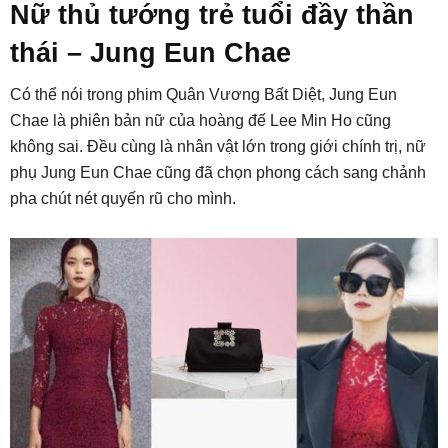
Nữ thủ tướng trẻ tuổi đầy thần
thái – Jung Eun Chae
Có thể nói trong phim Quân Vương Bất Diệt, Jung Eun
Chae là phiên bản nữ của hoàng đế Lee Min Ho cũng
không sai. Đều cùng là nhân vật lớn trong giới chính trị, nữ
phụ Jung Eun Chae cũng đã chọn phong cách sang chảnh
pha chút nét quyến rũ cho mình.