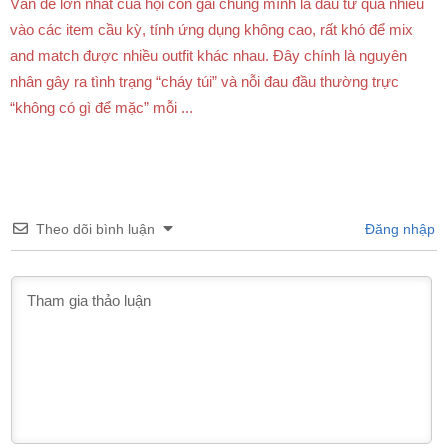
Vấn đề lớn nhất của hội con gái chúng mình là đầu tư quá nhiều
vào các item cầu kỳ, tính ứng dụng không cao, rất khó để mix
and match được nhiều outfit khác nhau. Đây chính là nguyên
nhân gây ra tình trạng “cháy túi” và nỗi đau đầu thường trực
“không có gì để mặc” mỗi ...
Theo dõi bình luận
Đăng nhập