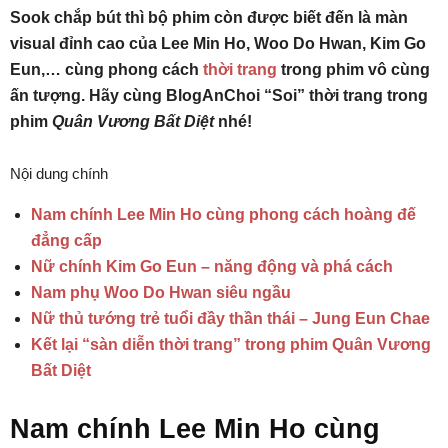
Sook chắp bút thì bộ phim còn được biết đến là màn
visual đỉnh cao của Lee Min Ho, Woo Do Hwan, Kim Go
Eun,… cùng phong cách
thời trang
trong phim vô cùng
ấn tượng. Hãy cùng BlogAnChoi “Soi” thời trang trong
phim
Quân Vương Bất Diệt
nhé!
Nội dung chính
Nam chính Lee Min Ho cùng phong cách hoàng đế
đẳng cấp
Nữ chính Kim Go Eun – năng động và phá cách
Nam phụ Woo Do Hwan siêu ngầu
Nữ thủ tướng trẻ tuổi đầy thần thái – Jung Eun Chae
Kết lại “sàn diễn thời trang” trong phim Quân Vương
Bất Diệt
Nam chính Lee Min Ho cùng