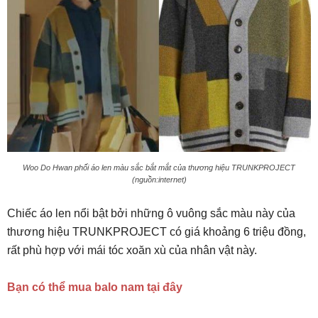
Woo Do Hwan phối áo len màu sắc bắt mắt của thương hiệu TRUNKPROJECT
(nguồn:internet)
Chiếc áo len nổi bật bởi những ô vuông sắc màu này của
thương hiệu TRUNKPROJECT có giá khoảng 6 triệu đồng,
rất phù hợp với mái tóc xoăn xù của nhân vật này.
Bạn có thể mua balo nam tại đây