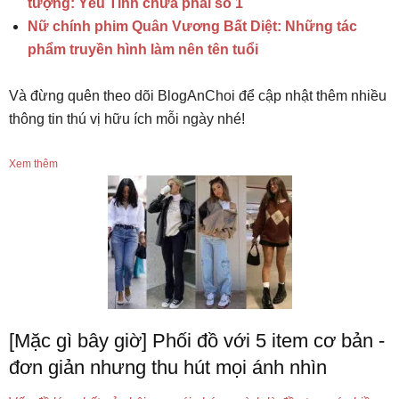
tượng: Yêu Tinh chưa phải số 1
Nữ chính phim Quân Vương Bất Diệt: Những tác
phẩm truyền hình làm nên tên tuổi
Và đừng quên theo dõi BlogAnChoi để cập nhật thêm nhiều
thông tin thú vị hữu ích mỗi ngày nhé!
Xem thêm
[Mặc gì bây giờ] Phối đồ với 5 item cơ bản -
đơn giản nhưng thu hút mọi ánh nhìn