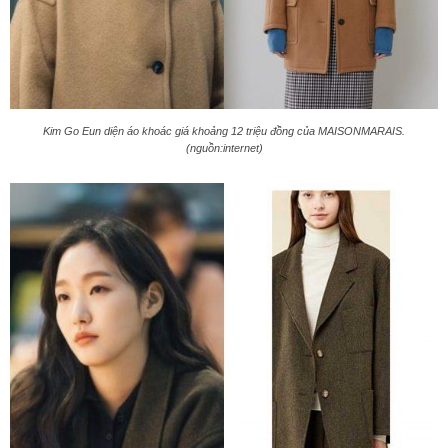
Kim Go Eun diện áo khoác giá khoảng 12 triệu đồng của MAISONMARAIS.
(nguồn:internet)