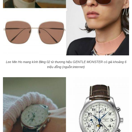
Lee Min Ho mang kính Bling 02 từ thương hiệu GENTLE MONSTER có giá khoảng 6
triệu đồng (nguồn:internet)