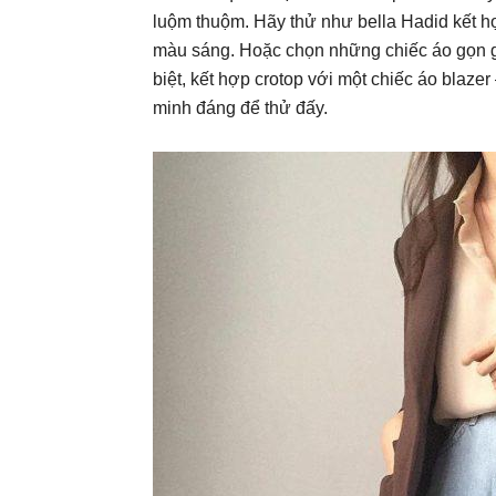
luộm thuộm. Hãy thử như bella Hadid kết hợ
màu sáng. Hoặc chọn những chiếc áo gọn gàn
biệt, kết hợp crotop với một chiếc áo blazer
minh đáng để thử đấy.