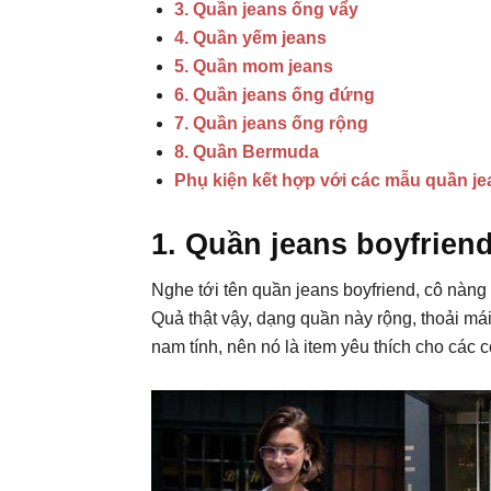
3. Quần jeans ống vẩy
4. Quần yếm jeans
5. Quần mom jeans
6. Quần jeans ống đứng
7. Quần jeans ống rộng
8. Quần Bermuda
Phụ kiện kết hợp với các mẫu quần je
1. Quần jeans boyfrien
Nghe tới tên quần jeans boyfriend, cô nàng
Quả thật vậy, dạng quần này rộng, thoải má
nam tính, nên nó là item yêu thích cho các