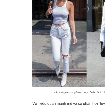
các mẫu jeans boyfriend được Bella Hadid di
Với kiểu quần mạnh mẽ và có phần hơi “tùy t