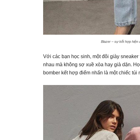
Blazer – sự kết hợp hiện đ
Với các bạn học sinh, một đôi giày sneaker
nhau mà không sợ xuề xòa hay già dặn. Học
bomber kết hợp điểm nhấn là một chiếc túi m