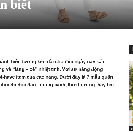
n biết
hành hiện tượng kéo dài cho đến ngày nay, các
 và “lăng – xê” nhiệt tình. Với sự năng động
t-have item của các nàng. Dưới đây là 7 mẫu quần
phối đồ độc đáo, phong cách, thời thượng, hãy tìm
T