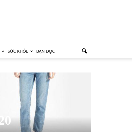
SỨC KHỎE
BẠN ĐỌC
20