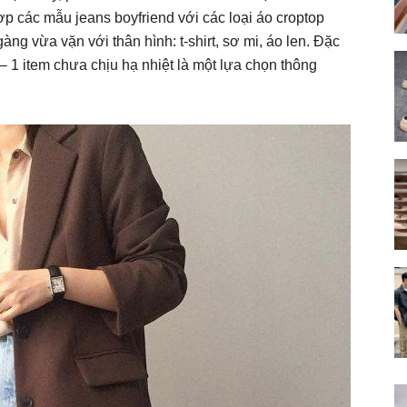
p các mẫu jeans boyfriend với các loại áo croptop
g vừa vặn với thân hình: t-shirt, sơ mi, áo len. Đặc
 – 1 item chưa chịu hạ nhiệt là một lựa chọn thông