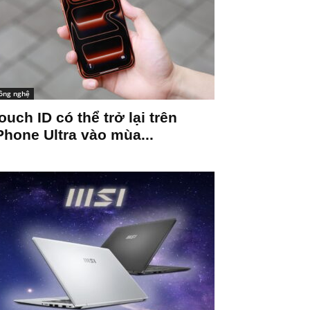
ông nghệ
ouch ID có thể trở lại trên
Phone Ultra vào mùa...