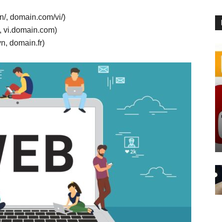
/, domain.com/vi/)
 vi.domain.com)
n, domain.fr)