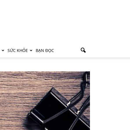
SỨC KHỎE
BẠN ĐỌC