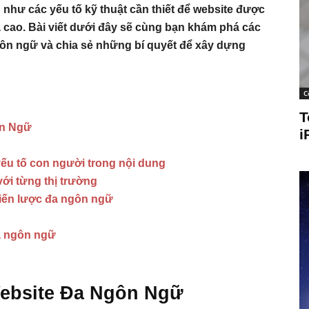
 như các yếu tố kỹ thuật cần thiết để website được
 cao. Bài viết dưới đây sẽ cùng bạn khám phá các
gôn ngữ và chia sẻ những bí quyết để xây dựng
C
T
ôn Ngữ
i
yếu tố con người trong nội dung
ới từng thị trường
hiến lược đa ngôn ngữ
a ngôn ngữ
Website Đa Ngôn Ngữ