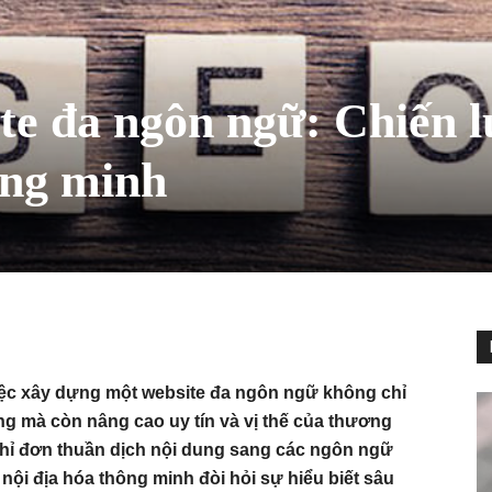
te đa ngôn ngữ: Chiến 
ông minh
việc xây dựng một website đa ngôn ngữ không chỉ
g mà còn nâng cao uy tín và vị thế của thương
, chỉ đơn thuần dịch nội dung sang các ngôn ngữ
nội địa hóa thông minh đòi hỏi sự hiểu biết sâu