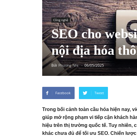
Công nghệ
SEO cho websi
nội địa hóa th
Bởi
Phương Nhi
-
06/05/2025
Facebook
Tweet
Trong bối cảnh toàn cầu hóa hiện nay, 
giúp mở rộng phạm vi tiếp cận khách hàn
hiệu trên thị trường quốc tế. Tuy nhiên
khác chưa đủ để tối ưu SEO. Chiến lược 