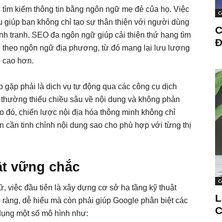
 tìm kiếm thông tin bằng ngôn ngữ mẹ đẻ của họ. Việc
C
 giúp bạn không chỉ tạo sự thân thiện với người dùng
C
ạnh tranh. SEO đa ngôn ngữ giúp cải thiện thứ hạng tìm
Đ
e theo ngôn ngữ địa phương, từ đó mang lại lưu lượng
i cao hơn.
 gặp phải là dịch vụ tự động qua các công cụ dịch
 thường thiếu chiều sâu về nội dung và không phản
Do đó, chiến lược nội địa hóa thông minh không chỉ
 cần tinh chỉnh nội dung sao cho phù hợp với từng thị
ật vững chắc
C
 việc đầu tiên là xây dựng cơ sở hạ tầng kỹ thuật
L
ràng, dễ hiểu mà còn phải giúp Google phân biệt các
C
dụng một số mô hình như: