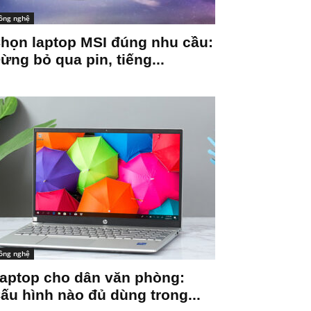
ông nghệ
họn laptop MSI đúng nhu cầu:
ừng bỏ qua pin, tiếng...
ông nghệ
aptop cho dân văn phòng:
ấu hình nào đủ dùng trong...