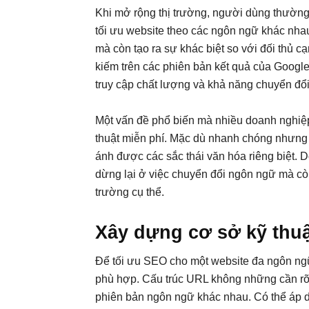
Khi mở rộng thị trường, người dùng thường
tối ưu website theo các ngôn ngữ khác nhau
mà còn tạo ra sự khác biệt so với đối thủ c
kiếm trên các phiên bản kết quả của Googl
truy cập chất lượng và khả năng chuyển đổ
Một vấn đề phổ biến mà nhiều doanh nghiệp
thuật miễn phí. Mặc dù nhanh chóng nhưng
ánh được các sắc thái văn hóa riêng biệt. 
dừng lại ở việc chuyển đổi ngôn ngữ mà còn
trường cụ thể.
Xây dựng cơ sở kỹ thu
Để tối ưu SEO cho một website đa ngôn ngữ,
phù hợp. Cấu trúc URL không những cần rõ 
phiên bản ngôn ngữ khác nhau. Có thể áp 