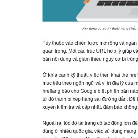
Xây dựng cơ sở kỹ thuật vững chắc đ
Tùy thuộc vào chiến lược mở rộng và ngân 
quan trọng. Một cấu trúc URL hợp lý giúp c
bản nội dung và giảm thiểu nguy cơ bị trùng
Ở khía cạnh kỹ thuật, việc triển khai thẻ h
mục tiêu theo ngôn ngữ và vị trí địa lý của 
hreflang báo cho Google biết phiên bản nào
từ đó tránh bị xếp hạng sai đường dẫn. Để 
xuyên kiểm tra và cập nhật, đảm bảo không 
Ngoài ra, tốc độ tải trang có tác động lớn 
dùng ở nhiều quốc gia, việc sử dụng mạng 