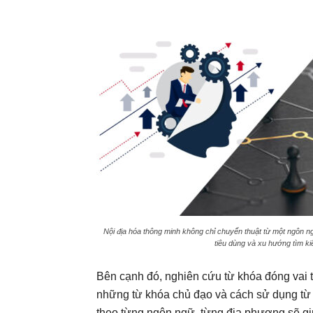
Nội địa hóa thông minh không chỉ chuyển thuật từ một ngôn n
tiêu dùng và xu hướng tìm ki
Bên cạnh đó, nghiên cứu từ khóa đóng vai tr
những từ khóa chủ đạo và cách sử dụng từ 
theo từng ngôn ngữ, từng địa phương sẽ giú