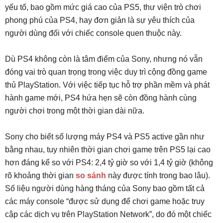
yếu tố, bao gồm mức giá cao của PS5, thư viện trò chơi
phong phú của PS4, hay đơn giản là sự yêu thích của
người dùng đối với chiếc console quen thuộc này.
Dù PS4 không còn là tâm điểm của Sony, nhưng nó vẫn
đóng vai trò quan trọng trong việc duy trì cộng đồng game
thủ PlayStation. Với việc tiếp tục hỗ trợ phần mềm và phát
hành game mới, PS4 hứa hẹn sẽ còn đồng hành cùng
người chơi trong một thời gian dài nữa.
Sony cho biết số lượng máy PS4 và PS5 active gần như
bằng nhau, tuy nhiên thời gian chơi game trên PS5 lại cao
hơn đáng kể so với PS4: 2,4 tỷ giờ so với 1,4 tỷ giờ (không
rõ khoảng thời gian
so sánh
này được tính trong bao lâu).
Số liệu người dùng hàng tháng của Sony bao gồm tất cả
các máy console “được sử dụng để chơi game hoặc truy
cập các dịch vụ trên PlayStation Network”, do đó một chiếc