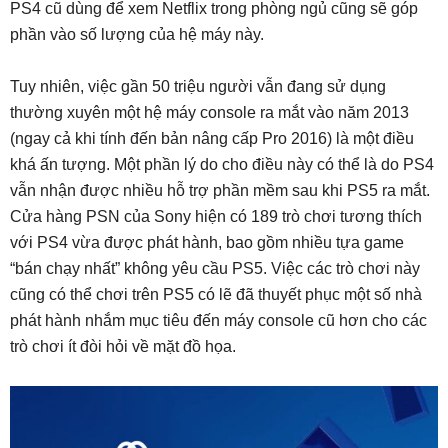
PS4 cũ dùng để xem Netflix trong phòng ngủ cũng sẽ góp
phần vào số lượng của hệ máy này.
Tuy nhiên, việc gần 50 triệu người vẫn đang sử dụng
thường xuyên một hệ máy console ra mắt vào năm 2013
(ngay cả khi tính đến bản nâng cấp Pro 2016) là một điều
khá ấn tượng. Một phần lý do cho điều này có thể là do PS4
vẫn nhận được nhiều hỗ trợ phần mềm sau khi PS5 ra mắt.
Cửa hàng PSN của Sony hiện có 189 trò chơi tương thích
với PS4 vừa được phát hành, bao gồm nhiều tựa game
“bán chạy nhất” không yêu cầu PS5. Việc các trò chơi này
cũng có thể chơi trên PS5 có lẽ đã thuyết phục một số nhà
phát hành nhắm mục tiêu đến máy console cũ hơn cho các
trò chơi ít đòi hỏi về mặt đồ họa.