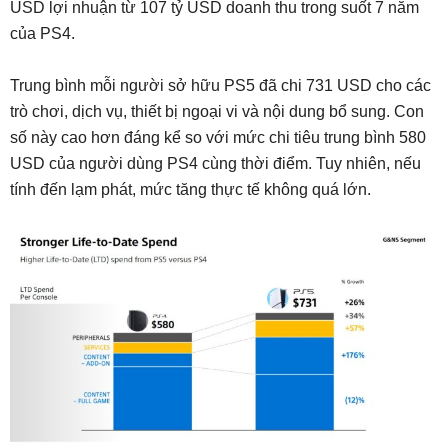
USD lợi nhuận từ 107 tỷ USD doanh thu trong suốt 7 năm
của PS4.
Trung bình mỗi người sở hữu PS5 đã chi 731 USD cho các
trò chơi, dịch vụ, thiết bị ngoại vi và nội dung bổ sung. Con
số này cao hơn đáng kể so với mức chi tiêu trung bình 580
USD của người dùng PS4 cùng thời điểm. Tuy nhiên, nếu
tính đến lạm phát, mức tăng thực tế không quá lớn.