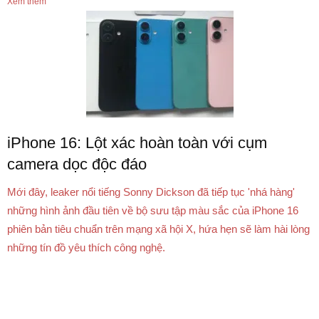
Xem thêm
iPhone 16: Lột xác hoàn toàn với cụm
camera dọc độc đáo
Mới đây, leaker nổi tiếng Sonny Dickson đã tiếp tục 'nhá hàng'
những hình ảnh đầu tiên về bộ sưu tập màu sắc của iPhone 16
phiên bản tiêu chuẩn trên mạng xã hội X, hứa hẹn sẽ làm hài lòng
những tín đồ yêu thích công nghệ.