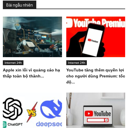
Bài ngẫu nhiên
Internet 24h
Internet 24h
Apple xin lỗi vì quảng cáo hạ
YouTube tăng thêm quyền lợi
thấp toàn bộ thành...
cho người dùng Premium: tốc
độ...