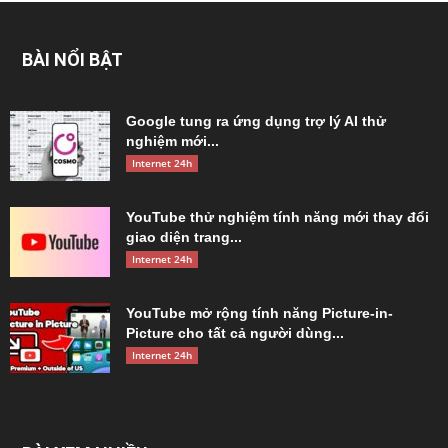
BÀI NỔI BẬT
Google tung ra ứng dụng trợ lý AI thử
nghiệm mới...
Internet 24h
YouTube thử nghiệm tính năng mới thay đổi
giao diện trang...
Internet 24h
YouTube mở rộng tính năng Picture-in-
Picture cho tất cả người dùng...
Internet 24h