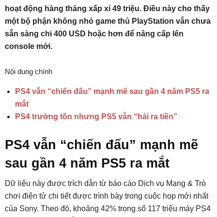
hoạt động hàng tháng xấp xỉ 49 triệu. Điều này cho thấy
một bộ phận không nhỏ game thủ PlayStation vẫn chưa
sẵn sàng chi 400 USD hoặc hơn để nâng cấp lên
console mới.
Nội dung chính
PS4 vẫn “chiến đấu” mạnh mẽ sau gần 4 năm PS5 ra
mắt
PS4 trường tồn nhưng PS5 vẫn “hái ra tiền”
PS4 vẫn “chiến đấu” mạnh mẽ
sau gần 4 năm PS5 ra mắt
Dữ liệu này được trích dẫn từ báo cáo Dịch vụ Mạng & Trò
chơi điện tử chi tiết được trình bày trong cuộc họp mới nhất
của Sony. Theo đó, khoảng 42% trong số 117 triệu máy PS4