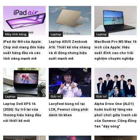
Máy tính bảng
Laptop
Laptop
iPad Air M4 của Apple:
Laptop ASUS Zenbook
MacBook Pro M5 Max 16
Chip mới mang đến hiệu
A16: Thiết kế nhẹ nhàng
inch của Apple: Hiệu
suất hàng đầu và các
và di động nhưng hiệu
suất đỉnh cao cho trải
tính năng mạnh mẽ
suất mạnh mẽ
nghiệm chuyên nghiệp
Laptop
Giải trí
Giải trí
Laptop Dell XPS 16
LazyFeel bùng nổ tại
Alpha Drive One (ALD1)
(2026): Sự trở lại của
LCK, Peanut cũng phải
hoãn buổi ký tặng vào
thương hiệu hàng đầu
dành lời khen
phút chót giữa tranh cãi
với thiết kế mới
của Gunwoo: Cộng đồng
fan “dậy sóng”