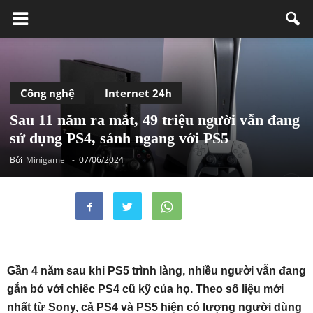
Công nghệ
Internet 24h
Sau 11 năm ra mắt, 49 triệu người vẫn đang
sử dụng PS4, sánh ngang với PS5
Bởi
Minigame
-
07/06/2024
Gần 4 năm sau khi PS5 trình làng, nhiều người vẫn đang
gắn bó với chiếc PS4 cũ kỹ của họ. Theo số liệu mới
nhất từ Sony, cả PS4 và PS5 hiện có lượng người dùng