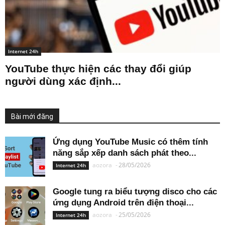
Internet 24h
YouTube thực hiện các thay đổi giúp
người dùng xác định...
Bài mới đăng
Ứng dụng YouTube Music có thêm tính
năng sắp xếp danh sách phát theo...
aozora
-
28/05/2026
Internet 24h
Google tung ra biểu tượng disco cho các
ứng dụng Android trên điện thoại...
aozora
-
25/05/2026
Internet 24h