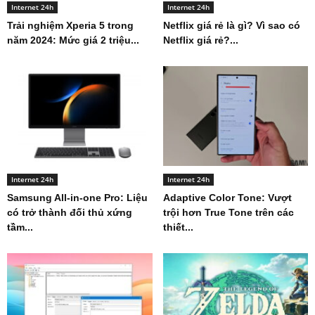
Internet 24h
Internet 24h
Trải nghiệm Xperia 5 trong
Netflix giá rẻ là gì? Vì sao có
năm 2024: Mức giá 2 triệu...
Netflix giá rẻ?...
Internet 24h
Internet 24h
Samsung All-in-one Pro: Liệu
Adaptive Color Tone: Vượt
có trở thành đối thủ xứng
trội hơn True Tone trên các
tầm...
thiết...