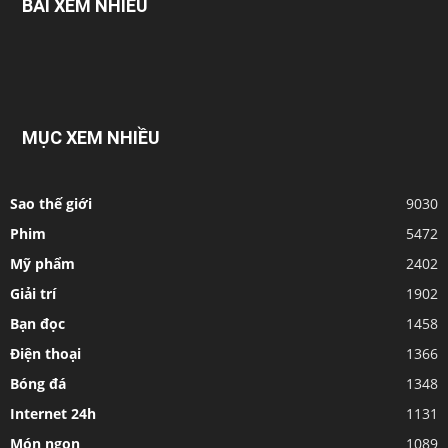
BÀI XEM NHIỀU
MỤC XEM NHIỀU
Sao thế giới
9030
Phim
5472
Mỹ phẩm
2402
Giải trí
1902
Bạn đọc
1458
Điện thoại
1366
Bóng đá
1348
Internet 24h
1131
Món ngon
1089