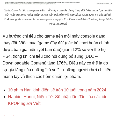
Xu hướng chi tiêu cho game trên mỗi máy console đang thay đổi. Việc mua “game đầy
đủ” (các trò chơi hoàn chỉnh được bán giá niêm yết ban đầu) giảm 12% so với thế hệ
PS4, trong khi chi tiêu cho nội dung bổ sung (DLC – Downloadable Content) tăng 176%
(Ảnh: Internet)
Xu hướng chi tiêu cho game trên mỗi máy console đang
thay đổi. Việc mua “game đầy đủ” (các trò chơi hoàn chỉnh
được bán giá niêm yết ban đầu) giảm 12% so với thế hệ
PS4, trong khi chi tiêu cho nội dung bổ sung (DLC –
Downloadable Content) tăng 176%. Điều này có thể là do
sự gia tăng của những “cá voi” – những người chơi chi tiền
mạnh tay và thích các hòm chiến lợi phẩm.
10 phim Hàn kinh điển sẽ tròn 10 tuổi trong năm 2024
Hanbin, Hanni, Niệm Từ: Số phận lận đận của các idol
KPOP người Việt