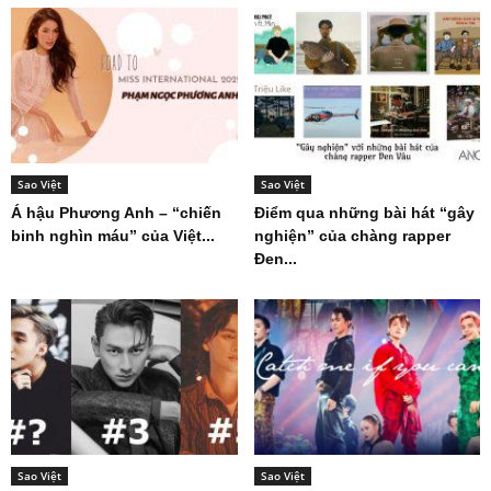
Sao Việt
Sao Việt
Á hậu Phương Anh – “chiến
Điểm qua những bài hát “gây
binh nghìn máu” của Việt...
nghiện” của chàng rapper
Đen...
Sao Việt
Sao Việt