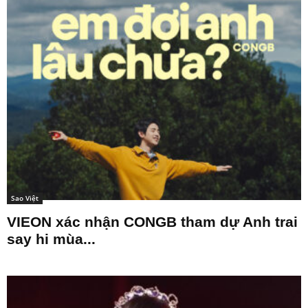
Sao Việt
VIEON xác nhận CONGB tham dự Anh trai
say hi mùa...