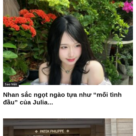
Sao Việt
Nhan sắc ngọt ngào tựa như “mối tình
đầu” của Julia...