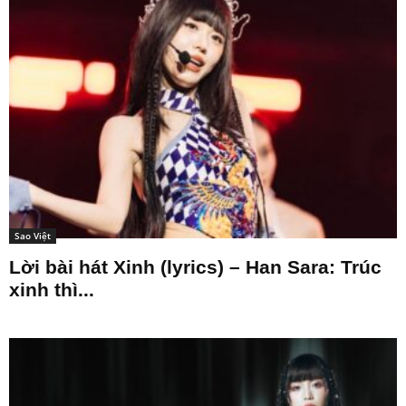
Sao Việt
Lời bài hát Xinh (lyrics) – Han Sara: Trúc
xinh thì...