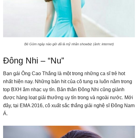
Bé Gòm ngày nào giờ đã là mỹ nhân showbiz (ảnh: internet)
Đông Nhi – “Nu”
Bạn gái Ông Cao Thắng là một trong những ca sĩ trẻ hot
nhất hiện nay. Những bản hit của cô tung ra luôn nằm trong
top BXH âm nhạc uy tín. Bản thân Đông Nhi cũng giành
được hàng loạt giải thưởng uy tín trong và ngoài nước. Mới
đây, tại EMA 2016, cô xuất sắc thắng giải nghệ sĩ Đông Nam
Á.