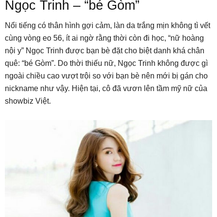
Ngọc Trinh – “bé Gòm”
Nổi tiếng có thân hình gợi cảm, làn da trắng mịn không tì vết
cùng vòng eo 56, ít ai ngờ rằng thời còn đi học, “nữ hoàng
nội y” Ngọc Trinh được bạn bè đặt cho biệt danh khá chân
quê: “bé Gòm”. Do thời thiếu nữ, Ngọc Trinh không được gì
ngoài chiều cao vượt trội so với bạn bè nên mới bị gán cho
nickname như vậy. Hiện tại, cô đã vươn lên tầm mỹ nữ của
showbiz Việt.