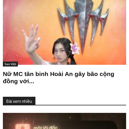
Sao Việt
Nữ MC tân binh Hoài An gây bão cộng
đồng với...
Bài xem nhiều