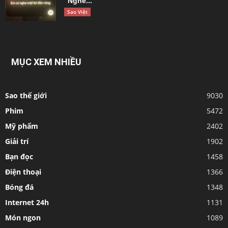
“Nghe...
Sao Việt
MỤC XEM NHIỀU
Sao thế giới
9030
Phim
5472
Mỹ phẩm
2402
Giải trí
1902
Bạn đọc
1458
Điện thoại
1366
Bóng đá
1348
Internet 24h
1131
Món ngon
1089