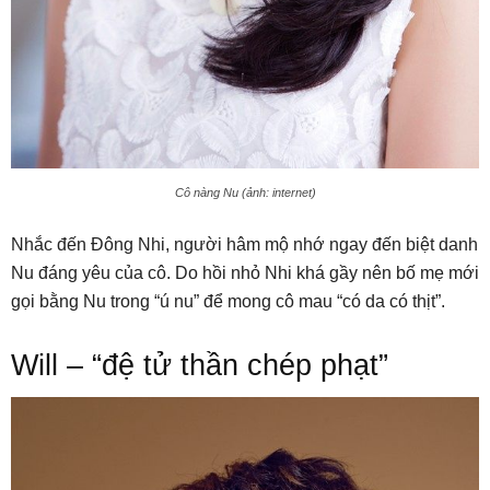
Cô nàng Nu (ảnh: internet)
Nhắc đến Đông Nhi, người hâm mộ nhớ ngay đến biệt danh
Nu đáng yêu của cô. Do hồi nhỏ Nhi khá gầy nên bố mẹ mới
gọi bằng Nu trong “ú nu” để mong cô mau “có da có thịt”.
Will – “đệ tử thần chép phạt”