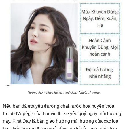
Hương thơm nhẹ nhàng, thanh lịch. (Nguồn: Internet)
Nếu bạn đã trót yêu thương chai nước hoa huyền thoại
Eclat d’Arpège của Lanvin thì sẽ yêu quý ngay mùi hương
này. First Day là bản giao hưởng mùi hương của các loại
hoa. Mùi hương thơm ngát đầy tinh tế của hoa mẫu đơn