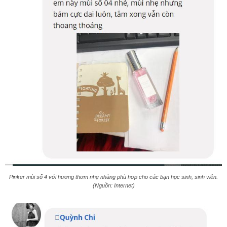
Pinker mùi số 4 với hương thơm nhẹ nhàng phù hợp cho các bạn học sinh, sinh viên.
(Nguồn: Internet)