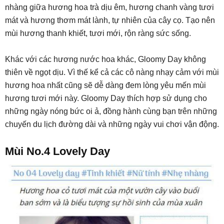
nhàng giữa hương hoa trà dịu êm, hương chanh vàng tươi
mát và hương thơm mát lành, tự nhiên của cây cọ. Tạo nên
mùi hương thanh khiết, tươi mới, rộn ràng sức sống.
Khác với các hương nước hoa khác, Gloomy Day không
thiên về ngọt dịu. Vì thế kể cả các cô nàng nhạy cảm với mùi
hương hoa nhất cũng sẽ dễ dàng đem lòng yêu mến mùi
hương tươi mới này. Gloomy Day thích hợp sử dụng cho
những ngày nóng bức oi ả, đồng hành cùng bạn trên những
chuyến du lịch đường dài và những ngày vui chơi vận động.
Mùi No.4 Lovely Day