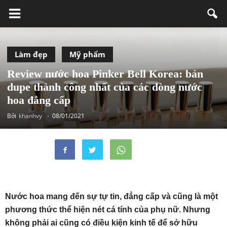
Làm đẹp
Mỹ phẩm
Review nước hoa Pinker Bell Korea: bản
dupe thành công nhất của các dòng nước
hoa đẳng cấp
Bởi
khanhvy
-
08/01/2021
Nước hoa mang đến sự tự tin, đẳng cấp và cũng là một
phương thức thể hiện nét cá tính của phụ nữ. Nhưng
không phải ai cũng có điều kiện kinh tế để sở hữu