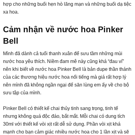
hợp cho những buổi hẹn hò lãng mạn và những buổi dạ tiệc
xa hoa.
Cảm nhận về nước hoa Pinker
Bell
Mình đã dành cả tuổi thanh xuân để sưu tầm những mùi
nước hoa yêu thích. Niềm đam mê này cũng khá “đau ví”
nên khi biết về nước hoa Pinker Bell là bản dupe thần thánh
của các thương hiệu nước hoa nổi tiếng mà giá rất hợp lý
nên mình đã không ngần ngại để săn lùng em ấy về cho bộ
sưu tập của mình.
Pinker Bell có thiết kế chai thủy tinh sang trọng, tinh tế
nhưng không quá độc đáo, bắt mắt. Mỗi chai có dung tích
30ml với thiết kế vòi xịt rất dễ sử dụng. Phần vòi xịt khá
mạnh cho bạn cảm giác nhiều nước hoa cho 1 lần xịt và sẽ