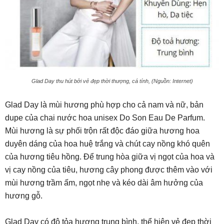
Glad Day thu hút bởi vẻ đẹp thời thượng, cá tính, (Nguồn: Internet)
Glad Day là mùi hương phù hợp cho cả nam và nữ, bản
dupe của chai nước hoa unisex Do Son Eau De Parfum.
Mùi hương là sự phối trộn rất độc đáo giữa hương hoa
duyên dáng của hoa huệ trắng và chút cay nồng khó quên
của hương tiêu hồng. Để trung hòa giữa vị ngọt của hoa và
vị cay nồng của tiêu, hương cây phong được thêm vào với
mùi hương trầm ấm, ngọt nhẹ và kéo dài âm hưởng của
hương gỗ.
Glad Day có độ tỏa hương trung bình, thể hiện vẻ đẹp thời