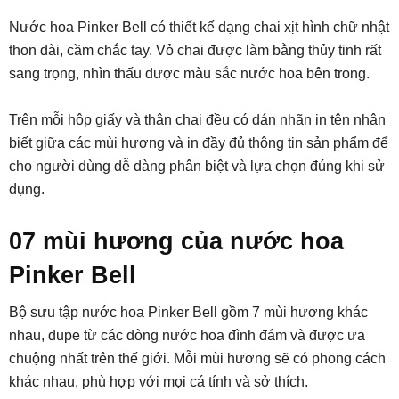
Nước hoa Pinker Bell có thiết kế dạng chai xịt hình chữ nhật
thon dài, cầm chắc tay. Vỏ chai được làm bằng thủy tinh rất
sang trọng, nhìn thấu được màu sắc nước hoa bên trong.
Trên mỗi hộp giấy và thân chai đều có dán nhãn in tên nhận
biết giữa các mùi hương và in đầy đủ thông tin sản phẩm để
cho người dùng dễ dàng phân biệt và lựa chọn đúng khi sử
dụng.
07 mùi hương của nước hoa
Pinker Bell
Bộ sưu tập nước hoa Pinker Bell gồm 7 mùi hương khác
nhau, dupe từ các dòng nước hoa đình đám và được ưa
chuộng nhất trên thế giới. Mỗi mùi hương sẽ có phong cách
khác nhau, phù hợp với mọi cá tính và sở thích.