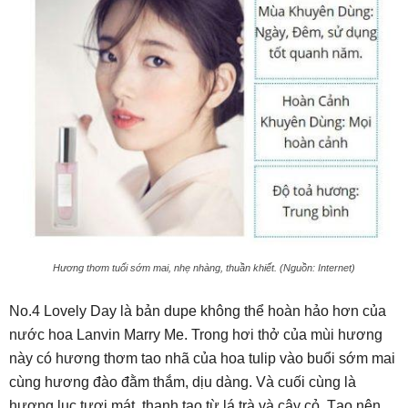
Hương thơm tuổi sớm mai, nhẹ nhàng, thuần khiết. (Nguồn: Internet)
No.4 Lovely Day là bản dupe không thể hoàn hảo hơn của
nước hoa Lanvin Marry Me. Trong hơi thở của mùi hương
này có hương thơm tao nhã của hoa tulip vào buổi sớm mai
cùng hương đào đằm thắm, dịu dàng. Và cuối cùng là
hương lục tươi mát, thanh tao từ lá trà và cây cỏ. Tạo nên