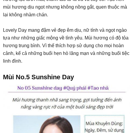
mùi hương dịu ngọt nhưng không nồng gắt, quen thuộc mà
lại không nhàm chán.
Lovely Day mang đậm vẻ đẹp êm dịu, nữ tính và ngọt ngào
tựa như những giấc mộng về tình yêu. Mùi hương có độ tỏa
hương trung bình. Vì thế thích hợp sử dụng cho mọi hoàn
cảnh, kể cả những buổi hẹn hò lãng mạn và những buổi tiệc
linh đình.
Mùi No.5 Sunshine Day