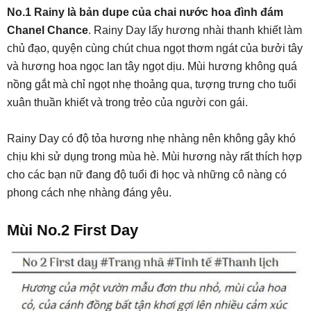
No.1 Rainy là bản dupe của chai nước hoa đình đám
Chanel Chance
. Rainy Day lấy hương nhài thanh khiết làm
chủ đạo, quyện cùng chút chua ngọt thơm ngát của bưởi tây
và hương hoa ngọc lan tây ngọt dịu. Mùi hương không quá
nồng gắt mà chỉ ngọt nhẹ thoảng qua, tượng trưng cho tuổi
xuân thuần khiết và trong trẻo của người con gái.
Rainy Day có độ tỏa hương nhẹ nhàng nên không gây khó
chịu khi sử dụng trong mùa hè. Mùi hương này rất thích hợp
cho các bạn nữ đang độ tuổi đi học và những cô nàng có
phong cách nhẹ nhàng đáng yêu.
Mùi No.2 First Day