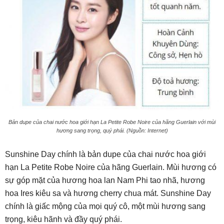
Bản dupe của chai nước hoa giới hạn La Petite Robe Noire của hãng Guerlain với mùi
hương sang trọng, quý phái. (Nguồn: Internet)
Sunshine Day chính là bản dupe của chai nước hoa giới
hạn La Petite Robe Noire của hãng Guerlain. Mùi hương có
sự góp mặt của hương hoa lan Nam Phi tao nhã, hương
hoa Ires kiêu sa và hương cherry chua mát. Sunshine Day
chính là giấc mộng của mọi quý cô, một mùi hương sang
trọng, kiêu hãnh và đầy quý phái.