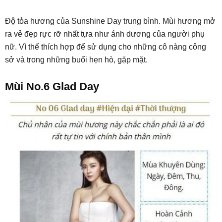
Độ tỏa hương của Sunshine Day trung bình. Mùi hương mở
ra vẻ đẹp rực rỡ nhất tựa như ánh dương của người phụ
nữ. Vì thế thích hợp để sử dụng cho những cô nàng công
sở và trong những buổi hẹn hò, gặp mặt.
Mùi No.6 Glad Day