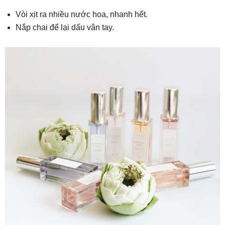
Vòi xịt ra nhiều nước hoa, nhanh hết.
Nắp chai để lại dấu vân tay.