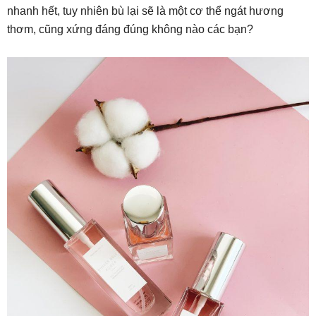
nhanh hết, tuy nhiên bù lại sẽ là một cơ thể ngát hương
thơm, cũng xứng đáng đúng không nào các bạn?