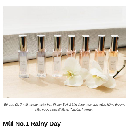
Bộ sưu tập 7 mùi hương nước hoa Pinker Bell là bản dupe hoàn hảo của những thương
hiệu nước hoa nổi tiếng. (Nguồn: Internet)
Mùi No.1 Rainy Day