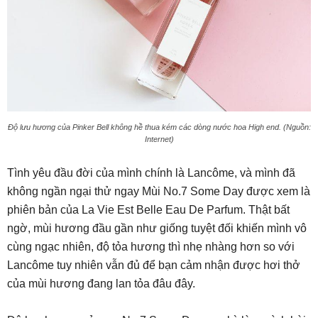
Độ lưu hương của Pinker Bell không hề thua kém các dòng nước hoa High end. (Nguồn:
Internet)
Tình yêu đầu đời của mình chính là Lancôme, và mình đã
không ngần ngại thử ngay Mùi No.7 Some Day được xem là
phiên bản của La Vie Est Belle Eau De Parfum. Thật bất
ngờ, mùi hương đầu gần như giống tuyệt đối khiến mình vô
cùng ngạc nhiên, độ tỏa hương thì nhẹ nhàng hơn so với
Lancôme tuy nhiên vẫn đủ để bạn cảm nhận được hơi thở
của mùi hương đang lan tỏa đâu đây.