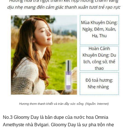
Hương thơm thanh khiết và tràn đầy sức sống. (Nguồn: Internet)
No.3 Gloomy Day là bản dupe của nước hoa Omnia
Amethyste nhà Bvlgari. Gloomy Day là sự pha trộn nhẹ