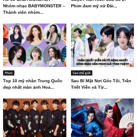
Nhóm nhạc BABYMONSTER –
Phim đam mỹ xứ Đài...
Thành viên nhóm...
Phim
Sao thế giới
Top 10 mỹ nhân Trung Quốc
Sau Bí Mật Nơi Góc Tối, Trần
đẹp nhất màn ảnh Hoa...
Triết Viễn và Từ...