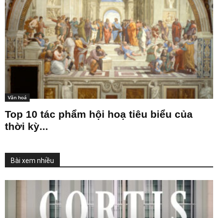
Văn hoá
Top 10 tác phẩm hội hoạ tiêu biểu của
thời kỳ...
Bài xem nhiều