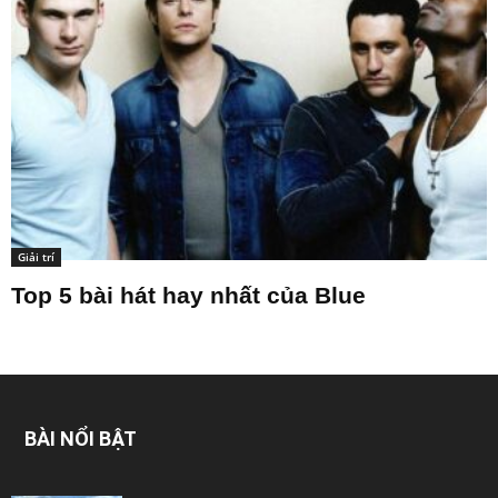
Giải trí
Top 5 bài hát hay nhất của Blue
BÀI NỔI BẬT