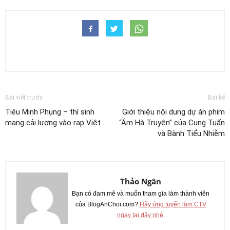
Bài viết trước
Bài kế
Tiêu Minh Phụng – thí sinh
Giới thiệu nội dung dự án phim
mang cải lương vào rap Việt
“Ám Hà Truyện” của Cung Tuấn
và Bành Tiểu Nhiễm
Thảo Ngân
Bạn có đam mê và muốn tham gia làm thành viên
của BlogAnChoi.com?
Hãy ứng tuyển làm CTV
ngay tại đây nhé
.