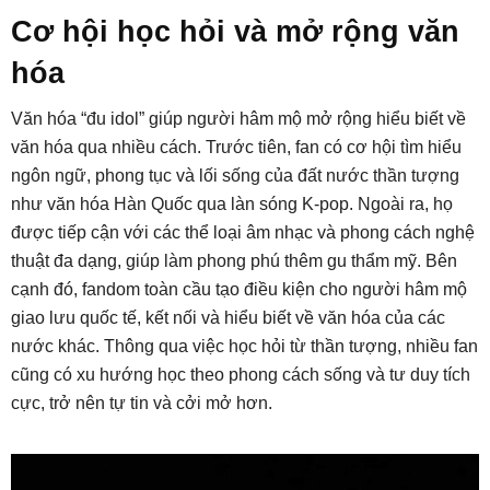
Cơ hội học hỏi và mở rộng văn
hóa
Văn hóa “đu idol” giúp người hâm mộ mở rộng hiểu biết về
văn hóa qua nhiều cách. Trước tiên, fan có cơ hội tìm hiểu
ngôn ngữ, phong tục và lối sống của đất nước thần tượng
như văn hóa Hàn Quốc qua làn sóng K-pop. Ngoài ra, họ
được tiếp cận với các thể loại âm nhạc và phong cách nghệ
thuật đa dạng, giúp làm phong phú thêm gu thẩm mỹ. Bên
cạnh đó, fandom toàn cầu tạo điều kiện cho người hâm mộ
giao lưu quốc tế, kết nối và hiểu biết về văn hóa của các
nước khác. Thông qua việc học hỏi từ thần tượng, nhiều fan
cũng có xu hướng học theo phong cách sống và tư duy tích
cực, trở nên tự tin và cởi mở hơn.