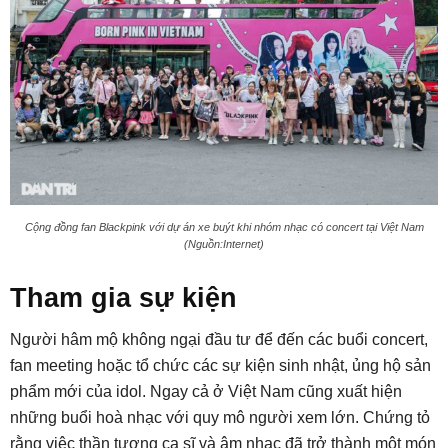
Cộng đồng fan Blackpink với dự án xe buýt khi nhóm nhạc có concert tại Việt Nam
(Nguồn:Internet)
Tham gia sự kiện
Người hâm mộ không ngại đầu tư để đến các buổi concert,
fan meeting hoặc tổ chức các sự kiện sinh nhật, ủng hộ sản
phẩm mới của idol. Ngay cả ở Việt Nam cũng xuất hiện
những buổi hoà nhạc với quy mô người xem lớn. Chứng tỏ
rằng việc thần tượng ca sĩ và âm nhạc đã trở thành một món