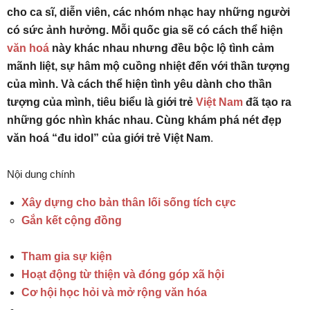
cho ca sĩ, diễn viên, các nhóm nhạc hay những người
có sức ảnh hưởng. Mỗi quốc gia sẽ có cách thể hiện
văn hoá
này khác nhau nhưng đều bộc lộ tình cảm
mãnh liệt, sự hâm mộ cuồng nhiệt đến với thần tượng
của mình. Và cách thể hiện tình yêu dành cho thần
tượng của mình, tiêu biểu là giới trẻ
Việt Nam
đã tạo ra
những góc nhìn khác nhau. Cùng khám phá nét đẹp
văn hoá “đu idol” của giới trẻ Việt Nam
.
Nội dung chính
Xây dựng cho bản thân lối sống tích cực
Gắn kết cộng đồng
Tham gia sự kiện
Hoạt động từ thiện và đóng góp xã hội
Cơ hội học hỏi và mở rộng văn hóa