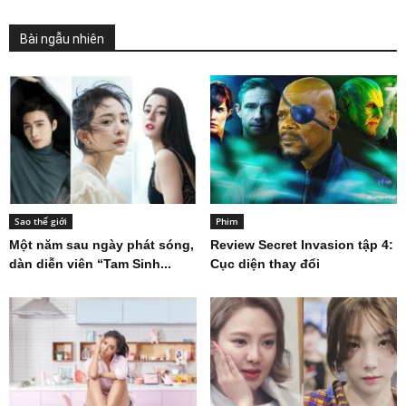
Bài ngẫu nhiên
Sao thế giới
Phim
Một năm sau ngày phát sóng,
Review Secret Invasion tập 4:
dàn diễn viên “Tam Sinh...
Cục diện thay đổi