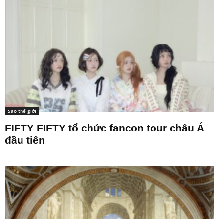
Sao thế giới
FIFTY FIFTY tổ chức fancon tour châu Á
đầu tiên