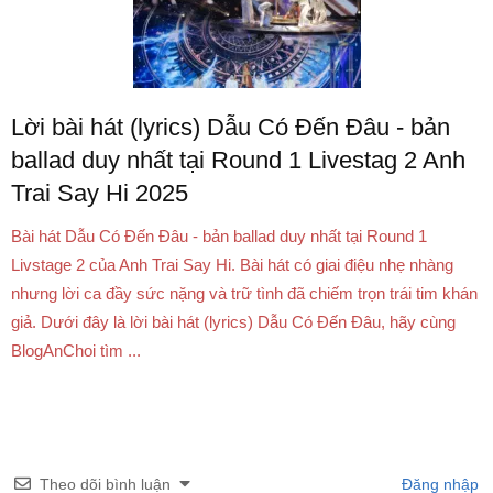
Lời bài hát (lyrics) Dẫu Có Đến Đâu - bản
ballad duy nhất tại Round 1 Livestag 2 Anh
Trai Say Hi 2025
Bài hát Dẫu Có Đến Đâu - bản ballad duy nhất tại Round 1
Livstage 2 của Anh Trai Say Hi. Bài hát có giai điệu nhẹ nhàng
nhưng lời ca đầy sức nặng và trữ tình đã chiếm trọn trái tim khán
giả. Dưới đây là lời bài hát (lyrics) Dẫu Có Đến Đâu, hãy cùng
BlogAnChoi tìm ...
Theo dõi bình luận
Đăng nhập