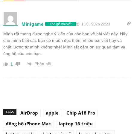
Minigame
15/03/2026 22:23
Tác giả bài viết
Mình rất mong được nghe ý kiến của các bạn về bài viết này. Hãy
cho mình biết các bạn có muốn đọc thêm nhiều bài viết hay và
chất lượng từ mình không nhé! Mình rất cảm ơn sự quan tâm và
ủng hộ của các bạn.
Phản hồi
1
TAGS
AirDrop
apple
Chip A18 Pro
đồng bộ iPhone Mac
laptop 16 triệu