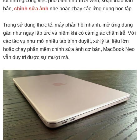
tốt những công việc phổ biến như lướt web, soạn thảo văn
bản,
chỉnh sửa ảnh
nhẹ hoặc chạy các ứng dụng học tập.
Trong sử dụng thực tế, máy phản hồi nhanh, mở ứng dụng
gần như ngay lập tức và hiếm khi có cảm giác chậm trễ. Với
các tác vụ như mở nhiều tab trình duyệt, xử lý tài liệu lớn
hoặc chạy phần mềm chỉnh sửa ảnh cơ bản, MacBook Neo
vẫn duy trì được sự mượt mà.