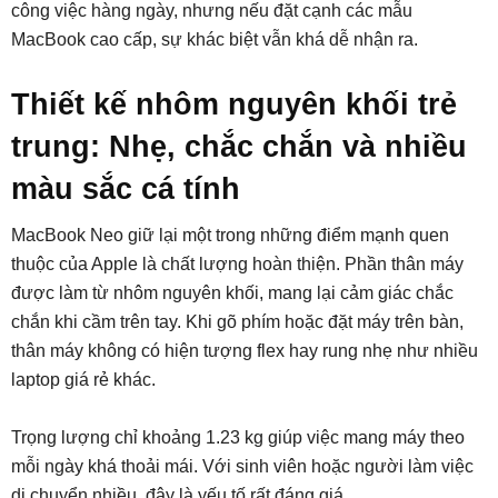
công việc hàng ngày, nhưng nếu đặt cạnh các mẫu
MacBook cao cấp, sự khác biệt vẫn khá dễ nhận ra.
Thiết kế nhôm nguyên khối trẻ
trung: Nhẹ, chắc chắn và nhiều
màu sắc cá tính
MacBook Neo giữ lại một trong những điểm mạnh quen
thuộc của Apple là chất lượng hoàn thiện. Phần thân máy
được làm từ nhôm nguyên khối, mang lại cảm giác chắc
chắn khi cầm trên tay. Khi gõ phím hoặc đặt máy trên bàn,
thân máy không có hiện tượng flex hay rung nhẹ như nhiều
laptop giá rẻ khác.
Trọng lượng chỉ khoảng 1.23 kg giúp việc mang máy theo
mỗi ngày khá thoải mái. Với sinh viên hoặc người làm việc
di chuyển nhiều, đây là yếu tố rất đáng giá.