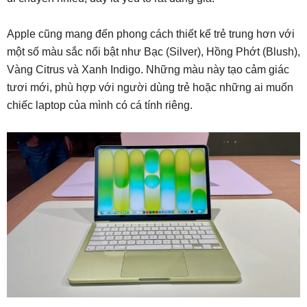
Apple cũng mang đến phong cách thiết kế trẻ trung hơn với
một số màu sắc nổi bật như Bạc (Silver), Hồng Phớt (Blush),
Vàng Citrus và Xanh Indigo. Những màu này tạo cảm giác
tươi mới, phù hợp với người dùng trẻ hoặc những ai muốn
chiếc laptop của mình có cá tính riêng.