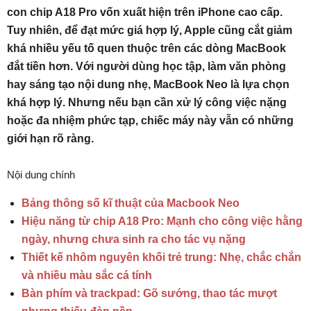
con chip A18 Pro vốn xuất hiện trên iPhone cao cấp.
Tuy nhiên, để đạt mức giá hợp lý, Apple cũng cắt giảm
khá nhiều yếu tố quen thuộc trên các dòng MacBook
đắt tiền hơn. Với người dùng học tập, làm văn phòng
hay sáng tạo nội dung nhẹ, MacBook Neo là lựa chọn
khá hợp lý. Nhưng nếu bạn cần xử lý công việc nặng
hoặc đa nhiệm phức tạp, chiếc máy này vẫn có những
giới hạn rõ ràng.
Nội dung chính
Bảng thông số kĩ thuật của Macbook Neo
Hiệu năng từ chip A18 Pro: Mạnh cho công việc hằng
ngày, nhưng chưa sinh ra cho tác vụ nặng
Thiết kế nhôm nguyên khối trẻ trung: Nhẹ, chắc chắn
và nhiều màu sắc cá tính
Bàn phím và trackpad: Gõ sướng, thao tác mượt