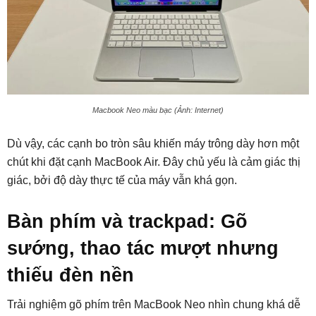
Macbook Neo màu bạc (Ảnh: Internet)
Dù vậy, các cạnh bo tròn sâu khiến máy trông dày hơn một
chút khi đặt cạnh MacBook Air. Đây chủ yếu là cảm giác thị
giác, bởi độ dày thực tế của máy vẫn khá gọn.
Bàn phím và trackpad: Gõ
sướng, thao tác mượt nhưng
thiếu đèn nền
Trải nghiệm gõ phím trên MacBook Neo nhìn chung khá dễ