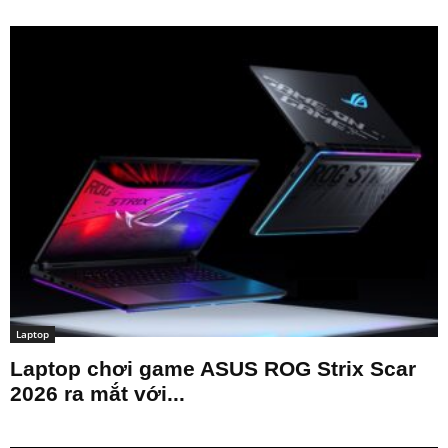
Laptop
Laptop chơi game ASUS ROG Strix Scar
2026 ra mắt với...