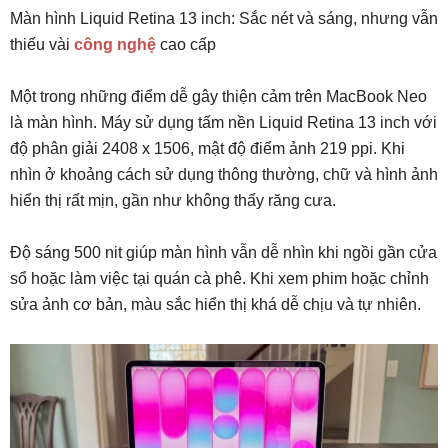
Màn hình Liquid Retina 13 inch: Sắc nét và sáng, nhưng vẫn
thiếu vài
công nghệ
cao cấp
Một trong những điểm dễ gây thiện cảm trên MacBook Neo
là màn hình. Máy sử dụng tấm nền Liquid Retina 13 inch với
độ phân giải 2408 x 1506, mật độ điểm ảnh 219 ppi. Khi
nhìn ở khoảng cách sử dụng thông thường, chữ và hình ảnh
hiển thị rất mịn, gần như không thấy răng cưa.
Độ sáng 500 nit giúp màn hình vẫn dễ nhìn khi ngồi gần cửa
sổ hoặc làm việc tại quán cà phê. Khi xem phim hoặc chỉnh
sửa ảnh cơ bản, màu sắc hiển thị khá dễ chịu và tự nhiên.