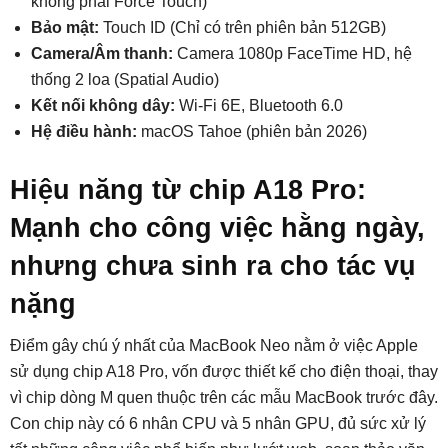
không phải Force Touch)
Bảo mật:
Touch ID (Chỉ có trên phiên bản 512GB)
Camera/Âm thanh:
Camera 1080p FaceTime HD, hệ
thống 2 loa (Spatial Audio)
Kết nối không dây:
Wi-Fi 6E, Bluetooth 6.0
Hệ điều hành:
macOS Tahoe (phiên bản 2026)
Hiệu năng từ chip A18 Pro:
Mạnh cho công việc hằng ngày,
nhưng chưa sinh ra cho tác vụ
nặng
Điểm gây chú ý nhất của MacBook Neo nằm ở việc Apple
sử dụng chip A18 Pro, vốn được thiết kế cho điện thoại, thay
vì chip dòng M quen thuộc trên các mẫu MacBook trước đây.
Con chip này có 6 nhân CPU và 5 nhân GPU, đủ sức xử lý