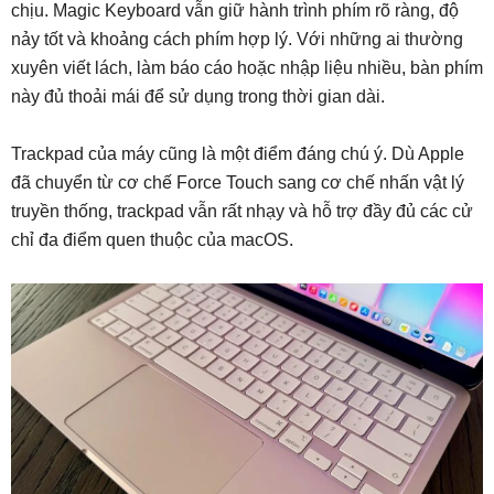
chịu. Magic Keyboard vẫn giữ hành trình phím rõ ràng, độ
nảy tốt và khoảng cách phím hợp lý. Với những ai thường
xuyên viết lách, làm báo cáo hoặc nhập liệu nhiều, bàn phím
này đủ thoải mái để sử dụng trong thời gian dài.
Trackpad của máy cũng là một điểm đáng chú ý. Dù Apple
đã chuyển từ cơ chế Force Touch sang cơ chế nhấn vật lý
truyền thống, trackpad vẫn rất nhạy và hỗ trợ đầy đủ các cử
chỉ đa điểm quen thuộc của macOS.