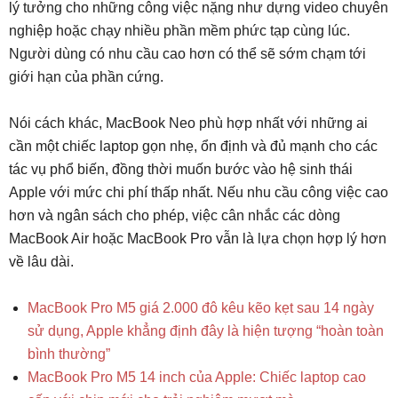
lý tưởng cho những công việc nặng như dựng video chuyên
nghiệp hoặc chạy nhiều phần mềm phức tạp cùng lúc.
Người dùng có nhu cầu cao hơn có thể sẽ sớm chạm tới
giới hạn của phần cứng.
Nói cách khác, MacBook Neo phù hợp nhất với những ai
cần một chiếc laptop gọn nhẹ, ổn định và đủ mạnh cho các
tác vụ phổ biến, đồng thời muốn bước vào hệ sinh thái
Apple với mức chi phí thấp nhất. Nếu nhu cầu công việc cao
hơn và ngân sách cho phép, việc cân nhắc các dòng
MacBook Air hoặc MacBook Pro vẫn là lựa chọn hợp lý hơn
về lâu dài.
MacBook Pro M5 giá 2.000 đô kêu kẽo kẹt sau 14 ngày
sử dụng, Apple khẳng định đây là hiện tượng “hoàn toàn
bình thường”
MacBook Pro M5 14 inch của Apple: Chiếc laptop cao