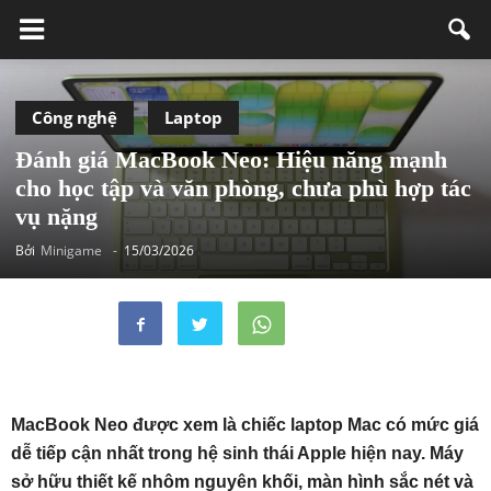
Công nghệ
Laptop
Đánh giá MacBook Neo: Hiệu năng mạnh
cho học tập và văn phòng, chưa phù hợp tác
vụ nặng
Bởi
Minigame
-
15/03/2026
MacBook Neo được xem là chiếc laptop Mac có mức giá
dễ tiếp cận nhất trong hệ sinh thái Apple hiện nay. Máy
sở hữu thiết kế nhôm nguyên khối, màn hình sắc nét và