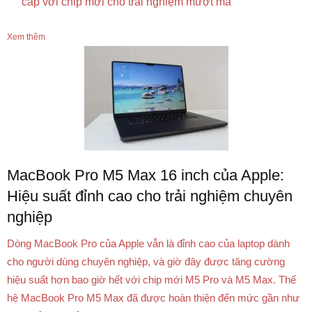
cấp với chip mới cho trải nghiệm mượt mà
Xem thêm
MacBook Pro M5 Max 16 inch của Apple:
Hiệu suất đỉnh cao cho trải nghiệm chuyên
nghiệp
Dòng MacBook Pro của Apple vẫn là đỉnh cao của laptop dành
cho người dùng chuyên nghiệp, và giờ đây được tăng cường
hiệu suất hơn bao giờ hết với chip mới M5 Pro và M5 Max. Thế
hệ MacBook Pro M5 Max đã được hoàn thiện đến mức gần như