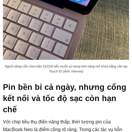
Người dùng cần chọn bản 512GB nếu muốn sử dụng tính năng mở khóa bằng vân tay
Touch ID (Ảnh: Internet)
Pin bền bỉ cả ngày, nhưng cổng
kết nối và tốc độ sạc còn hạn
chế
Với chip tiêu thụ điện năng thấp, thời lượng pin của
MacBook Neo là điểm cộng rõ ràng. Trong các tác vụ hỗn