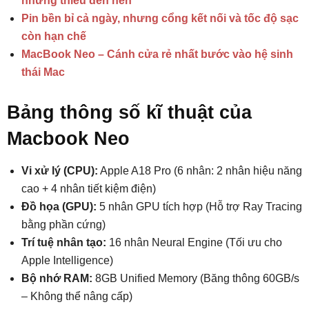
nhưng thiếu đèn nền
Pin bền bỉ cả ngày, nhưng cổng kết nối và tốc độ sạc
còn hạn chế
MacBook Neo – Cánh cửa rẻ nhất bước vào hệ sinh
thái Mac
Bảng thông số kĩ thuật của
Macbook Neo
Vi xử lý (CPU):
Apple A18 Pro (6 nhân: 2 nhân hiệu năng
cao + 4 nhân tiết kiệm điện)
Đồ họa (GPU):
5 nhân GPU tích hợp (Hỗ trợ Ray Tracing
bằng phần cứng)
Trí tuệ nhân tạo:
16 nhân Neural Engine (Tối ưu cho
Apple Intelligence)
Bộ nhớ RAM:
8GB Unified Memory (Băng thông 60GB/s
– Không thể nâng cấp)