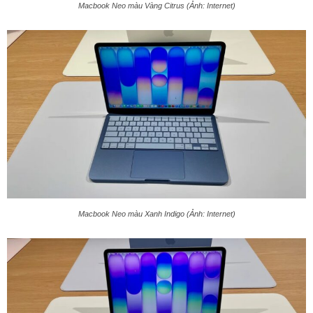
Macbook Neo màu Vàng Citrus (Ảnh: Internet)
Macbook Neo màu Xanh Indigo (Ảnh: Internet)