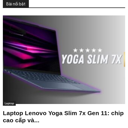
Bài nổi bật
Laptop
Laptop Lenovo Yoga Slim 7x Gen 11: chip
cao cấp và...