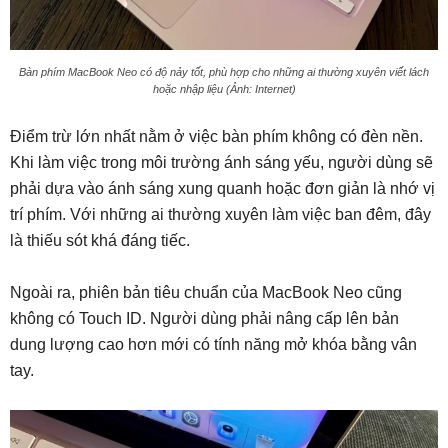
Bàn phím MacBook Neo có độ nảy tốt, phù hợp cho những ai thường xuyên viết lách
hoặc nhập liệu (Ảnh: Internet)
Điểm trừ lớn nhất nằm ở việc bàn phím không có đèn nền.
Khi làm việc trong môi trường ánh sáng yếu, người dùng sẽ
phải dựa vào ánh sáng xung quanh hoặc đơn giản là nhớ vị
trí phím. Với những ai thường xuyên làm việc ban đêm, đây
là thiếu sót khá đáng tiếc.
Ngoài ra, phiên bản tiêu chuẩn của MacBook Neo cũng
không có Touch ID. Người dùng phải nâng cấp lên bản
dung lượng cao hơn mới có tính năng mở khóa bằng vân
tay.