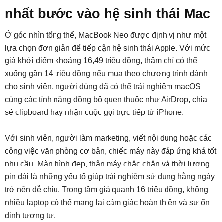
nhất bước vào hệ sinh thái Mac
Ở góc nhìn tổng thể, MacBook Neo được định vị như một
lựa chọn đơn giản để tiếp cận hệ sinh thái Apple. Với mức
giá khởi điểm khoảng 16,49 triệu đồng, thậm chí có thể
xuống gần 14 triệu đồng nếu mua theo chương trình dành
cho sinh viên, người dùng đã có thể trải nghiệm macOS
cùng các tính năng đồng bộ quen thuộc như AirDrop, chia
sẻ clipboard hay nhận cuộc gọi trực tiếp từ iPhone.
Với sinh viên, người làm marketing, viết nội dung hoặc các
công việc văn phòng cơ bản, chiếc máy này đáp ứng khá tốt
nhu cầu. Màn hình đẹp, thân máy chắc chắn và thời lượng
pin dài là những yếu tố giúp trải nghiệm sử dụng hằng ngày
trở nên dễ chịu. Trong tầm giá quanh 16 triệu đồng, không
nhiều laptop có thể mang lại cảm giác hoàn thiện và sự ổn
định tương tự.