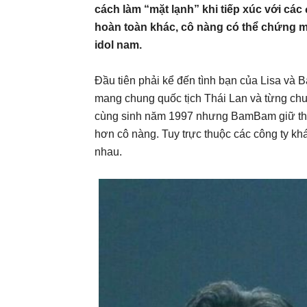
cách làm “mặt lạnh” khi tiếp xúc với các
hoàn toàn khác, cô nàng có thể chứng m
idol nam.
Đầu tiên phải kể đến tình bạn của Lisa và 
mang chung quốc tịch Thái Lan và từng chu
cùng sinh năm 1997 nhưng BamBam giữ thói 
hơn cô nàng. Tuy trực thuộc các công ty kh
nhau.