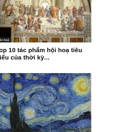
ăn hoá
op 10 tác phẩm hội hoạ tiêu
iểu của thời kỳ...