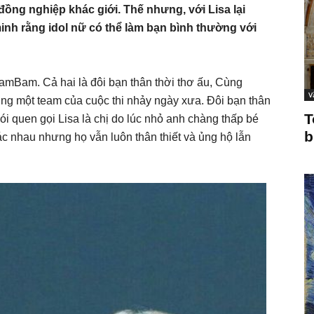
 đồng nghiệp khác giới. Thế nhưng, với Lisa lại
inh rằng idol nữ có thể làm bạn bình thường với
BamBam. Cả hai là đôi bạn thân thời thơ ấu, Cùng
V
ng một team của cuộc thi nhảy ngày xưa. Đôi bạn thân
T
quen gọi Lisa là chị do lúc nhỏ anh chàng thấp bé
b
ác nhau nhưng họ vẫn luôn thân thiết và ủng hộ lẫn