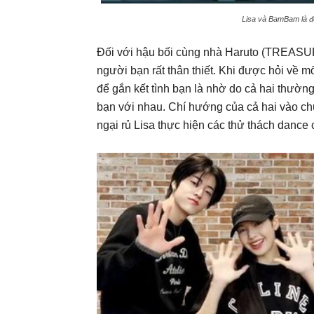
Lisa và BamBam là đôi
Đối với hậu bối cùng nhà Haruto (TREASURE
người bạn rất thân thiết. Khi được hỏi về m
để gắn kết tình bạn là nhờ do cả hai thườn
bạn với nhau. Chí hướng của cả hai vào c
ngại rủ Lisa thực hiện các thử thách dance