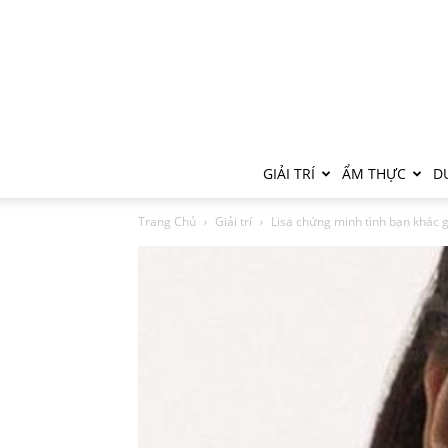
GIẢI TRÍ
ẨM THỰC
DU
Trang Chủ
Giải trí
Lisa chứng minh tình bạn khác gi