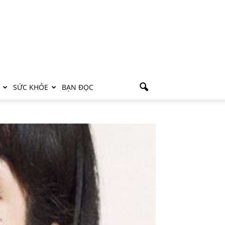
SỨC KHỎE
BẠN ĐỌC