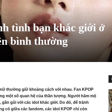
h tình bạn khác giới ở
n bình thường
và nữ thường giữ khoảng cách với nhau. Fan KPOP
rong một số quan hệ của thần tượng. Người hâm mộ
, gần gũi với các idol khác giới. Do đó, để tránh
g có giữa các fandom, các idol KPOP chỉ còn