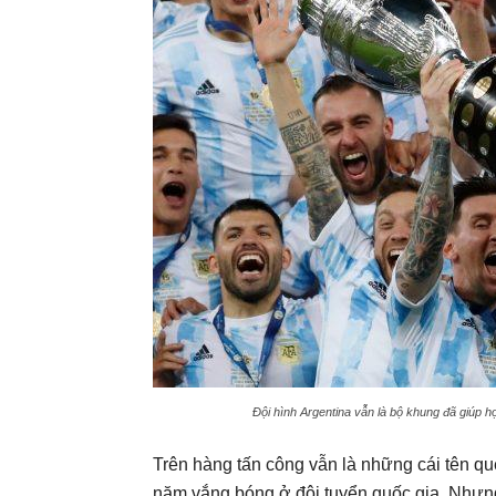
Đội hình Argentina vẫn là bộ khung đã giúp h
Trên hàng tấn công vẫn là những cái tên qu
năm vắng bóng ở đội tuyển quốc gia. Nhưng