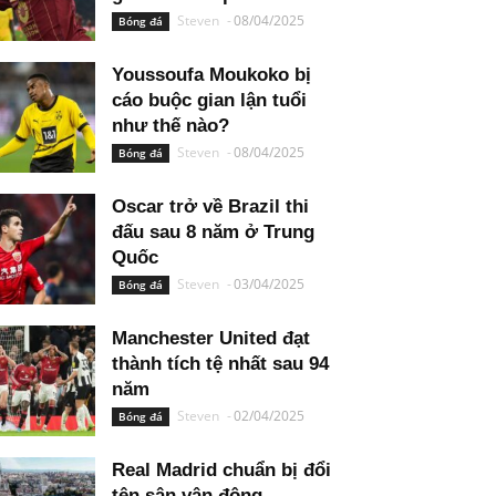
Steven
-
08/04/2025
Bóng đá
Youssoufa Moukoko bị
cáo buộc gian lận tuổi
như thế nào?
Steven
-
08/04/2025
Bóng đá
Oscar trở về Brazil thi
đấu sau 8 năm ở Trung
Quốc
Steven
-
03/04/2025
Bóng đá
Manchester United đạt
thành tích tệ nhất sau 94
năm
Steven
-
02/04/2025
Bóng đá
Real Madrid chuẩn bị đổi
tên sân vận động