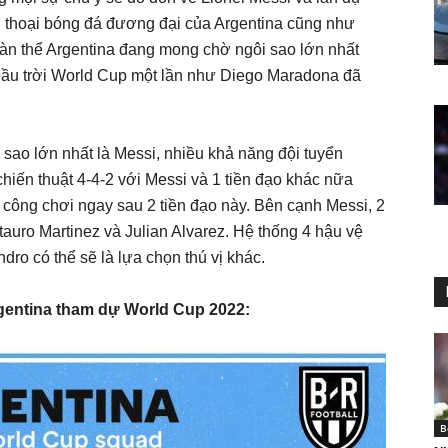
 thoại bóng đá đương đại của Argentina cũng như
toàn thể Argentina đang mong chờ ngôi sao lớn nhất
 bầu trời World Cup một lần như Diego Maradona đã
 sao lớn nhất là Messi, nhiều khả năng đội tuyển
 chiến thuật 4-4-2 với Messi và 1 tiền đạo khác nữa
ộ công chơi ngay sau 2 tiền đạo này. Bên cạnh Messi, 2
atauro Martinez và Julian Alvarez. Hệ thống 4 hậu vệ
ro có thể sẽ là lựa chọn thú vị khác.
gentina tham dự World Cup 2022:
B