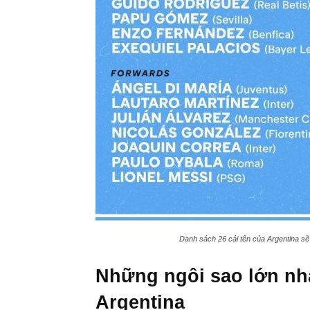
Danh sách 26 cái tên của Argentina sẽ
Những ngôi sao lớn nhấ
Argentina