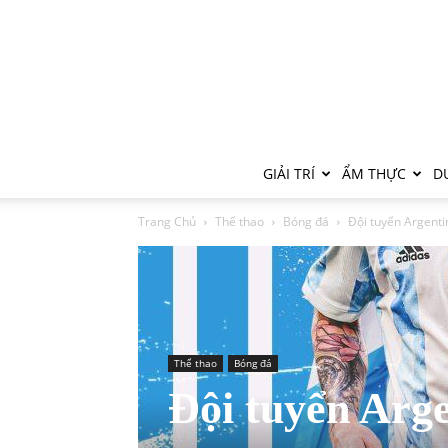
GIẢI TRÍ
ẨM THỰC
DU
Trang Chủ
Thể thao
Bóng đá
Đội tuyển Argent
Thể thao
Bóng đá
Đội tuyển Arg