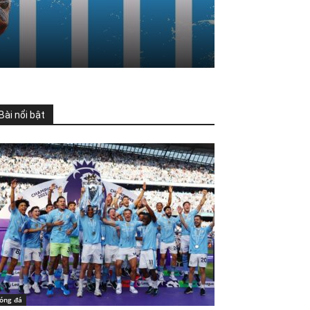
Bài nổi bật
óng đá