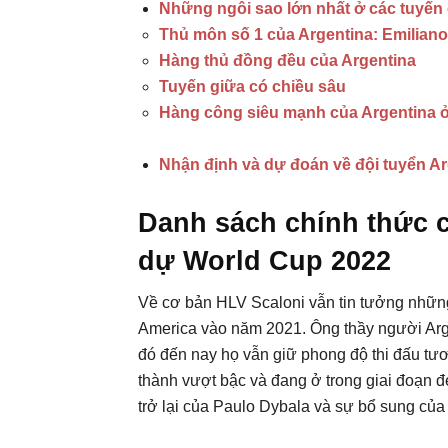
Những ngôi sao lớn nhất ở các tuyến 
Thủ môn số 1 của Argentina: Emiliano
Hàng thủ đồng đều của Argentina
Tuyến giữa có chiều sâu
Hàng công siêu mạnh của Argentina 
Nhận định và dự đoán về đội tuyển Ar
Danh sách chính thức c
dự World Cup 2022
Về cơ bản HLV Scaloni vẫn tin tưởng nhữn
America vào năm 2021. Ông thầy người Arge
đó đến nay họ vẫn giữ phong độ thi đấu tươ
thành vượt bậc và đang ở trong giai đoạn 
trở lại của Paulo Dybala và sự bổ sung của ti